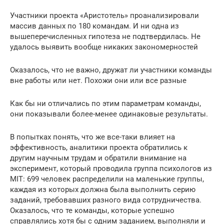
Участники проекта «Аристотель» проанализировали
массив данных по 180 командам. И ни одна из
вышеперечисленных гипотеза не подтвердилась. Не
удалось выявить вообще никаких закономерностей
Оказалось, что не важно, дружат ли участники команды
вне работы или нет. Похожи они или все разные
Как бы ни отличались по этим параметрам команды,
они показывали более-менее одинаковые результаты.
В попытках понять, что же все-таки влияет на
эффективность, аналитики проекта обратились к
другим научным трудам и обратили внимание на
эксперимент, который проводила группа психологов из
MIT: 699 человек распределили на маленькие группы,
каждая из которых должна была выполнить серию
заданий, требовавших разного вида сотрудничества.
Оказалось, что те команды, которые успешно
справлялись хотя бы с одним заданием, выполняли и