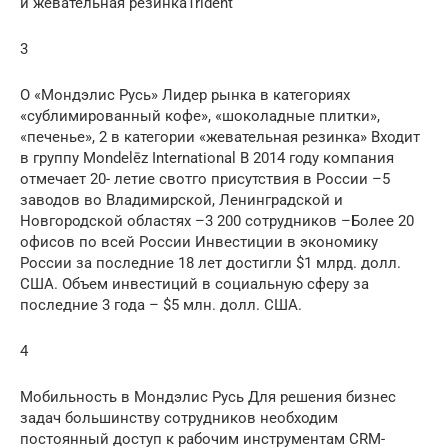
и жевательная резинкаTrident
3
О «Мондэлис Русь» Лидер рынка в категориях
«сублимированный кофе», «шоколадные плитки»,
«печенье», 2 в категории «жевательная резинка» Входит
в группу Mondelēz International В 2014 году компания
отмечает 20- летие свотго присутствия в России –5
заводов во Владимирской, Ленинградской и
Новгородской областях –3 200 сотрудников –Более 20
офисов по всей России Инвестиции в экономику
России за последние 18 лет достигли $1 млрд. долл.
США. Объем инвестиций в социальную сферу за
последние 3 года – $5 млн. долл. США.
4
Мобильность в Мондэлис Русь Для решения бизнес
задач большинству сотрудников необходим
постоянный доступ к рабочим инструментам CRM-