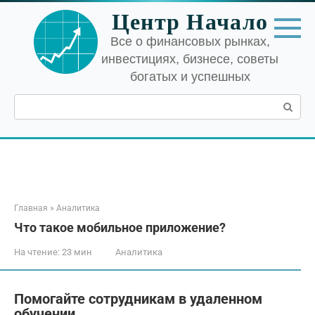
Перейти
Центр Начало
к
контенту
Все о финансовых рынках,
инвестициях, бизнесе, советы
богатых и успешных
Поиск:
Главная
»
Аналитика
Что такое мобильное приложение?
На чтение:
23 мин
Аналитика
Помогайте сотрудникам в удаленном
обучении