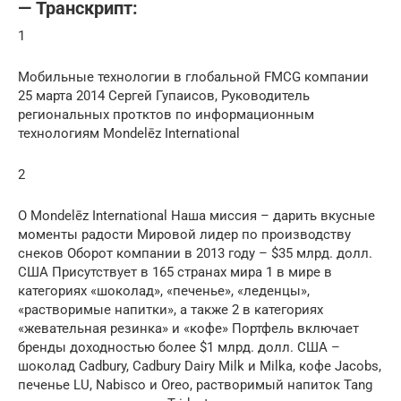
— Транскрипт:
1
Мобильные технологии в глобальной FMCG компании
25 марта 2014 Сергей Гупаисов, Руководитель
региональных протктов по информационным
технологиям Mondelēz International
2
О Mondelēz International Наша миссия – дарить вкусные
моменты радости Мировой лидер по производству
снеков Оборот компании в 2013 году – $35 млрд. долл.
США Присутствует в 165 странах мира 1 в мире в
категориях «шоколад», «печенье», «леденцы»,
«растворимые напитки», а также 2 в категориях
«жевательная резинка» и «кофе» Портфель включает
бренды доходностью более $1 млрд. долл. США –
шоколад Cadbury, Cadbury Dairy Milk и Milka, кофе Jacobs,
печенье LU, Nabisco и Oreo, растворимый напиток Tang