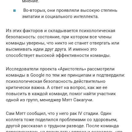
мнение.
Во-вторых, они проявляли высокую степень
эмпатии и социального интеллекта.
Из этих факторов и складывается психологическая
безопасность: состояние, при котором все члены
команды уверены, что никто не станет отвергать или
высмеивать идеи друг друга. И именно это
способствует высокой эффективности команды.
Исследователи проекта «Аристотель» рассмотрели
команды в Google по тем же принципам и подтвердили:
психологическая безопасность действительно
критически важна. А ответ на вопрос, как же ее
повысить в каждой команде, помог найти участник
одной из групп, менеджер Мэтт Сакагучи.
Сам Мэтт сообщил, что у него рак IV стадии. Один
коллега тоже поделился проблемами со здоровьем,
другой рассказал о трудном разводе. После команда
переключилась на результаты опроса и оказалось, что