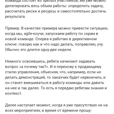
команда состоит из зрелых участников, им уже можно
делегировать весь объем работы: определить задачу,
рассчитать риски и ресурсы и самостоятельно достичь
результата.
Пример. В качестве примера можно привести ситуацию,
когда мы, agile-коучи, запускаем работу по скрам в
новой команде. Сперва я работаю в директивном
ключе: говорю как и что надо делать, поправляю, учу.
Обычно это длится одну-две недели.
Немного освоившись, ребята начинают задавать
вопрос «а почему так?». И я перехожу к продающему
стилю управления, объясняя, что, например, если не
делать демонстраций, то заказчик будет нервничать, и
он станет вмешиваться в работу команды или давить
на нее и так далее. То есть я передаю ребятам знания и
контекст.
Далее наступает момент, когда я уже присутствую не на
всех мероприятиях, и время от времени прошу: