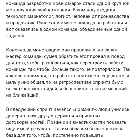
команда разработки новых марок стали одной крупной
металлургической компании. В команду входили
технолог, маркетолог, логист, человек от производства
и продажник. Ранее они вместе никогда не работали и
вот оказались в одной команде, объединенные одной
задачей.
Конечно, демонстрацию они провалили, но скрам-
мастер команды сумел обратить этот провал в повод
для того, чтобы разобраться, как перестроить работу
команды так, чтобы больше такого не повторялось. Так
как все понимали, что работать им вместе еще долго, и
цель у них общая, то на ретроспективе спринта было
высказано много идей, и был принят план изменений
на ближайший.
В следующий спринт начался «норминг»: люди учились
доверять друг другу и держаться принятых
договоренностей. Позже они вместе смогли показать
ощутимый результат. Таким образом была заложена
база для того, чтобы постепенно повышать