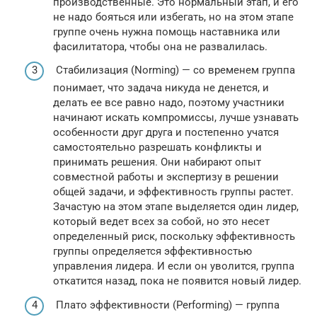
производственные. Это нормальный этап, и его
не надо бояться или избегать, но на этом этапе
группе очень нужна помощь наставника или
фасилитатора, чтобы она не развалилась.
Стабилизация (Norming) — со временем группа
понимает, что задача никуда не денется, и
делать ее все равно надо, поэтому участники
начинают искать компромиссы, лучше узнавать
особенности друг друга и постепенно учатся
самостоятельно разрешать конфликты и
принимать решения. Они набирают опыт
совместной работы и экспертизу в решении
общей задачи, и эффективность группы растет.
Зачастую на этом этапе выделяется один лидер,
который ведет всех за собой, но это несет
определенный риск, поскольку эффективность
группы определяется эффективностью
управления лидера. И если он уволится, группа
откатится назад, пока не появится новый лидер.
Плато эффективности (Performing) — группа