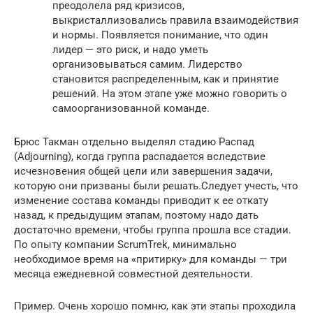
преодолела ряд кризисов,
выкристаллизовались правила взаимодействия
и нормы. Появляется понимание, что один
лидер — это риск, и надо уметь
организовываться самим. Лидерство
становится распределенным, как и принятие
решений. На этом этапе уже можно говорить о
самоорганизованной команде.
Брюс Такман отдельно выделял стадию Распад
(Adjourning), когда группа распадается вследствие
исчезновения общей цели или завершения задачи,
которую они призваны были решать.Следует учесть, что
изменение состава команды приводит к ее откату
назад, к предыдущим этапам, поэтому надо дать
достаточно времени, чтобы группа прошла все стадии.
По опыту компании ScrumTrek, минимально
необходимое время на «притирку» для команды — три
месяца ежедневной совместной деятельности.
Пример. Очень хорошо помню, как эти этапы проходила