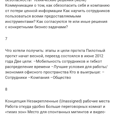
Коммуникации о том, как обезопасить себя и компанию
от потери ценной информации Как научить сотрудников
пользоваться всеми предоставляемыми
инструментами? Как согласуются те или иные решения
с конкретными бизнес-задачами?
7
Что хотели получить: этапы и цели проткта Пилотный
проткт начат весной, переезд состоялся в июне 2012
года Две цели: –Мобильность сотрудников и гибкот
распределение времени –Лучшие условия для работы/
экономия офисного пространства Кто в выигрыше: –
Сотрудники –Компания –Общество
8
Концепция Незакрепленные (Unassigned) рабочие места
Работа откуда удобно Больше переговорных комнат и
«тихих зон» Место для спонтанных митингов и видео-