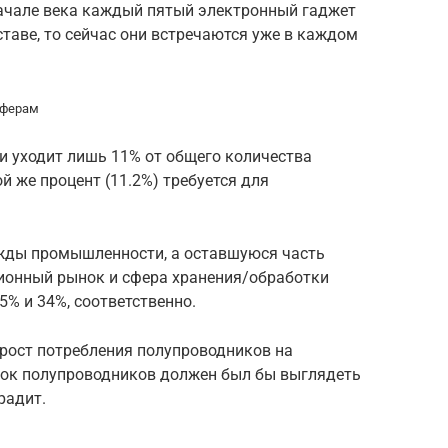
начале века каждый пятый электронный гаджет
таве, то сейчас они встречаются уже в каждом
сферам
и уходит лишь 11% от общего количества
 же процент (11.2%) требуется для
жды промышленности, а оставшуюся часть
ионный рынок и сфера хранения/обработки
5% и 34%, соответственно.
рост потребления полупроводников на
нок полупроводников должен был бы выглядеть
радит.