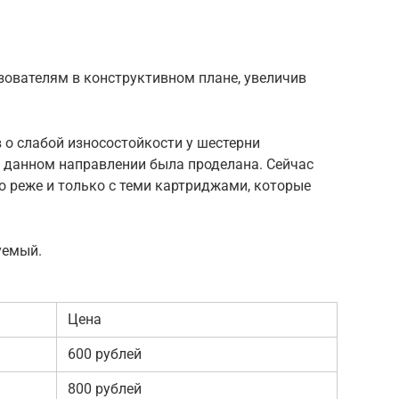
зователям в конструктивном плане, увеличив
 о слабой износостойкости у шестерни
в данном направлении была проделана. Сейчас
о реже и только с теми картриджами, которые
уемый.
Цена
600 рублей
800 рублей