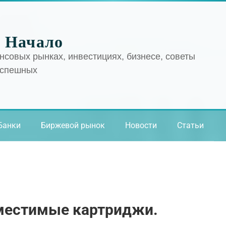
 Начало
нсовых рынках, инвестициях, бизнесе, советы
успешных
Банки
Биржевой рынок
Новости
Статьи
местимые картриджи.