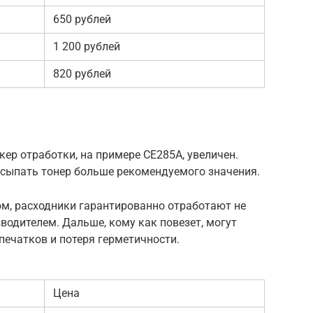
650 рублей
1 200 рублей
820 рублей
кер отработки, на примере CE285A, увеличен.
дсыпать тонер больше рекомендуемого значения.
ом, расходники гарантированно отработают не
водителем. Дальше, кому как повезет, могут
ечатков и потеря герметичности.
Цена