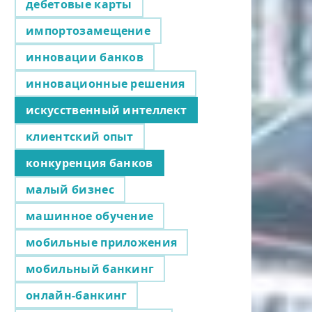
дебетовые карты
импортозамещение
инновации банков
инновационные решения
искусственный интеллект
клиентский опыт
конкуренция банков
малый бизнес
машинное обучение
мобильные приложения
мобильный банкинг
онлайн-банкинг