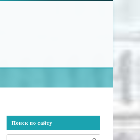
Поиск по сайту
Поиск: