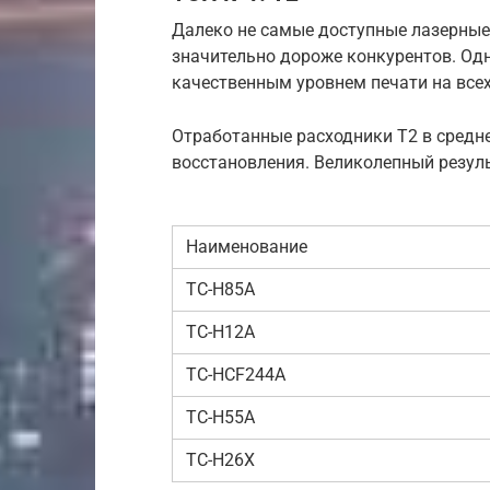
Далеко не самые доступные лазерные
значительно дороже конкурентов. Од
качественным уровнем печати на всех
Отработанные расходники T2 в средне
восстановления. Великолепный резуль
Наименование
TC-H85A
TC-H12A
TC-HCF244A
TC-H55A
TC-H26X