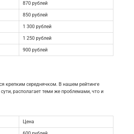
870 рублей
850 рублей
1 300 рублей
1 250 рублей
900 рублей
тся крепким середнячком. В нашем рейтинге
По сути, располагает теми же проблемами, что и
Цена
600 рублей