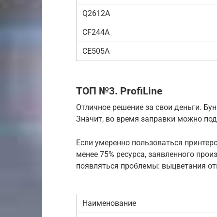
Q2612A
CF244A
CE505A
ТОП №3. ProfiLine
Отличное решение за свои деньги. Бун
Значит, во время заправки можно по
Если умеренно пользоваться принтер
менее 75% ресурса, заявленного произ
появляться проблемы: выцветания отп
Наименование