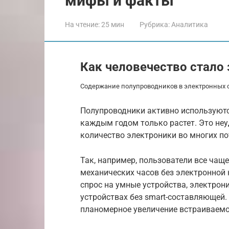
мифы и факты
На чтение:
25 мин
Рубрика:
Аналитика
Как человечество стало
Содержание полупроводников в электронных 
Полупроводники активно используются
каждым годом только растет. Это неу
количество электроники во многих по
Так, например, пользователи все чащ
механических часов без электронной 
спрос на умные устройства, электрон
устройствах без smart-составляющей
планомерное увеличение встраиваемо