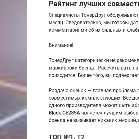
Рейтинг лучших совмес
Специалисты ТонерДруг обслуживают 
месяц. Следовательно, мы готовы да
комментариями об их сильных и слаб
Внимание!
ТонерДруг категорически не рекомен
маркировки бренда. Рассчитывать на
приходится. Более того, вы подвергае
Раздача оценок — главная проблема л
совместимых комплектующих. Все дел
одного производителя может быть а
Black CE285A
является лучшим выборо
бренда не вызывает никаких эмоций,
ТОП №1. T2