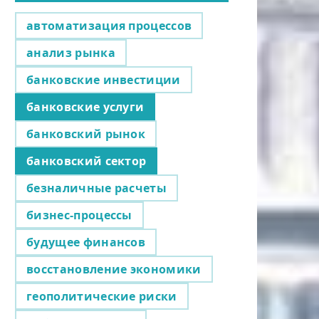
автоматизация процессов
анализ рынка
банковские инвестиции
банковские услуги
банковский рынок
банковский сектор
безналичные расчеты
бизнес-процессы
будущее финансов
восстановление экономики
геополитические риски