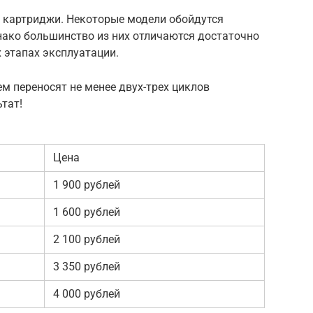
 картриджи. Некоторые модели обойдутся
нако большинство из них отличаются достаточно
 этапах эксплуатации.
м переносят не менее двух-трех циклов
тат!
Цена
1 900 рублей
1 600 рублей
2 100 рублей
3 350 рублей
4 000 рублей