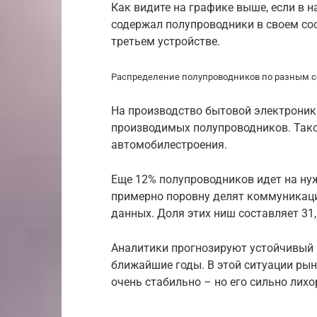
Как видите на графике выше, если в 
содержал полупроводники в своем сос
третьем устройстве.
Распределение полупроводников по разным 
На производство бытовой электроник
производимых полупроводников. Такой
автомобилестроения.
Еще 12% полупроводников идет на ну
примерно поровну делят коммуникац
данных. Доля этих ниш составляет 31,
Аналитики прогнозируют устойчивый 
ближайшие годы. В этой ситуации ры
очень стабильно – но его сильно лихо