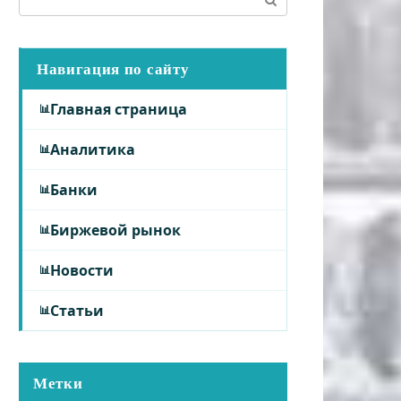
Навигация по сайту
Главная страница
Аналитика
Банки
Биржевой рынок
Новости
Статьи
Метки