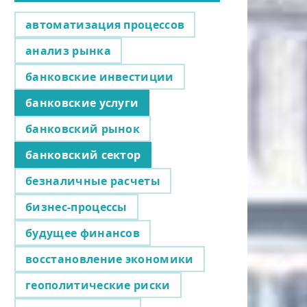
автоматизация процессов
анализ рынка
банковские инвестиции
банковские услуги
банковский рынок
банковский сектор
безналичные расчеты
бизнес-процессы
будущее финансов
восстановление экономики
геополитические риски