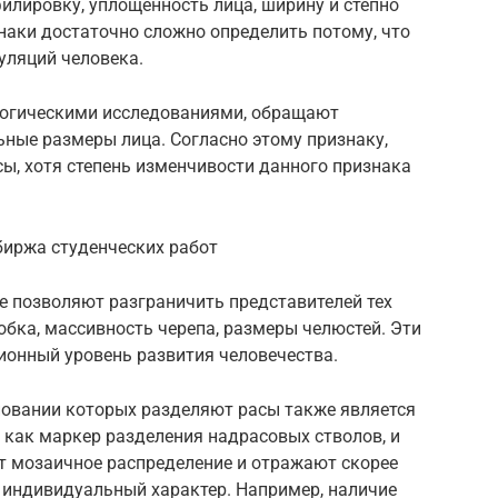
илировку, уплощенность лица, ширину и степно
знаки достаточно сложно определить потому, что
уляций человека.
огическими исследованиями, обращают
ные размеры лица. Согласно этому признаку,
ы, хотя степень изменчивости данного признака
-биржа студенческих работ
е позволяют разграничить представителей тех
обка, массивность черепа, размеры челюстей. Эти
ионный уровень развития человечества.
овании которых разделяют расы также является
 как маркер разделения надрасовых стволов, и
т мозаичное распределение и отражают скорее
 индивидуальный характер. Например, наличие