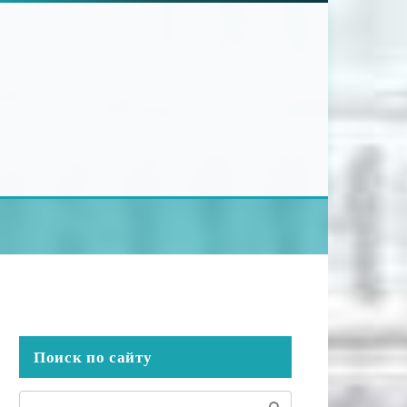
Поиск по сайту
Поиск: