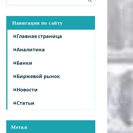
Навигация по сайту
Главная страница
Аналитика
Банки
Биржевой рынок
Новости
Статьи
Метки