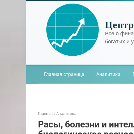
Перейти
к
контенту
Центр
Все о фина
богатых и 
Главная страница
Аналитика
Главная
»
Аналитика
Расы, болезни и интел