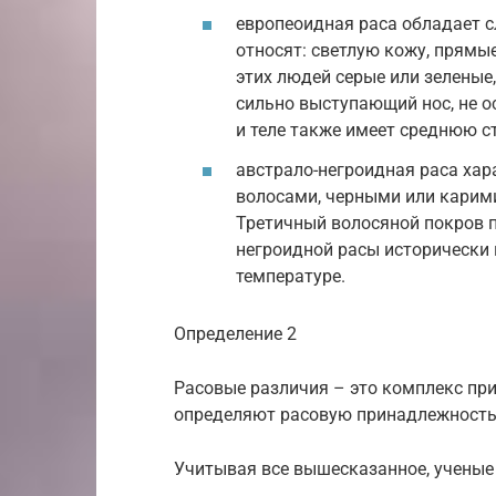
европеоидная раса обладает 
относят: светлую кожу, прямы
этих людей серые или зеленые,
сильно выступающий нос, не о
и теле также имеет среднюю с
австрало-негроидная раса хар
волосами, черными или карим
Третичный волосяной покров п
негроидной расы исторически
температуре.
Определение 2
Расовые различия – это комплекс при
определяют расовую принадлежность
Учитывая все вышесказанное, ученые