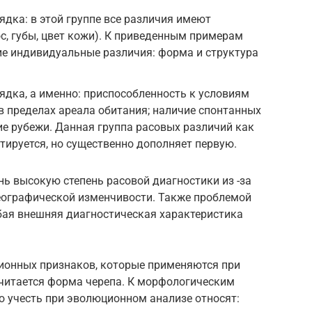
ядка: в этой группе все различия имеют
с, губы, цвет кожи). К приведенным примерам
е индивидуальные различия: форма и структура
ядка, а именно: приспособленность к условиям
 пределах ареала обитания; наличие спонтанных
ие рубежи. Данная группа расовых различий как
тируется, но существенно дополняет первую.
ь высокую степень расовой диагностики из -за
еографической изменчивости. Также проблемой
бая внешняя диагностическая характеристика
ионных признаков, которые применяются при
читается форма черепа. К морфологическим
о учесть при эволюционном анализе относят: