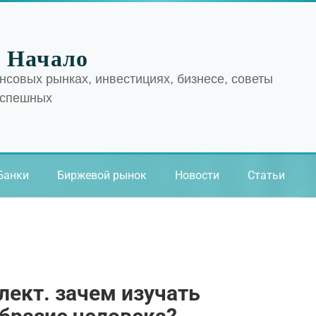
 Начало
нсовых рынках, инвестициях, бизнесе, советы
успешных
Банки
Биржевой рынок
Новости
Статьи
лект. зачем изучать