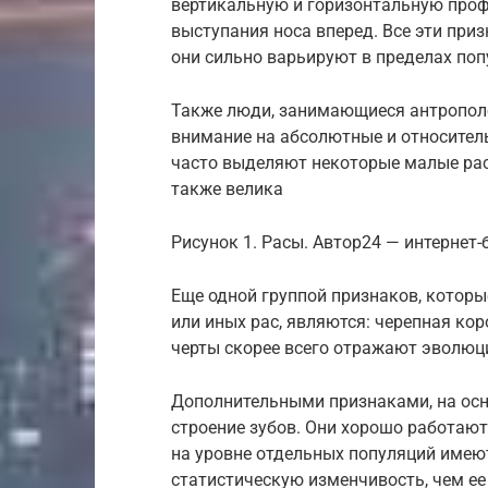
вертикальную и горизонтальную проф
выступания носа вперед. Все эти при
они сильно варьируют в пределах поп
Также люди, занимающиеся антропол
внимание на абсолютные и относитель
часто выделяют некоторые малые рас
также велика
Рисунок 1. Расы. Автор24 — интернет
Еще одной группой признаков, которы
или иных рас, являются: черепная кор
черты скорее всего отражают эволюц
Дополнительными признаками, на осн
строение зубов. Они хорошо работают
на уровне отдельных популяций имею
статистическую изменчивость, чем ее