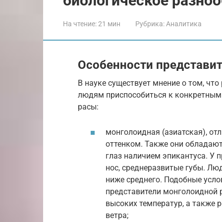
биологическое разноо
На чтение:
21 мин
Рубрика:
Аналитика
Особенности представит
В науке существует мнение о том, чт
людям приспособиться к конкретным
расы:
монголоидная (азиатская), о
оттенком. Также они обладаю
глаз наличием эпикантуса. У 
нос, среднеразвитые губы. Лю
ниже среднего. Подобные усло
представители монголоидной р
высоких температур, а также 
ветра;