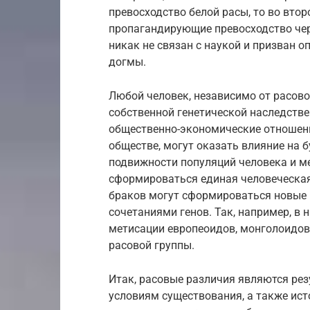
превосходство белой расы, то во втор
пропагандирующие превосходство чер
никак не связан с наукой и призван 
догмы.
Любой человек, независимо от расов
собственной генетической наследстве
общественно-экономические отношен
обществе, могут оказать влияние на б
подвижности популяций человека и 
сформироваться единая человеческая 
браков могут сформироваться новые
сочетаниями генов. Так, например, в 
метисации европеоидов, монголоидов
расовой группы.
Итак, расовые различия являются ре
условиям существования, а также ис