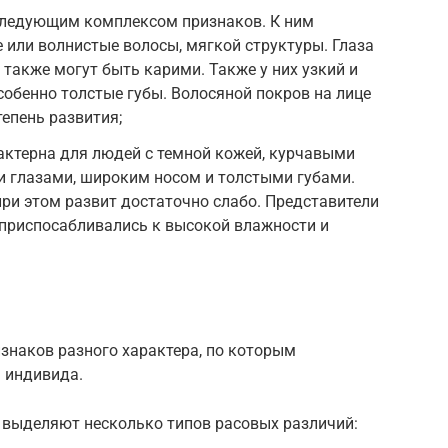
следующим комплексом признаков. К ним
е или волнистые волосы, мягкой структуры. Глаза
 также могут быть карими. Также у них узкий и
собенно толстые губы. Волосяной покров на лице
тепень развития;
актерна для людей с темной кожей, курчавыми
и глазами, широким носом и толстыми губами.
ри этом развит достаточно слабо. Представители
 приспосабливались к высокой влажности и
знаков разного характера, по которым
 индивида.
 выделяют несколько типов расовых различий: