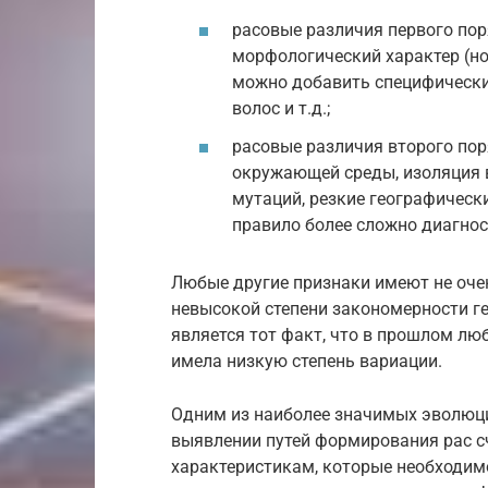
расовые различия первого пор
морфологический характер (но
можно добавить специфически
волос и т.д.;
расовые различия второго пор
окружающей среды, изоляция в
мутаций, резкие географическ
правило более сложно диагнос
Любые другие признаки имеют не очен
невысокой степени закономерности г
является тот факт, что в прошлом лю
имела низкую степень вариации.
Одним из наиболее значимых эволюц
выявлении путей формирования рас с
характеристикам, которые необходим