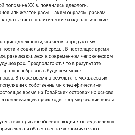
ой половине XX в. появились идеологи,
ной или желтой расы. Таким образом, расизм
оправдать чисто политические и идеологические
ой принадлежности, является «продуктом»
нности и социальной среды. В настоящее время
ия, развивающиеся в современном человеческом
удущее рас. Предполагают, что в результате
межрасовых браков в будущем может
раса. В то же время в результате межрасовых
 популяции с собственными специфическими
настоящее время на Гавайских островах на основе
 и полинезийцев происходит формирование новой
зультатом приспособления людей к определенным
торического и общественно-экономического