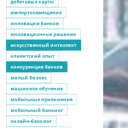
дебетовые карты
импортозамещение
инновации банков
инновационные решения
искусственный интеллект
клиентский опыт
конкуренция банков
малый бизнес
машинное обучение
мобильные приложения
мобильный банкинг
онлайн-банкинг