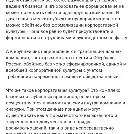
годом становится все более важной для успешного
ведения бизнеса, и игнорировать ее формирование не
может позволить себе ни одна крупная компания. И
даже если в мелких субъектах предпринимательства
можно обойтись без формализации корпоративной
культуры — она все равно будет присутствовать и
формироваться сотрудниками и руководством по факту
А в крупнейших национальных и транснациональных
компаниях, к которым можно отнести и Сбербанк
России, обойтись без четко сформированной, единой и
всеобщей корпоративной культуры с учетом
требований современного рынка и общества нельзя.
Что же такое корпоративная культура? Это комплекс
базовых и глубинных принципов, по которым
осуществляются взаимоотношения внутри компании и
снаружи. При этом данные принципы могут
существовать как в формате строго выраженного и
закрепленного документально порядка
взаимоотношений, так и в виде непосредственно