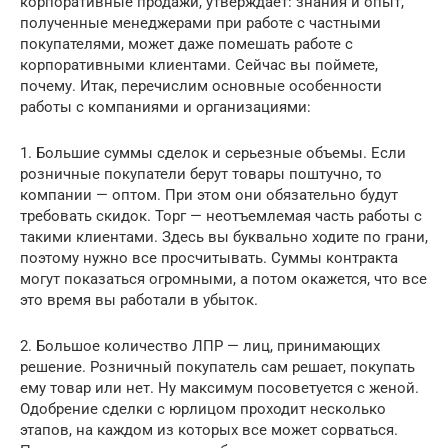
корпоративные продажи, утверждает: знания и опыт,
полученные менеджерами при работе с частными
покупателями, может даже помешать работе с
корпоративными клиентами. Сейчас вы поймете,
почему. Итак, перечислим основные особенности
работы с компаниями и организациями:
1. Большие суммы сделок и серьезные объемы. Если
розничные покупатели берут товары поштучно, то
компании — оптом. При этом они обязательно будут
требовать скидок. Торг — неотъемлемая часть работы с
такими клиентами. Здесь вы буквально ходите по грани,
поэтому нужно все просчитывать. Суммы контракта
могут показаться огромными, а потом окажется, что все
это время вы работали в убыток.
2. Большое количество ЛПР — лиц, принимающих
решение. Розничный покупатель сам решает, покупать
ему товар или нет. Ну максимум посоветуется с женой.
Одобрение сделки с юрлицом проходит несколько
этапов, на каждом из которых все может сорваться.