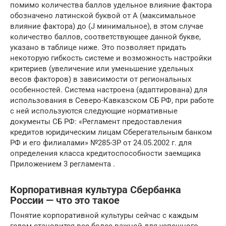
помимо количества баллов удельное влияние фактора
обозначено латинской буквой от А (максимальное
влияние фактора) до (J минимальное), в этом случае
количество баллов, соответствующее данной букве,
указано в таблице ниже. Это позволяет придать
некоторую гибкость системе и возможность настройки
критериев (увеличение или уменьшение удельных
весов факторов) в зависимости от региональных
особенностей. Система настроена (адаптирована) для
использования в Северо-Кавказском СБ РФ, при работе
с ней используются следующие нормативные
документы СБ РФ: «Регламент предоставления
кредитов юридическим лицам Сберегательным банком
РФ и его филиалами» №285-ЗР от 24.05.2002 г. для
определения класса кредитоспособности заемщика
Приложением 3 регламента .
Корпоративная культура Сбербанка
России — что это такое
Понятие корпоративной культуры сейчас с каждым