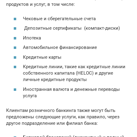
продуктов и услуг, в том числе:
Чековые и сберегательные счета
Депозитные сертификаты (компакт-диски)
Ипотека
Автомобильное финансирование
Кредитные карты
Кредитные линии, такие как кредитные линии
собственного капитала (HELOC) и другие
личные кредитные продукты
Иностранная валюта и денежные переводы
услуга
Клиентам розничного банкинга также могут быть
предложены следующие услуги, как правило, через
другое подразделение или филиал банка: