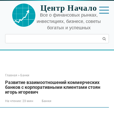
Перейти
Центр Начало
к
контенту
Все о финансовых рынках,
инвестициях, бизнесе, советы
богатых и успешных
Поиск:
Главная
»
Банки
Развитие взаимоотношений коммерческих
банков с корпоративными клиентами стоян
игорь игоревич
На чтение:
23 мин
Банки