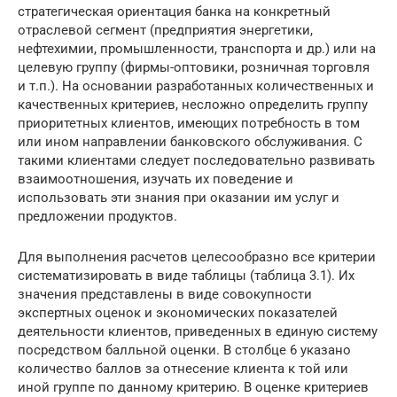
стратегическая ориентация банка на конкретный
отраслевой сегмент (предприятия энергетики,
нефтехимии, промышленности, транспорта и др.) или на
целевую группу (фирмы-оптовики, розничная торговля
и т.п.). На основании разработанных количественных и
качественных критериев, несложно определить группу
приоритетных клиентов, имеющих потребность в том
или ином направлении банковского обслуживания. С
такими клиентами следует последовательно развивать
взаимоотношения, изучать их поведение и
использовать эти знания при оказании им услуг и
предложении продуктов.
Для выполнения расчетов целесообразно все критерии
систематизировать в виде таблицы (таблица 3.1). Их
значения представлены в виде совокупности
экспертных оценок и экономических показателей
деятельности клиентов, приведенных в единую систему
посредством балльной оценки. В столбце 6 указано
количество баллов за отнесение клиента к той или
иной группе по данному критерию. В оценке критериев