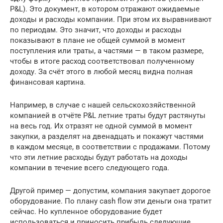
P&L). Это документ, в котором отражают ожидаемые
доходы и расходы компании. При этом их выравнивают
по периодам. Это значит, что доходы и расходы
показывают в плане не общей суммой в момент
поступления или траты, а частями — в таком размере,
чтобы в итоге расход соответствовал полученному
доходу. За счёт этого в любой месяц видна полная
финансовая картина.
Например, в случае с нашей сельскохозяйственной
компанией в отчёте P&L летние траты будут растянуты
на весь год. Их отразят не одной суммой в момент
закупки, а разделят на двенадцать и покажут частями
в каждом месяце, в соответствии с продажами. Потому
что эти летние расходы будут работать на доходы
компании в течение всего следующего года.
Другой пример — допустим, компания закупает дорогое
оборудование. По плану cash flow эти деньги она тратит
сейчас. Но купленное оборудование будет
использоваться и приносить прибыль следующие