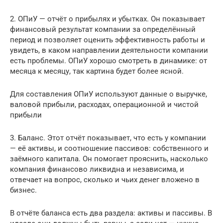
2. ОПиУ — отчёт о прибылях и убытках. Он показывает
финансовый результат компании за определённый
период и позволяет оценить эффективность работы и
увидеть, в каком направлении деятельности компании
есть проблемы. ОПиУ хорошо смотреть в динамике: от
месяца к месяцу, так картина будет более ясной.
Для составления ОПиУ используют данные о выручке,
валовой прибыли, расходах, операционной и чистой
прибыли
3. Баланс. Этот отчёт показывает, что есть у компании
— её активы, и соотношение пассивов: собственного и
заёмного капитала. Он помогает прояснить, насколько
компания финансово ликвидна и независима, и
отвечает на вопрос, сколько и чьих денег вложено в
бизнес.
В отчёте баланса есть два раздела: активы и пассивы. В