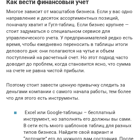
Как вести финансовый учет
Многое зависит от масштабов бизнеса. Если у вас одно
направление и десяток ассортиментных позиций,
поначалу хватит и Гугл-таблиц. Если бизнес крупнее —
стоит задуматься о специальном сервисе для
управленческого учета. У предпринимателей редко есть
время, чтобы ежедневно переносить в таблицы итоги
делового дня: они полагаются на чутье и объем
поступлений на расчетный счет. Но этот подход часто
доводит до проблем, когда становится ясно, что сумма
на счете не равна чистой прибыли.
Поэтому стоит завести ценную привычку следить за
деньгами компании с самого начала работы, тем более
что для этого есть инструменты.
Excel или Google-таблицы – бесплатный
инструмент, но заполнять его должны вы сами.
В сети есть много шаблонов таблиц для разных
типов бизнеса. Найдите свой вариант и
“доточите” его до нужного вам состояния. После