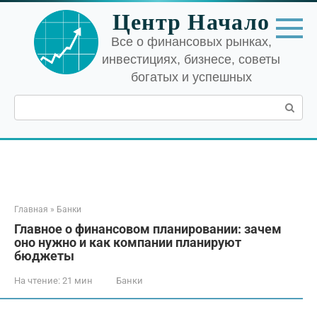
Перейти
Центр Начало
к
контенту
Все о финансовых рынках,
инвестициях, бизнесе, советы
богатых и успешных
Поиск:
Главная
»
Банки
Главное о финансовом планировании: зачем
оно нужно и как компании планируют
бюджеты
На чтение:
21 мин
Банки