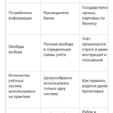
Государственны
Потребители
Руководители
органы,
информации
банка
партнёры по
бизнесу
Учёт
Полная свобода
организуется
Свобода
в определении
строго в рамках
выбора
схемы учёта
инструкций и
положений
Количество
Целесообразно
учётных
Как правило,
использовать
систем,
ведётся двойная
только одну
используемых
бухгалтерия
систему
на практике
Рубли и