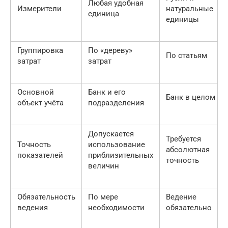
Любая удобная
Измерители
натуральные
единица
единицы
Группировка
По «дереву»
По статьям
затрат
затрат
Основной
Банк и его
Банк в целом
объект учёта
подразделения
Допускается
Требуется
Точность
использование
абсолютная
показателей
приблизительных
точность
величин
Обязательность
По мере
Ведение
ведения
необходимости
обязательно