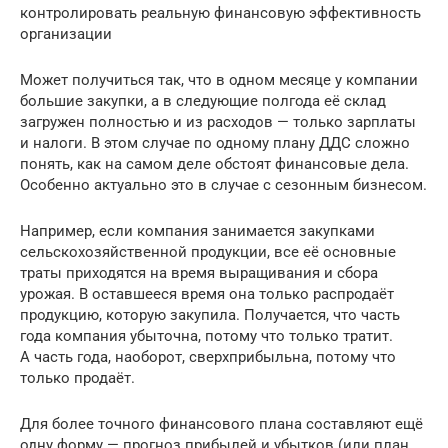
контролировать реальную финансовую эффективность
организации
Может получиться так, что в одном месяце у компании
большие закупки, а в следующие полгода её склад
загружен полностью и из расходов — только зарплаты
и налоги. В этом случае по одному плану ДДС сложно
понять, как на самом деле обстоят финансовые дела.
Особенно актуально это в случае с сезонным бизнесом.
Например, если компания занимается закупками
сельскохозяйственной продукции, все её основные
траты приходятся на время выращивания и сбора
урожая. В оставшееся время она только распродаёт
продукцию, которую закупила. Получается, что часть
года компания убыточна, потому что только тратит.
А часть года, наоборот, сверхприбыльна, потому что
только продаёт.
Для более точного финансового плана составляют ещё
одну форму — прогноз прибылей и убытков (или план