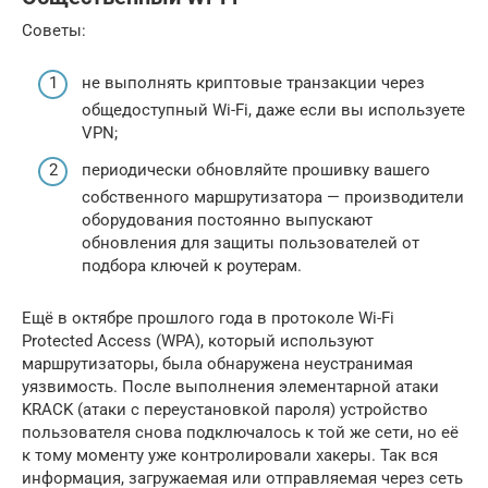
Советы:
не выполнять криптовые транзакции через
общедоступный Wi-Fi, даже если вы используете
VPN;
периодически обновляйте прошивку вашего
собственного маршрутизатора — производители
оборудования постоянно выпускают
обновления для защиты пользователей от
подбора ключей к роутерам.
Ещё в октябре прошлого года в протоколе Wi-Fi
Protected Access (WPA), который используют
маршрутизаторы, была обнаружена неустранимая
уязвимость. После выполнения элементарной атаки
KRACK (атаки с переустановкой пароля) устройство
пользователя снова подключалось к той же сети, но её
к тому моменту уже контролировали хакеры. Так вся
информация, загружаемая или отправляемая через сеть