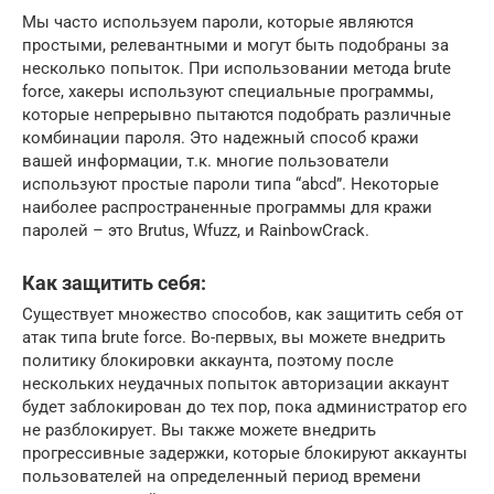
Мы часто используем пароли, которые являются
простыми, релевантными и могут быть подобраны за
несколько попыток. При использовании метода brute
force, хакеры используют специальные программы,
которые непрерывно пытаются подобрать различные
комбинации пароля. Это надежный способ кражи
вашей информации, т.к. многие пользователи
используют простые пароли типа “abcd”. Некоторые
наиболее распространенные программы для кражи
паролей – это Brutus, Wfuzz, и RainbowCrack.
Как защитить себя:
Существует множество способов, как защитить себя от
атак типа brute force. Во-первых, вы можете внедрить
политику блокировки аккаунта, поэтому после
нескольких неудачных попыток авторизации аккаунт
будет заблокирован до тех пор, пока администратор его
не разблокирует. Вы также можете внедрить
прогрессивные задержки, которые блокируют аккаунты
пользователей на определенный период времени