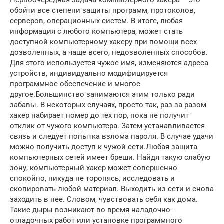
обойти все степени защиты программ, протоколов,
серверов, операционных систем. В итоге, любая
информация с любого компьютера, может стать
доступной компьютерному хакеру при помощи всех
дозволенных, а чаще всего, недозволенных способов.
Для этого используется чужое имя, изменяются адреса
устройств, индивидуально модифицируется
программное обеспечение и многое
другое.Большинство занимаются этим только ради
забавы. В некоторых случаях, просто так, раз за разом
хакер набирает номер до тех пор, пока не получит
отклик от чужого компьютера. Затем устанавливается
связь и следует попытка взлома пароля. В случае удачи
можно получить доступ к чужой сети.Любая защита
компьютерных сетей имеет бреши. Найдя такую слабую
зону, компьютерный хакер может совершенно
спокойно, никуда не торопясь, исследовать и
скопировать любой материал. Выходить из сети и снова
заходить в нее. Словом, чувствовать себя как дома.
Такие дыры возникают во время наладочно-
отладочных работ или установке программного