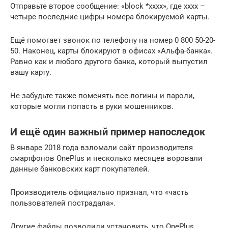
Отправьте второе сообщение: «block *xxxx», где хххх –
четыре последние цифры номера блокируемой карты.
Ещё помогает звонок по телефону на номер 0 800 50-20-
50. Наконец, карты блокируют в офисах «Альфа-банка».
Равно как и любого другого банка, который выпустил
вашу карту.
Не забудьте также поменять все логины и пароли,
которые могли попасть в руки мошенников.
И ещё один важный пример напоследок
В январе 2018 года взломали сайт производителя
смартфонов OnePlus и несколько месяцев воровали
данные банковских карт покупателей.
Производитель официально признал, что «часть
пользователей пострадала».
Другие файлы позволили установить, что OnePlus