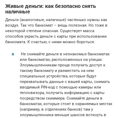
Живые деньги: как безопасно снять
наличные
Деньги (аналоговые, наличные) частенько нужны как
воздух. Так что банкомат – вещь полезная. Но тоже в
некоторой степени опасная. Существует масса
способов украсть деньги с карты при использовании
банкомата. К счастью, с ними можно бороться:
Не снимайте деньги в незнакомых банкоматах
или банкоматах, расположенных на улицах.
Злоумышленникам проще получить доступ к
такому банкомату и разместить на нем
специальные устройства, которые будут
перехватывать данные с вашей карты, снимать
вводимый PIN-код с помощью камеры или
тепловизора, получить информацию с карты
посредством скиммера. Снимайте деньги в
банкоматах, которые стоят в охраняемых местах
(например, в отделениях банков) там у
злоумышленника меньше шансов воткнуть в