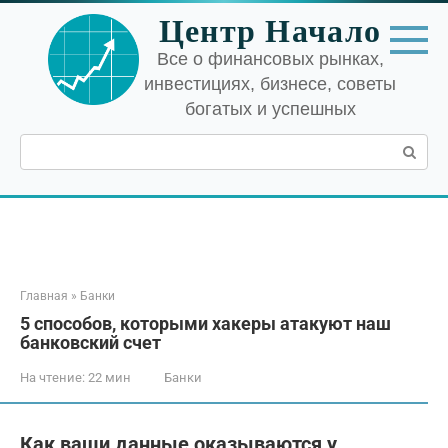
Перейти
Центр Начало
к
контенту
Все о финансовых рынках,
инвестициях, бизнесе, советы
богатых и успешных
Поиск:
Главная
»
Банки
5 способов, которыми хакеры атакуют наш
банковский счет
На чтение:
22 мин
Банки
Как ваши данные оказываются у