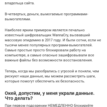
владельца сайта.
В-четвертых, деньги, вымогаемые программами-
вымогателями.
Наиболее ярким примером является печально
известный шифровальщик WannaCry, вызвавший
массовую эпидемию в 2017 году. И были сотни, если не
тысячи менее популярных программ-вымогателей.
Самые простые просто блокировали работу на
компьютере, а самые опасные зашифровывали все
важные файлы без возможности восстановления.
Теперь, когда мы разобрались с угрозой и поняли, чем
рискуют наши данные, мы можем рассмотреть шаги,
которые помогут обеспечить их безопасность.
Окей, допустим, у меня украли данные.
Что делать?
При первом подозрении НЕМЕДЛЕННО блокируйте