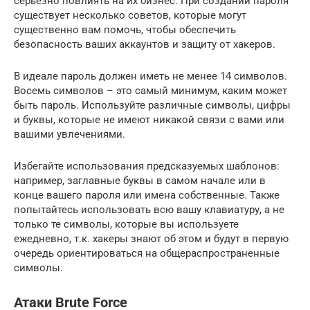
серьезно повлиять на их бизнес. При создании пароля
существует несколько советов, которые могут
существенно вам помочь, чтобы обеспечить
безопасность ваших аккаунтов и защиту от хакеров.
В идеале пароль должен иметь не менее 14 символов.
Восемь символов – это самый минимум, каким может
быть пароль. Используйте различные символы, цифры
и буквы, которые не имеют никакой связи с вами или
вашими увлечениями.
Избегайте использования предсказуемых шаблонов:
например, заглавные буквы в самом начале или в
конце вашего пароля или имена собственные. Также
попытайтесь использовать всю вашу клавиатуру, а не
только те символы, которые вы используете
ежедневно, т.к. хакеры знают об этом и будут в первую
очередь ориентироваться на общераспространенные
символы.
Атаки Brute Force