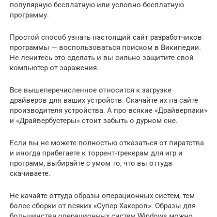
популярную бесплатную или условно-бесплатную
программу.
Простой способ узнать настоящий сайт разработчиков
программы — воспользоваться поиском в Википедии.
Не ленитесь это сделать и вы сильно защитите свой
компьютер от заражения.
Все вышеперечисленное относится к загрузке
драйверов для ваших устройств. Скачайте их на сайте
производителя устройства. А про всякие «Драйверпаки»
и «Драйвербустеры» стоит забыть о дурном сне.
Если вы не можете полностью отказаться от пиратства
и иногда прибегаете к торрент-трекерам для игр и
программ, выбирайте с умом то, что вы оттуда
скачиваете.
Не качайте оттуда образы операционных систем, тем
более сборки от всяких «Супер Хакеров». Образы для
большинства операционных систем Windows можно