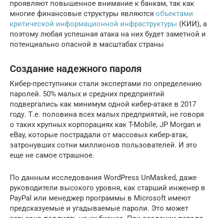
проявляют повышенное внимание к банкам, так как
многие финансовые структуры являются
объектами
критической информационной инфраструктуры
(КИИ), а
поэтому любая успешная атака на них будет заметной и
потенциально опасной в масштабах страны
Создание надежного пароля
Кибер-преступники стали экспертами по определению
паролей. 50% малых и средних предприятий
подвергались как минимум одной кибер-атаке в 2017
году. Т.е. половина всех малых предприятий, не говоря
о таких крупных корпорациях как T-Mobile, JP Morgan и
eBay, которые пострадали от массовых кибер-атак,
затронувших сотни миллионов пользователей. И это
еще не самое страшное.
По данным исследования WordPress UnMasked, даже
руководители высокого уровня, как старший инженер в
PayPal или менеджер программы в Microsoft имеют
предсказуемые и угадываемые пароли. Это может