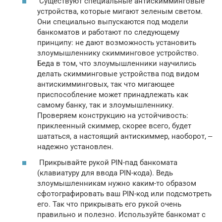
Существуют специальные антискимминговые
устройства, которые мигают зеленым светом.
Они специально выпускаются под модели
банкоматов и работают по следующему
принципу: не дают возможность установить
злоумышленнику скимминговое устройство.
Беда в том, что злоумышленники научились
делать скимминговые устройства под видом
антискимминговых, так что мигающее
приспособление может принадлежать как
самому банку, так и злоумышленнику.
Проверяем конструкцию на устойчивость:
приклеенный скиммер, скорее всего, будет
шататься, а настоящий антискиммер, наоборот, ‒
надежно установлен.
Прикрывайте рукой PIN-пад банкомата
(клавиатуру для ввода PIN-кода). Ведь
злоумышленникам нужно каким-то образом
сфотографировать ваш PIN-код или подсмотреть
его. Так что прикрывать его рукой очень
правильно и полезно. Используйте банкомат с