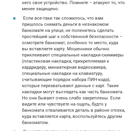
него свое устройство. Помните – атакуют то, что
менее защищено.
Если все-таки так сложилось, что вам
пришлось снимать деньги в незнакомом
банкомате на улице, не поленитесь сделать
простейший шаг к собственной безопасности –
осмотрите банкомат, особенно то место, куда
вы вставляете карту. Мошенники обычно
приклеивают специальные накладки-скиммеры
(пластиковая накладка, прикрепляемая к
кардридеру, миниатюрная видеокамера,
специальные накладки на клавиатуру,
считывающие порядок набора ПИН-кода),
которые перехватывают данные с карт. Такие
накладки могут выглядеть как часть банкомата.
Но они бывают очень слабо закреплены. Если
видите или чувствуете на ощупь, будто у
банкомата отваливается деталь в районе отсека,
куда вставляется карта, воспользуйтесь другим
банкоматом.