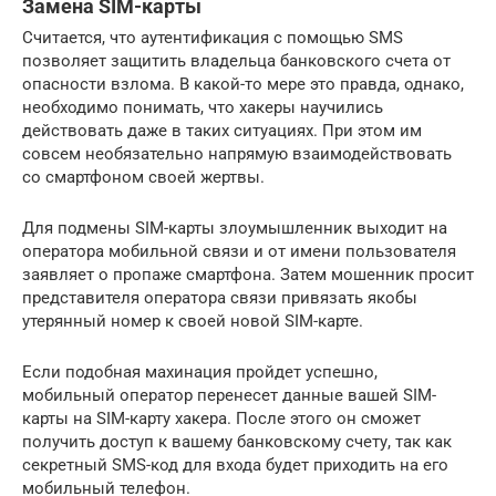
Замена SIM-карты
Считается, что аутентификация с помощью SMS
позволяет защитить владельца банковского счета от
опасности взлома. В какой-то мере это правда, однако,
необходимо понимать, что хакеры научились
действовать даже в таких ситуациях. При этом им
совсем необязательно напрямую взаимодействовать
со смартфоном своей жертвы.
Для подмены SIM-карты злоумышленник выходит на
оператора мобильной связи и от имени пользователя
заявляет о пропаже смартфона. Затем мошенник просит
представителя оператора связи привязать якобы
утерянный номер к своей новой SIM-карте.
Если подобная махинация пройдет успешно,
мобильный оператор перенесет данные вашей SIM-
карты на SIM-карту хакера. После этого он сможет
получить доступ к вашему банковскому счету, так как
секретный SMS-код для входа будет приходить на его
мобильный телефон.