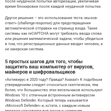
после неудачной попытки авторизации, увеличивая
время блокировки после каждой неудачной попытки.
Другое решение – это использование теста «вызов-
ответ» (challenge-response) для предотвращения
автоматической отправки на страницу входа. Такие
системы как reCAPTCHA могут требовать ввода слова
или решения математической задачи, чтобы убедиться
в том, что регистрационные данные вводит человек, а
не хакерская система.
5 простых шагов для того, чтобы
защитить ваш компьютер от вирусов,
майнеров и шифровальщиков
«Антивирус в 2020 году? Правда? Ахахах!» К подобным
утверждениям следует относиться скептически, тем
более, что большинство этих весельчаков используют
Windows 10 с отличным встроенным антивирусом
Windows Defender. Который теперь называется
«Microsoft Defender» и, кстати, с каждым новым
релизом становится все лучше и надежнее.