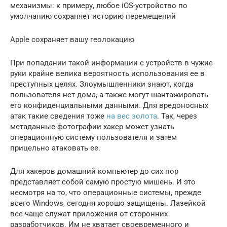
механизмы: к примеру, любое iOS-устройство по
умолчанию сохраняет историю перемещений
Apple сохраняет вашу геолокацию
При попадании такой информации с устройств в чужие
руки крайне велика вероятность использования ее в
преступных целях. Злоумышленники знают, когда
пользователя нет дома, а также могут шантажировать
его конфиденциальными данными. Для вредоносных
атак такие сведения тоже
на вес золота
. Так, через
метаданные фотографии хакер может узнать
операционную систему пользователя и затем
прицельно атаковать ее.
Для хакеров домашний компьютер до сих пор
представляет собой самую простую мишень. И это
несмотря на то, что операционные системы, прежде
всего Windows, сегодня хорошо защищены. Лазейкой
все чаще служат приложения от сторонних
разработчиков. Им не хватает своевременного и