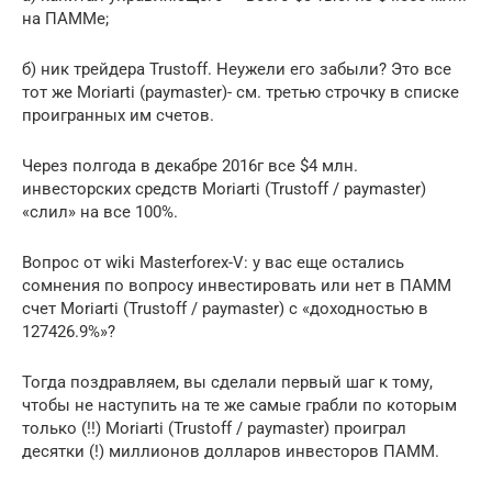
на ПАММе;
б) ник трейдера Trustoff. Неужели его забыли? Это все
тот же Moriarti (paymaster)- см. третью строчку в списке
проигранных им счетов.
Через полгода в декабре 2016г все $4 млн.
инвесторских средств Moriarti (Trustoff / paymaster)
«слил» на все 100%.
Вопрос от wiki Masterforex-V: у вас еще остались
сомнения по вопросу инвестировать или нет в ПАММ
счет Moriarti (Trustoff / paymaster) с «доходностью в
127426.9%»?
Тогда поздравляем, вы сделали первый шаг к тому,
чтобы не наступить на те же самые грабли по которым
только (!!) Moriarti (Trustoff / paymaster) проиграл
десятки (!) миллионов долларов инвесторов ПАММ.