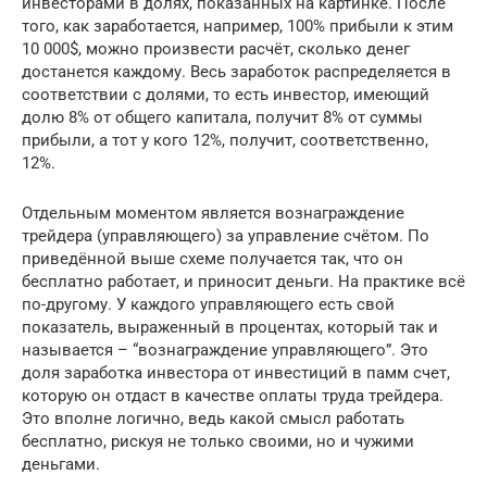
инвесторами в долях, показанных на картинке. После
того, как заработается, например, 100% прибыли к этим
10 000$, можно произвести расчёт, сколько денег
достанется каждому. Весь заработок распределяется в
соответствии с долями, то есть инвестор, имеющий
долю 8% от общего капитала, получит 8% от суммы
прибыли, а тот у кого 12%, получит, соответственно,
12%.
Отдельным моментом является вознаграждение
трейдера (управляющего) за управление счётом. По
приведённой выше схеме получается так, что он
бесплатно работает, и приносит деньги. На практике всё
по-другому. У каждого управляющего есть свой
показатель, выраженный в процентах, который так и
называется – “вознаграждение управляющего”. Это
доля заработка инвестора от инвестиций в памм счет,
которую он отдаст в качестве оплаты труда трейдера.
Это вполне логично, ведь какой смысл работать
бесплатно, рискуя не только своими, но и чужими
деньгами.