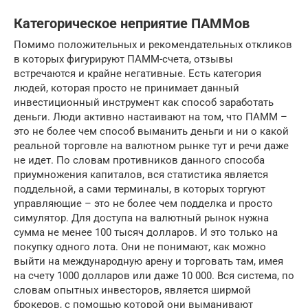
Категорическое неприятие ПАММов
Помимо положительных и рекомендательных откликов
в которых фигурируют ПАММ-счета, отзывы
встречаются и крайне негативные. Есть категория
людей, которая просто не принимает данный
инвестиционный инструмент как способ заработать
деньги. Люди активно настаивают на том, что ПАММ –
это не более чем способ выманить деньги и ни о какой
реальной торговле на валютном рынке тут и речи даже
не идет. По словам противников данного способа
приумножения капиталов, вся статистика является
поддельной, а сами терминалы, в которых торгуют
управляющие – это не более чем подделка и просто
симулятор. Для доступа на валютный рынок нужна
сумма не менее 100 тысяч долларов. И это только на
покупку одного лота. Они не понимают, как можно
выйти на международную арену и торговать там, имея
на счету 1000 долларов или даже 10 000. Вся система, по
словам опытных инвесторов, является ширмой
брокеров, с помощью которой они выманивают