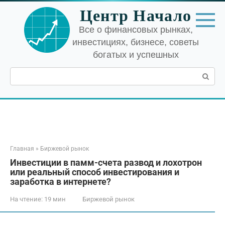
Перейти
Центр Начало
к
контенту
Все о финансовых рынках,
инвестициях, бизнесе, советы
богатых и успешных
Поиск:
Главная
»
Биржевой рынок
Инвестиции в памм-счета развод и лохотрон
или реальный способ инвестирования и
заработка в интернете?
На чтение:
19 мин
Биржевой рынок