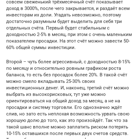
совсем свеженький трёхмесячный счёт показывает
доход в 3000%, после чего закрывается, и раздаёт всем
инвесторам их доли. Угадать невозможно, поэтому
достаточно разумным будет выделить для себя три
отдельных счёта. Первый будет стабильным с
доходностью 2-5% в месяц, при этом с очень маленьким
показателем просадки. На этот счёт можно завести 50-
60% общей суммы инвестиции.
Второй – чуть более агрессивный, с доходностью 8-15%
по месяцу и относительно ровным графиком роста
баланса, то есть без просадок более 20%. В такой счёт
можно смело вкладывать 25-30% своих
инвестиционных денег. И, наконец, третий счёт можно
выбрать из высокорисковых, тут уже можно
ориентироваться на общий доход за месяц, а не на
просадки и систему торговли. Его однозначно ждёт
слив, но зато есть неплохая возможность урвать свою
хорошую долю до того, как это произойдёт. Так что за
такой шанс вполне можно заплатить риском потерять
10-15% оставшихся после первых двух счетов средств.