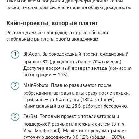
Таким образом получится диверсифицировать свои
риски, не слишком сильно влияя на общую доходность.
Хайп-проекты, которые платят
Рекомендуемые площадки, которые обещают
стабильные выплаты своим вкладчикам:
BitAeon. Высокодоходный проект, ежедневный
прирост 3% (доходность более 70% в месяц).
Доступен досрочный возврат вклада (комиссия
по операции — 10%).
MainRobots. Плавно развивается после
ребрендинга, автовыплаты сразу после заявки.
Прибыль — от 6% в сутки (180% за 1 круг).
Минимальный вклад 25 $, работает бессрочно.
FexBet. Топовый проект с тотализатором и
поддержкой разных платежных систем (в т. ч.
Visa, MasterCard). Маркетинг предусматривает
суточную доходность 0,8-1,2% (общая — 200%).