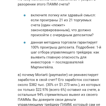
разорении этого ПАММ счета?
включите логику или здравый смысл:
если проиграны 21 из 21 торгуемых
счета (один «лежит»
законсервированным), что должно
произойти с очередным депозитом?
данная методика торговли гарантирует
100% проигрыш депозита. Подробнее: 1-й
шаг отбора управляющего трейдера: как
выявить главную опасность для
инвесторов — последователей
Мартингейла.
в) почему Moriarti (paymaster) не реинвестирует
заработок в свой счет? Его заработок составил
около $382 тыс. (30% от $1.273 млн.), из которых
он только $22.976 (всего 6%) оставил на счете, а
остальные 94% стремительно вывел из своего
ПАММа. Вы доверите свои деньги
управляющему трейдеру ПАММ, который сам не