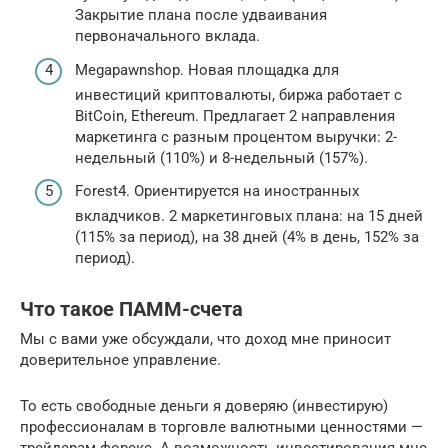
Закрытие плана после удваивания
первоначального вклада.
Megapawnshop. Новая площадка для
инвестиций криптовалюты, биржа работает с
BitCoin, Ethereum. Предлагает 2 направления
маркетинга с разным процентом выручки: 2-
недельный (110%) и 8-недельный (157%).
Forest4. Ориентируется на иностранных
вкладчиков. 2 маркетинговых плана: на 15 дней
(115% за период), на 38 дней (4% в день, 152% за
период).
Что такое ПАММ-счета
Мы с вами уже обсуждали, что доход мне приносит
доверительное управление.
То есть свободные деньги я доверяю (инвестирую)
профессионалам в торговле валютными ценностями —