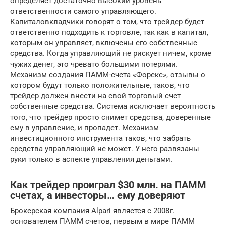
определяет достаточно высокий уровень
ответственности самого управляющего.
Капиталовкладчики говорят о том, что трейдер будет
ответственно подходить к торговле, так как в капитал,
которым он управляет, включены его собственные
средства. Когда управляющий не рискует ничем, кроме
чужих денег, это чревато большими потерями.
Механизм создания ПАММ-счета «Форекс», отзывы о
котором будут только положительные, таков, что
трейдер должен внести на свой торговый счет
собственные средства. Система исключает вероятность
того, что трейдер просто снимет средства, доверенные
ему в управление, и пропадет. Механизм
инвестиционного инструмента таков, что забрать
средства управляющий не может. У него развязаны
руки только в аспекте управления деньгами.
Как трейдер проиграл $30 млн. на ПАММ
счетах, а инвесторы… ему доверяют
Брокерская компания Alpari является с 2008г.
основателем ПАММ счетов, первым в мире ПАММ