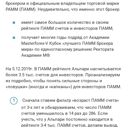
брокером и официальным владельцем торговой марки
PAMM (ПАММ). Неудивительно, что именно этот брокер
имеет самое большое количество в своем
рейтинге ПАММ счетов и инвесторов ПАММ;
получает многие годы подряд от Академии
Masterforex-V Кубок «лучшего ПАММ брокера
мира» по единогласному решению Ректората
Академии МФ.
На 5.12.2019г. В ПАММ рейтинге Альпари насчитывается
более 3.5 тыс. счетов для инвесторов. Проанализируем
их подробно, чтобы понять сильные стороны и
«ловушки» (иногда и «капканы») для инвесторов ПАММ.
Cначала ставим фильтр «возраст ПАММ счета»
от 3-х лет и обнаруживаем, что число ПАММ
счетов уменьшилось в 14 раз до 286. Если
учесть, что у Альпари постоянно находится в
рейтинге 3-4 тыс. ПАММ счетов, делаем вывод,