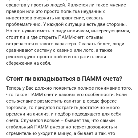
средства у простых людей. Является ли такое мнение
правдой или это просто попытка неудачных
инвесторов очернить направление, сказать
проблематично. У каждой ситуации есть две стороны.
Но это нужно иметь в виду новичкам, интересующимся,
стоит ли и где открыть ПАММ-счет: отзывы
встречаются и такого характера. Сказать более, люди
сравнивают систему с казино или лото, а также
рекомендуют просто пойти и потратить свои
сбережения на себя.
Стоит ли вкладываться в ПАММ счета?
Теперь у Вас должно появиться полное понимание того,
что такое ПАММ счёт и каковы его особенности. Если
есть желание разместить капитал в среде форекс
торговли, то придётся потратить достаточно много
времени на анализ, и подбор подходящего для себя
счёта. Случается всякое – бывает так, что самый
стабильный ПАММ внезапно теряет доходность и
стремительно уходит в минус, а бывает и так, что