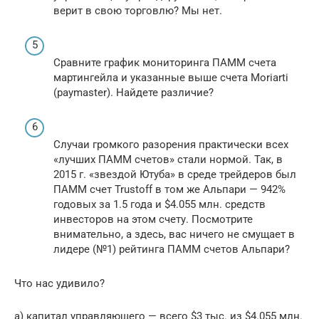
верит в свою торговлю? Мы нет.
Сравните график мониторинга ПАММ счета
мартингейла и указанные выше счета Moriarti
(paymaster). Найдете различие?
Случаи громкого разорения практически всех
«лучших ПАММ счетов» стали нормой. Так, в
2015 г. «звездой Ютуба» в среде трейдеров был
ПАММ счет Trustoff в том же Альпари — 942%
годовых за 1.5 года и $4.055 млн. средств
инвесторов на этом счету. Посмотрите
внимательно, а здесь, вас ничего не смущает в
лидере (№1) рейтинга ПАММ счетов Альпари?
Что нас удивило?
а) капитал управляющего — всего $3 тыс. из $4.055 млн.