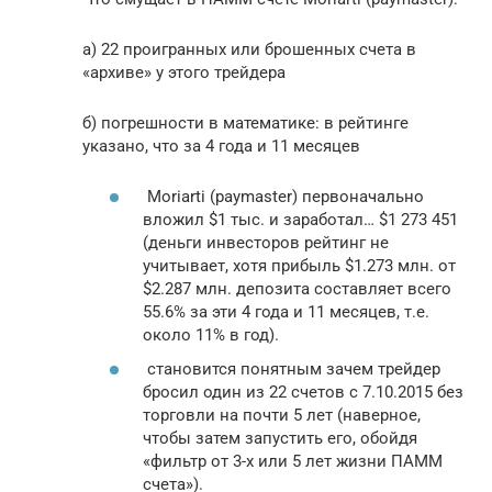
а) 22 проигранных или брошенных счета в
«архиве» у этого трейдера
б) погрешности в математике: в рейтинге
указано, что за 4 года и 11 месяцев
Moriarti (paymaster) первоначально
вложил $1 тыс. и заработал… $1 273 451
(деньги инвесторов рейтинг не
учитывает, хотя прибыль $1.273 млн. от
$2.287 млн. депозита составляет всего
55.6% за эти 4 года и 11 месяцев, т.е.
около 11% в год).
становится понятным зачем трейдер
бросил один из 22 счетов с 7.10.2015 без
торговли на почти 5 лет (наверное,
чтобы затем запустить его, обойдя
«фильтр от 3-х или 5 лет жизни ПАММ
счета»).