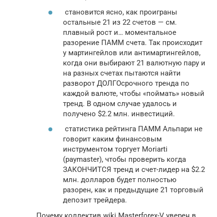
становится ясно, как проиграны
остальные 21 из 22 счетов — см.
плавный рост и… моментальное
разорение ПАММ счета. Так происходит
у мартингейлов или антимартингейлов,
когда они выбирают 21 валютную пару и
на разных счетах пытаются найти
разворот ДОЛГОсрочного тренда по
каждой валюте, чтобы «поймать» новый
тренд. В одном случае удалось и
получено $2.2 млн. инвестиций.
статистика рейтинга ПАММ Альпари не
говорит каким финансовым
инструментом торгует Moriarti
(paymaster), чтобы проверить когда
ЗАКОНЧИТСЯ тренд и счет-лидер на $2.2
млн. долларов будет полностью
разорен, как и предыдущие 21 торговый
депозит трейдера.
Почему коллектив wiki Masterforex-V уверен в