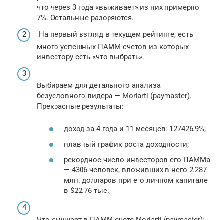
что через 3 года «выживает» из них примерно
7%. Остальные разоряются.
На первый взгляд в текущем рейтинге, есть
много успешных ПАММ счетов из которых
инвестору есть «что выбрать».
Выбираем для детального анализа
безусловного лидера — Moriarti (paymaster).
Прекрасные результаты:
доход за 4 года и 11 месяцев: 127426.9%;
плавный график роста доходности;
рекордное число инвесторов его ПАММа
— 4306 человек, вложивших в него 2.287
млн. долларов при его личном капитале
в $22.76 тыс.;
Что смущает в ПАММ счете Moriarti (paymaster):