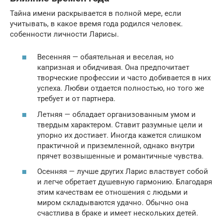
Тайна имени раскрывается в полной мере, если
учитывать, в какое время года родился человек.
собенности личности Ларисы.
Весенняя — обаятельная и веселая, но
капризная и обидчивая. Она предпочитает
творческие профессии и часто добивается в них
успеха. Любви отдается полностью, но того же
требует и от партнера.
Летняя — обладает организованным умом и
твердым характером. Ставит разумные цели и
упорно их достиает. Иногда кажется слишком
практичной и приземленной, однако внутри
прячет возвышенные и романтичные чувства.
Осенняя — лучше других Ларис властвует собой
и легче обретает душевную гармонию. Благодаря
этим качествам ее отношения с людьми и
миром складываются удачно. Обычно она
счастлива в браке и имеет нескольких детей.