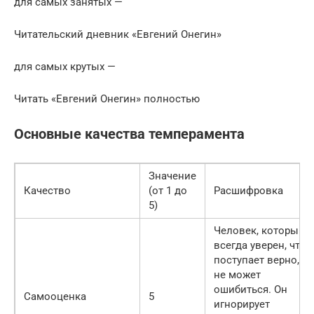
для самых занятых —
Читательский дневник «Евгений Онегин»
для самых крутых —
Читать «Евгений Онегин» полностью
Основные качества темперамента
Значение
Качество
(от 1 до
Расшифровка
5)
Человек, который
всегда уверен, что
поступает верно, и
не может
ошибиться. Он
Самооценка
5
игнорирует