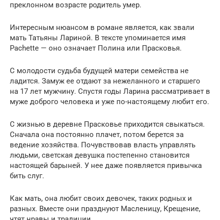
преклонном возрасте родитель умер.
Интересным нюансом в романе является, как звали
мать Татьяны Лариной. В тексте упоминается имя
Pachette — оно означает Полина или Прасковья.
С молодости судьба будущей матери семейства не
ладится. Замуж ее отдают за нежеланного и старшего
на 17 лет мужчину. Спустя годы Ларина рассматривает в
муже доброго человека и уже по-настоящему любит его.
С жизнью в деревне Прасковье приходится свыкаться.
Сначала она постоянно плачет, потом берется за
ведение хозяйства. Почувствовав власть управлять
людьми, светская девушка постепенно становится
настоящей барыней. У нее даже появляется привычка
бить слуг.
Как мать, она любит своих девочек, таких родных и
разных. Вместе они празднуют Масленицу, Крещение,
чтят нравы и традиции.