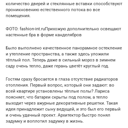
количество дверей и стеклянные вставки способствуют
проникновению естественного потока во все
помещения.
ФОТО: fashion-int.ruПрихожую дополнительно освещают
настенные бра в форме канделябров
Было выполнено качественное панорамное остекление
и утепление пространства, а также здесь уложили
тёплый пол. Теперь даже в сильный мороз в зимнем
саду очень тепло, даже герань цветёт круглый год.
Гостям сразу бросается в глаза отсутствие радиаторов
отопления. Первый вопрос, который они задают: во
всей квартире установлены тёплые полы? Лариса
поясняет, что батареи скрыты под полом, а тепло
выходит через ажурные декоративные решетки. Такая
идея принадлежит сыну ведущей, и это был его первый
и очень удачный проект. Архитектор быстро понял
задумку и воплотил задумку в жизнь.