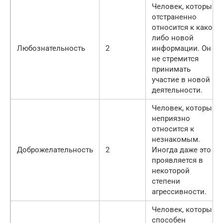
Человек, который
отстраненно
относится к какой-
либо новой
Любознательность
2
информации. Он
не стремится
принимать
участие в новой
деятельности.
Человек, который
неприязно
относится к
незнакомым.
Доброжелательность
2
Иногда даже это
проявляется в
некоторой
степени
агрессивности.
Человек, который
способен