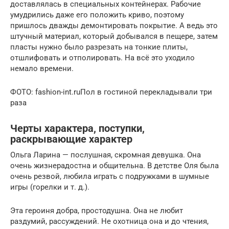
доставлялась в специальных контейнерах. Рабочие
умудрились даже его положить криво, поэтому
пришлось дважды демонтировать покрытие. А ведь это
штучный материал, который добывался в пещере, затем
пласты нужно было разрезать на тонкие плиты,
отшлифовать и отполировать. На всё это уходило
немало времени.
ФОТО: fashion-int.ruПол в гостиной перекладывали три
раза
Черты характера, поступки,
раскрывающие характер
Ольга Ларина — послушная, скромная девушка. Она
очень жизнерадостна и общительна. В детстве Оля была
очень резвой, любила играть с подружками в шумные
игры (горелки и т. д.).
Эта героиня добра, простодушна. Она не любит
раздумий, рассуждений. Не охотница она и до чтения,