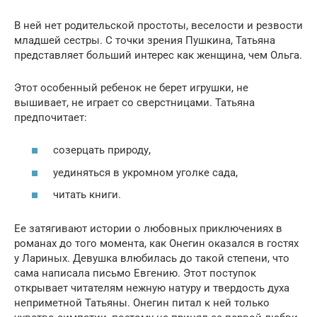
В ней нет родительской простоты, веселости и резвости
младшей сестры. С точки зрения Пушкина, Татьяна
представляет больший интерес как женщина, чем Ольга.
Этот особенный ребенок не берет игрушки, не
вышивает, не играет со сверстницами. Татьяна
предпочитает:
созерцать природу,
уединяться в укромном уголке сада,
читать книги.
Ее затягивают истории о любовных приключениях в
романах до того момента, как Онегин оказался в гостях
у Лариных. Девушка влюбилась до такой степени, что
сама написала письмо Евгению. Этот поступок
открывает читателям нежную натуру и твердость духа
неприметной Татьяны. Онегин питал к ней только