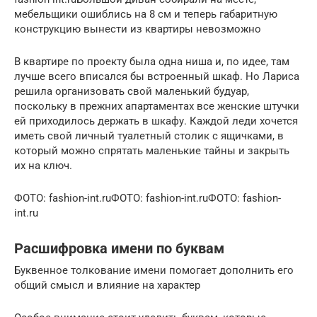
мебельщики ошиблись на 8 см и теперь габаритную
конструкцию вынести из квартиры невозможно
В квартире по проекту была одна ниша и, по идее, там
лучше всего вписался бы встроенный шкаф. Но Лариса
решила организовать свой маленький будуар,
поскольку в прежних апартаментах все женские штучки
ей приходилось держать в шкафу. Каждой леди хочется
иметь свой личный туалетный столик с ящичками, в
который можно спрятать маленькие тайны и закрыть
их на ключ.
ФОТО: fashion-int.ruФОТО: fashion-int.ruФОТО: fashion-
int.ru
Расшифровка имени по буквам
Буквенное толкование имени помогает дополнить его
общий смысл и влияние на характер