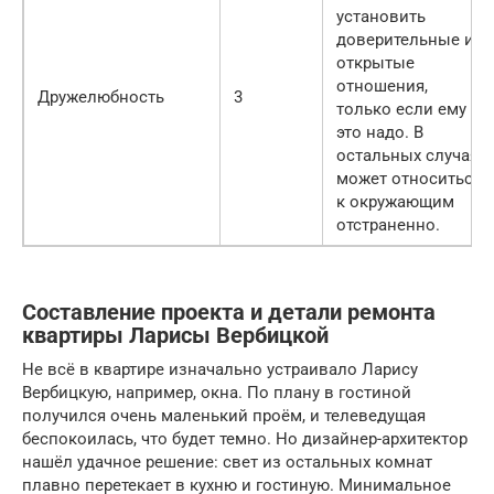
установить
доверительные и
открытые
отношения,
Дружелюбность
3
только если ему
это надо. В
остальных случая
может относиться
к окружающим
отстраненно.
Составление проекта и детали ремонта
квартиры Ларисы Вербицкой
Не всё в квартире изначально устраивало Ларису
Вербицкую, например, окна. По плану в гостиной
получился очень маленький проём, и телеведущая
беспокоилась, что будет темно. Но дизайнер-архитектор
нашёл удачное решение: свет из остальных комнат
плавно перетекает в кухню и гостиную. Минимальное