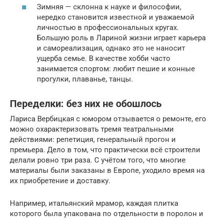
Зимняя — склонна к науке и философии,
нередко становится известной и уважаемой
личностью в профессиональных кругах.
Большую роль в Лариной жизни играет карьера
и самореализация, однако это не наносит
ущерба семье. В качестве хобби часто
занимается спортом: любит пешие и конные
прогулки, плаванье, танцы.
Переделки: без них не обошлось
Лариса Вербицкая с юмором отзывается о ремонте, его
можно охарактеризовать тремя театральными
действиями: репетиция, генеральный прогон и
премьера. Дело в том, что практически всё строители
делали ровно три раза. С учётом того, что многие
материалы были заказаны в Европе, уходило время на
их приобретение и доставку.
Например, итальянский мрамор, каждая плитка
которого была упакована по отдельности в поролон и