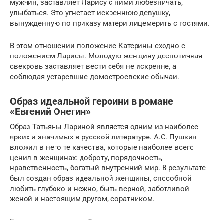
мужчин, заставляет Ларису с ними любезничать,
улыбаться. Это угнетает искреннюю девушку,
вынужденную по приказу матери лицемерить с гостями.
В этом отношении положение Катерины сходно с
положением Ларисы. Молодую женщину деспотичная
свекровь заставляет вести себя не искренне, а
соблюдая устаревшие домостроевские обычаи.
Образ идеальной героини в романе
«Евгений Онегин»
Образ Татьяны Лариной является одним из наиболее
ярких и значимых в русской литературе. А.С. Пушкин
вложил в него те качества, которые наиболее всего
ценил в женщинах: доброту, порядочность,
нравственность, богатый внутренний мир. В результате
был создан образ идеальной женщины, способной
любить глубоко и нежно, быть верной, заботливой
женой и настоящим другом, соратником.