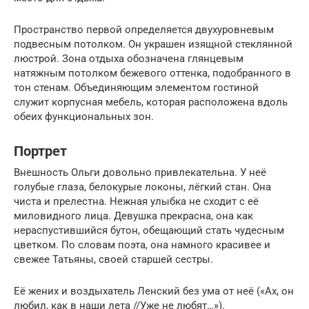
Пространство первой определяется двухуровневым
подвесным потолком. Он украшен изящной стеклянной
люстрой. Зона отдыха обозначена глянцевым
натяжным потолком бежевого оттенка, подобранного в
тон стенам. Объединяющим элементом гостиной
служит корпусная мебель, которая расположена вдоль
обеих функциональных зон.
Портрет
Внешность Ольги довольно привлекательна. У неё
голубые глаза, белокурые локоны, лёгкий стан. Она
чиста и прелестна. Нежная улыбка не сходит с её
миловидного лица. Девушка прекрасна, она как
нераспустившийся бутон, обещающий стать чудесным
цветком. По словам поэта, она намного красивее и
свежее Татьяны, своей старшей сестры.
Её жених и воздыхатель Ленский без ума от неё («Ах, он
любил, как в наши лета //Уже не любят…»).