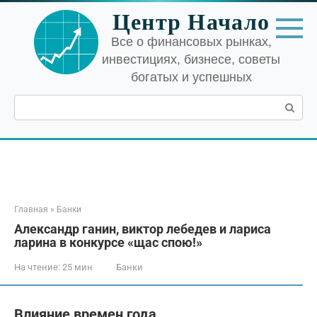
Перейти
Центр Начало
к
контенту
Все о финансовых рынках,
инвестициях, бизнесе, советы
богатых и успешных
Поиск:
Главная
»
Банки
Александр ганин, виктор лебедев и лариса
ларина в конкурсе «щас спою!»
На чтение:
25 мин
Банки
Влияние времен года