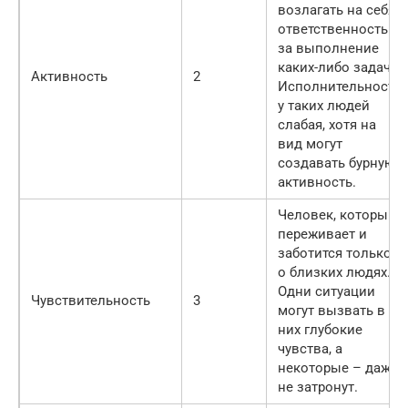
возлагать на себя
ответственность
за выполнение
каких-либо задач.
Активность
2
Исполнительность
у таких людей
слабая, хотя на
вид могут
создавать бурную
активность.
Человек, который
переживает и
заботится только
о близких людях.
Одни ситуации
Чувствительность
3
могут вызвать в
них глубокие
чувства, а
некоторые – даже
не затронут.