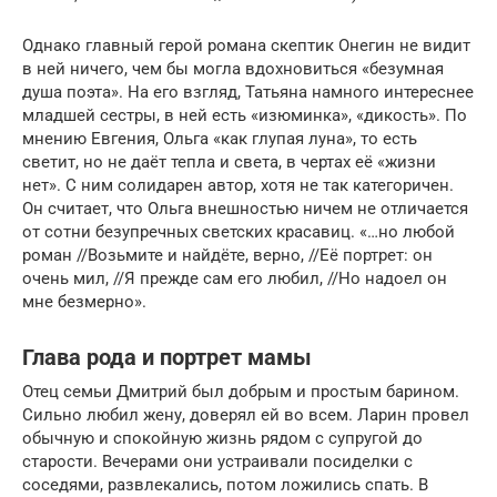
Однако главный герой романа скептик Онегин не видит
в ней ничего, чем бы могла вдохновиться «безумная
душа поэта». На его взгляд, Татьяна намного интереснее
младшей сестры, в ней есть «изюминка», «дикость». По
мнению Евгения, Ольга «как глупая луна», то есть
светит, но не даёт тепла и света, в чертах её «жизни
нет». С ним солидарен автор, хотя не так категоричен.
Он считает, что Ольга внешностью ничем не отличается
от сотни безупречных светских красавиц. «…но любой
роман //Возьмите и найдёте, верно, //Её портрет: он
очень мил, //Я прежде сам его любил, //Но надоел он
мне безмерно».
Глава рода и портрет мамы
Отец семьи Дмитрий был добрым и простым барином.
Сильно любил жену, доверял ей во всем. Ларин провел
обычную и спокойную жизнь рядом с супругой до
старости. Вечерами они устраивали посиделки с
соседями, развлекались, потом ложились спать. В