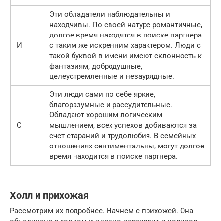
Эти обладатели наблюдательны и
находчивы. По своей натуре романтичные,
долгое время находятся в поиске партнера
И
с таким же искренним характером. Люди с
такой буквой в имени имеют склонность к
фантазиям, добродушные,
целеустремленные и незаурядные.
Эти люди сами по себе яркие,
благоразумные и рассудительные.
Обладают хорошим логическим
С
мышлением, всех успехов добиваются за
счет стараний и трудолюбия. В семейных
отношениях сентиментальны, могут долгое
время находится в поиске партнера.
Холл и прихожая
Рассмотрим их подробнее. Начнем с прихожей. Она
объединена с холлом и плавно переходит в коридор.