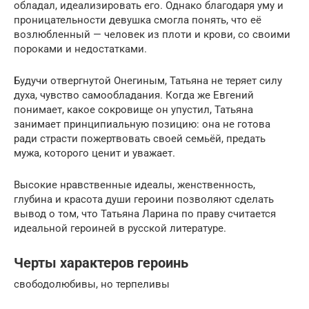
обладал, идеализировать его. Однако благодаря уму и
проницательности девушка смогла понять, что её
возлюбленный — человек из плоти и крови, со своими
пороками и недостатками.
Будучи отвергнутой Онегиным, Татьяна не теряет силу
духа, чувство самообладания. Когда же Евгений
понимает, какое сокровище он упустил, Татьяна
занимает принципиальную позицию: она не готова
ради страсти пожертвовать своей семьёй, предать
мужа, которого ценит и уважает.
Высокие нравственные идеалы, женственность,
глубина и красота души героини позволяют сделать
вывод о том, что Татьяна Ларина по праву считается
идеальной героиней в русской литературе.
Черты характеров героинь
свободолюбивы, но терпеливы