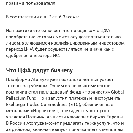
правами пользователя:
В соответствии с п. 7 ст. 6 Закона:
На практике это означает, что по сделкам с ЦФА
приобретение которых может осуществляться только
лицом, являющимся квалифицированным инвестором,
переход ЦФА будет осуществляться не иначе как с
одобрения оператора ИС.
Что ЦФА дадут бизнесу
Платформа Atomyze уже несколько лет выпускает
токены за рубежом. Одним из первых эмитентов
компании стал палладиевый фонд «Норникеля» Global
Palladium Fund – он запустил платежные инструменты
Exchange Traded Commodities (ETC), обеспеченные
металлами «Норникеля», президентом которого
является Потанин, на шести ключевых биржах Европы.
В России Atomyze может предлагать те же услуги, что и
за рубежом, включая выпуск привязанных к металлам