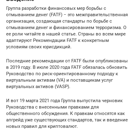
Группа разработки финансовых мер борьбы с
отмыванием денег (FATF) − это межправительственная
организация, создающая стандарты по борьбе с
отмыванием денег и финансированием терроризма. О
ее роли читайте в нашей статье. Страны во всем мире
адаптируют Рекомендации FATF к конкретным
условиям своих юрисдикций.
Последние рекомендации от FATF были опубликованы
в 2019 году. В июле 2020 года FATF обязалась обновить
Руководство по риск-ориентированному подходу к
виртуальным активам (VA) и поставщикам услуг
виртуальных активов (VASP).
И вот 19 марта 2021 года Группа выпустила черновик
Руководства с внесенными правками для
общественного обсуждения. К правкам относятся как
апгрейд уже существующих стандартов, так и введение
новых правил для криптовалют.