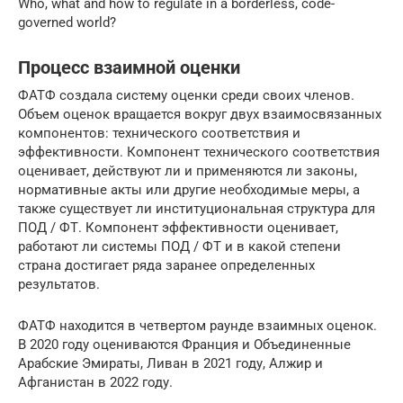
Who, what and how to regulate in a borderless, code-
governed world?
Процесс взаимной оценки
ФАТФ создала систему оценки среди своих членов.
Объем оценок вращается вокруг двух взаимосвязанных
компонентов: технического соответствия и
эффективности. Компонент технического соответствия
оценивает, действуют ли и применяются ли законы,
нормативные акты или другие необходимые меры, а
также существует ли институциональная структура для
ПОД / ФТ. Компонент эффективности оценивает,
работают ли системы ПОД / ФТ и в какой степени
страна достигает ряда заранее определенных
результатов.
ФАТФ находится в четвертом раунде взаимных оценок.
В 2020 году оцениваются Франция и Объединенные
Арабские Эмираты, Ливан в 2021 году, Алжир и
Афганистан в 2022 году.