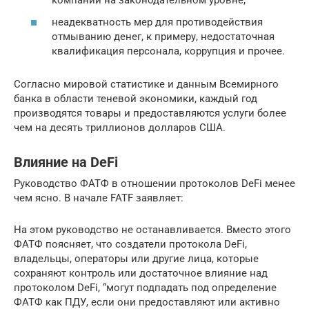
компании на законодательном уровне;
неадекватность мер для противодействия
отмыванию денег, к примеру, недостаточная
квалификация персонала, коррупция и прочее.
Согласно мировой статистике и данным Всемирного
банка в области теневой экономики, каждый год
производятся товары и предоставляются услуги более
чем на десять триллионов долларов США.
Влияние на DeFi
Руководство ФАТФ в отношении протоколов DeFi менее
чем ясно. В начале FATF заявляет:
На этом руководство не останавливается. Вместо этого
ФАТФ поясняет, что создатели протокола DeFi,
владельцы, операторы или другие лица, которые
сохраняют контроль или достаточное влияние над
протоколом DeFi, “могут подпадать под определение
ФАТФ как ПДУ, если они предоставляют или активно