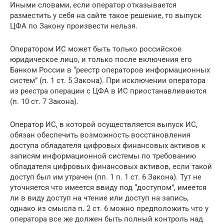
Иными словами, если оператор отказывается
разместить у себя на сайте такое решение, то выпуск
ЦФА по Закону произвести нельзя.
Оператором ИС может быть только российское
юридическое лицо, и только после включения его
Банком России в “реестр операторов информационных
систем” (п. 1 ст. 5 Закона). При исключении оператора
из реестра операции с ЦФА в ИС приостанавливаются
(п. 10 ст. 7 Закона).
Оператор ИС, в которой осуществляется выпуск ИС,
обязан обеспечить возможность восстановления
доступа обладателя цифровых финансовых активов к
записям информационной системы по требованию
обладателя цифровых финансовых активов, если такой
доступ был им утрачен (пп. 1 п. 1 ст. 6 Закона). Тут не
уточняется что имеется ввиду под “доступом”, имеется
ли в виду доступ на чтение или доступ на запись,
однако из смысла п. 2 ст. 6 можно предположить что у
оператора все же должен быть полный контроль над