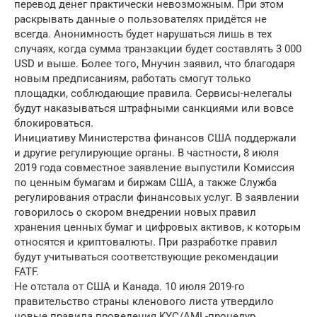
перевод денег практически невозможным. При этом
раскрывать данные о пользователях придётся не
всегда. Анонимность будет нарушаться лишь в тех
случаях, когда сумма транзакции будет составлять 3 000
USD и выше. Более того, Мнучин заявил, что благодаря
новым предписаниям, работать смогут только
площадки, соблюдающие правила. Сервисы-нелегалы
будут наказываться штрафными санкциями или вовсе
блокироваться.
Инициативу Министерства финансов США поддержали
и другие регулирующие органы. В частности, 8 июля
2019 года совместное заявление выпустили Комиссия
по ценным бумагам и биржам США, а также Служба
регулирования отрасли финансовых услуг. В заявлении
говорилось о скором внедрении новых правил
хранения ценных бумаг и цифровых активов, к которым
относятся и криптовалюты. При разработке правил
будут учитываться соответствующие рекомендации
FATF.
Не отстала от США и Канада. 10 июля 2019-го
правительство страны кленового листа утвердило
новые правила проведения KYC/AML-процедур,