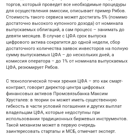
торгов, который проведет все необходимые процедуры
для осуществления эмиссии, описывает пример Рябов.
Стоимость такого сервиса может достигать 5% (помимо
достаточно высокого купонного дохода) от номинала
выпускаемых облигаций, а сам процесс – занимать до
девяти месяцев. В случае с ЦФА срок выпуска
цифрового актива сократится до одной недели, сбор
достаточного количества заявок инвесторов на полную
сумму выпускаемых ЦФА – до нескольких дней, а
комиссия оператора – до 1% от номинала выпускаемых
ЦФА, резюмирует Рябов.
С технологической точки зрения ЦФА – это как смарт-
контракт, говорит директор центра цифровых
финансовых активов Промсвязьбанка Максим
Хрусталев: в теории он может иметь существенную
гибкость в части условий погашения и других выплат
владельцам ЦФА, которые недоступны при
использовании традиционных биржевых инструментов.
Такой механизм может в первую очередь
заинтересовать стартапы и МСБ, отмечает эксперт.