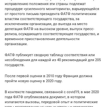
исправлению положения эти страны подлежат
процедуре «усиленного мониторинга», варьирующейся
от простого письма президента ФАТФ политическим
властям соответствующего государства, за
исключением организации, до выезда на место
делегация ФАТФ на высоком уровне, выпуск пресс-
релиза, осуждающего соответствующее государство, и
временное приостановление деятельности
организации.
ФАТФ публикует сводную таблицу соответствия или
несоблюдения для каждой из 40 рекомендаций для 205
государств.
После первой оценки в 2010 году Франция должна
пройти новую оценку в 2020 году.
В контексте пандемии, связанной с covid19, в мае 2020
года ФАТФ опубликовала документ, в котором
излагаются вызовы, передовой опыт и политические
меры реагирования на новые угрозы и уязвимости,