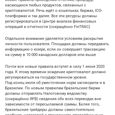
касающихся любых продуктов, связанных с
криптовалютой. Речь идёт о кошельках, биржах, ICO-
платформах и так далее. Все эти ресурсы должны
регистрироваться в Центре анализа финансовых
операций и отчетности (сокращённо FinTRAC)
Отдельное внимание уделяется условиям раскрытия
личности пользователя. Площадки должны передавать
информацию о юзере, если он совершает транзакцию
на сумму в 10 000 канадских долларов или выше
Почти все новые правила вступят в силу 1 июня 2020
года. К этому времени хождение криптовалют должно
регулироваться на государственном уровне.
Под конец июля об ужесточении норм заговорили и в
Бразилии. По новым правилам бразильские биржи
должны отправлять Налоговому ведомству
(сокращённо RFB) сведения обо всех переводах вне
зависимости от пересылаемой суммы. Более того,
бразильские трейдеры должны самостоятельно