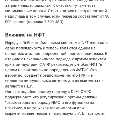
сообщать налоговой о транзакциях, проведённых на
заграничных площадках. К счастью, тут уже есть
минимальные пороги. Отчитываться перед налоговой
надо лишь в том случае, если перевод составляет от 30
000 реалов (порядка 7 800 USD).
Влияние на НФТ
Наряду с DeFi и стабильными монетами, NFT взорвали
свою популярность и теперь являются одним из
основных столпов современной криптоэкосистемы. В
отличие от экспансивного подхода к другим аспектам
криптоиндустрии, ФАТФ рекомендует, чтобы НФТ “в
целом не считались по определению ФАТФ”. Это,
вероятно, создает предположение, что НФТ не
являются виртуальными активами, а их эмитенты не
являются ПДУ.
Однако, подобно своему подходу к DeFi, ФАТФ
подчеркивает, что регулирующие органы должны
“рассматривать природу НМФ и его функцию на
практике, а не то, какая терминология или
маркетинговые термины используются”. В частности,