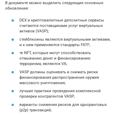
В документе можно выделить следующие основные
обновления:
DEX и криптовалютные депозитные сервисы
считаются поставщиками услуг виртуальных
активов (VASP);
стейблкоины являются виртуальными активами,
и к ним применяются стандарты FATF;
те NFT, которые могут способствовать
отмыванию денег и финансированию
терроризма, являются VA;
VASP должны оценивать и снижать риски
финансирования распространения оружия
массового уничтожения;
лучшие практики проведения комплексной
проверки контрагентов VASP;
варианты снижения рисков для одноранговых
(p2p) транзакций;