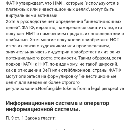
ФАТФ утверждает, что НМФ, которые “используются в
платежных или инвестиционных целях”, могут быть
виртуальными активами.
Хотя в руководстве нет определения “инвестиционных
целей”, ФАТФ, вероятно, намеревается охватить тех, кто
покупает НМТ с намерением продать их впоследствии с
прибылью. Хотя многие покупатели приобретают НФТ
из-за их связи с художником или произведением,
значительная часть индустрии приобретает их из-за их
потенциального роста стоимости. Таким образом, хотя
подход ФАТФ к НФТ, по-видимому, не такой широкий,
как в отношении DeFi или стейблкоинов, страны ФАТФ
могут опираться на формулировку “инвестиционные
цели” для введения более строгого
регулирования.Nonfungible tokens from a legal perspective
Информационная система и оператор
информационной системы.
П. 9 ст. 1 Закона гласит: