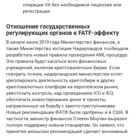
операции VA без необходимой лицензии или
регистрации.
Отношение государственных
регулирующих органов к FATF-эффекту
В начале июля 2019 года Министерство финансов, а
также Министерство юстиции Нидерландов пообещали
разработать новые правила проведения AML-процедур.
Эти правила будут касаться всех финансовых
учреждений, включая криптовалютные биржи. Если
говорить точнее, нидерландские министерства хотят:
урегулировать деятельность криптобирж и других
криптовалютных платформ на европейском рынке,
ужесточить контроль над проведением ICO и IEO,
обеспечить инвестирование денег в проекты,
направленные на борьбу с крипто-преступниками.
Новые рекомендации ФАТФ были одобрены и в США. В
частности, министр финансов Стивен Мнучин выразил
полную поддержку новым стандартам. Он заявил, что
принятие июньских рекомендаций сделает анонимный