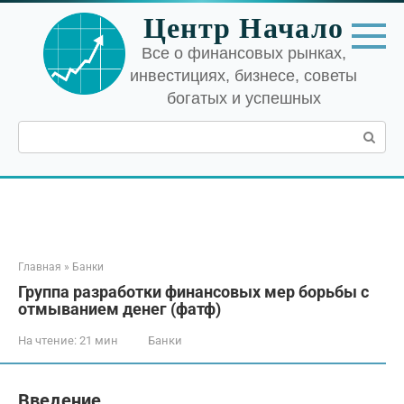
Перейти
Центр Начало
к
контенту
Все о финансовых рынках,
инвестициях, бизнесе, советы
богатых и успешных
Поиск:
Главная
»
Банки
Группа разработки финансовых мер борьбы с
отмыванием денег (фатф)
На чтение:
21 мин
Банки
Введение