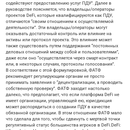
содействуют предоставлению услуг ПДУ”. Далее в
руководстве поясняется, что владельцы/операторы
проектов DeFi, которые квалифицируются как ПДУ,
отличаются “своим отношением к осуществляемой
деятельности”. Эти владельцы/операторы могут
оказывать достаточный контроль или влияние на
активы или протокол проекта. Это влияние может
также существовать путем поддержания “постоянных
деловых отношений между собой и пользователями”,
даже если оно “осуществляется через смарт-контракт
или, в некоторых случаях, протоколы голосования”.
В соответствии с этой формулировкой, ФАТФ
рекомендует регулирующим органам не просто
принимать заявления о “децентрализации, а проводить
собственную проверку”. ФАТФ заходит настолько
далеко, что предполагает, что если платформа DeFi не
имеет организации, управляющей ею, юрисдикция
может распорядиться о создании ПДУ в качестве
обязанной организации. В этом отношении ФАТФ мало
что сделала для того, чтобы сдвинуть с мертвой точки
регулятивный статус большинства игроков в DeFi.DeFi: