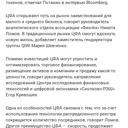
токенов, отмечал Потанин в интервью Bloomberg.
ЦФА открывают путь на рынок заимствований для
малого и среднего бизнеса, говорит руководитель
аналитического отдела ассоциации «Финтех» Никита
Ломов. В традиционные рынки ЦФА смогут вдохнуть
новую жизнь, добавляет заместитель гендиректора
группы QIWI Мария Шевченко.
Помимо инвестиций ЦФА могут упростить и
оптимизировать торговое финансирование,
размещение активов в компании и продажу какой-то
ценности, говорит руководитель направления
исследований Центра исследования финансовых
технологий и цифровой экономики «Сколково-РЭШ»
Егор Кривошея.
Одна из особенностей ЦФА связана с тем, что за счет
использования технологии распределенного реестра
сокращается количество посредников, говорит Ломов.
Другое преимущество ЦФА – скорость, продолжает