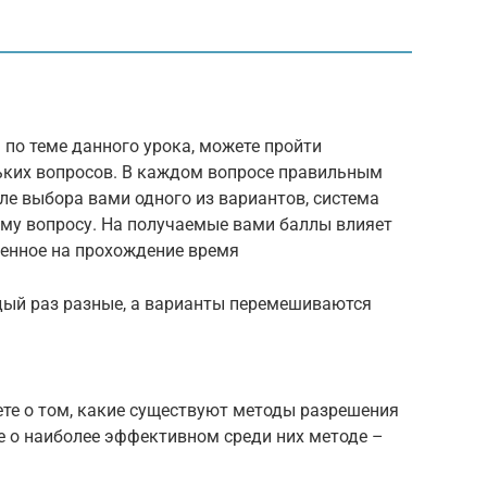
 по теме данного урока, можете пройти
льких вопросов. В каждом вопросе правильным
ле выбора вами одного из вариантов, система
му вопросу. На получаемые вами баллы влияет
ченное на прохождение время
дый раз разные, а варианты перемешиваются
ете о том, какие существуют методы разрешения
е о наиболее эффективном среди них методе –