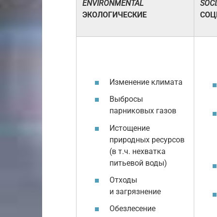
ENVIRONMENTAL
SOCI
ЭКОЛОГИЧЕСКИЕ
СОЦ
Изменение климата
Выбросы
парниковых газов
Истощение
природных ресурсов
(в т.ч. нехватка
питьевой воды)
Отходы
и загрязнение
Обезлесение