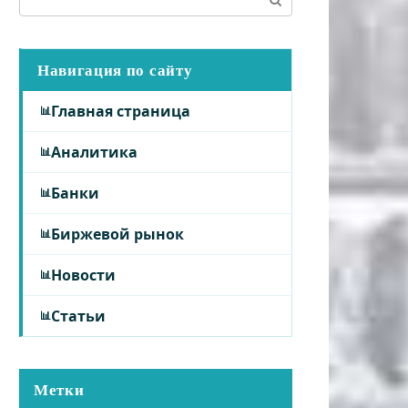
Навигация по сайту
Главная страница
Аналитика
Банки
Биржевой рынок
Новости
Статьи
Метки