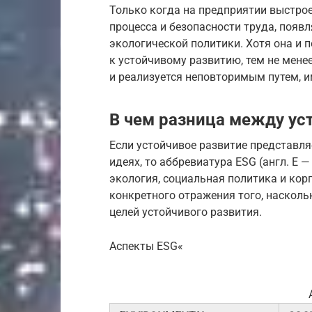
Только когда на предприятии выстро
процесса и безопасности труда, появ
экологической политики. Хотя она и 
к устойчивому развитию, тем не мен
и реализуется неповторимым путем, и
В чем разница между ус
Если устойчивое развитие представл
идеях, то аббревиатура ESG (англ. E — 
экология, социальная политика и кор
конкретного отражения того, наскол
целей устойчивого развития.
Аспекты ESG«