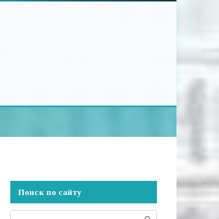
Поиск по сайту
Поиск: