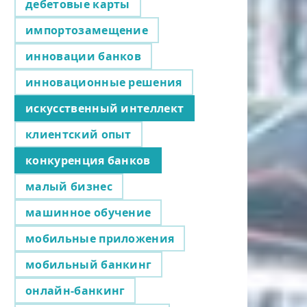
дебетовые карты
импортозамещение
инновации банков
инновационные решения
искусственный интеллект
клиентский опыт
конкуренция банков
малый бизнес
машинное обучение
мобильные приложения
мобильный банкинг
онлайн-банкинг