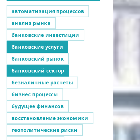
автоматизация процессов
анализ рынка
банковские инвестиции
банковские услуги
банковский рынок
банковский сектор
безналичные расчеты
бизнес-процессы
будущее финансов
восстановление экономики
геополитические риски