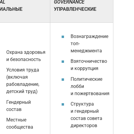
AL
GOVERNANCE
ИАЛЬНЫЕ
УПРАВЛЕНЧЕСКИЕ
Вознаграждение
топ-
менеджмента
Охрана здоровья
и безопасность
Взяточничество
и коррупция
Условия труда
(включая
Политические
рабовладение,
лобби
детский труд)
и пожертвования
Гендерный
Структура
состав
и гендерный
состав совета
Местные
директоров
сообщества