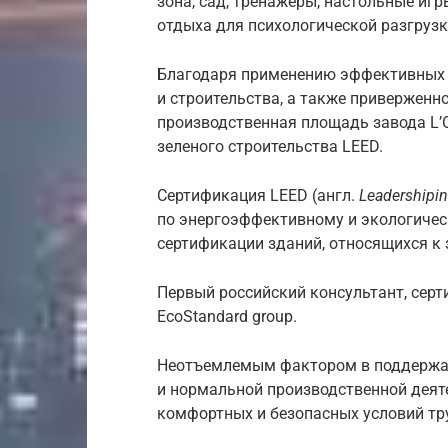
зона, сад, тренажеры, настольные иг
отдыха для психологической разгрузк
Благодаря применению эффективных 
и строительства, а также привержен
производственная площадь завода L’O
зеленого строительства LEED.
Сертификация LEED (англ.
Leadershipi
по энергоэффективному и экологиче
сертификации зданий, относящихся к 
Первый российский консультант, сер
EcoStandard group.
Неотъемлемым фактором в поддержа
и нормальной производственной деят
комфортных и безопасных условий тр