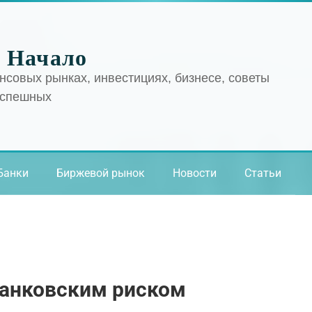
 Начало
нсовых рынках, инвестициях, бизнесе, советы
успешных
Банки
Биржевой рынок
Новости
Статьи
банковским риском