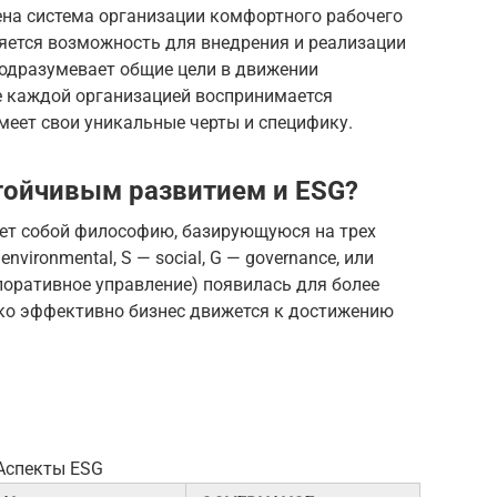
ена система организации комфортного рабочего
ляется возможность для внедрения и реализации
подразумевает общие цели в движении
ее каждой организацией воспринимается
меет свои уникальные черты и специфику.
тойчивым развитием и ESG?
яет собой философию, базирующуюся на трех
environmental, S — social, G — governance, или
поративное управление) появилась для более
ько эффективно бизнес движется к достижению
Аспекты ESG