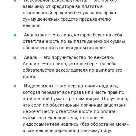
заемщику от кредитора выплатить в
оговоренный срок или без указания срока
сумму денежных средств предъявителю
векселя.
Акцептант — это лицо, которое берет на себя
ответственность по выплате денежной суммы
обозначенной в переводном векселе.
Аваль — это поручительство по векселю.
Авалист — это лицо, которое берет на себя
обязательства векселедателя по выплате его
долга.
Индоссамент — это передаточная надпись,
которая передает все права или часть прав по
этой ценной бумаге третьим лицам. Получается,
что если по объективным причинам акцептант
не хочет нести ответственность по оплате
суммы за векселедателя, то ставится
индоссаментная надпись «без оборота на меня»,
а сам вексель передается третьему лицу.