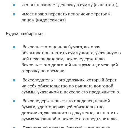
кто выплачивает денежную сумму (акцептант),
имеет право передать исполнение третьим
лицам (индоссамент)
Будем разбираться:
Вексель — это ценная бумага, которая
обязывает выплатить сумму долга, указанную в
ней векселедателем, векселедержателю.
Вексель — это долговой инструмент, имеющий
отсрочку во времени.
Векселедатель — это должник, который берет
на себя обязательство по выплате долговой
суммы, указанной в векселе его предъявителю.
Векселедержатель — это владелец ценной
бумаги, удостоверяющей обязательство
должника, указанного в документе, выплатить
сумму указанной в векселе его предъявителю.
Переводной вексель (тратта) — это приказ