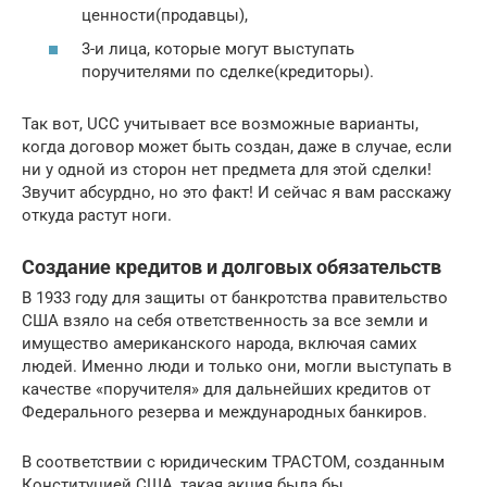
ценности(продавцы),
3-и лица, которые могут выступать
поручителями по сделке(кредиторы).
Так вот, UCC учитывает все возможные варианты,
когда договор может быть создан, даже в случае, если
ни у одной из сторон нет предмета для этой сделки!
Звучит абсурдно, но это факт! И сейчас я вам расскажу
откуда растут ноги.
Создание кредитов и долговых обязательств
В 1933 году для защиты от банкротства правительство
США взяло на себя ответственность за все земли и
имущество американского народа, включая самих
людей. Именно люди и только они, могли выступать в
качестве «поручителя» для дальнейших кредитов от
Федерального резерва и международных банкиров.
В соответствии с юридическим ТРАСТОМ, созданным
Конституцией США, такая акция была бы