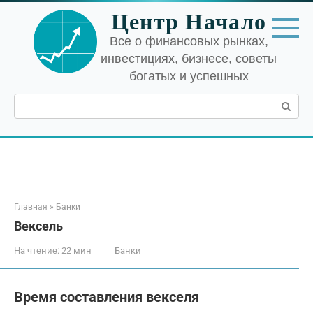
Перейти
Центр Начало
к
контенту
Все о финансовых рынках,
инвестициях, бизнесе, советы
богатых и успешных
Поиск:
Главная
»
Банки
Вексель
На чтение:
22 мин
Банки
Время составления векселя