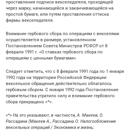
проставления подписи векселедателя, проходящей
через марку, начинающейся и заканчивающейся на
простой бумаге, или путем проставления оттиска
фирмы векселедателя.
Взимание гербового сбора по операциям с векселями
осуществляется в размере, установленном
Постановлением Совета Министров РСФСР от 8
февраля 1991 г. «О ставках гербового сбора по
операциям с ценными бумагами».
Следует отметить, что с 8 февраля 1991 года по 1 января
1992 года на территории Российской Федерации
вексельное обращение действительно облагалось
гербовым сбором. С января 1992 года Постановление
правительства утратило силу и взимание гербового
сбора прекращено <*>.
<*> На это указывают, в частности, А. Макеев, О.
Рассадина (Макеев А., Рассадина О. Налогообложение
вексельных операций / Экономика и жизнь;