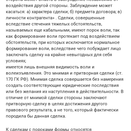
воздействия другой стороны. Заблуждение может
касаться: а) характера сделки; б) предмета договора; в)
личности контрагента» . Сделки, совершенные
вследствие стечения тяжелых обстоятельств,
называемых еще кабальными, имеют порок воли, так
как формирование воли протекает под воздействием
обстоятельств, при которых исключается нормальное
формирование воли, вследствие чего побуждает лицо
заключать сделку на крайне невыгодных для себя
условиях;
имеется лишь внешняя видимость воли и
волеизъявления. Это мнимая и притворная сделки (ст.
170 ГК РФ). Мнимая сделка совершается без намерения
создать соответствующие юридические последствия
или без желания их наступления в действительности. В
отличие от мнимой сделки стороны заключают
притворную сделку в целях достижения другого
правового результата, а не того, который фактически
породила бы данная сделка.
К сделкам с пороками формы относятся