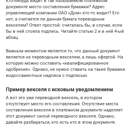
Кто-нибудь видит в так называемом платежном
документе место составления бумажки? Адрес
управляющей компании ОАО «Дом» кто-то видит? Его
нет, а считается ли данная бумага переводным
векселем? Ответ простой: считалась бы, в случае, если
бы в ней стояла подпись. Читайте статью 2 и в ней 4-ый
абзац.
Важным моментом является то, что данный документ
является не переводным векселем, а лишь офертой. На
которую можно составить «квалифицированное
одобрение». Однако, не нужно ставить на такие бумажки
индоссаментные надписи с подписью.
Пример векселя с исковым уведомлением
А вот это уже переводной вексель, в котором
отсутствует место его составления. Отсутствие места
составления векселя в платежном документе наделяет
этот документ силой переводного векселя. Однако,
давайте разбираться, кто есть кто в этом документе.