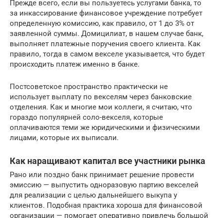
Прежде всего, если вы пользуетесь услугами банка, то
за инкассирование финансовое учреждение потребует
определенную комиссию, как правило, от 1 до 3% от
заявленной суммы. Домицилиат, в нашем случае банк,
выполняет платежные поручения своего клиента. Как
правило, тогда в самом векселе указывается, что будет
происходить платеж именно в банке.
Постсоветское пространство практически не
использует выплату по векселям через банковские
отделения. Как и многие мои коллеги, я считаю, что
гораздо популярней соло-векселя, которые
оплачиваются теми же юридическими и физическими
лицами, которые их выписали.
Как наращивают капитал все участники рынка
Рано или поздно банк принимает решение провести
эмиссию — выпустить одноразовую партию векселей
для реализации с целью дальнейшего выкупа у
клиентов. Подобная практика хороша для финансовой
организации — помогает оперативно привлечь большой