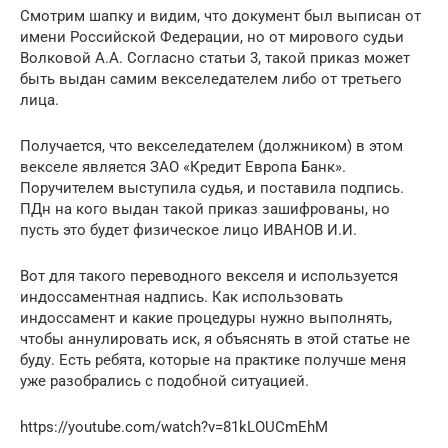
Смотрим шапку и видим, что документ был выписан от
имени Российской Федерации, но от мирового судьи
Волковой А.А. Согласно статьи 3, такой приказ может
быть выдан самим векселедателем либо от третьего
лица.
Получается, что векселедателем (должником) в этом
векселе является ЗАО «Кредит Европа Банк».
Поручителем выступила судья, и поставила подпись.
ПДн на кого выдан такой приказ зашифрованы, но
пусть это будет физическое лицо ИВАНОВ И.И.
Вот для такого переводного векселя и используется
индоссаментная надпись. Как использовать
индоссамент и какие процедуры нужно выполнять,
чтобы аннулировать иск, я объяснять в этой статье не
буду. Есть ребята, которые на практике получше меня
уже разобрались с подобной ситуацией.
https://youtube.com/watch?v=81kLOUCmEhM