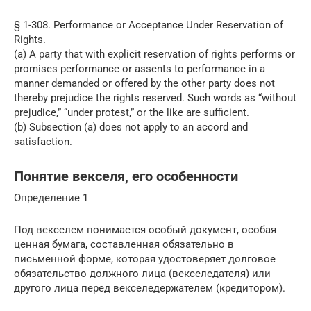
§ 1-308. Performance or Acceptance Under Reservation of
Rights.
(a) A party that with explicit reservation of rights performs or
promises performance or assents to performance in a
manner demanded or offered by the other party does not
thereby prejudice the rights reserved. Such words as “without
prejudice,” “under protest,” or the like are sufficient.
(b) Subsection (a) does not apply to an accord and
satisfaction.
Понятие векселя, его особенности
Определение 1
Под векселем понимается особый документ, особая
ценная бумага, составленная обязательно в
письменной форме, которая удостоверяет долговое
обязательство должного лица (векселедателя) или
другого лица перед векселедержателем (кредитором).