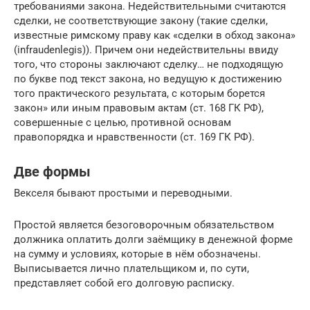
требованиями закона. Недействительными считаются
сделки, не соответствующие закону (такие сделки,
известные римскому праву как «сделки в обход закона»
(infraudenlegis)). Причем они недействительны ввиду
того, что стороны заключают сделку… не подходящую
по букве под текст закона, но ведущую к достижению
того практического результата, с которым борется
закон» или иным правовым актам (ст. 168 ГК РФ),
совершенные с целью, противной основам
правопорядка и нравственности (ст. 169 ГК РФ).
Две формы
Векселя бывают простыми и переводными.
Простой является безоговорочным обязательством
должника оплатить долги заёмщику в денежной форме
на сумму и условиях, которые в нём обозначены.
Выписывается лично плательщиком и, по сути,
представляет собой его долговую расписку.