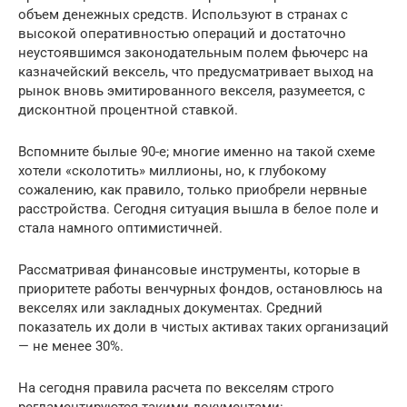
объем денежных средств. Используют в странах с
высокой оперативностью операций и достаточно
неустоявшимся законодательным полем фьючерс на
казначейский вексель, что предусматривает выход на
рынок вновь эмитированного векселя, разумеется, с
дисконтной процентной ставкой.
Вспомните былые 90-е; многие именно на такой схеме
хотели «сколотить» миллионы, но, к глубокому
сожалению, как правило, только приобрели нервные
расстройства. Сегодня ситуация вышла в белое поле и
стала намного оптимистичней.
Рассматривая финансовые инструменты, которые в
приоритете работы венчурных фондов, остановлюсь на
векселях или закладных документах. Средний
показатель их доли в чистых активах таких организаций
— не менее 30%.
На сегодня правила расчета по векселям строго
регламентируются такими документами: