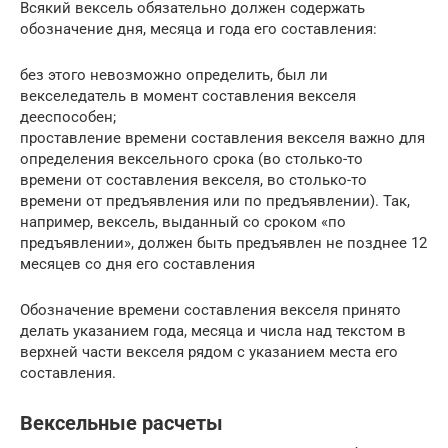
Всякий вексель обязательно должен содержать
обозначение дня, месяца и года его составления:
без этого невозможно определить, был ли
векселедатель в момент составления векселя
дееспособен;
проставление времени составления векселя важно для
определения вексельного срока (во столько-то
времени от составления векселя, во столько-то
времени от предъявления или по предъявлении). Так,
например, вексель, выданный со сроком «по
предъявлении», должен быть предъявлен не позднее 12
месяцев со дня его составления
Обозначение времени составления векселя принято
делать указанием года, месяца и числа над текстом в
верхней части векселя рядом с указанием места его
составления.
Вексельные расчеты