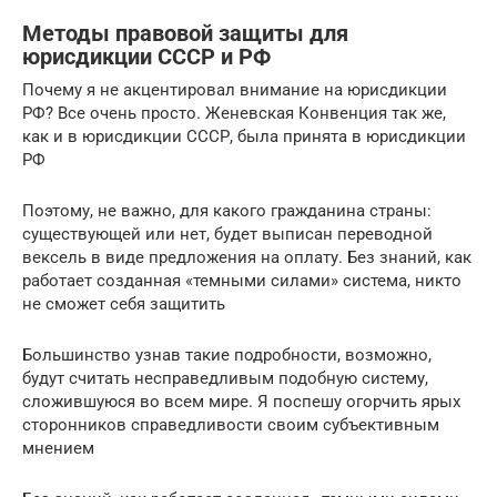
Методы правовой защиты для
юрисдикции СССР и РФ
Почему я не акцентировал внимание на юрисдикции
РФ? Все очень просто. Женевская Конвенция так же,
как и в юрисдикции СССР, была принята в юрисдикции
РФ
Поэтому, не важно, для какого гражданина страны:
существующей или нет, будет выписан переводной
вексель в виде предложения на оплату. Без знаний, как
работает созданная «темными силами» система, никто
не сможет себя защитить
Большинство узнав такие подробности, возможно,
будут считать несправедливым подобную систему,
сложившуюся во всем мире. Я поспешу огорчить ярых
сторонников справедливости своим субъективным
мнением