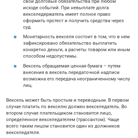
свои долговые обязательства при любом
исходе событий. При невыплате долга
векселедержатель имеет полное право
оформить протест и получить средства через
суд.
Монетарность векселя состоит в том, что в нем
зафиксировано обязательство выплатить
конкретно деньги, а расчеты товаром или иным
способом недопустимы.
Вексель обращаемая ценная бумага – путем
внесения в вексель передаточной надписи
возможна его передача неограниченному числу
лиц.
Вексель может быть простым и переводным. В первом
случае платить по векселю должен векселедатель. Во
втором случае плательщиком становится лицо,
определенное векселедателем (трассантом). Чаще
всего таким лицом становится один из должников
векселедателя.