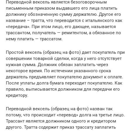
Переводной вексель является безоговорочным
письменным приказом выдавшего его лица платить
должнику обозначенную сумму держателю. Другое его
название – тратта, что переводится с итальянского как
«передача». При этом лицо, его дающее, называется
трассантом, получатель — ремитентом, а обязанное по
нему платить — трассатом.
Простой вексель (образец на фото) дает покупатель при
совершении товарной сделки, когда у него отсутствует
нужная сумма. Должник обязан заплатить через
некоторое время. По истечении указанного срока
держатель предъявляет покупателю документ к оплате.
После уплаты долга бумага переходит покупателю. Как
правило, выписывается должником для передачи его
кредитору.
Переводной вексель (образец на фото) назван так
потому, что происходит «перевод» долга на третье лицо.
Трассант является должником одного и кредитором
другого. Тратта содержит приказ трассату заплатить