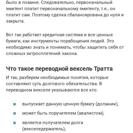
было в помине. Следовательно, первоначальный
эмитент платит первоначальному эмитенту, т.е., он
платит сам. Поэтому сделка сбалансирована до нуля и
закрыта.
Вот так работает кредитная система и все ценные
бумаги, как инструменты порабощения людей. Это
необходимо знать и понимать, чтобы защитить себя от
сложных хитросплетений закона.
Что такое переводной вексель Тратта
И так, разберем необходимые понятия, которые
составляют суть долгового обязательства. В
переводном векселе указываются все кто:
выпускает данную ценную бумагу (должник),
может быть поручителем (авалистом),
является получателем долга
(векселедержатель),