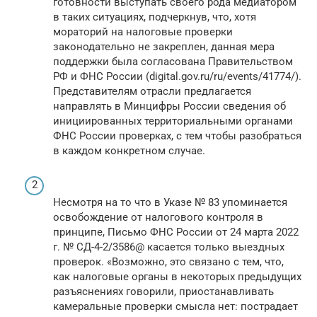
готовности выступать своего рода медиатором
в таких ситуациях, подчеркнув, что, хотя
мораторий на налоговые проверки
законодательно не закреплен, данная мера
поддержки была согласована Правительством
РФ и ФНС России (digital.gov.ru/ru/events/41774/).
Представителям отрасли предлагается
направлять в Минцифры России сведения об
инициированных территориальными органами
ФНС России проверках, с тем чтобы разобраться
в каждом конкретном случае.
Несмотря на то что в Указе № 83 упоминается
освобождение от налогового контроля в
принципе, Письмо ФНС России от 24 марта 2022
г. № СД-4-2/3586@ касается только выездных
проверок. «Возможно, это связано с тем, что,
как налоговые органы в некоторых предыдущих
разъяснениях говорили, приостанавливать
камеральные проверки смысла нет: пострадает