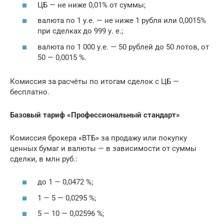
ЦБ — не ниже 0,01% от суммы;
валюта по 1 у.е. — не ниже 1 рубля или 0,0015%
при сделках до 999 у. е.;
валюта по 1 000 у.е. — 50 рублей до 50 лотов, от
50 — 0,0015 %.
Комиссия за расчёты по итогам сделок с ЦБ —
бесплатно.
Базовый тариф «Профессиональный стандарт»
Комиссия брокера «ВТБ» за продажу или покупку
ценных бумаг и валюты — в зависимости от суммы
сделки, в млн руб.:
до 1 — 0,0472 %;
1 — 5 — 0,0295 %;
5 — 10 — 0,02596 %;