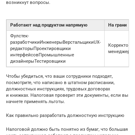
возникнут вопросы.
Работают над продуктом напрямую
На грани
Фулстек-
разработчикиИнженерыВерстальщикиUX-
Корректоры
редакторыПроектировщики
менеджерыМ
интерфейсовПромышленные
дизайнерыТестировщики
Чтобы убедиться, что ваши сотрудники подходят,
посмотрите, что написано в штатном расписании,
должностных инструкциях, трудовых договорах
и книжках. Налоговая проверит эти документы, если вы
начнете применять льготы.
Как правильно разработать должностную инструкцию
Налоговой должно быть понятно из бумаг, что большая