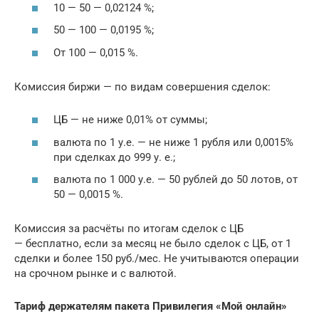
10 — 50 — 0,02124 %;
50 — 100 — 0,0195 %;
От 100 — 0,015 %.
Комиссия биржи — по видам совершения сделок:
ЦБ — не ниже 0,01% от суммы;
валюта по 1 у.е. — не ниже 1 рубля или 0,0015%
при сделках до 999 у. е.;
валюта по 1 000 у.е. — 50 рублей до 50 лотов, от
50 — 0,0015 %.
Комиссия за расчёты по итогам сделок с ЦБ
— бесплатно, если за месяц не было сделок с ЦБ, от 1
сделки и более 150 руб./мес. Не учитываются операции
на срочном рынке и с валютой.
Тариф держателям пакета Привилегия «Мой онлайн»