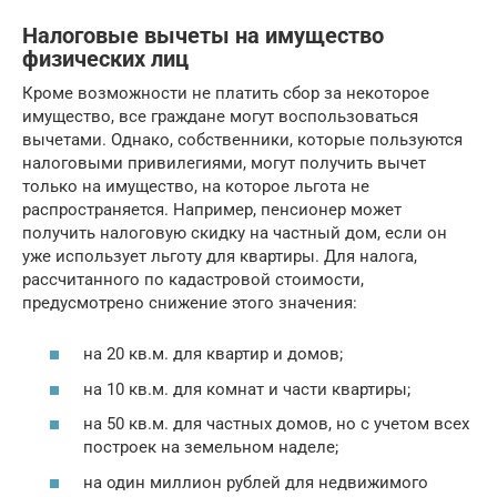
Налоговые вычеты на имущество
физических лиц
Кроме возможности не платить сбор за некоторое
имущество, все граждане могут воспользоваться
вычетами. Однако, собственники, которые пользуются
налоговыми привилегиями, могут получить вычет
только на имущество, на которое льгота не
распространяется. Например, пенсионер может
получить налоговую скидку на частный дом, если он
уже использует льготу для квартиры. Для налога,
рассчитанного по кадастровой стоимости,
предусмотрено снижение этого значения:
на 20 кв.м. для квартир и домов;
на 10 кв.м. для комнат и части квартиры;
на 50 кв.м. для частных домов, но с учетом всех
построек на земельном наделе;
на один миллион рублей для недвижимого