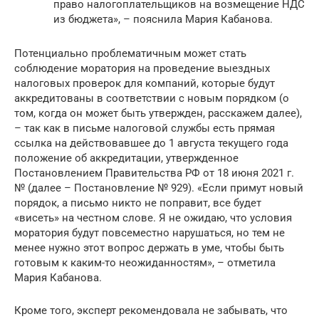
право налогоплательщиков на возмещение НДС
из бюджета», – пояснила Мария Кабанова.
Потенциально проблематичным может стать
соблюдение моратория на проведение выездных
налоговых проверок для компаний, которые будут
аккредитованы в соответствии с новым порядком (о
том, когда он может быть утвержден, расскажем далее),
– так как в письме налоговой службы есть прямая
ссылка на действовавшее до 1 августа текущего года
положение об аккредитации, утвержденное
Постановлением Правительства РФ от 18 июня 2021 г.
№ (далее – Постановление № 929). «Если примут новый
порядок, а письмо никто не поправит, все будет
«висеть» на честном слове. Я не ожидаю, что условия
моратория будут повсеместно нарушаться, но тем не
менее нужно этот вопрос держать в уме, чтобы быть
готовым к каким-то неожиданностям», – отметила
Мария Кабанова.
Кроме того, эксперт рекомендовала не забывать, что