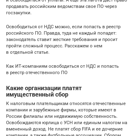
и освободиться от уплаты. А еще эта льгота даст право
продавать российским ведомствам свое ПО через
госзакупки.
Освободиться от НДС можно, если попасть в реестр
российского ПО. Правда, туда не каждый попадет:
законодатель ставит жесткие требования и просит
пройти сложный процесс. Расскажем о нем
в отдельной статье.
Как ИТ-компаниям освободиться от НДС и попасть
в реестр отечественного ПО
Какие организации платят
имущественный сбор
К налоговым плательщикам относятся отечественные
компании и зарубежные фирмы, которые имеют в
России филиалы или недвижимую собственность.
Освобождаются юрлица с УСН или единым налогом на
вмененный доход. Не платят сбор FIFA и ее дочерние
компании, а также футбольные ассоциации. Сбором