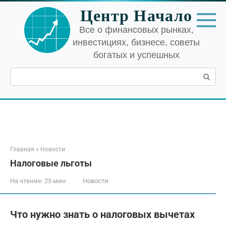
Перейти
Центр Начало
к
контенту
Все о финансовых рынках,
инвестициях, бизнесе, советы
богатых и успешных
Поиск:
Главная
»
Новости
Налоговые льготы
На чтение:
25 мин
Новости
Что нужно знать о налоговых вычетах