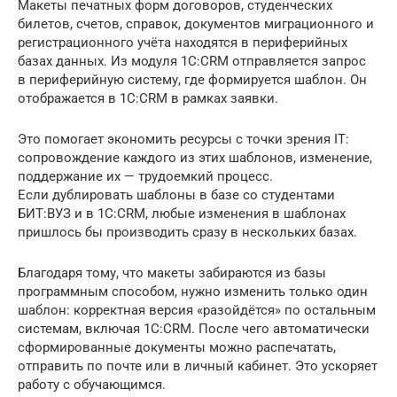
Макеты печатных форм договоров, студенческих
билетов, счетов, справок, документов миграционного и
регистрационного учёта находятся в периферийных
базах данных. Из модуля 1С:CRM отправляется запрос
в периферийную систему, где формируется шаблон. Он
отображается в 1С:CRM в рамках заявки.
Это помогает экономить ресурсы с точки зрения IT:
сопровождение каждого из этих шаблонов, изменение,
поддержание их — трудоемкий процесс.
Если дублировать шаблоны в базе со студентами
БИТ:ВУЗ и в 1С:CRM, любые изменения в шаблонах
пришлось бы производить сразу в нескольких базах.
Благодаря тому, что макеты забираются из базы
программным способом, нужно изменить только один
шаблон: корректная версия «разойдётся» по остальным
системам, включая 1С:CRM. После чего автоматически
сформированные документы можно распечатать,
отправить по почте или в личный кабинет. Это ускоряет
работу с обучающимся.