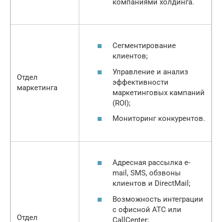
компаниями холдинга.
Сегментирование
клиентов;
Управление и анализ
Отдел
эффективности
маркетинга
маркетинговых кампаний
(ROI);
Мониторинг конкурентов.
Адресная рассылка e-
mail, SMS, обзвоны
клиентов и DirectMail;
Возможность интеграции
с офисной АТС или
Отдел
CallCenter;