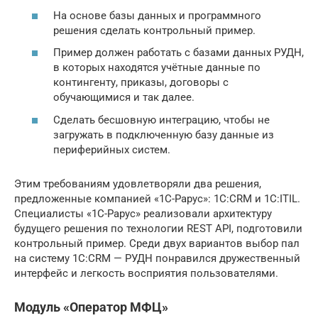
На основе базы данных и программного
решения сделать контрольный пример.
Пример должен работать с базами данных РУДН,
в которых находятся учётные данные по
контингенту, приказы, договоры с
обучающимися и так далее.
Сделать бесшовную интеграцию, чтобы не
загружать в подключенную базу данные из
периферийных систем.
Этим требованиям удовлетворяли два решения,
предложенные компанией «1С-Рарус»: 1С:CRM и 1С:ITIL.
Специалисты «1С-Рарус» реализовали архитектуру
будущего решения по технологии REST API, подготовили
контрольный пример. Среди двух вариантов выбор пал
на систему 1С:CRM — РУДН понравился дружественный
интерфейс и легкость восприятия пользователями.
Модуль «Оператор МФЦ»