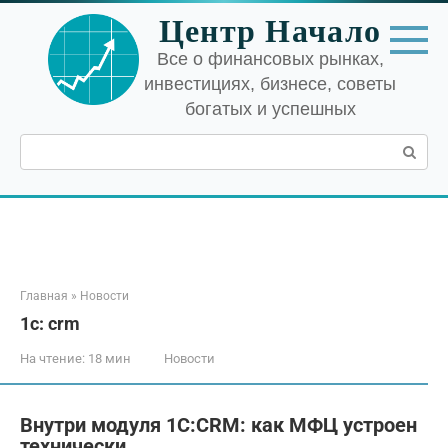
Перейти
Центр Начало
к
контенту
Все о финансовых рынках,
инвестициях, бизнесе, советы
богатых и успешных
Поиск:
Главная
»
Новости
1с: crm
На чтение:
18 мин
Новости
Внутри модуля 1С:CRM: как МФЦ устроен
технически