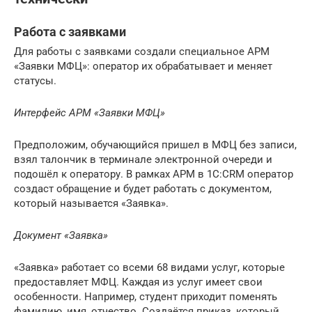
Работа с заявками
Для работы с заявками создали специальное АРМ
«Заявки МФЦ»: оператор их обрабатывает и меняет
статусы.
Интерфейс АРМ «Заявки МФЦ»
Предположим, обучающийся пришел в МФЦ без записи,
взял талончик в терминале электронной очереди и
подошёл к оператору. В рамках АРМ в 1С:CRM оператор
создаст обращение и будет работать с документом,
который называется «Заявка».
Документ «Заявка»
«Заявка» работает со всеми 68 видами услуг, которые
предоставляет МФЦ. Каждая из услуг имеет свои
особенности. Например, студент приходит поменять
фамилию, имя, отчество. Создаётся приказ, который