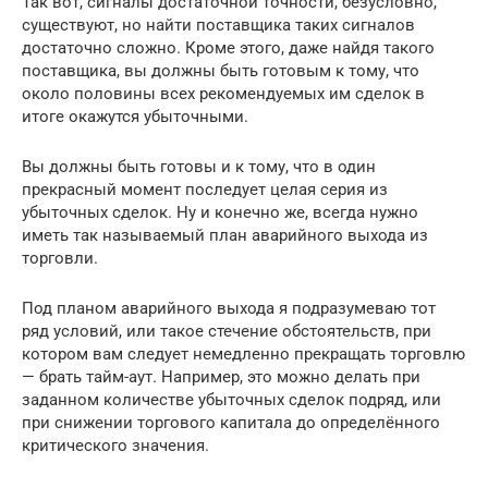
Так вот, сигналы достаточной точности, безусловно,
существуют, но найти поставщика таких сигналов
достаточно сложно. Кроме этого, даже найдя такого
поставщика, вы должны быть готовым к тому, что
около половины всех рекомендуемых им сделок в
итоге окажутся убыточными.
Вы должны быть готовы и к тому, что в один
прекрасный момент последует целая серия из
убыточных сделок. Ну и конечно же, всегда нужно
иметь так называемый план аварийного выхода из
торговли.
Под планом аварийного выхода я подразумеваю тот
ряд условий, или такое стечение обстоятельств, при
котором вам следует немедленно прекращать торговлю
— брать тайм-аут. Например, это можно делать при
заданном количестве убыточных сделок подряд, или
при снижении торгового капитала до определённого
критического значения.