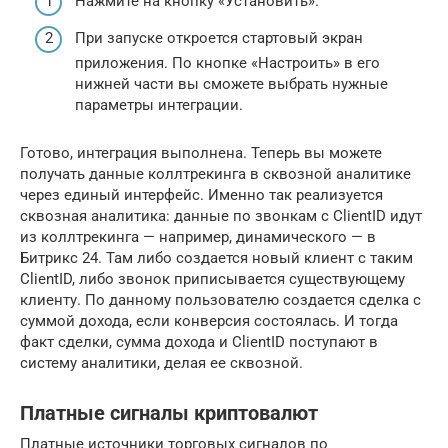
Нажмите на кнопку «Установить».
При запуске откроется стартовый экран
приложения. По кнопке «Настроить» в его
нижней части вы сможете выбрать нужные
параметры интеграции.
Готово, интеграция выполнена. Теперь вы можете
получать данные коллтрекинга в сквозной аналитике
через единый интерфейс. Именно так реализуется
сквозная аналитика: данные по звонкам с ClientID идут
из коллтрекинга — например, динамического — в
Битрикс 24. Там либо создается новый клиент с таким
ClientID, либо звонок приписывается существующему
клиенту. По данному пользователю создается сделка с
суммой дохода, если конверсия состоялась. И тогда
факт сделки, сумма дохода и ClientID поступают в
систему аналитики, делая ее сквозной.
Платные сигналы криптовалют
Платные источники торговых сигналов по