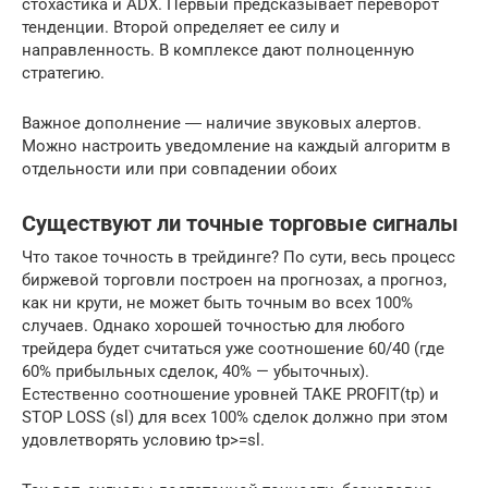
стохастика и ADX. Первый предсказывает переворот
тенденции. Второй определяет ее силу и
направленность. В комплексе дают полноценную
стратегию.
Важное дополнение ― наличие звуковых алертов.
Можно настроить уведомление на каждый алгоритм в
отдельности или при совпадении обоих
Существуют ли точные торговые сигналы
Что такое точность в трейдинге? По сути, весь процесс
биржевой торговли построен на прогнозах, а прогноз,
как ни крути, не может быть точным во всех 100%
случаев. Однако хорошей точностью для любого
трейдера будет считаться уже соотношение 60/40 (где
60% прибыльных сделок, 40% — убыточных).
Естественно соотношение уровней TAKE PROFIT(tp) и
STOP LOSS (sl) для всех 100% сделок должно при этом
удовлетворять условию tp>=sl.