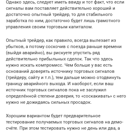
Однако здесь, следует иметь ввиду и тот факт, что если
сигналы вам поставляет действительно хороший и
достаточно опытный трейдер, то для стабильного
заработка по ним, достаточно будет лишь грамотного
управления своим торговым капиталом.
Опытный трейдер, как правило, всегда вылезает из
убытков, а потому соскочив с поезда раньше времени
(выйдя аварийно), вы рискуете упустить ряд
действительно прибыльных сделок. Так что здесь
нужно искать компромисс. Чем больше у вас есть
оснований доверять источнику торговых сигналов
(трейдеру, сайту и т.п.), тем дальше можно отодвинуть
границу аварийного выхода. И наоборот, если ваш
источник торговых сигналов пока не заслужил
определённой степени доверия, то «соскакивать» с него
нужно не дожидаясь сильных просадок.
Хорошим вариантом будет предварительное
тестирование получаемых торговых сигналов на демо-
счёте. При этом тестировать нужно не день или два, а