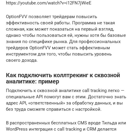
https://youtube.com/watch?v=i12FN7jWieE
OptionFVV позволяет трейдерам повысить
эффективность своей работы. Программа не такая
сложная, как может показаться на первый взгляд,
однако чтобы пользоваться ей, нужны хотя бы базовые
знания по специфике рынка. Для профессиональных
трейдеров OptionFVV может стать эффективным
инструментом для того, чтобы повысить уровень
своего дохода.
Как подключить коллтрекинг к сквозной
аналитике: пример
Подключить к сквозной аналитике call tracking легко —
специальные API помогут вам с этим. Достаточно знать
адрес API, «ответственный» за обработку данных, и вы
без труда сможете справиться с настройкой.
В распространенных бесплатных CMS вроде Тильда или
WordPress интеграция с call tracking и CRM делается