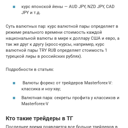
курс японской йены — AUD JPY, NZD JPY, CAD
JPY и т.д.
Суть валютных пар: курс валютной пары определяет в
режиме реального времени стоимость каждой
национальной валюты в мире к доллару США и евро, а
так же друг к другу (кросс-курсы, например, курс
валютной пары TRY RUB определяет стоимость 1
турецкой лиры в российских рублях).
Подробности в статьях:
Валюты форекс от трейдеров Masterforex-V:
классика и ноу-хау;
Валютная пара: секреты профита у классиков и
Masterforex-V
Кто такие трейдеры в ТГ
Последнее время появляется все больше трейдеров в