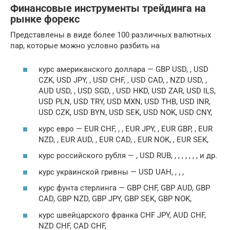
Финансовые инструменты трейдинга на
рынке форекс
Представлены в виде более 100 различных валютных
пар, которые можно условно разбить на
курс американского доллара — GBP USD, , USD
CZK, USD JPY, , USD CHF, , USD CAD, , NZD USD, ,
AUD USD, , USD SGD, , USD HKD, USD ZAR, USD ILS,
USD PLN, USD TRY, USD MXN, USD THB, USD INR,
USD CZK, USD BYN, USD SEK, USD NOK, USD CNY,
курс евро — EUR CHF, , , EUR JPY, , EUR GBP, , EUR
NZD, , EUR AUD, , EUR CAD, , EUR NOK, , EUR SEK,
курс российского рубля — , USD RUB, , , , , , , , и др.
курс украинской гривны — USD UAH, , , ,
курс фунта стерлинга — GBP CHF, GBP AUD, GBP
CAD, GBP NZD, GBP JPY, GBP SEK, GBP NOK,
курс швейцарского франка CHF JPY, AUD CHF,
NZD CHF, CAD CHF,