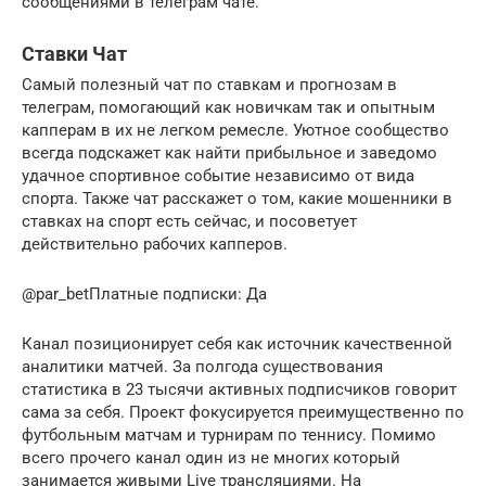
сообщениями в телеграм чате.
Ставки Чат
Самый полезный чат по ставкам и прогнозам в
телеграм, помогающий как новичкам так и опытным
капперам в их не легком ремесле. Уютное сообщество
всегда подскажет как найти прибыльное и заведомо
удачное спортивное событие независимо от вида
спорта. Также чат расскажет о том, какие мошенники в
ставках на спорт есть сейчас, и посоветует
действительно рабочих капперов.
@par_betПлатные подписки: Да
Канал позиционирует себя как источник качественной
аналитики матчей. За полгода существования
статистика в 23 тысячи активных подписчиков говорит
сама за себя. Проект фокусируется преимущественно по
футбольным матчам и турнирам по теннису. Помимо
всего прочего канал один из не многих который
занимается живыми Live трансляциями. На