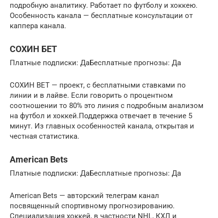
подробную аналитику. Работает по футболу и хоккею.
Особенность канала — бесплатные консультации от
каппера канала.
СОХИН БЕТ
Платные подписки: ДаБесплатные прогнозы: Да
СОХИН BET — проект, с бесплатными ставками по
линии и в лайве. Если говорить о процентном
соотношении то 80% это линия с подробным анализом
на футбол и хоккей.Поддержка отвечает в течение 5
минут. Из главных особенностей канала, открытая и
честная статистика.
American Bets
Платные подписки: ДаБесплатные прогнозы: Да
American Bets — авторский телеграм канал
посвященный спортивному прогнозированию.
Специализация хоккей, в частности NHL, КХЛ и