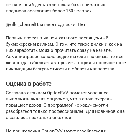
сегодняшний день клиентская база приватных
подписок составляет более 150 человек.
@vilki_channelПлатные подписки: Нет
Первый проект в нашем каталоге посвященный
букмекерским вилкам. О том, что такое вилки и как на
них заработать можно прочитать сразу на канале.
Администрация канала редко выходит на связь, но все
же иногда публикует авторские лонгриды посвященные
ликвидации безграмотности в области капперства.
Оценка в работе
Согласно отзывам OptionFVV помогет успешнее
выполнять анализ опционов, что в свою очередь
повышает доход. С программой «с ходу» смогли
разобраться только профессионалы. Для новичков она
оказалась несколько сложной.
Но при желании OptionFVV могут разобраться и