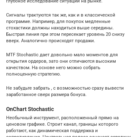
глубокое исследование ситуации на рынке.
Сигналы трактуются так же, как и в классической
программе. Например, для покупок медленные
стохастики должны находиться выше середины.
Быстрая линия при этом пересекает уровень 20 снизу
вверх. Аналогично происходят продажи.
MTF Stochastic дает довольно мало моментов для
открытия ордеров, зато они отличаются высоким
качеством. На основе него можно собрать
полноценную стратегию.
Не забудьте забрать , с возможностью сразу вывести
заработанное сверх размера бонуса.
OnChart Stochastic
Необычный инструмент, расположенный прямо на
ценовом графике. Строит канал, границы которого
работают, как динамическая поддержка и
сопротивление. Центральная полоса означает середину