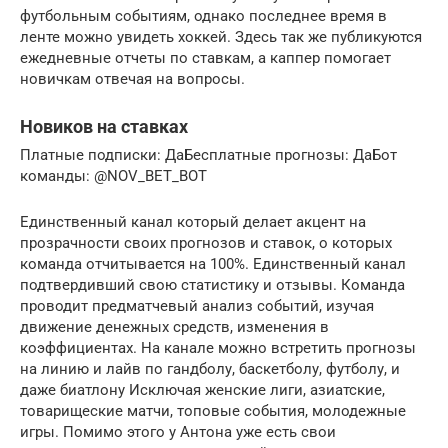
футбольным событиям, однако последнее время в
ленте можно увидеть хоккей. Здесь так же публикуются
ежедневные отчеты по ставкам, а каппер помогает
новичкам отвечая на вопросы.
Новиков на ставках
Платные подписки: ДаБесплатные прогнозы: ДаБот
команды: @NOV_BET_BOT
Единственный канал который делает акцент на
прозрачности своих прогнозов и ставок, о которых
команда отчитывается на 100%. Единственный канал
подтвердивший свою статистику и отзывы. Команда
проводит предматчевый анализ событий, изучая
движение денежных средств, изменения в
коэффициентах. На канале можно встретить прогнозы
на линию и лайв по гандболу, баскетболу, футболу, и
даже биатлону Исключая женские лиги, азиатские,
товарищеские матчи, топовые события, молодежные
игры. Помимо этого у Антона уже есть свои