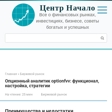
Перейти
Центр Начало
к
контенту
Все о финансовых рынках,
инвестициях, бизнесе, советы
богатых и успешных
Поиск:
Главная
»
Биржевой рынок
Опционный аналитик optionfvv: функционал,
настройка, стратегии
На чтение:
25 мин
Биржевой рынок
Преимущества и недостатки