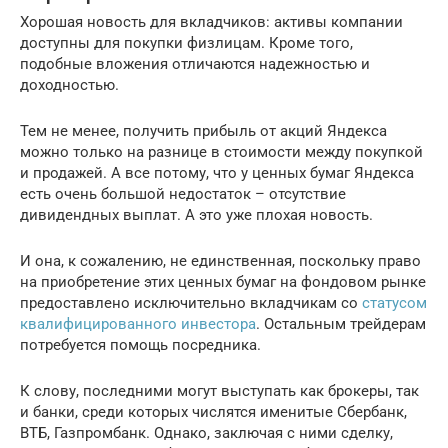
Хорошая новость для вкладчиков: активы компании
доступны для покупки физлицам. Кроме того,
подобные вложения отличаются надежностью и
доходностью.
Тем не менее, получить прибыль от акций Яндекса
можно только на разнице в стоимости между покупкой
и продажей. А все потому, что у ценных бумаг Яндекса
есть очень большой недостаток – отсутствие
дивидендных выплат. А это уже плохая новость.
И она, к сожалению, не единственная, поскольку право
на приобретение этих ценных бумаг на фондовом рынке
предоставлено исключительно вкладчикам со
статусом
квалифицированного инвестора
. Остальным трейдерам
потребуется помощь посредника.
К слову, последними могут выступать как брокеры, так
и банки, среди которых числятся именитые Сбербанк,
ВТБ, Газпромбанк. Однако, заключая с ними сделку,