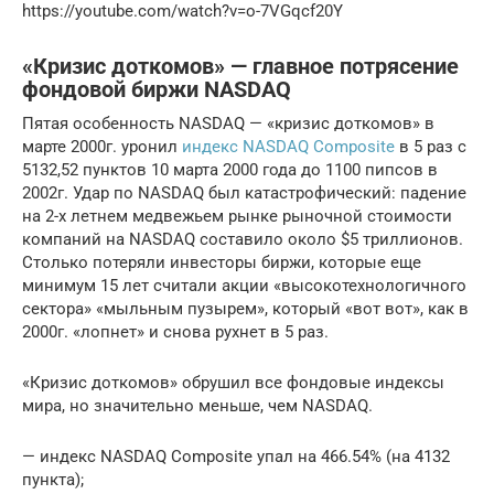
https://youtube.com/watch?v=o-7VGqcf20Y
«Кризис доткомов» — главное потрясение
фондовой биржи NASDAQ
Пятая особенность NASDAQ — «кризис доткомов» в
марте 2000г. уронил
индекс NASDAQ Composite
в 5 раз с
5132,52 пунктов 10 марта 2000 года до 1100 пипсов в
2002г. Удар по NASDAQ был катастрофический: падение
на 2-х летнем медвежьем рынке рыночной стоимости
компаний на NASDAQ составило около $5 триллионов.
Столько потеряли инвесторы биржи, которые еще
минимум 15 лет считали акции «высокотехнологичного
сектора» «мыльным пузырем», который «вот вот», как в
2000г. «лопнет» и снова рухнет в 5 раз.
«Кризис доткомов» обрушил все фондовые индексы
мира, но значительно меньше, чем NASDAQ.
— индекс NASDAQ Composite упал на 466.54% (на 4132
пункта);