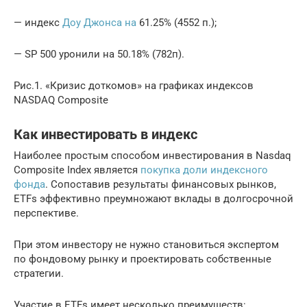
— индекс
Доу Джонса на
61.25% (4552 п.);
— SP 500 уронили на 50.18% (782п).
Рис.1. «Кризис доткомов» на графиках индексов
NASDAQ Composite
Как инвестировать в индекс
Наиболее простым способом инвестирования в Nasdaq
Composite Index является
покупка доли индексного
фонда
. Сопоставив результаты финансовых рынков,
ETFs эффективно преумножают вклады в долгосрочной
перспективе.
При этом инвестору не нужно становиться экспертом
по фондовому рынку и проектировать собственные
стратегии.
Участие в ETFs имеет несколько преимуществ: