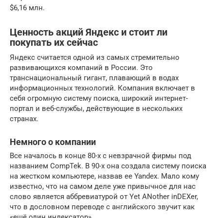
$6,16 млн.
Ценность акций Яндекс и стоит ли
покупать их сейчас
Яндекс считается одной из самых стремительно
развивающихся компаний в России. Это
транснациональный гигант, плавающий в водах
информационных технологий. Компания включает в
себя огромную систему поиска, широкий интернет-
портал и веб-службы, действующие в нескольких
странах.
Немного о компании
Все началось в конце 80-х с невзрачной фирмы под
названием CompTek. В 90-х она создала систему поиска
на жестком компьютере, назвав ее Yandex. Мало кому
известно, что на самом деле уже привычное для нас
слово является аббревиатурой от Yet ANother inDEXer,
что в дословном переводе с английского звучит как
«ещё один индексатор».