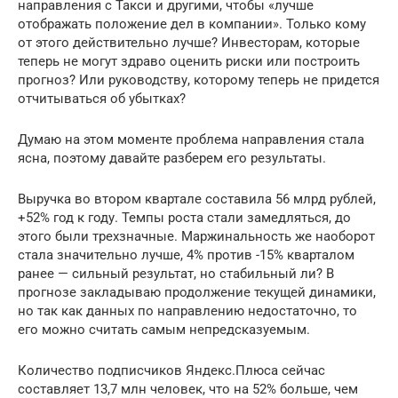
направления с Такси и другими, чтобы «лучше
отображать положение дел в компании». Только кому
от этого действительно лучше? Инвесторам, которые
теперь не могут здраво оценить риски или построить
прогноз? Или руководству, которому теперь не придется
отчитываться об убытках?
Думаю на этом моменте проблема направления стала
ясна, поэтому давайте разберем его результаты.
Выручка во втором квартале составила 56 млрд рублей,
+52% год к году. Темпы роста стали замедляться, до
этого были трехзначные. Маржинальность же наоборот
стала значительно лучше, 4% против -15% кварталом
ранее — сильный результат, но стабильный ли? В
прогнозе закладываю продолжение текущей динамики,
но так как данных по направлению недостаточно, то
его можно считать самым непредсказуемым.
Количество подписчиков Яндекс.Плюса сейчас
составляет 13,7 млн человек, что на 52% больше, чем