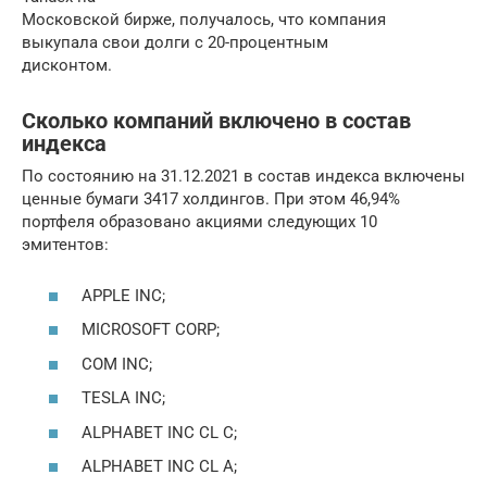
Московской бирже, получалось, что компания
выкупала свои долги с 20-процентным
дисконтом.
Сколько компаний включено в состав
индекса
По состоянию на 31.12.2021 в состав индекса включены
ценные бумаги 3417 холдингов. При этом 46,94%
портфеля образовано акциями следующих 10
эмитентов:
APPLE INC;
MICROSOFT CORP;
COM INC;
TESLA INC;
ALPHABET INC CL C;
ALPHABET INC CL A;