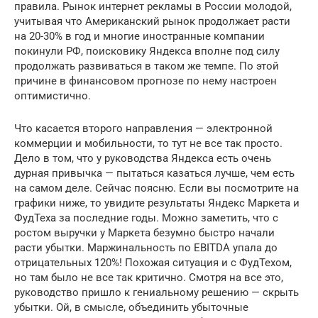
правила. Рынок интернет рекламы в России молодой,
учитывая что Американский рынок продолжает расти
на 20-30% в год и многие иностранные компании
покинули РФ, поисковику Яндекса вполне под силу
продолжать развиваться в таком же темпе. По этой
причине в финансовом прогнозе по нему настроен
оптимистично.
Что касается второго направления — электронной
коммерции и мобильности, то тут не все так просто.
Дело в том, что у руководства Яндекса есть очень
дурная привычка — пытаться казаться лучше, чем есть
на самом деле. Сейчас поясню. Если вы посмотрите на
графики ниже, то увидите результаты Яндекс Маркета и
ФудТеха за последние годы. Можно заметить, что с
ростом выручки у Маркета безумно быстро начали
расти убытки. Маржинальность по EBITDA упала до
отрицательных 120%! Похожая ситуация и с ФудТехом,
но там было не все так критично. Смотря на все это,
руководство пришло к гениальному решению — скрыть
убытки. Ой, в смысле, объединить убыточные