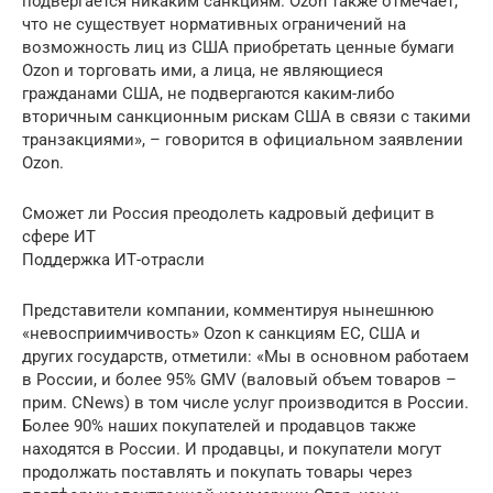
подвергается никаким санкциям. Ozon также отмечает,
что не существует нормативных ограничений на
возможность лиц из США приобретать ценные бумаги
Ozon и торговать ими, а лица, не являющиеся
гражданами США, не подвергаются каким-либо
вторичным санкционным рискам США в связи с такими
транзакциями», – говорится в официальном заявлении
Ozon.
Сможет ли Россия преодолеть кадровый дефицит в
сфере ИТ
Поддержка ИТ-отрасли
Представители компании, комментируя нынешнюю
«невосприимчивость» Ozon к санкциям ЕС, США и
других государств, отметили: «Мы в основном работаем
в России, и более 95% GMV (валовый объем товаров –
прим. CNews) в том числе услуг производится в России.
Более 90% наших покупателей и продавцов также
находятся в России. И продавцы, и покупатели могут
продолжать поставлять и покупать товары через