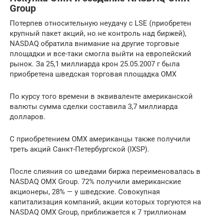
Group
Потерпев относительную неудачу с LSE (приобретен
крупный пакет акций, но не контроль над биржей),
NASDAQ обратила внимание на другие торговые
площадки и все-таки смогла выйти на европейский
рынок. За 25,1 миллиарда крон 25.05.2007 г была
приобретена шведская торговая площадка OMX
По курсу того времени в эквиваленте американской
валюты сумма сделки составила 3,7 миллиарда
долларов.
С приобретением OMX американцы также получили
треть акций Санкт-Петербургской (IXSP).
После слияния со шведами биржа переименовалась в
NASDAQ OMX Group. 72% получили американские
акционеры, 28% — у шведские. Совокупная
капитализация компаний, акции которых торгуются на
NASDAQ OMX Group, приближается к 7 триллионам