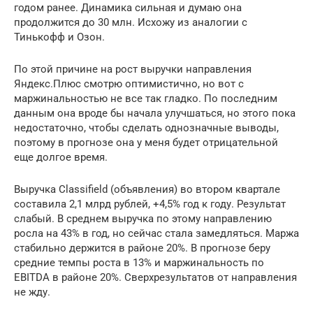
годом ранее. Динамика сильная и думаю она
продолжится до 30 млн. Исхожу из аналогии с
Тинькофф и Озон.
По этой причине на рост выручки направления
Яндекс.Плюс смотрю оптимистично, но вот с
маржинальностью не все так гладко. По последним
данным она вроде бы начала улучшаться, но этого пока
недостаточно, чтобы сделать однозначные выводы,
поэтому в прогнозе она у меня будет отрицательной
еще долгое время.
Выручка Classifield (объявления) во втором квартале
составила 2,1 млрд рублей, +4,5% год к году. Результат
слабый. В среднем выручка по этому направлению
росла на 43% в год, но сейчас стала замедляться. Маржа
стабильно держится в районе 20%. В прогнозе беру
средние темпы роста в 13% и маржинальность по
EBITDA в районе 20%. Сверхрезультатов от направления
не жду.