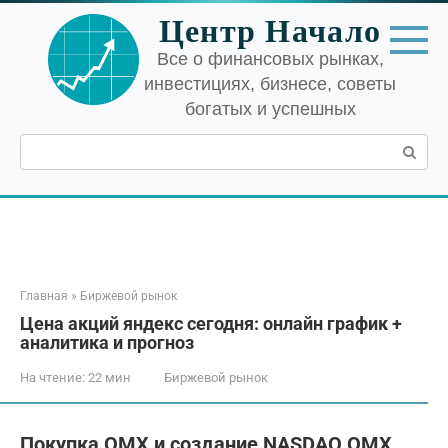
Перейти
Центр Начало
к
контенту
Все о финансовых рынках,
инвестициях, бизнесе, советы
богатых и успешных
Поиск:
Главная
»
Биржевой рынок
Цена акций яндекс сегодня: онлайн график +
аналитика и прогноз
На чтение:
22 мин
Биржевой рынок
Покупка OMX и создание NASDAQ OMX