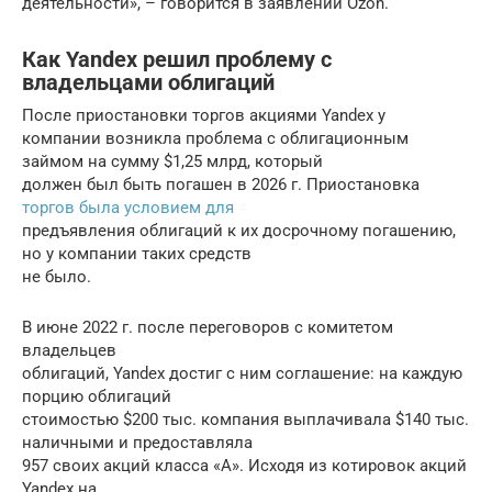
деятельности», – говорится в заявлении Ozon.
Как Yandex решил проблему с
владельцами облигаций
После приостановки торгов акциями Yandex у
компании возникла проблема с облигационным
займом на сумму $1,25 млрд, который
должен был быть погашен в 2026 г. Приостановка
торгов была условием для
предъявления облигаций к их досрочному погашению,
но у компании таких средств
не было.
В июне 2022 г. после переговоров с комитетом
владельцев
облигаций, Yandex достиг с ним соглашение: на каждую
порцию облигаций
стоимостью $200 тыс. компания выплачивала $140 тыс.
наличными и предоставляла
957 своих акций класса «А». Исходя из котировок акций
Yandex на