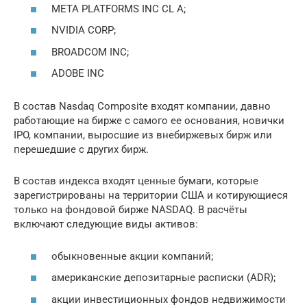
META PLATFORMS INC CL A;
NVIDIA CORP;
BROADCOM INC;
ADOBE INC
В состав Nasdaq Composite входят компании, давно
работающие на бирже с самого ее основания, новички
IPO, компании, выросшие из внебиржевых бирж или
перешедшие с других бирж.
В состав индекса входят ценные бумаги, которые
зарегистрированы на территории США и котирующиеся
только на фондовой бирже NASDAQ. В расчёты
включают следующие виды активов:
обыкновенные акции компаний;
американские депозитарные расписки (ADR);
акции инвестиционных фондов недвижимости