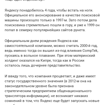
Яндексу понадобилось 4 года, чтобы встать на ноги.
Официальное его анонсирование в качестве поисковой
машины произошло только в 1997-м. Зато потом дела
поисковика стремительно пошли в гору, и уже к 1999 он
попал в семерку популярнейших сайтов рунета.
Официальным днем рождения Яндекса как
самостоятельной компании, можно считать 2000-й год,
ведь именно тогда он вышел из-под влияния CompTek,
пускаясь в вольное плавание. При этом материнский
холдинг оказался на Кипре, тогда как в России
осталось лишь дочернее представительство.
И ввиду того, что компания процветает, и даже имеет
статус государственного значения (в 2012-м она на
законодательном уровне была признана
стратегическим предприятием общенационального
транслятора информации), не возникает никаких
сомнений в том, что Яндекс еще будет запускать новые