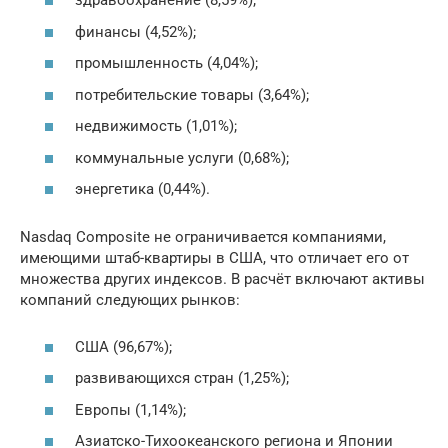
здравоохранение (8,59%);
финансы (4,52%);
промышленность (4,04%);
потребительские товары (3,64%);
недвижимость (1,01%);
коммунальные услуги (0,68%);
энергетика (0,44%).
Nasdaq Composite не ограничивается компаниями,
имеющими штаб-квартиры в США, что отличает его от
множества других индексов. В расчёт включают активы
компаний следующих рынков:
США (96,67%);
развивающихся стран (1,25%);
Европы (1,14%);
Азиатско-Тихоокеанского региона и Японии