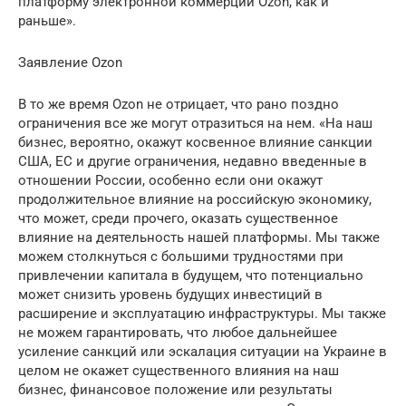
платформу электронной коммерции Ozon, как и
раньше».
Заявление Ozon
В то же время Ozon не отрицает, что рано поздно
ограничения все же могут отразиться на нем. «На наш
бизнес, вероятно, окажут косвенное влияние санкции
США, ЕС и другие ограничения, недавно введенные в
отношении России, особенно если они окажут
продолжительное влияние на российскую экономику,
что может, среди прочего, оказать существенное
влияние на деятельность нашей платформы. Мы также
можем столкнуться с большими трудностями при
привлечении капитала в будущем, что потенциально
может снизить уровень будущих инвестиций в
расширение и эксплуатацию инфраструктуры. Мы также
не можем гарантировать, что любое дальнейшее
усиление санкций или эскалация ситуации на Украине в
целом не окажет существенного влияния на наш
бизнес, финансовое положение или результаты