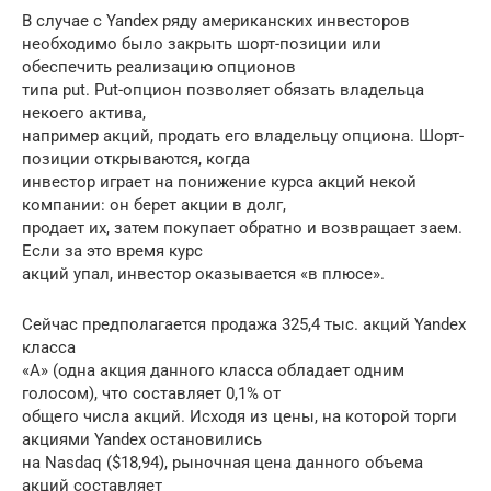
В случае с Yandex ряду американских инвесторов
необходимо было закрыть шорт-позиции или
обеспечить реализацию опционов
типа put. Put-опцион позволяет обязать владельца
некоего актива,
например акций, продать его владельцу опциона. Шорт-
позиции открываются, когда
инвестор играет на понижение курса акций некой
компании: он берет акции в долг,
продает их, затем покупает обратно и возвращает заем.
Если за это время курс
акций упал, инвестор оказывается «в плюсе».
Сейчас предполагается продажа 325,4 тыс. акций Yandex
класса
«А» (одна акция данного класса обладает одним
голосом), что составляет 0,1% от
общего числа акций. Исходя из цены, на которой торги
акциями Yandex остановились
на Nasdaq ($18,94), рыночная цена данного объема
акций составляет