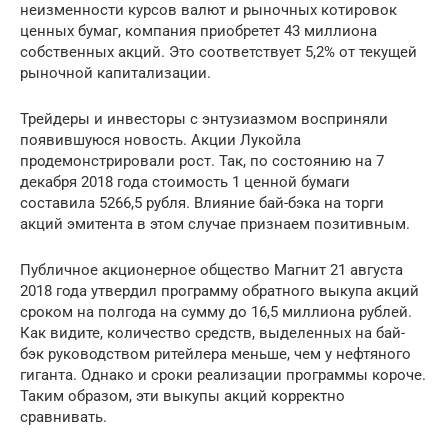
неизменности курсов валют и рыночных котировок
ценных бумаг, компания приобретет 43 миллиона
собственных акций. Это соответствует 5,2% от текущей
рыночной капитализации.
Трейдеры и инвесторы с энтузиазмом восприняли
появившуюся новость. Акции Лукойла
продемонстрировали рост. Так, по состоянию на 7
декабря 2018 года стоимость 1 ценной бумаги
составила 5266,5 рубля. Влияние бай-бэка на торги
акций эмитента в этом случае признаем позитивным.
Публичное акционерное общество Магнит 21 августа
2018 года утвердил программу обратного выкупа акций
сроком на полгода на сумму до 16,5 миллиона рублей.
Как видите, количество средств, выделенных на бай-
бэк руководством ритейлера меньше, чем у нефтяного
гиганта. Однако и сроки реализации программы короче.
Таким образом, эти выкупы акций корректно
сравнивать.