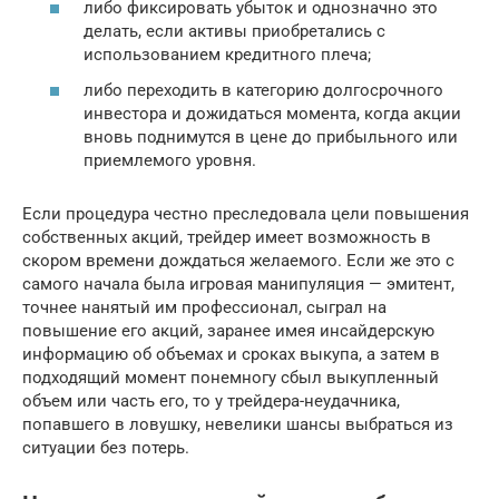
либо фиксировать убыток и однозначно это
делать, если активы приобретались с
использованием кредитного плеча;
либо переходить в категорию долгосрочного
инвестора и дожидаться момента, когда акции
вновь поднимутся в цене до прибыльного или
приемлемого уровня.
Если процедура честно преследовала цели повышения
собственных акций, трейдер имеет возможность в
скором времени дождаться желаемого. Если же это с
самого начала была игровая манипуляция — эмитент,
точнее нанятый им профессионал, сыграл на
повышение его акций, заранее имея инсайдерскую
информацию об объемах и сроках выкупа, а затем в
подходящий момент понемногу сбыл выкупленный
объем или часть его, то у трейдера-неудачника,
попавшего в ловушку, невелики шансы выбраться из
ситуации без потерь.