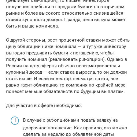
(реализует call-опцион), то лишает инвесторов
получения прибыли от продажи бумаги на вторичном
рынке и более высокого относительно снизившейся
ставки купонного дохода. Правда, цена выкупа может
быть и выше номинала.
С другой стороны, рост процентной ставки может сбить
цену облигации ниже номинала — и тут уже инвестору
выгодно предъявить бумаги к погашению, чтобы
получить номинал (реализовать put-опцион). Однако в
России на дату оферты обычно пересматривается и
купонный доход — если ставка выросла, то он должен
стать выше. И если инвестор, несмотря на это, все
равно гасит облигацию, то компания по крайней мере
понесет меньше обязательств по будущим выплатам.
Для участия в оферте необходимо:
В случае с put-опционами подать заявку на
досрочное погашение. Как правило, это можно
сделать за неделю до объявленной даты