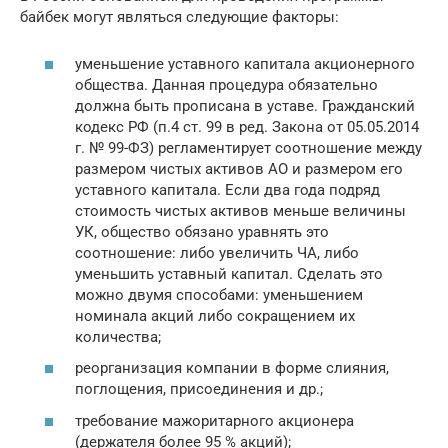
байбек могут являться следующие факторы:
уменьшение уставного капитала акционерного
общества. Данная процедура обязательно
должна быть прописана в уставе. Гражданский
кодекс РФ (п.4 ст. 99 в ред. Закона от 05.05.2014
г. № 99-ФЗ) регламентирует соотношение между
размером чистых активов АО и размером его
уставного капитала. Если два года подряд
стоимость чистых активов меньше величины
УК, общество обязано уравнять это
соотношение: либо увеличить ЧА, либо
уменьшить уставный капитал. Сделать это
можно двумя способами: уменьшением
номинала акций либо сокращением их
количества;
реорганизация компании в форме слияния,
поглощения, присоединения и др.;
требование мажоритарного акционера
(держателя более 95 % акций);