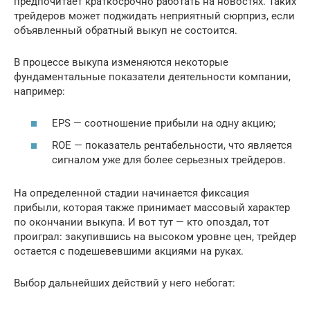
предпочитает краткосрочно работать на новостях. Таких
трейдеров может поджидать неприятный сюрприз, если
объявленный обратный выкуп не состоится.
В процессе выкупа изменяются некоторые
фундаментальные показатели деятельности компании,
например:
EPS — соотношение прибыли на одну акцию;
ROE — показатель рентабельности, что является
сигналом уже для более серьезных трейдеров.
На определенной стадии начинается фиксация
прибыли, которая также принимает массовый характер
по окончании выкупа. И вот тут — кто опоздал, тот
проиграл: закупившись на высоком уровне цен, трейдер
остается с подешевевшими акциями на руках.
Выбор дальнейших действий у него небогат: