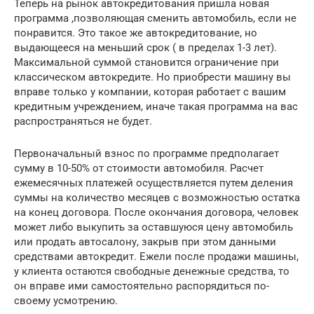
Теперь на рынок автокредитования пришла новая
программа ,позволяющая сменить автомобиль, если не
понравится. Это такое же автокредитование, но
выдающееся на меньший срок ( в пределах 1-3 лет).
Максимальной суммой становится ограничение при
классическом автокредите. Но приобрести машину вы
вправе только у компании, которая работает с вашим
кредитным учреждением, иначе такая программа на вас
распространяться не будет.
Первоначальный взнос по программе предполагает
сумму в 10-50% от стоимости автомобиля. Расчет
ежемесячных платежей осуществляется путем деления
суммы на количество месяцев с возможностью остатка
на конец договора. После окончания договора, человек
может либо выкупить за оставшуюся цену автомобиль
или продать автосалону, закрыв при этом данными
средствами автокредит. Ежели после продажи машины,
у клиента остаются свободные денежные средства, то
он вправе ими самостоятельно распорядиться по-
своему усмотрению.