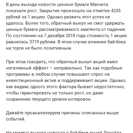
В день выхода новости ценные бумаги Магнита
показали рост. Закрытие произошло на отметке 4235
рублей за 1 акцию. Однако развить этот успех не
удалось. Более того, обратный выкуп не смог удержать
ценные бумаги рассматриваемого эмитента от падения.
По состоянию на 7 декабря 2018 года стоимость 1 акции
равнялась 3719 рублям. В этом случае влияние бай-бэка
на торги не было позитивным.
При этом говорить, что обратный выкуп акций имел
негативный эффект – неправильно. Так как подобные
программы в любом случае повышают спрос на
инвестиционный актив и поддерживают акции. Однако,
как видим, одного этого фактора бывает недостаточно,
чтобы гарантировать не только рост, но даже
сохранение текущего уровня котировок.
Давайте проанализируем причины описанных выше
событий.
На момент выхода новости о бай-бэке акций Лукойла