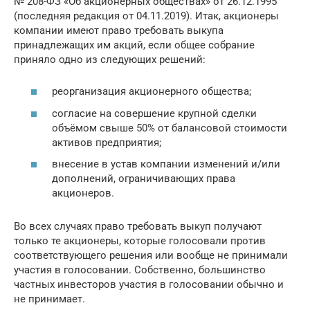
№ 208-ФЗ «Об акционерных обществах» от 26.12.1995
(последняя редакция от 04.11.2019). Итак, акционеры
компании имеют право требовать выкупа
принадлежащих им акций, если общее собрание
приняло одно из следующих решений:
реорганизация акционерного общества;
согласие на совершение крупной сделки
объёмом свыше 50% от балансовой стоимости
активов предприятия;
внесение в устав компании изменений и/или
дополнений, ограничивающих права
акционеров.
Во всех случаях право требовать выкуп получают
только те акционеры, которые голосовали против
соответствующего решения или вообще не принимали
участия в голосовании. Собственно, большинство
частных инвесторов участия в голосовании обычно и
не принимает.