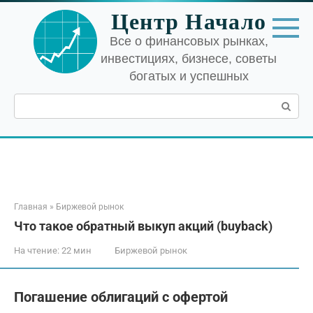
Перейти
Центр Начало
к
контенту
Все о финансовых рынках,
инвестициях, бизнесе, советы
богатых и успешных
Поиск:
Главная
»
Биржевой рынок
Что такое обратный выкуп акций (buyback)
На чтение:
22 мин
Биржевой рынок
Погашение облигаций с офертой