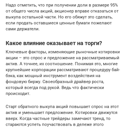
Надо отметить, что при получении доли в размере 95%
от общего числа акций, акционер вправе отказаться от
выкупа остальной части. Но его обяжут это сделать,
если продать оставшиеся ценные бумаги пожелают
сами держатели.
Какое влияние оказывает на торги?
Ключевые факторы, изменяющие рыночные котировки
акции – это спрос и предложение на рассматриваемый
актив. А точнее, их соотношение. Понимая это, многие
крупнейшие корпорации рассматривают процедуру бай-
бэка, как мощный инструмент воздействия на
фондовую биржу. Своеобразный драйвер роста,
который всегда под рукой. Ведь что фактически
происходит.
Старт обратного выкупа акций повышает спрос на этот
актив и уменьшает предложение. Котировки движутся
вверх. Когда частные трейдеры замечают тренд, то
стараются успеть поучаствовать в дележе этого