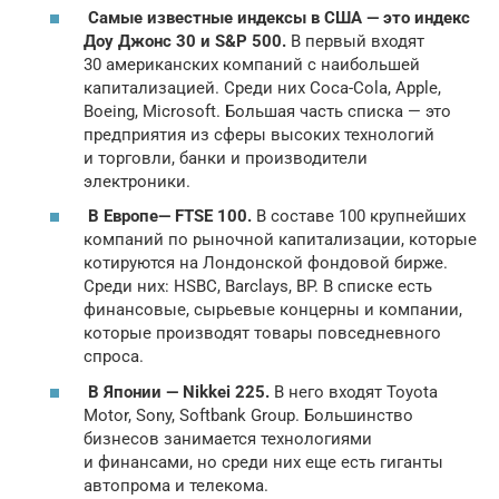
Самые известные индексы в США — это
индекс
Доу Джонс 30
и
S&P 500
.
В первый входят
30 американских компаний с наибольшей
капитализацией. Среди них Coca-Cola, Apple,
Boeing, Microsoft. Большая часть списка — это
предприятия из сферы высоких технологий
и торговли, банки и производители
электроники.
В Европе
—
FTSE 100
.
В составе 100 крупнейших
компаний по рыночной капитализации, которые
котируются на Лондонской фондовой бирже.
Среди них: HSBC, Barclays, BP. В списке есть
финансовые, сырьевые концерны и компании,
которые производят товары повседневного
спроса.
В Японии —
Nikkei 225
.
В него входят Toyota
Motor, Sony, Softbank Group. Большинство
бизнесов занимается технологиями
и финансами, но среди них еще есть гиганты
автопрома и телекома.