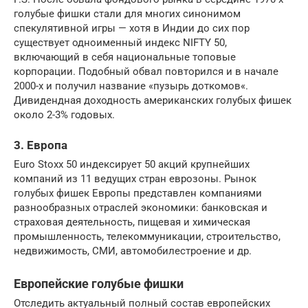
голубые фишки стали для многих синонимом
спекулятивной игры — хотя в Индии до сих пор
существует одноименный индекс NIFTY 50,
включающий в себя национальные топовые
корпорации. Подобный обвал повторился и в начале
2000-х и получил название «пузырь доткомов«.
Дивидендная доходность американских голубых фишек
около 2-3% годовых.
3. Европа
Euro Stoxx 50 индексирует 50 акций крупнейших
компаний из 11 ведущих стран еврозоны. Рынок
голубых фишек Европы представлен компаниями
разнообразных отраслей экономики: банковская и
страховая деятельность, пищевая и химическая
промышленность, телекоммуникации, строительство,
недвижимость, СМИ, автомобилестроение и др.
Европейские голубые фишки
Отследить актуальный полный состав европейских