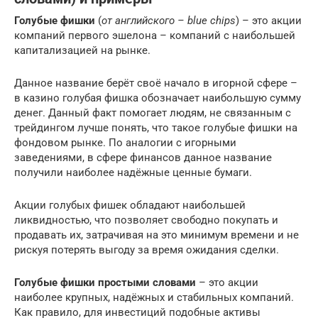
Голубые фишки
(
от английского – blue chips
) – это акции
компаний первого эшелона – компаний с наибольшей
капитализацией на рынке.
Данное название берёт своё начало в игорной сфере –
в казино голубая фишка обозначает наибольшую сумму
денег. Данный факт помогает людям, не связанным с
трейдингом лучше понять, что такое голубые фишки на
фондовом рынке. По аналогии с игорными
заведениями, в сфере финансов данное название
получили наиболее надёжные ценные бумаги.
Акции голубых фишек обладают наибольшей
ликвидностью, что позволяет свободно покупать и
продавать их, затрачивая на это минимум времени и не
рискуя потерять выгоду за время ожидания сделки.
Голубые фишки простыми словами
– это акции
наиболее крупных, надёжных и стабильных компаний.
Как правило, для инвестиций подобные активы