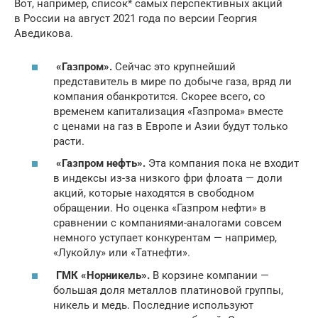
Вот, например, список* самых перспективных акций
в России на август 2021 года по версии Георгия
Аведикова.
«Газпром».
Сейчас это крупнейший
представитель в мире по добыче газа, вряд ли
компания обанкротится. Скорее всего, со
временем капитализация «Газпрома» вместе
с ценами на газ в Европе и Азии будут только
расти.
«Газпром нефть».
Эта компания пока не входит
в индексы из-за низкого фри флоата — доли
акций, которые находятся в свободном
обращении. Но оценка «Газпром нефти» в
сравнении с компаниями-аналогами совсем
немного уступает конкурентам — например,
«Лукойлу» или «Татнефти».
ГМК «Норникель».
В корзине компании —
большая доля металлов платиновой группы,
никель и медь. Последние используют