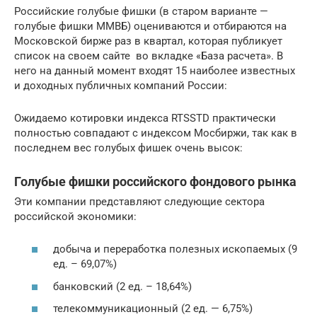
Российские голубые фишки (в старом варианте —
голубые фишки ММВБ) оцениваются и отбираются на
Московской бирже раз в квартал, которая публикует
список на своем сайте во вкладке «База расчета». В
него на данный момент входят 15 наиболее известных
и доходных публичных компаний России:
Ожидаемо котировки индекса RTSSTD практически
полностью совпадают с индексом Мосбиржи, так как в
последнем вес голубых фишек очень высок:
Голубые фишки российского фондового рынка
Эти компании представляют следующие сектора
российской экономики:
добыча и переработка полезных ископаемых (9
ед. – 69,07%)
банковский (2 ед. – 18,64%)
телекоммуникационный (2 ед. — 6,75%)