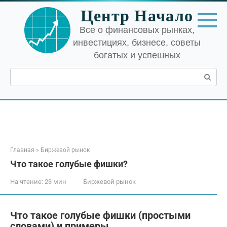
Перейти
Центр Начало
к
контенту
Все о финансовых рынках,
инвестициях, бизнесе, советы
богатых и успешных
Поиск:
Главная
»
Биржевой рынок
Что такое голубые фишки?
На чтение:
23 мин
Биржевой рынок
Что такое голубые фишки (простыми
словами) и примеры