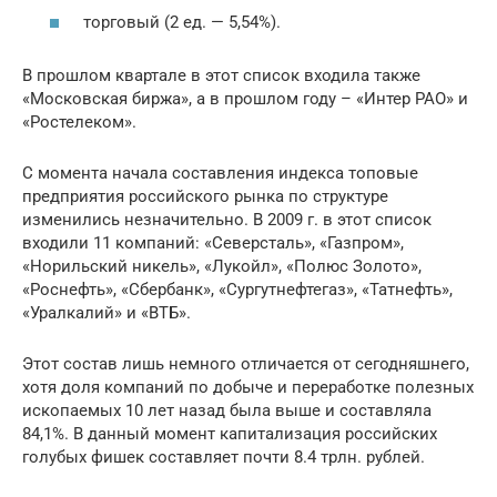
торговый (2 ед. — 5,54%).
В прошлом квартале в этот список входила также
«Московская биржа», а в прошлом году – «Интер РАО» и
«Ростелеком».
С момента начала составления индекса топовые
предприятия российского рынка по структуре
изменились незначительно. В 2009 г. в этот список
входили 11 компаний: «Северсталь», «Газпром»,
«Норильский никель», «Лукойл», «Полюс Золото»,
«Роснефть», «Сбербанк», «Сургутнефтегаз», «Татнефть»,
«Уралкалий» и «ВТБ».
Этот состав лишь немного отличается от сегодняшнего,
хотя доля компаний по добыче и переработке полезных
ископаемых 10 лет назад была выше и составляла
84,1%. В данный момент капитализация российских
голубых фишек составляет почти 8.4 трлн. рублей.