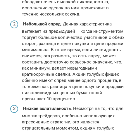
обладают очень высокой ликвидностью,
исполнение сделок по ним происходит в
течение нескольких секунд.
Небольшой спред
. Данная характеристика
вытекает из предыдущей – когда инструментом
торгует большое количество участников с обеих
сторон, разница в цене покупки и цене продажи
минимальна. В то же время, если ликвидность
снижется, эта разность, то есть спред, может
составить достаточно серьёзное значение, что,
как минимум, делает невыгодными
краткосрочные сделки. Акции голубых фишек
обычно имеют спред менее одного процента, в
то время как разница в цене покупки и продажи
низколиквидных ценных бумаг порой
превышает 10 процентов.
Низкая волатильность
. Несмотря на то, что для
многих трейдеров, особенно использующих
агрессивные стратегии, это является
отрицательным моментом, акциям голубых