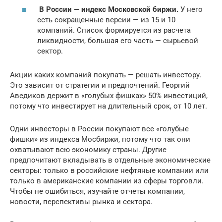
В России —
индекс Московской биржи
.
У него
есть сокращенные версии — из 15 и 10
компаний. Список формируется из расчета
ликвидности, большая его часть — сырьевой
сектор.
Акции каких компаний покупать — решать инвестору.
Это зависит от стратегии и предпочтений. Георгий
Аведиков держит в «голубых фишках» 50% инвестиций,
потому что инвестирует на длительный срок, от 10 лет.
Одни инвесторы в России покупают все «голубые
фишки» из индекса Мосбиржи, потому что так они
охватывают всю экономику страны. Другие
предпочитают вкладывать в отдельные экономические
секторы: только в российские нефтяные компании или
только в американские компании из сферы торговли.
Чтобы не ошибиться, изучайте отчеты компании,
новости, перспективы рынка и сектора.