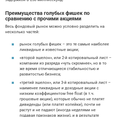
Преимущества голубых фишек по
сравнению с прочими акциями
Весь фондовый рынок можно условно разделить на
несколько частей:
рынок голубых фишек – это те самые наиболее
ликвидные и известные акции;
«второй эшелон», или 2-й котировальный лист –
компании из разряда «чуть скромнее», но в то
же время отличающиеся стабильностью и
развитостью бизнеса;
«третий эшелон», или 3-й котировальный лист –
наименее ликвидные и доходные акции с
низким коэффициентом free float (в т.ч.
грошовые акции), которые обычно не платят
дивиденды (или платят копейки), почти не
растут и не падают (иногда неделями не
подавая признаков жизни), и в результате