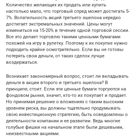
Количество желающих их продать или купить
настолько мало, что торговый спред может достигать 5-
7%. Волатильность акций третьего эшелона нередко
достигает экстремальных значений. Цены могут
измениться на 15-20% в течение одной торговой сессии.
Все это делает торговлю такими ценными бумагами
похожей на игру в рулетку. Поэтому к их покупке нужно
подходить крайне осмотрительно. Если вы не готовы
потерять свои деньги, от таких сделок лучше
воздержаться.
Возникает закономерный вопрос, стоит ли вкладывать
деньги в акции второго и третьего эшелона? В
принципе, стоит. Если эти ценные бумаги торгуются на
фондовом рынке, значит, кто-то их покупает и продает.
Но принимая решение о вложениях с таким высоким
уровнем риска, вы должны тщательно продумывать
свою инвестиционную стратегию, быть осведомлены о
деятельности компании и ее развитии. Ведь многие
голубые фишки на начальном этапе были дешевыми,
неизвестными акциями.