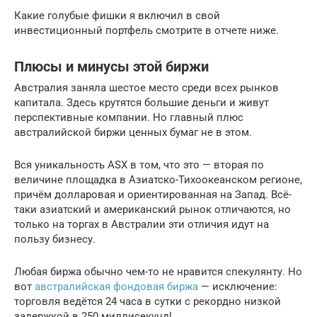
Какие голубые фишки я включил в свой
инвестиционный портфель смотрите в отчете ниже.
Плюсы и минусы этой биржи
Австралия заняла шестое место среди всех рынков
капитала. Здесь крутятся большие деньги и живут
перспективные компании. Но главный плюс
австралийской биржи ценных бумаг не в этом.
Вся уникальность ASX в том, что это — вторая по
величине площадка в Азиатско-Тихоокеанском регионе,
причём долларовая и ориентированная на Запад. Всё-
таки азиатский и американский рынок отличаются, но
только на торгах в Австралии эти отличия идут на
пользу бизнесу.
Любая биржа обычно чем-то не нравится спекулянту. Но
вот
австралийская фондовая биржа
— исключение:
торговля ведётся 24 часа в сутки с рекордно низкой
задержкой в 250 миллисекунд!