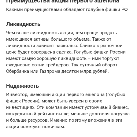
Преимущества акций первого эшелона
Какими преимуществами обладают голубые фишки РФ
Ликвидность
Чем выше ликвидность акции, тем проще продать
имеющиеся активы большого объема. Также от
ликвидности зависит насколько близко к рыночной
цене будет совершена сделка. Голубые фишки России
имеют самую хорошую ликвидность – ими торгуют
ежедневно сотни трейдеров. Так суточный оборот
Сбербанка или Газпрома десятки млрд рублей.
Надежность
Инвестор, имеющий акции первого эшелона (голубых
фишек России), может быть уверен в своих
инвестициях. Эти компании имеют устойчивый бизнес,
их кредитный рейтинг выше, меньше долговая нагрузка
и больше ресурсов. Именно поэтому вложения в эти
акции советуют новичкам.