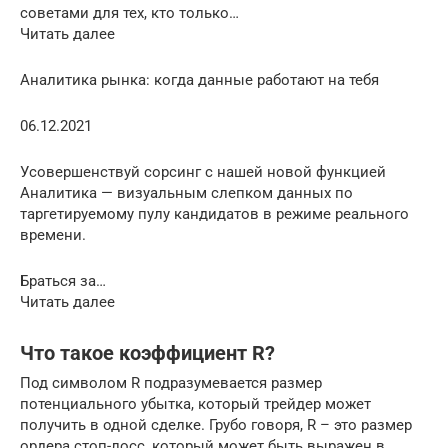
советами для тех, кто только…
Читать далее
Аналитика рынка: когда данные работают на тебя
06.12.2021
Усовершенствуй сорсинг с нашей новой функцией
Аналитика — визуальным слепком данных по
таргетируемому пулу кандидатов в режиме реального
времени.
Браться за…
Читать далее
Что такое коэффициент R?
Под символом R подразумевается размер
потенциального убытка, который трейдер может
получить в одной сделке. Грубо говоря, R – это размер
ордера стоп-лосс, который может быть выражен в