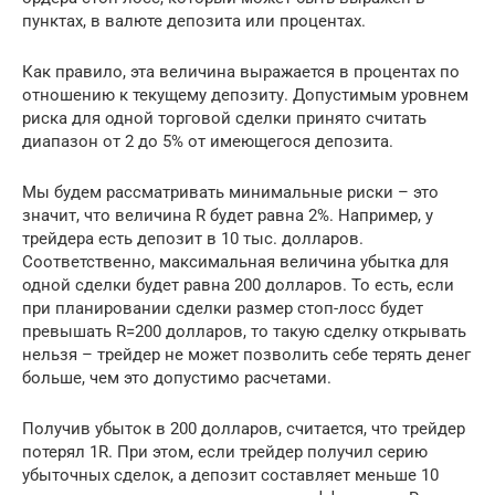
пунктах, в валюте депозита или процентах.
Как правило, эта величина выражается в процентах по
отношению к текущему депозиту. Допустимым уровнем
риска для одной торговой сделки принято считать
диапазон от 2 до 5% от имеющегося депозита.
Мы будем рассматривать минимальные риски – это
значит, что величина R будет равна 2%. Например, у
трейдера есть депозит в 10 тыс. долларов.
Соответственно, максимальная величина убытка для
одной сделки будет равна 200 долларов. То есть, если
при планировании сделки размер стоп-лосс будет
превышать R=200 долларов, то такую сделку открывать
нельзя – трейдер не может позволить себе терять денег
больше, чем это допустимо расчетами.
Получив убыток в 200 долларов, считается, что трейдер
потерял 1R. При этом, если трейдер получил серию
убыточных сделок, а депозит составляет меньше 10