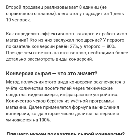
Второй продавец реализовывает 8 единиц (не
справляется с планом), к его столу подходит за 1 день
10 человек.
Как определить эффективность каждого их работников
магазина? Кто из них заслужил поощрение? У первого
показатель конверсии равён 27%, у второго — 80%.
Прежде чем ответить на этот вопрос, необходимо более
детально рассмотреть виды конверсий.
Конверсия сырая — что это значит?
Метод получения этого вида конверсии заключается в
учёте количества посетителей через технические
средства: видеокамеры, инфракрасные устройства.
Количество чеков берётся из учётной программы
магазина. Далее применяется формула вычисления
конверсии, когда второе число делится на первое и
умножается на 100%.
Для чего нужен показатель сырой конверсии?