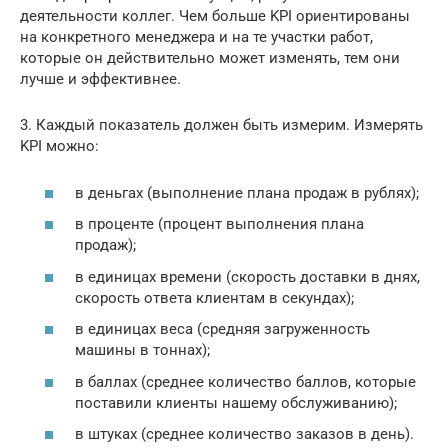
деятельности коллег. Чем больше KPI ориентированы
на конкретного менеджера и на те участки работ,
которые он действительно может изменять, тем они
лучше и эффективнее.
3. Каждый показатель должен быть измерим. Измерять
KPI можно:
в деньгах (выполнение плана продаж в рублях);
в проценте (процент выполнения плана
продаж);
в единицах времени (скорость доставки в днях,
скорость ответа клиентам в секундах);
в единицах веса (средняя загруженность
машины в тоннах);
в баллах (среднее количество баллов, которые
поставили клиенты нашему обслуживанию);
в штуках (среднее количество заказов в день).