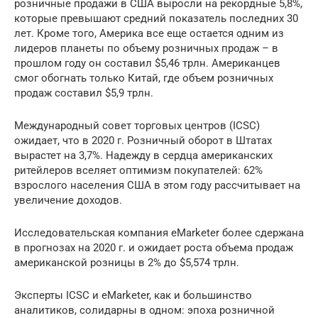
розничные продажи в США выросли на рекордные 5,8%,
которые превышают средний показатель последних 30
лет. Кроме того, Америка все еще остается одним из
лидеров планеты по объему розничных продаж – в
прошлом году он составил $5,46 трлн. Американцев
смог обогнать только Китай, где объем розничных
продаж составил $5,9 трлн.
Международный совет торговых центров (ICSC)
ожидает, что в 2020 г. Розничный оборот в Штатах
вырастет на 3,7%. Надежду в сердца американских
ритейлеров вселяет оптимизм покупателей: 62%
взрослого населения США в этом году рассчитывает на
увеличение доходов.
Исследовательская компания eMarketer более сдержана
в прогнозах на 2020 г. и ожидает роста объема продаж
американской розницы в 2% до $5,574 трлн.
Эксперты ICSC и eMarketer, как и большинство
аналитиков, солидарны в одном: эпоха розничной