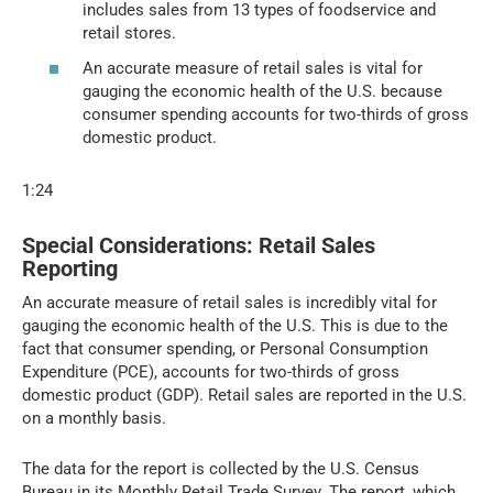
includes sales from 13 types of foodservice and
retail stores.
An accurate measure of retail sales is vital for
gauging the economic health of the U.S. because
consumer spending accounts for two-thirds of gross
domestic product.
1:24
Special Considerations: Retail Sales
Reporting
An accurate measure of retail sales is incredibly vital for
gauging the economic health of the U.S. This is due to the
fact that consumer spending, or Personal Consumption
Expenditure (PCE), accounts for two-thirds of gross
domestic product (GDP). Retail sales are reported in the U.S.
on a monthly basis.
The data for the report is collected by the U.S. Census
Bureau in its Monthly Retail Trade Survey. The report, which