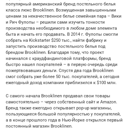
популярный американский бренд постельного белья
класса люкс Brooklinen. Возмущенная завышенными
ценами за некачественное белье семейная пара – Вики
и Рич Фулопы – решили сами изучить тонкости
производства необходимого в любом доме элемента
быта и начать его продавать. В 2014 г. Фулопы смогли
собрать на Kickstarter $250 тыс., найти фабрику и
запустить производство постельного белья под
брендом Brooklinen. Благодаря тому, что проект
начинался с краудфандинговой платформы, бренд
быстро нашел покупателей – в первую очередь среди
пожертвовавших деньги. Спустя два года Brooklinen
смог собрать уже более 50 тыс. покупателей, а сегодня
ежегодный доход компании приблизился к $100 млн.
С самого начала Brooklinen продавал свои товары
самостоятельно – через собственный сайт и Amazon.
Бренд также ежегодно открывает pop-up магазины,
пользующиеся большой популярностью у покупателей,
а в конце прошлого года в Нью-Йорке открылся первый
постоянный магазин Brooklinen.