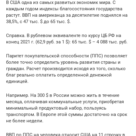
В США одна из самых развитых экономик мира. С
каждым годом индексы благосостояния государства
растут. ВВП на американца за десятилетие поднялся на
38,5%, с 47 тыс. $ до 65 тыс. $.
Справка. В рублевом эквиваленте по курсу ЦБ РФ на
конец 2021 г. (62,9 руб. за 1 $): 65 тыс. $ – 4 088 тыс. руб.
Паритет покупательской способности (ППС) позволяет
более точно определить уровень развития страны и
граждан. Расчет производится исходя из того, сколько
благ реально оплатить определенной денежной
единицей.
Например. На 300 $ в России можно жить в течение
месяца, оплачивая коммунальные услуги, приобретая
минимальный продуктовый набор, пользуясь
транспортом. В Европе этой суммы достаточно на срок
не более недели.
ВВП по ППС на человека относит США на 11 строчку в