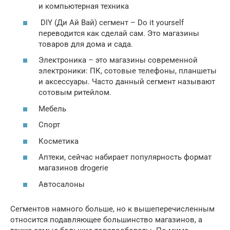
и компьютерная техника
DIY (Ди Ай Вай) сегмент – Do it yourself
переводится как сделай сам. Это магазины
товаров для дома и сада.
Электроника – это магазины современной
электроники: ПК, сотовые телефоны, планшеты
и аксессуары. Часто данный сегмент называют
сотовым ритейлом.
Мебель
Спорт
Косметика
Аптеки, сейчас набирает популярность формат
магазинов drogerie
Автосалоны
Сегментов намного больше, но к вышеперечисленным
относится подавляющее большинство магазинов, а