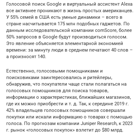
Голосовой поиск Google и виртуальный ассистент Alexa
все активнее проникают в жизнь простых американцев.
У 55% семей в США есть умные динамики – всего в
стране насчитывается 175 млн подобных гаджетов. По
данным исследовательской компании comScore, более
50% запросов в Google будут производиться голосом.
Это явление объясняется элементарной экономией
времени: за минуту люди в среднем печатают 40 слов –
а произносят 140.
Естественно, голосовыми помощниками и
поисковиками заинтересовались и ритейлеры,
обнаружив, что покупатели чаще стали полагаться на
голосовых помощников для поиска товаров,
информации о характеристиках, ближайших магазинов,
где их можно приобрести и т. д. Так, к середине 2019 г.
42% владельцев голосовых помощников совершали
покупки или искали информацию о товарах с помощью
голоса. По прогнозам компании Juniper Research, к 2023
г. рынок «голосовых покупок» взлетит до $80 млрд.