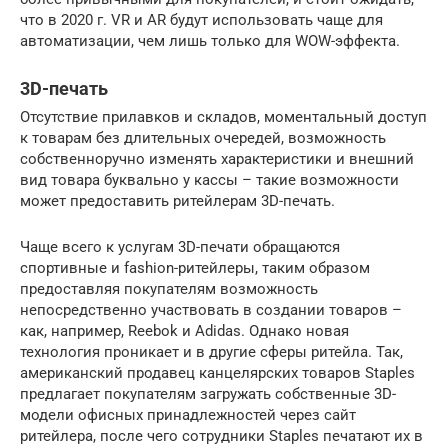
что в 2020 г. VR и AR будут использовать чаще для
автоматизации, чем лишь только для WOW-эффекта.
3D-печать
Отсутствие прилавков и складов, моментальный доступ
к товарам без длительных очередей, возможность
собственноручно изменять характеристики и внешний
вид товара буквально у кассы – такие возможности
может предоставить ритейлерам 3D-печать.
Чаще всего к услугам 3D-печати обращаются
спортивные и fashion-ритейлеры, таким образом
предоставляя покупателям возможность
непосредственно участвовать в создании товаров –
как, например, Reebok и Adidas. Однако новая
технология проникает и в другие сферы ритейла. Так,
американский продавец канцелярских товаров Staples
предлагает покупателям загружать собственные 3D-
модели офисных принадлежностей через сайт
ритейлера, после чего сотрудники Staples печатают их в