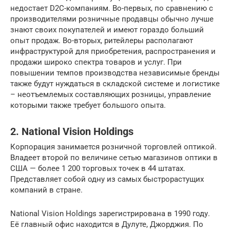
недостает D2C-компаниям. Во-первых, по сравнению с
производителями розничные продавцы обычно лучше
знают своих покупателей и имеют гораздо больший
опыт продаж. Во-вторых, ритейлеры располагают
инфраструктурой для приобретения, распространения и
продажи широко спектра товаров и услуг. При
повышении темпов производства независимые бренды
также будут нуждаться в складской системе и логистике
– неотъемлемых составляющих розницы, управление
которыми также требует большого опыта.
2. National Vision Holdings
Корпорация занимается розничной торговлей оптикой.
Владеет второй по величине сетью магазинов оптики в
США — более 1 200 торговых точек в 44 штатах.
Представляет собой одну из самых быстрорастущих
компаний в стране.
National Vision Holdings зарегистрирована в 1990 году.
Её главный офис находится в Дулуте, Джорджия. По