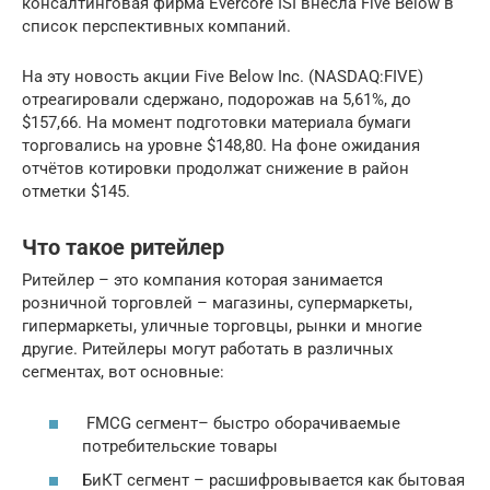
консалтинговая фирма Evercore ISI внесла Five Below в
список перспективных компаний.
На эту новость акции Five Below Inc. (NASDAQ:FIVE)
отреагировали сдержано, подорожав на 5,61%, до
$157,66. На момент подготовки материала бумаги
торговались на уровне $148,80. На фоне ожидания
отчётов котировки продолжат снижение в район
отметки $145.
Что такое ритейлер
Ритейлер – это компания которая занимается
розничной торговлей – магазины, супермаркеты,
гипермаркеты, уличные торговцы, рынки и многие
другие. Ритейлеры могут работать в различных
сегментах, вот основные:
FMCG сегмент– быстро оборачиваемые
потребительские товары
БиКТ сегмент – расшифровывается как бытовая