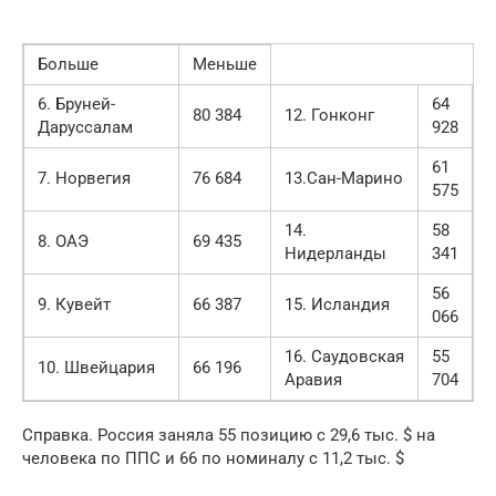
Больше
Меньше
6. Бруней-
64
80 384
12. Гонконг
Даруссалам
928
61
7. Норвегия
76 684
13.Сан-Марино
575
14.
58
8. ОАЭ
69 435
Нидерланды
341
56
9. Кувейт
66 387
15. Исландия
066
16. Саудовская
55
10. Швейцария
66 196
Аравия
704
Справка. Россия заняла 55 позицию с 29,6 тыс. $ на
человека по ППС и 66 по номиналу с 11,2 тыс. $