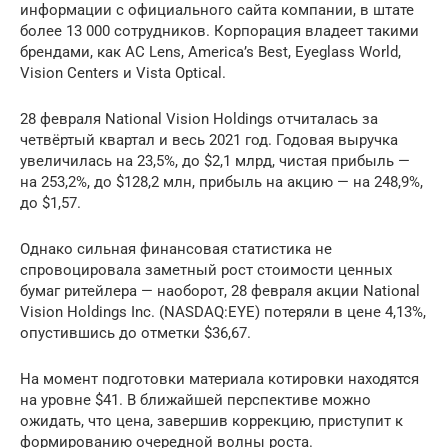
информации с официального сайта компании, в штате
более 13 000 сотрудников. Корпорация владеет такими
брендами, как AC Lens, America’s Best, Eyeglass World,
Vision Centers и Vista Optical.
28 февраля National Vision Holdings отчиталась за
четвёртый квартал и весь 2021 год. Годовая выручка
увеличилась на 23,5%, до $2,1 млрд, чистая прибыль —
на 253,2%, до $128,2 млн, прибыль на акцию — на 248,9%,
до $1,57.
Однако сильная финансовая статистика не
спровоцировала заметный рост стоимости ценных
бумаг ритейлера — наоборот, 28 февраля акции National
Vision Holdings Inc. (NASDAQ:EYE) потеряли в цене 4,13%,
опустившись до отметки $36,67.
На момент подготовки материала котировки находятся
на уровне $41. В ближайшей перспективе можно
ожидать, что цена, завершив коррекцию, приступит к
формированию очередной волны роста.