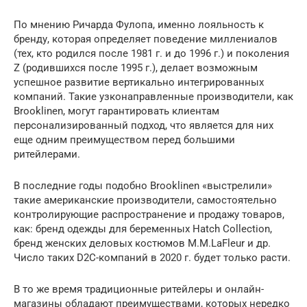
По мнению Ричарда Фулопа, именно лояльность к
бренду, которая определяет поведение миллениалов
(тех, кто родился после 1981 г. и до 1996 г.) и поколения
Z (родившихся после 1995 г.), делает возможным
успешное развитие вертикально интегрированных
компаний. Такие узконаправленные производители, как
Brooklinen, могут гарантировать клиентам
персонализированный подход, что является для них
еще одним преимуществом перед большими
ритейлерами.
В последние годы подобно Brooklinen «выстрелили»
такие американские производители, самостоятельно
контролирующие распространение и продажу товаров,
как: бренд одежды для беременных Hatch Collection,
бренд женских деловых костюмов M.M.LaFleur и др.
Число таких D2C-компаний в 2020 г. будет только расти.
В то же время традиционные ритейлеры и онлайн-
магазины обладают преимуществами, которых нередко