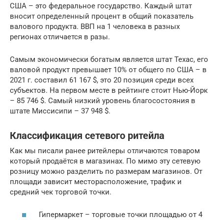
США – это федеральное государство. Каждый штат
вносит определенный процент в общий показатель
валового продукта. ВВП на 1 человека в разных
регионах отличается в разы.
Самым экономически богатым является штат Техас, его
валовой продукт превышает 10% от общего по США – в
2021 г. составил 61 167 $, это 20 позиция среди всех
субъектов. На первом месте в рейтинге стоит Нью-Йорк
– 85 746 $. Самый низкий уровень благосостояния в
штате Миссисипи – 37 948 $.
Классификация сетевого ритейла
Как мы писали ранее ритейлеры отличаются товаром
который продаётся в магазинах. По мимо эту сетевую
розницу можно разделить по размерам магазинов. От
площади зависит месторасположение, трафик и
средний чек торговой точки.
Гипермаркет – торговые точки площадью от 4