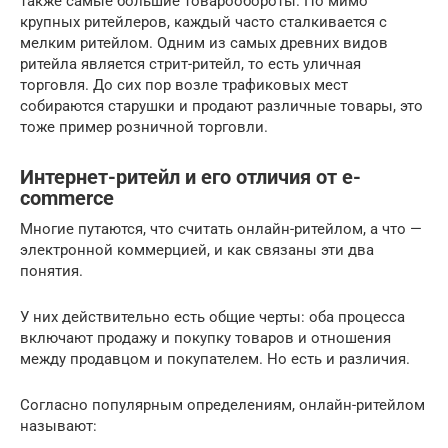
также самые большие товарообороты. По мимо
крупных ритейлеров, каждый часто сталкивается с
мелким ритейлом. Одним из самых древних видов
ритейла является стрит-ритейл, то есть уличная
торговля. До сих пор возле трафиковых мест
собираются старушки и продают различные товары, это
тоже пример розничной торговли.
Интернет-ритейл и его отличия от e-
commerce
Многие путаются, что считать онлайн-ритейлом, а что —
электронной коммерцией, и как связаны эти два
понятия.
У них действительно есть общие черты: оба процесса
включают продажу и покупку товаров и отношения
между продавцом и покупателем. Но есть и различия.
Согласно популярным определениям, онлайн-ритейлом
называют: