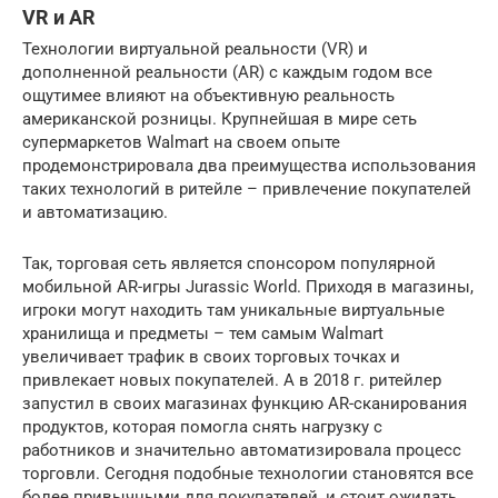
VR и AR
Технологии виртуальной реальности (VR) и
дополненной реальности (AR) с каждым годом все
ощутимее влияют на объективную реальность
американской розницы. Крупнейшая в мире сеть
супермаркетов Walmart на своем опыте
продемонстрировала два преимущества использования
таких технологий в ритейле – привлечение покупателей
и автоматизацию.
Так, торговая сеть является спонсором популярной
мобильной AR-игры Jurassic World. Приходя в магазины,
игроки могут находить там уникальные виртуальные
хранилища и предметы – тем самым Walmart
увеличивает трафик в своих торговых точках и
привлекает новых покупателей. А в 2018 г. ритейлер
запустил в своих магазинах функцию AR-сканирования
продуктов, которая помогла снять нагрузку с
работников и значительно автоматизировала процесс
торговли. Сегодня подобные технологии становятся все
более привычными для покупателей, и стоит ожидать,