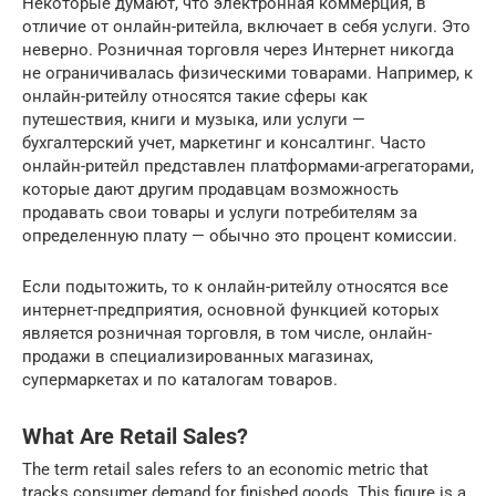
Некоторые думают, что электронная коммерция, в
отличие от онлайн-ритейла, включает в себя услуги. Это
неверно. Розничная торговля через Интернет никогда
не ограничивалась физическими товарами. Например, к
онлайн-ритейлу относятся такие сферы как
путешествия, книги и музыка, или услуги —
бухгалтерский учет, маркетинг и консалтинг. Часто
онлайн-ритейл представлен платформами-агрегаторами,
которые дают другим продавцам возможность
продавать свои товары и услуги потребителям за
определенную плату — обычно это процент комиссии.
Если подытожить, то к онлайн-ритейлу относятся все
интернет-предприятия, основной функцией которых
является розничная торговля, в том числе, онлайн-
продажи в специализированных магазинах,
супермаркетах и по каталогам товаров.
What Are Retail Sales?
The term retail sales refers to an economic metric that
tracks consumer demand for finished goods. This figure is a