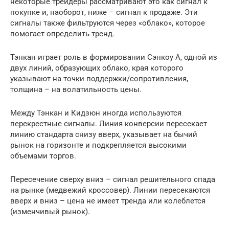
некоторые трейдеры рассматривают это как сигнал к
покупке и, наоборот, ниже – сигнал к продаже. Эти
сигналы также фильтруются через «облако», которое
помогает определить тренд.
Тэнкан играет роль в формировании Сэнкоу А, одной из
двух линий, образующих облако, края которого
указывают на точки поддержки/сопротивления,
толщина – на волатильность цены.
Между Тэнкан и Кидзюн иногда используются
перекрестные сигналы. Линия конверсии пересекает
линию стандарта снизу вверх, указывает на бычий
рынок на горизонте и подкрепляется высокими
объемами торгов.
Пересечение сверху вниз – сигнал решительного спада
на рынке (медвежий кроссовер). Линии пересекаются
вверх и вниз – цена не имеет тренда или колеблется
(изменчивый рынок).