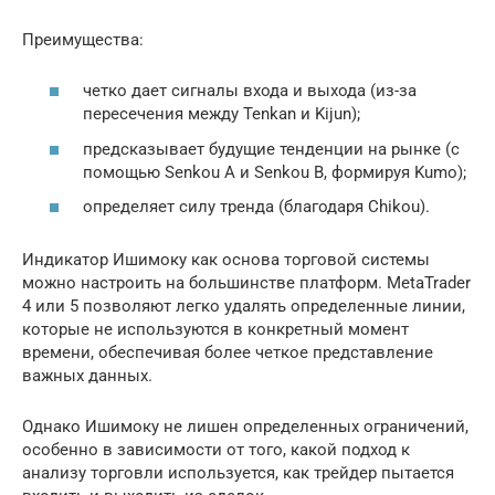
Преимущества:
четко дает сигналы входа и выхода (из-за
пересечения между Tenkan и Kijun);
предсказывает будущие тенденции на рынке (с
помощью Senkou A и Senkou B, формируя Kumo);
определяет силу тренда (благодаря Chikou).
Индикатор Ишимоку как основа торговой системы
можно настроить на большинстве платформ. MetaTrader
4 или 5 позволяют легко удалять определенные линии,
которые не используются в конкретный момент
времени, обеспечивая более четкое представление
важных данных.
Однако Ишимоку не лишен определенных ограничений,
особенно в зависимости от того, какой подход к
анализу торговли используется, как трейдер пытается