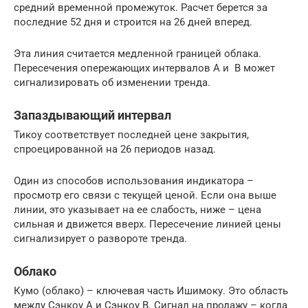
средний временной промежуток. Расчет берется за
последние 52 дня и строится на 26 дней вперед.
Эта линия считается медленной границей облака.
Пересечения опережающих интервалов A и B может
сигнализировать об изменении тренда.
Запаздывающий интервал
Тикоу соответствует последней цене закрытия,
спроецированной на 26 периодов назад.
Один из способов использования индикатора –
просмотр его связи с текущей ценой. Если она выше
линии, это указывает на ее слабость, ниже – цена
сильная и движется вверх. Пересечение линией цены
сигнализирует о развороте тренда.
Облако
Кумо (облако) – ключевая часть Ишимоку. Это область
между Сэнкоу A и Сэнкоу B. Сигнал на продажу – когда