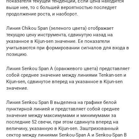
показателя текущей тенденции, Если цена находится
выше нее, то с большей вероятностью последует
продолжение роста, и наоборот.
Линия Chikou Span (зеленого цвета) отображает
текущую цену инструмента, сдвинутую назад на
указанное в Kijun-sen значение. Ее показатели
учитываются при формировании сигналов для входа в
позицию.
Линия Senkou Span A (оранжевого цвета) представляет
собой среднее значение между линиями Tenkan-sen и
Kijun-sen, сдвинутое вперед на указанное в Kijun-sen
значение.
Линия Senkou Span B выделена на графике белой
пунктирной линией и представляет собой среднее
значение между максимумами и минимумами за
последние 52 свечи, при этом сдвинута вперед на
величину, указанную в Kijun-sen. Заштрихованный
сектор между линиями Senkou-Span A и Senkou-Span B