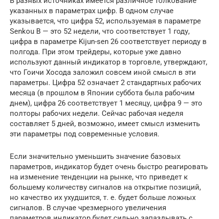
В разных источниках имеется различное толкование
указанных в параметрах цифр. В одном случае
указывается, что цифра 52, используемая в параметре
Senkou B — это 52 недели, что соответствует 1 году,
цифра в параметре Kijun-sen 26 соответствует периоду в
полгода. При этом трейдеры, которые уже давно
используют данный индикатор в торговле, утверждают,
что Гоичи Хосода заложил совсем иной смысл в эти
параметры. Цифра 52 означает 2 стандартных рабочих
месяца (в прошлом в Японии суббота была рабочим
днем), цифра 26 соответствует 1 месяцу, цифра 9 — это
полторы рабочих недели. Сейчас рабочая неделя
составляет 5 дней, возможно, имеет смысл изменить
эти параметры под современные условия.
Если значительно уменьшить значение базовых
параметров, индикатор будет очень быстро реагировать
на изменение тенденции на рынке, что приведет к
большему количеству сигналов на открытие позиций,
но качество их ухудшится, т. е. будет больше ложных
сигналов. В случае чрезмерного увеличения
параметров индикатор будет сильно запаздывать с