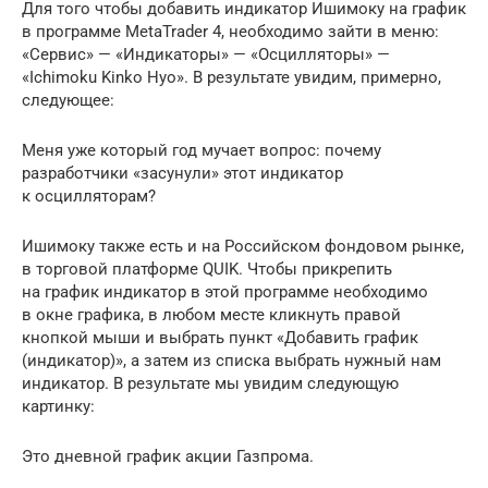
Для того чтобы добавить индикатор Ишимоку на график
в программе MetaTrader 4, необходимо зайти в меню:
«Сервис» — «Индикаторы» — «Осцилляторы» —
«Ichimoku Kinko Hyo». В результате увидим, примерно,
следующее:
Меня уже который год мучает вопрос: почему
разработчики «засунули» этот индикатор
к осцилляторам?
Ишимоку также есть и на Российском фондовом рынке,
в торговой платформе QUIK. Чтобы прикрепить
на график индикатор в этой программе необходимо
в окне графика, в любом месте кликнуть правой
кнопкой мыши и выбрать пункт «Добавить график
(индикатор)», а затем из списка выбрать нужный нам
индикатор. В результате мы увидим следующую
картинку:
Это дневной график акции Газпрома.