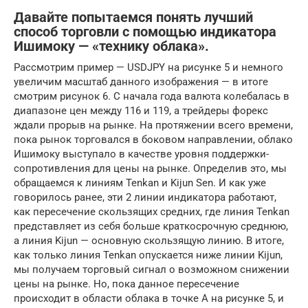
Давайте попытаемся понять лучший
способ торговли с помощью индикатора
Ишимоку — «технику облака».
Рассмотрим пример — USDJPY на рисунке 5 и немного
увеличим масштаб данного изображения — в итоге
смотрим рисунок 6. С начала года валюта колебалась в
диапазоне цен между 116 и 119, а трейдеры форекс
ждали прорыв на рынке. На протяжении всего времени,
пока рынок торговался в боковом направлении, облако
Ишимоку выступало в качестве уровня поддержки-
сопротивления для цены на рынке. Определив это, мы
обращаемся к линиям Tenkan и Kijun Sen. И как уже
говорилось ранее, эти 2 линии индикатора работают,
как пересечение скользящих средних, где линия Tenkan
представляет из себя больше краткосрочную среднюю,
а линия Kijun — основную скользящую линию. В итоге,
как только линия Tenkan опускается ниже линии Kijun,
мы получаем торговый сигнал о возможном снижении
цены на рынке. Но, пока данное пересечение
происходит в области облака в точке А на рисунке 5, и