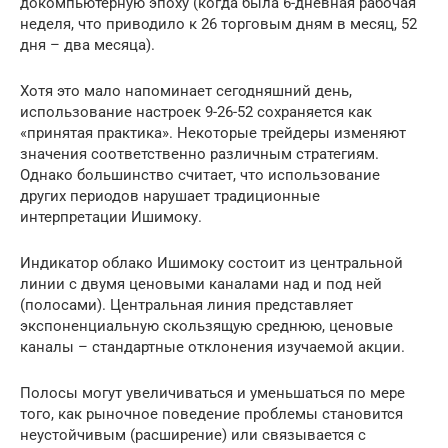
докомпьютерную эпоху (когда была 6-дневная рабочая
неделя, что приводило к 26 торговым дням в месяц, 52
дня – два месяца).
Хотя это мало напоминает сегодняшний день,
использование настроек 9-26-52 сохраняется как
«принятая практика». Некоторые трейдеры изменяют
значения соответственно различным стратегиям.
Однако большинство считает, что использование
других периодов нарушает традиционные
интерпретации Ишимоку.
Индикатор облако Ишимоку состоит из центральной
линии с двумя ценовыми каналами над и под ней
(полосами). Центральная линия представляет
экспоненциальную скользящую среднюю, ценовые
каналы – стандартные отклонения изучаемой акции.
Полосы могут увеличиваться и уменьшаться по мере
того, как рыночное поведение проблемы становится
неустойчивым (расширение) или связывается с