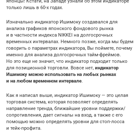
японцы! Кстати, на Западе узнали об этом индикаторе
только лишь в 60-х годах.
Изначально индикатор Ишимоку создавался для
анализа графиков японского фондового рынка
и в частности индекса NIKKEI на долгосрочных
временных интервалах. Немного позже, когда мы будем
говорить о параметрах индикатора, Вы поймете, почему
именно для анализа долгосрочных тайм-фреймов.
Но это еще не значит, что индикатор подходит только
для позиционной торговли. Вовсе нет,
индикатор
Ишимоку можно использовать на любых рынках
и на любом временном интервале
.
Как я написал выше, индикатор Ишимоку — это целая
торговая система, которая позволяет определять
направление тренда, ближайшие уровни поддержки/
сопротивления, дает сигналы на вход, а также с его
помощью можно определять уровни для стоп-лосса
и тейк-профита.