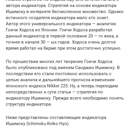
автора индикатора. Стратегий на основе индикатора
Ишимоку в интернете бесчисленное множество. Однако
истинного создателя индикатора мало кто знает.
Автор этого универсального индикатора — аналитик
Гоичи Ходоса из Японии. Гоичи Ходоса разработал
данный индикатор в первой половине 20 — го века, а
точнее в начале 30 — ых годов. Ходоса очень долгое
время работал на бирже при этом достаточно успешно.
По прошествии многих лет творение Гоичи Ходоса
было опубликовано под именем Санджин Ишимоку. В
последствии его стали постоянно использовать с
целью анализа и дальнейшего прогноза изменения
японского индекса Nikkei 225. Ну, а теперь переходим
непосредственно к сути статьи — стратегия по
индикатору Ишимоку. Прежде всего необходимо понять
структуру индикатора.
Ниже представлены составляющие индикатора
Ишимоку (Ichimoku Kinko Hyo).