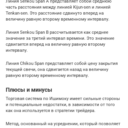
Линия Senkou Span A представляет собой среднюю
часть расстояния между линией Kijun-sen и линией
Tenkan-sen. Это расстояние сдвинуто вперед на
величину равную второму временному интервалу.
Линия Senkou Span B рассчитывается как среднее
значение за третий интервал времени. Это значение
сдвигается вперед на величину равную второму
интервалу.
Линия Chikou Span представляет собой цену закрытия
текущей свечи, она сдвигается назад на величину
равную второму временному интервалу.
Плюсы и минусы
Торговая система по Ишимоку имеет сильные стороны
и потенциальные недостатки, в зависимости от того
как она используется в стратегии трейдера.
Метод, основанный на усреднении, который позволяет