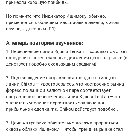
принесла хорошую прибыль.
Но помните, что Индикатор Ишимоку, обычно,
применяется к большим масштабам времени, в этом
случае, к дневным (D1).
А теперь повторим изученное:
1. Пересечение линий Kijun и Tenkan — хорошо помогает
определить потенциальные движения цены на рынке (и
действует подобно скользящим средним).
2. Подтверждение направления тренда с помощью
линии Chikou — удостоверьтесь, что настроение рынка
форекс по данной валютной паре соответствует
направлению пересечения линий Kijun и Tenkan — это
значитель увеличит вероятность заключения
прибыльной сделки, т.к. Chikou действует подобно .
3. Цена на графике обязательно должна прорваться
сквозь облако Ишимоку — чтобы тренд на рынке стал