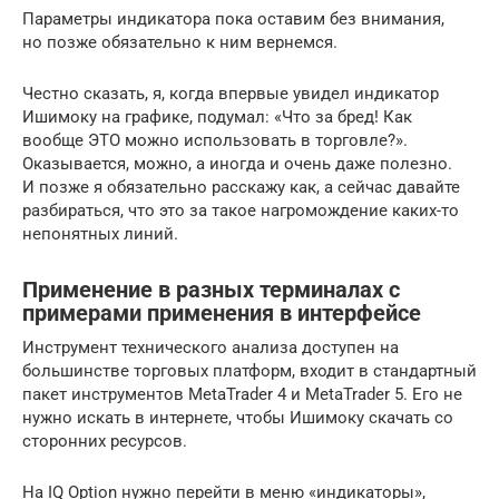
Параметры индикатора пока оставим без внимания,
но позже обязательно к ним вернемся.
Честно сказать, я, когда впервые увидел индикатор
Ишимоку на графике, подумал: «Что за бред! Как
вообще ЭТО можно использовать в торговле?».
Оказывается, можно, а иногда и очень даже полезно.
И позже я обязательно расскажу как, а сейчас давайте
разбираться, что это за такое нагромождение каких-то
непонятных линий.
Применение в разных терминалах с
примерами применения в интерфейсе
Инструмент технического анализа доступен на
большинстве торговых платформ, входит в стандартный
пакет инструментов MetaTrader 4 и MetaTrader 5. Его не
нужно искать в интернете, чтобы Ишимоку скачать со
сторонних ресурсов.
На IQ Option нужно перейти в меню «индикаторы»,