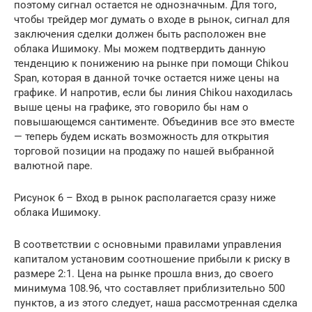
поэтому сигнал остается не однозначным. Для того,
чтобы трейдер мог думать о входе в рынок, сигнал для
заключения сделки должен быть расположен вне
облака Ишимоку. Мы можем подтвердить данную
тенденцию к понижению на рынке при помощи Chikou
Span, которая в данной точке остается ниже цены на
графике. И напротив, если бы линия Chikou находилась
выше цены на графике, это говорило бы нам о
повышающемся сантименте. Объединив все это вместе
— теперь будем искать возможность для открытия
торговой позиции на продажу по нашей выбранной
валютной паре.
Рисунок 6 – Вход в рынок располагается сразу ниже
облака Ишимоку.
В соответствии с основными правилами управления
капиталом установим соотношение прибыли к риску в
размере 2:1. Цена на рынке прошла вниз, до своего
минимума 108.96, что составляет приблизительно 500
пунктов, а из этого следует, наша рассмотренная сделка