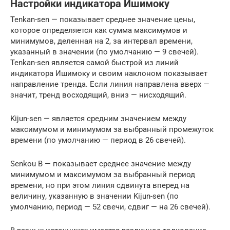
Настройки индикатора Ишимоку
Tenkan-sen — показывает среднее значение цены,
которое определяется как сумма максимумов и
минимумов, деленная на 2, за интервал времени,
указанный в значении (по умолчанию — 9 свечей).
Tenkan-sen является самой быстрой из линий
индикатора Ишимоку и своим наклоном показывает
направление тренда. Если линия направлена вверх —
значит, тренд восходящий, вниз — нисходящий.
Kijun-sen — является средним значением между
максимумом и минимумом за выбранный промежуток
времени (по умолчанию — период в 26 свечей).
Senkou B — показывает среднее значение между
минимумом и максимумом за выбранный период
времени, но при этом линия сдвинута вперед на
величину, указанную в значении Kijun-sen (по
умолчанию, период — 52 свечи, сдвиг — на 26 свечей).