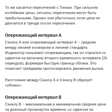
То же касается пересечений с Тэнкан. При сильном
колебании цены, сигналы пересечения могут быть
прибыльными. Однако они убыточные, если цена не
двигается в тренде после пересечения.
Опережающий интервал A
Сэнкоу A или опережающий интервал A – средняя
между линией конверсии и линией стандарта.
Индикатор называют опережающим, так он строится со
сдвигом на величину второго временного интервала (26
периодов), формируя быструю границу облака. Это
помогает трейдерам прогнозировать движения рынка.
Расстояние между Сэнкоу А и Сэнкоу В образует
«облако».
Опережающий интервал B
Сэнкоу B – максимальная и минимальная средняя цена
за длинный промежуток времени, со сдвигом на