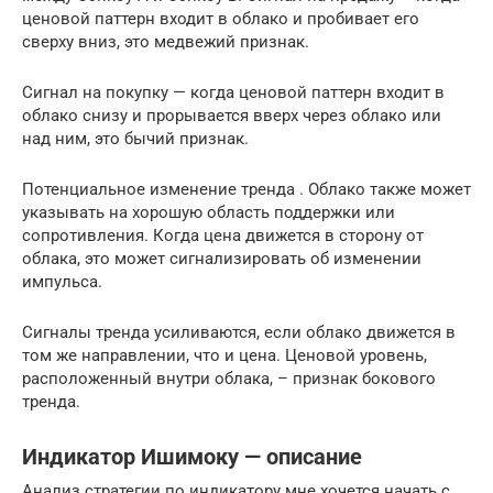
ценовой паттерн входит в облако и пробивает его
сверху вниз, это медвежий признак.
Сигнал на покупку — когда ценовой паттерн входит в
облако снизу и прорывается вверх через облако или
над ним, это бычий признак.
Потенциальное изменение тренда . Облако также может
указывать на хорошую область поддержки или
сопротивления. Когда цена движется в сторону от
облака, это может сигнализировать об изменении
импульса.
Сигналы тренда усиливаются, если облако движется в
том же направлении, что и цена. Ценовой уровень,
расположенный внутри облака, – признак бокового
тренда.
Индикатор Ишимоку — описание
Анализ стратегии по индикатору мне хочется начать с