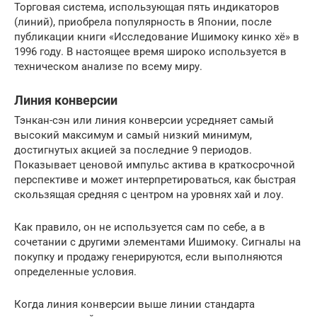
Торговая система, использующая пять индикаторов
(линий), приобрела популярность в Японии, после
публикации книги «Исследование Ишимоку кинко хё» в
1996 году. В настоящее время широко используется в
техническом анализе по всему миру.
Линия конверсии
Тэнкан-сэн или линия конверсии усредняет самый
высокий максимум и самый низкий минимум,
достигнутых акцией за последние 9 периодов.
Показывает ценовой импульс актива в краткосрочной
перспективе и может интерпретироваться, как быстрая
скользящая средняя с центром на уровнях хай и лоу.
Как правило, он не используется сам по себе, а в
сочетании с другими элементами Ишимоку. Сигналы на
покупку и продажу генерируются, если выполняются
определенные условия.
Когда линия конверсии выше линии стандарта