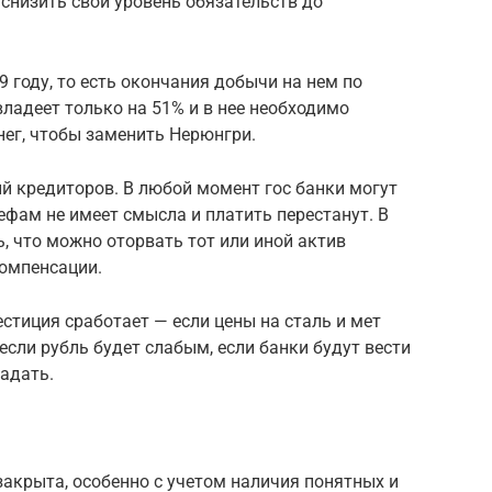
 снизить свой уровень обязательств до
9 году, то есть окончания добычи на нем по
ладеет только на 51% и в нее необходимо
нег, чтобы заменить Нерюнгри.
й кредиторов. В любой момент гос банки могут
ефам не имеет смысла и платить перестанут. В
, что можно оторвать тот или иной актив
компенсации.
стиция сработает — если цены на сталь и мет
если рубль будет слабым, если банки будут вести
падать.
закрыта, особенно с учетом наличия понятных и