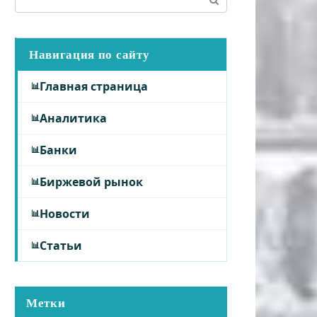
Навигация по сайту
Главная страница
Аналитика
Банки
Биржевой рынок
Новости
Статьи
Метки