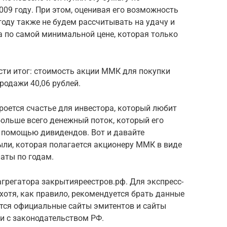
009 году. При этом, оценивая его возможность
оду также не будем рассчитывать на удачу и
 по самой минимальной цене, которая только
сти итог: стоимость акции ММК для покупки
продажи 40,06 рублей.
кроется счастье для инвестора, который любит
больше всего денежный поток, который его
с помощью дивидендов. Вот и давайте
ли, которая полагается акционеру ММК в виде
аты по годам.
грегатора закрытияреестров.рф. Для экспресс-
 хотя, как правило, рекомендуется брать данные
тся официальные сайты эмитентов и сайты
и с законодательством РФ.