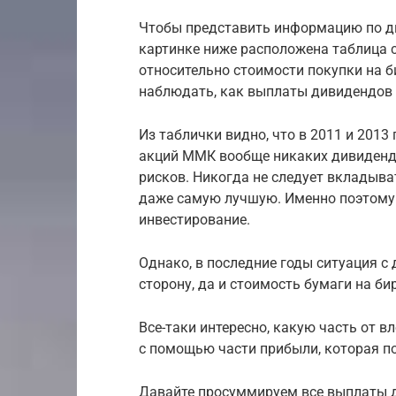
Чтобы представить информацию по ди
картинке ниже расположена таблица
относительно стоимости покупки на б
наблюдать, как выплаты дивидендов и
Из таблички видно, что в 2011 и 2013
акций ММК вообще никаких дивиденд
рисков. Никогда не следует вкладыва
даже самую лучшую. Именно поэтому 
инвестирование.
Однако, в последние годы ситуация 
сторону, да и стоимость бумаги на би
Все-таки интересно, какую часть от в
с помощью части прибыли, которая п
Давайте просуммируем все выплаты д