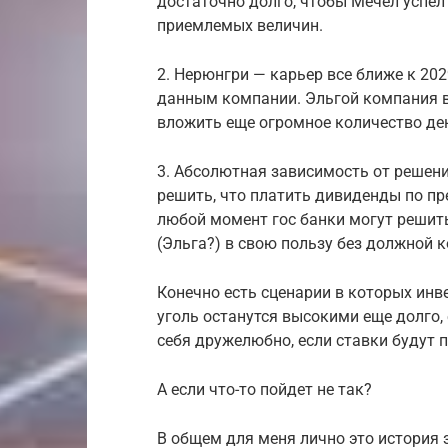
достаточно долго, чтобы Мечел успел
приемлемых величин.
2. Нерюнгри — карьер все ближе к 202
данным компании. Эльгой компания в
вложить еще огромное количество де
3. Абсолютная зависимость от решени
решить, что платить дивиденды по пр
любой момент гос банки могут решить
(Эльга?) в свою пользу без должной 
Конечно есть сценарии в которых инве
уголь останутся высокими еще долго, 
себя дружелюбно, если ставки будут 
А если что-то пойдет не так?
В общем для меня лично это история 