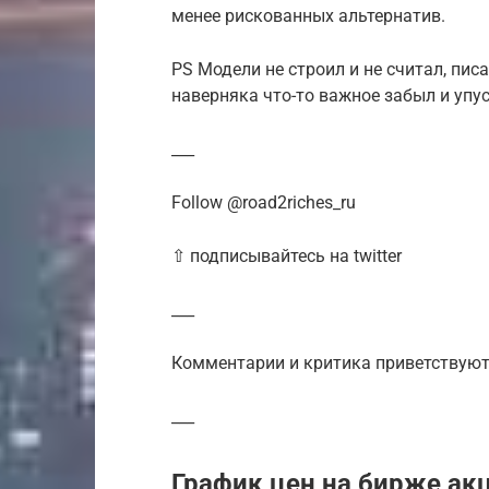
менее рискованных альтернатив.
PS Модели не строил и не считал, пис
наверняка что-то важное забыл и упус
___
Follow @road2riches_ru
⇧ подписывайтесь на twitter
___
Комментарии и критика приветствуют
___
График цен на бирже а