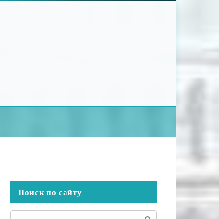
Поиск по сайту
Поиск: