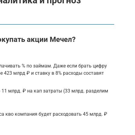
аналитика и прогноз
окупать акции Мечел?
лачивать % по займам. Даже если брать цифру
е 423 млрд ₽ и ставку в 8% расходы составят
 11 млрд. ₽ на кап затраты (33 млрд. разделим
уса кво компания будет расходовать 45 млрд. ₽