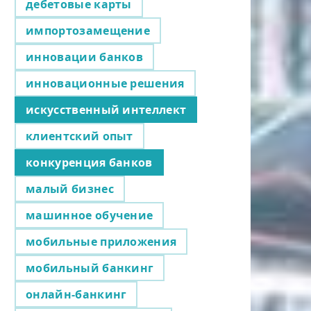
дебетовые карты
импортозамещение
инновации банков
инновационные решения
искусственный интеллект
клиентский опыт
конкуренция банков
малый бизнес
машинное обучение
мобильные приложения
мобильный банкинг
онлайн-банкинг