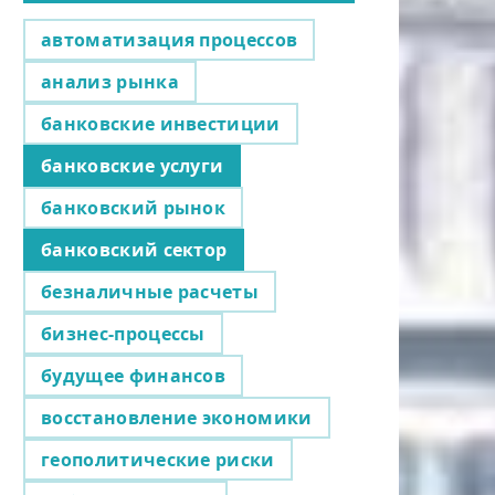
автоматизация процессов
анализ рынка
банковские инвестиции
банковские услуги
банковский рынок
банковский сектор
безналичные расчеты
бизнес-процессы
будущее финансов
восстановление экономики
геополитические риски