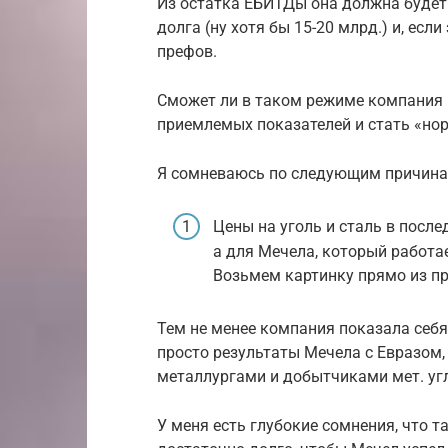
Из остатка ЕБИТДы она должна будет
долга (ну хотя бы 15-20 млрд.) и, ес
префов.
Сможет ли в таком режиме компания 
приемлемых показателей и стать «нор
Я сомневаюсь по следующим причина
Цены на уголь и сталь в посл
а для Мечела, который работа
Возьмем картинку прямо из п
Тем не менее компания показала себя
просто результаты Мечела с Евразом,
металлургами и добытчиками мет. уг
У меня есть глубокие сомнения, что 