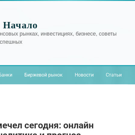
 Начало
нсовых рынках, инвестициях, бизнесе, советы
успешных
Банки
Биржевой рынок
Новости
Статьи
мечел сегодня: онлайн