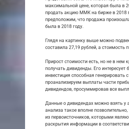
максимальной цене, которая была в 2
продать акцию ММК на бирже в 2018 г
предположим, что продажа произошла
была в 2018 году.
Глядя на картинку выше можно подве
составила 27,19 рублей, а стоимость 
Прирост стоимости есть, но не в нем 
получать дивиденды. Его интересует 
инвестиция способная генерировать 
проанализируем выплаты части прибы
дивидендов, просуммировав все выпл
Данные о дивидендах можно взять у а
анализа такое вполне позволительно,
из первоисточников, которыми являю
раскрытия информации в соответстви