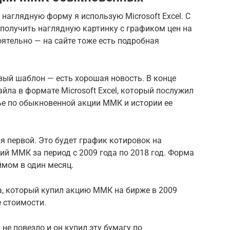
наглядную форму я использую Microsoft Excel. С
получить наглядную картинку с графиком цен на
оятельно — на сайте тоже есть подробная
овый шаблон — есть хорошая новость. В конце
йла в формате Microsoft Excel, который послужил
ье по обыкновенной акции ММК и истории ее
я первой. Это будет график котировок на
й ММК за период с 2009 года по 2018 год. Форма
мом в один месяц.
а, который купил акцию ММК на бирже в 2009
 стоимости.
 не повезло и он купил эту бумагу по