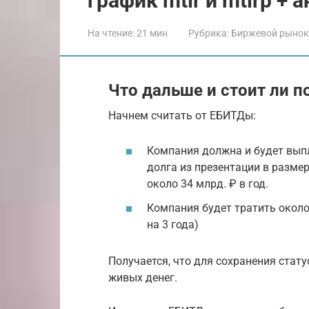
график mtlr и mtlrp + 
На чтение:
21 мин
Рубрика:
Биржевой рынок
Что дальше и стоит ли п
Начнем считать от ЕБИТДы:
Компания должна и будет вып
долга из презентации в размер
около 34 млрд. ₽ в год.
Компания будет тратить около
на 3 года)
Получается, что для сохранения стат
живых денег.