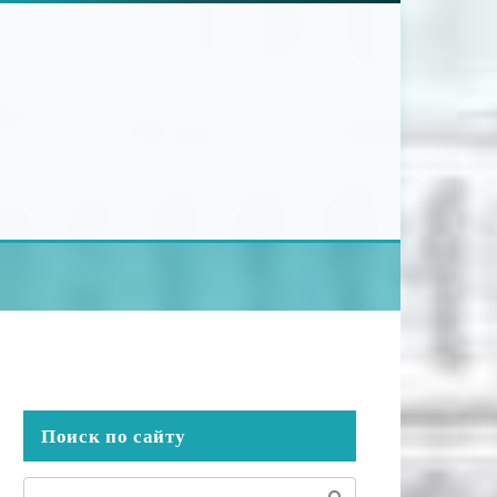
Поиск по сайту
Поиск: