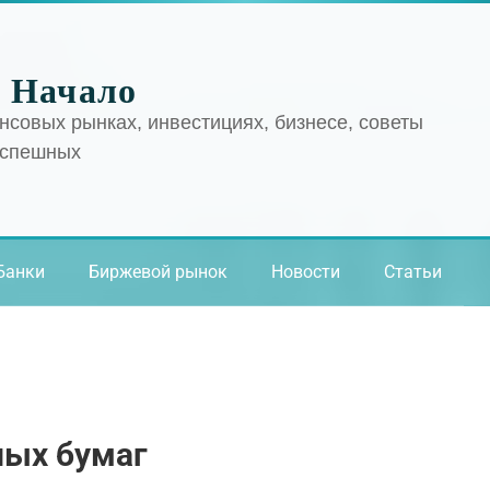
 Начало
нсовых рынках, инвестициях, бизнесе, советы
успешных
Банки
Биржевой рынок
Новости
Статьи
ных бумаг