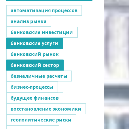
автоматизация процессов
анализ рынка
банковские инвестиции
банковские услуги
банковский рынок
банковский сектор
безналичные расчеты
бизнес-процессы
будущее финансов
восстановление экономики
геополитические риски