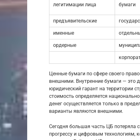
легитимации лица
бумаги
предъявительские
государ
именные
отдельн
ордерные
муницип
корпора
Ценные бумаги по сфере своего прав
внешними. Внутренние бумаги — это 
юридический гарант на территории ст
стоимость определяется национальной
денег осуществляется только в преде
варианты являются внешними.
Сегодня большая часть ЦБ потеряла 
прогрессу и цифровым технологиям, 