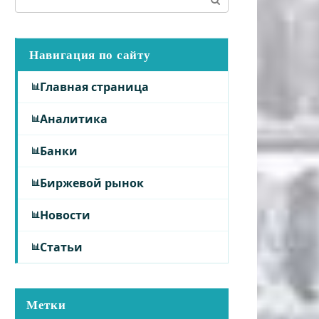
Навигация по сайту
Главная страница
Аналитика
Банки
Биржевой рынок
Новости
Статьи
Метки