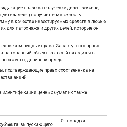
ждающие право на получение денег: векселя,
ощью владелец получает возможность
умму в качестве инвестируемых средств в любые
их для патронажа и других целей, которые он
человеком вещные права. Зачастую это право
га на товарный объект, который находится в
коносаменты, деливери-ордера.
ы, подтверждающие право собственника на
ества акций.
а идентификации ценных бумаг их также
От порядка
субъекта, выпускающего