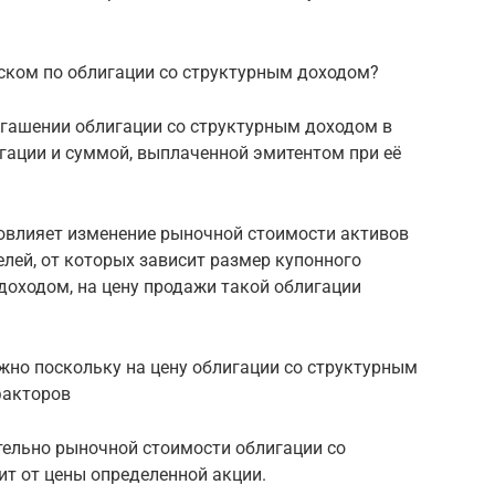
иском по облигации со структурным доходом?
огашении облигации со структурным доходом в
ации и суммой, выплаченной эмитентом при её
повлияет изменение рыночной стоимости активов
елей, от которых зависит размер купонного
доходом, на цену продажи такой облигации
ожно поскольку на цену облигации со структурным
факторов
тельно рыночной стоимости облигации со
т от цены определенной акции.