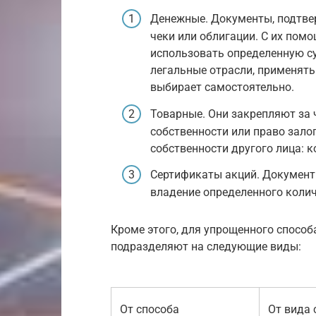
Денежные. Документы, подтвер
чеки или облигации. С их пом
использовать определенную с
легальные отрасли, применять 
выбирает самостоятельно.
Товарные. Они закрепляют за 
собственности или право зало
собственности другого лица: 
Сертификаты акций. Документ
владение определенного колич
Кроме этого, для упрощенного способ
подразделяют на следующие виды:
От способа
От вида 