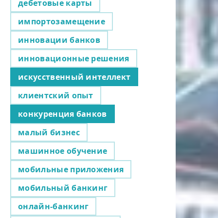
дебетовые карты
импортозамещение
инновации банков
инновационные решения
искусственный интеллект
клиентский опыт
конкуренция банков
малый бизнес
машинное обучение
мобильные приложения
мобильный банкинг
онлайн-банкинг