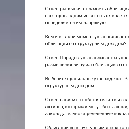
Ответ: рыночная стоимость облигаци
факторов, одним из которых является
определяется им напрямую
Кем и в какой момент устанавливает
облигации со структурным доходом?
Ответ: Порядок устанавливается упо
размещения выпуска облигаций со ст
Выберите правильное утверждение. Р
структурным доходом…
Ответ: зависит от обстоятельств и з
активов, которыми могут быть акции,
законодательно определенные показа
Облигации со структурным доходом г