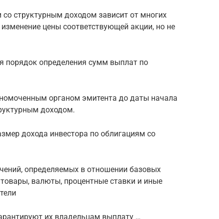
и со структурным доходом зависит от многих
 изменение цены соответствующей акции, но не
ся порядок определения сумм выплат по
лномоченным органом эмитента до даты начала
руктурным доходом.
азмер дохода инвестора по облигациям со
начений, определяемых в отношении базовых
 товары, валюты, процентные ставки и иные
тели
арантируют их владельцам выплату …