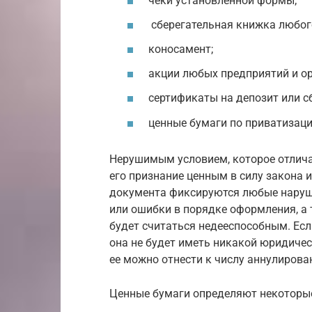
чеки установленной формы;
сберегательная книжка любого
коносамент;
акции любых предприятий и ор
сертификаты на депозит или сб
ценные бумаги по приватизаци
Нерушимым условием, которое отлича
его признание ценным в силу закона и
документа фиксируются любые наруше
или ошибки в порядке оформления, а 
будет считаться недееспособным. Есл
она не будет иметь никакой юридичес
ее можно отнести к числу аннулирова
Ценные бумаги определяют некоторые