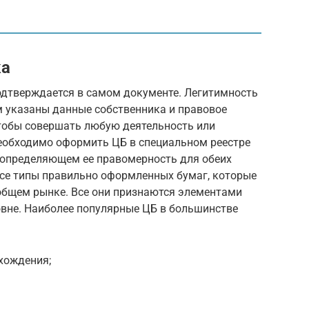
ка
одтверждается в самом документе. Легитимность
ом указаны данные собственника и правовое
чтобы совершать любую деятельность или
необходимо оформить ЦБ в специальном реестре
 определяющем ее правомерность для обеих
все типы правильно оформленных бумаг, которые
общем рынке. Все они признаются элементами
овне. Наиболее популярные ЦБ в большинстве
хождения;