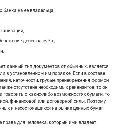
 банка на ее владельца;
ганизаций;
ережение денег на счёте;
и.
ет данный тип документов от обычных, является
ли в установленном им порядке. Если в составе
ния, неточности, грубые пренебрежения формой
также отсутствие необходимых реквизитов, то он
и говорить о каких-либо возможностях бумаги, то
кой, финансовой или договорной силы. Поэтому
нных и несостоявшихся на рынке ценных бумаг.
 права для человека, который ими владеет: