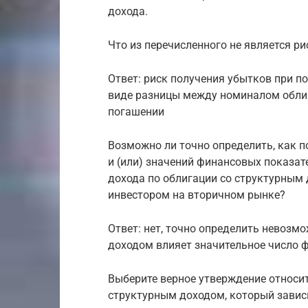
дохода.
Что из перечисленного не является р
Ответ: риск получения убытков при п
виде разницы между номиналом облиг
погашении
Возможно ли точно определить, как 
и (или) значений финансовых показат
дохода по облигации со структурным 
инвестором на вторичном рынке?
Ответ: нет, точно определить невозм
доходом влияет значительное число 
Выберите верное утверждение относи
структурным доходом, который зависи