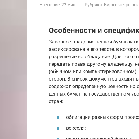
На чтение:
22 мин
Рубрика:
Биржевой рынок
Особенности и специфи
Законное владение ценной бумагой п
зафиксирована в его тексте, в котор
разрешение на обладание. Для того 
передать права другому владельцу, 
(обычном или компьютеризованном),
сторон. В список документов входят 
содержат определенную ценность на 
ценных бумаг на государственном ур
стран:
облигации разных форм проис
векселя;