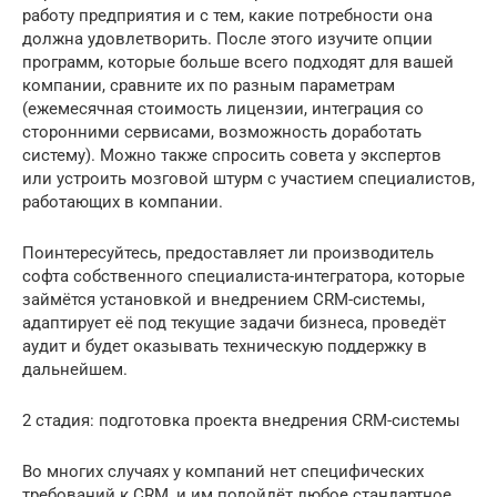
работу предприятия и с тем, какие потребности она
должна удовлетворить. После этого изучите опции
программ, которые больше всего подходят для вашей
компании, сравните их по разным параметрам
(ежемесячная стоимость лицензии, интеграция со
сторонними сервисами, возможность доработать
систему). Можно также спросить совета у экспертов
или устроить мозговой штурм с участием специалистов,
работающих в компании.
Поинтересуйтесь, предоставляет ли производитель
софта собственного специалиста-интегратора, которые
займётся установкой и внедрением CRM-системы,
адаптирует её под текущие задачи бизнеса, проведёт
аудит и будет оказывать техническую поддержку в
дальнейшем.
2 стадия: подготовка проекта внедрения CRM-системы
Во многих случаях у компаний нет специфических
требований к CRM, и им подойдёт любое стандартное