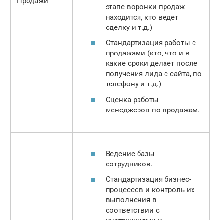
Продажи
этапе воронки продаж
находится, кто ведет
сделку и т.д.)
Стандартизация работы с
продажами (кто, что и в
какие сроки делает после
получения лида с сайта, по
телефону и т.д.)
Оценка работы
менеджеров по продажам.
Ведение базы
сотрудников.
Стандартизация бизнес-
процессов и контроль их
выполнения в
соответствии с