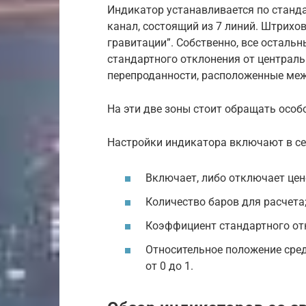
Индикатор устанавливается по станда
канал, состоящий из 7 линий. Штрихо
гравитации”. Собственно, все осталь
стандартного отклонения от централь
перепроданности, расположенные ме
На эти две зоны стоит обращать особ
Настройки индикатора включают в себ
Включает, либо отключает цен
Количество баров для расчета
Коэффициент стандартного отк
Относительное положение сред
от 0 до 1.