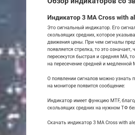
Обзор индикаторов со 
Индикатор 3 MA Cross with al
Это сигнальный индикатор. Его сигн
скользящих средних, которое указыв
движения цены. При чем сигналы пред
появляется стрелка, то это означает,
пересекутся быстрая и средняя МА, то
на пересечение средней и медленной 
О появлении сигналов можно узнать 
на мониторе появится сообщение:
Индикатор имеет функцию MTF, благо
скользящих средних на нужном ТФ без
Скачать индикатор 3 MA Cross with alert