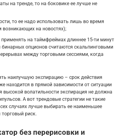
аты на тренде, то на боковике ее лучше не
ости, то ее надо использовать лишь во время
м возникающих на новостях);
не применять на таймфреймах длиннее 15-ти минут
ля бинарных опционов считаются скальпинговыми
перерывах между торговыми сессиями, когда
лять наилучшую экспирацию – срок действия
же находится в прямой зависимости от ситуации
ля высокой волатильности экспирация не должна
пульсов. А вот трендовые стратегии не такие
всех случаях лучше выбирать ее наименьшее
 торговый риск.
атор без перерисовки и