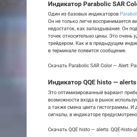
Индикатор Parabolic SAR Colo
Один из базовых индикаторов
Parabo
Он не только легче воспринимается ви
недостаток, как запаздывание. Он по
точек относительно цены. Это очень 
трейдером. Как и в предыдущем инди
в терминале появится сообщение.
Скачать Parabolic SAR Color — Alert: Par
Индикатор QQE histo — alerts
Это оптимизированный вариант приб
возможности входа в рынок используе
а также смена цвета гистограммы. И д
сигналы, в индикаторе предусмотрено
Скачать QQE histo — alerts: QQE-histo-al