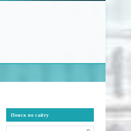
Поиск по сайту
Поиск: