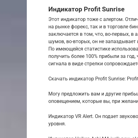
Индикатор Profit Sunrise
Этот индикатор тоже с алертом. Отлич
на рынке форекс, так и в торговле б
заключается в том, что, во-первых, в
шумов, во-вторых, он не запаздывает 
По имеющейся статистике использова
получить более 100% прибыли за год,
сигнала в виде стрелки сопровождае
Скачать индикатор Profit Sunrise: Profit
Могу предложить вам и другие приб
оповещением, которые вы, при желании
Индикатор VR Alert. Он подает звуков
уровня.