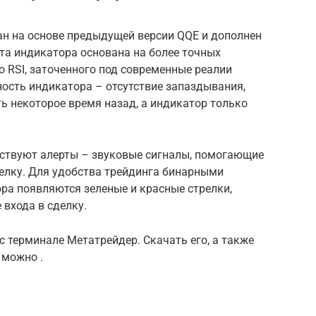
н на основе предыдущей версии QQE и дополнен
та индикатора основана на более точных
 RSI, заточенного под современные реалии
ость индикатора – отсутствие запаздывания,
ь некоторое время назад, а индикатор только
ствуют алерты – звуковые сигналы, помогающие
делку. Для удобства трейдинга бинарными
ра появляются зеленые и красные стрелки,
входа в сделку.
 терминале Метатрейдер. Скачать его, а также
 можно .