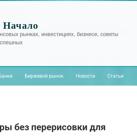
 Начало
нсовых рынках, инвестициях, бизнесе, советы
успешных
Банки
Биржевой рынок
Новости
Статьи
ры без перерисовки для