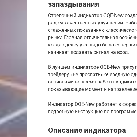
запаздывания
Стрелочный индикатор QQE-New созда
рядом качественных улучшений. Рабо
сглаженных показаниях классического
рынка.Главная отличительная особенн
когда сделку уже надо было совершит
начинает подавать сигнал на вход.
В лучшем индикаторе QQE-New присут
трейдеру «не проспать» очередную с
опционами во время работы индикато
показывающие момент и направление 
Индикатор QQE-New работает в форекс
подробную инструкцию по программе
Описание индикатора