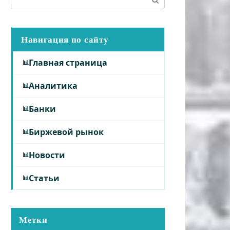
Навигация по сайту
Главная страница
Аналитика
Банки
Биржевой рынок
Новости
Статьи
Метки