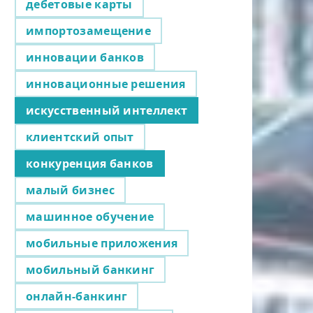
дебетовые карты
импортозамещение
инновации банков
инновационные решения
искусственный интеллект
клиентский опыт
конкуренция банков
малый бизнес
машинное обучение
мобильные приложения
мобильный банкинг
онлайн-банкинг