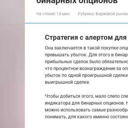
бинарных опционов
На чтение:
14 мин
Рубрика:
Биржевой рынок
Стратегия с алертом дл
Она заключается в такой покупке опц
превышать убыток. Для этого в бина
прибыльных сделок было обязательно 
что процентное вознаграждение за оп
убыток по одной проигрышной сделке
выигрышной сделке.
Чтобы добиться этого, мало слепо сл
индикатора для бинарных опционов. Н
можно использовать самые разнообра
понимать, для какого именно состоян