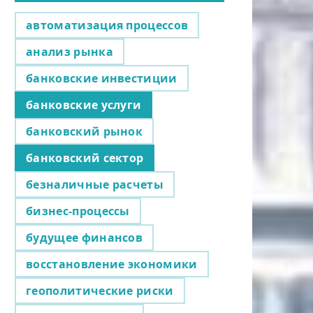
автоматизация процессов
анализ рынка
банковские инвестиции
банковские услуги
банковский рынок
банковский сектор
безналичные расчеты
бизнес-процессы
будущее финансов
восстановление экономики
геополитические риски