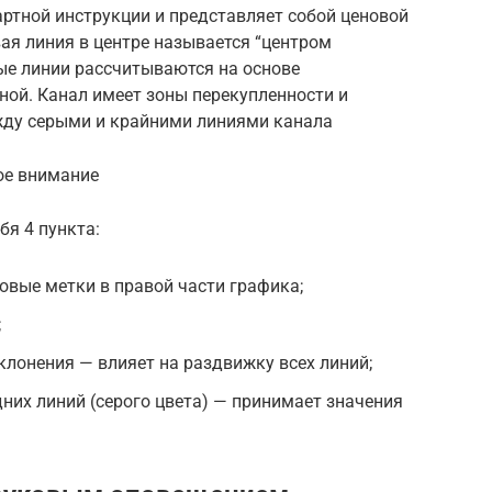
ртной инструкции и представляет собой ценовой
вая линия в центре называется “центром
ные линии рассчитываются на основе
ной. Канал имеет зоны перекупленности и
жду серыми и крайними линиями канала
ое внимание
я 4 пункта:
овые метки в правой части графика;
;
лонения — влияет на раздвижку всех линий;
них линий (серого цвета) — принимает значения