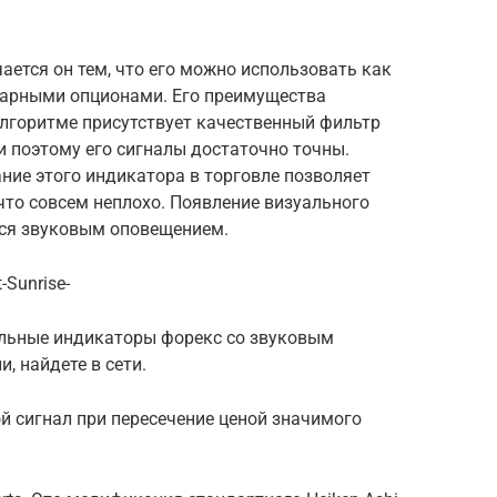
ается он тем, что его можно использовать как
инарными опционами. Его преимущества
 алгоритме присутствует качественный фильтр
и поэтому его сигналы достаточно точны.
ние этого индикатора в торговле позволяет
 что совсем неплохо. Появление визуального
тся звуковым оповещением.
-Sunrise-
ыльные индикаторы форекс со звуковым
, найдете в сети.
ой сигнал при пересечение ценой значимого