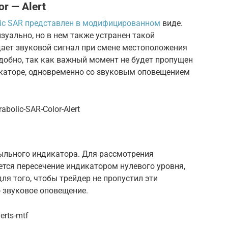
r — Alert
lic SAR представлен в модифицированном
виде.
зуально, но в нем также устранен такой
дает звуковой сигнал при смене местоположения
удобно, так как важный момент не будет пропущен
каторе, одновременно со звуковым оповещением
abolic-SAR-Color-Alert
ыльного индикатора. Для рассмотрения
тся пересечение индикатором нулевого уровня,
ля того, чтобы трейдер не пропустил эти
 звуковое оповещение.
erts-mtf