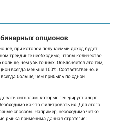
я бинарных опционов
ионов, при которой получаемый доход будет
рном трейдинге необходимо, чтобы количество
больше, чем убыточных. Объясняется это тем,
цион всегда меньше 100%. Соответственно, и
 всегда больше, чем прибыль по одной
едовать сигналам, которые генерирует алерт
еобходимо как-то фильтровать их. Для этого
зные способы. Например, необходимо четко
ия рынка применима данная стратегия: