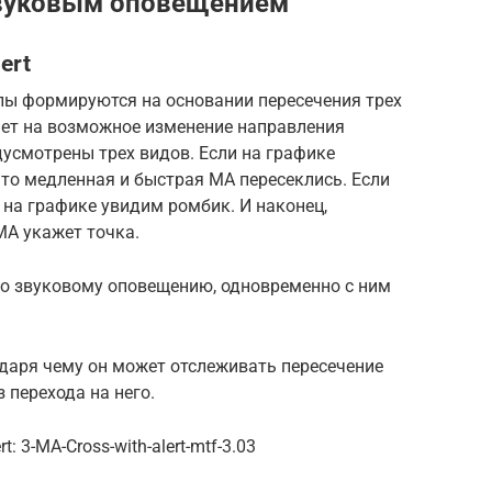
звуковым оповещением
ert
алы формируются на основании пересечения трех
ает на возможное изменение направления
усмотрены трех видов. Если на графике
 что медленная и быстрая МА пересеклись. Если
 на графике увидим ромбик. И наконец,
МА укажет точка.
по звуковому оповещению, одновременно с ним
даря чему он может отслеживать пересечение
 перехода на него.
: 3-MA-Cross-with-alert-mtf-3.03