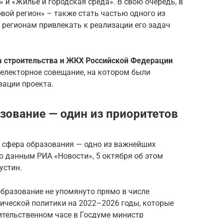
и «Жилье и городская среда». В свою очередь, в
ой регион» – также стать частью одного из
 регионам привлекать к реализации его задач
 строительства и ЖКХ Российской Федерации
електорное совещание, на котором были
ации проекта.
азование — один из приоритетов
о сфера образования — одно из важнейших
о данным РИА «Новости», 5 октября об этом
устин.
бразование не упомянуто прямо в числе
ической политики на 2022–2026 годы, которые
ительственном часе в Госдуме министр