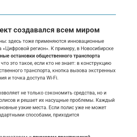
оект создавался всем миром
оны: здесь тоже применяются инновационные
а «Цифровой регион». К примеру, в Новосибирске
ные остановки общественного транспорта
т что это такое, если кто не знает: в конструкцию
твенного транспорта, кнопка вызова экстренных
я и точка доступа Wi-Fi.
зволяет не только сэкономить средства, но и
олисов и решает их насущные проблемы. Каждый
сновные узкие места. Если полис уже не может
андартными способами, приходится