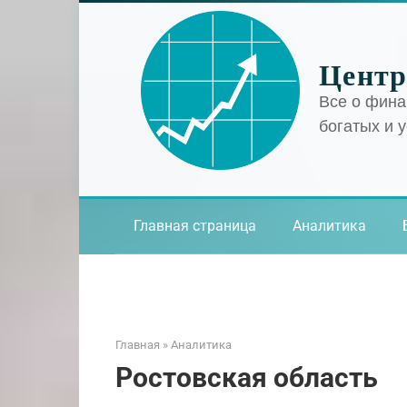
Перейти
к
контенту
Центр
Все о фина
богатых и 
Главная страница
Аналитика
Главная
»
Аналитика
Ростовская область