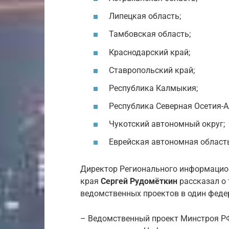
Липецкая область;
Тамбовская область;
Краснодарский край;
Ставропольский край;
Республика Калмыкия;
Республика Северная Осетия-А
Чукотский автономный округ;
Еврейская автономная област
Директор Регионального информацио
края
Сергей Рудомёткин
рассказал о 
ведомственных проектов в один федер
– Ведомственный проект Минстроя РФ