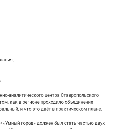
лания;
ь.
нно-аналитического центра Ставропольского
том, как в регионе проходило объединение
альный, и что это даёт в практическом плане.
 «Умный город» должен был стать частью двух