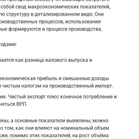
 собой свод макроэкономических показателей,
ю структуру в детализированном виде. Они
оизводственных процессов, использования
рые формируются в процессе производства.
тодами:
ается как разница валового выпуска и
 экономическая прибыль и смешанные доходы
и чистым налогом на производственный импорт.
я. Чистый экспорт плюс конечное потребление и
няться ВРП.
рены, а основные показатели выявлены, можно
о том, как они влияют на номинальный объем
кже, помимо этих показателей, на рост объёма