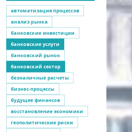
автоматизация процессов
анализ рынка
банковские инвестиции
банковские услуги
банковский рынок
банковский сектор
безналичные расчеты
бизнес-процессы
будущее финансов
восстановление экономики
геополитические риски