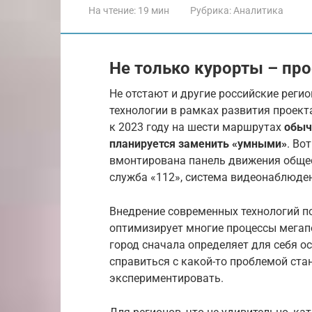
На чтение:
19 мин
Рубрика:
Аналитика
Не только курорты – пр
Не отстают и другие российские реги
технологии в рамках развития проект
к 2023 году на шести маршрутах
обыч
планируется заменить «умными»
. Во
вмонтирована панель движения общес
служба «112», система видеонаблюдени
Внедрение современных технологий по
оптимизирует многие процессы мегап
город сначала определяет для себя о
справиться с какой-то проблемой ст
экспериментировать.