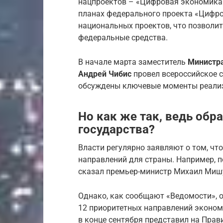
нацпроектов – «Цифровая экономика» 
планах федерального проекта «Цифров
национальных проектов, что позволит
федеральные средства.
В начале марта заместитель
Министра
Андрей Чибис
провел всероссийское с
обсуждены ключевые моменты реализ
Но как же так, ведь обр
государства?
Власти регулярно заявляют о том, чт
направлений для страны. Например, п
сказал премьер-министр Михаил Миш
Однако, как сообщают «Ведомости», о
12 приоритетных направлений эконом
в конце сентября представил на Прав