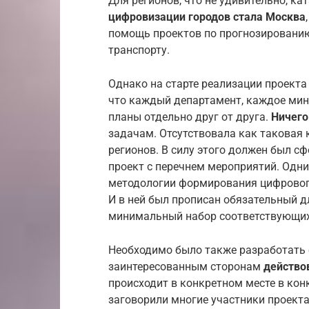
Для регионов, что не удивительно, к
цифровизации городов стала Москва
помощь проектов по прогнозировани
транспорту.
Однако на старте реализации проекта
что каждый департамент, каждое мин
планы отдельно друг от друга.
Ничего
задачам. Отсутствовала как таковая
регионов. В силу этого должен был 
проект с перечнем мероприятий. Одни
методологии формирования цифрового
И в ней был прописан обязательный 
минимальный набор соответствующих 
Необходимо было также разработать 
заинтересованным сторонам
действо
происходит в конкретном месте в кон
заговорили многие участники проекта