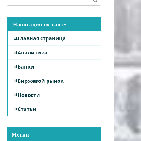
Навигация по сайту
Главная страница
Аналитика
Банки
Биржевой рынок
Новости
Статьи
Метки