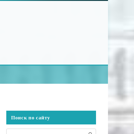
Поиск по сайту
Поиск: