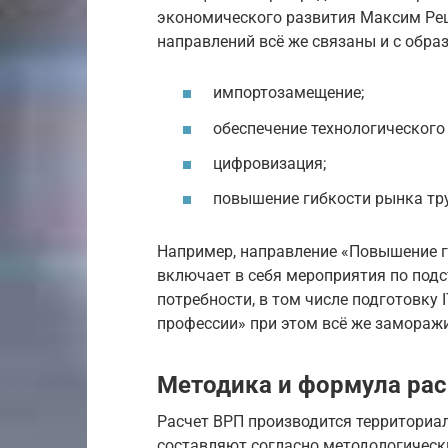
экономического развития Максим Реш
направлений всё же связаны и с образ
импортозамещение;
обеспечение технологического 
цифровизация;
повышение гибкости рынка тр
Например, направление «Повышение г
включает в себя мероприятия по под
потребности, в том числе подготовку
профессии» при этом всё же замораж
Методика и формула рас
Расчет ВРП производится территориа
составляют согласно методологичес