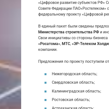
«Цифровое развитие субъектов РФ» С
Совете Федерации ПАО«Ростелеком» с
федеральному проекту «Цифровой рег
В единый пакет были сведены предлож
Министерства строительства РФ
и ин
Свои инициативы со стороны бизнеса
«Росатома»
,
МТС
,
«ЭР-Телеком Холди
компании.
Предложения по проекту поступили о
Нижегородская область;
Свердловская область;
Калининградская область;
Ростовская область;
Астраханская область;