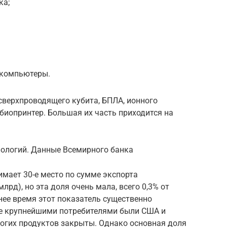
ка;
 компьютеры.
сверхпроводящего кубита, БПЛА, ионного
 биопринтер. Большая их часть приходится на
хнологий. Данные Всемирного банка
мает 30-е место по сумме экспорта
лрд), но эта доля очень мала, всего 0,3% от
нее время этот показатель существенно
нее крупнейшими потребителями были США и
ногих продуктов закрыты. Однако основная доля