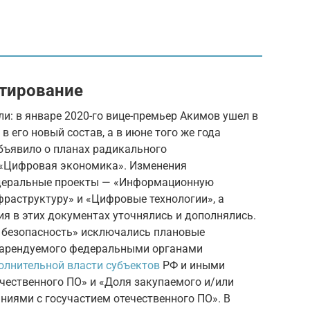
тирование
и: в январе 2020-го вице-премьер Акимов ушел в
в его новый состав, а в июне того же года
бъявило о планах радикального
«Цифровая экономика». Изменения
федеральные проекты — «Информационную
раструктуру» и «Цифровые технологии», а
я в этих документах уточнялись и дополнялись.
 безопасность» исключались плановые
и арендуемого федеральными органами
олнительной власти субъектов
РФ и иными
чественного ПО» и «Доля закупаемого и/или
ниями с госучастием отечественного ПО». В