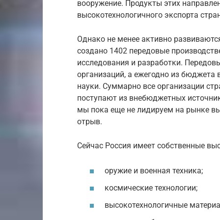
вооружение. Продукты этих направле
высокотехнологичного экспорта стра
Однако не менее активно развиваются
создано 1402 передовые производстве
исследования и разработки. Передов
организаций, а ежегодно из бюджета 
науки. Суммарно все организации стран
поступают из внебюджетных источнико
мы пока еще не лидируем на рынке вы
отрыв.
Сейчас Россия имеет собственные выс
оружие и военная техника;
космические технологии;
высокотехнологичные материа