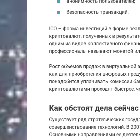
анонимность пользователей;
безопасность транзакций.
ICO – форма инвестиций в форме реа
криптовалют, полученных в результат
одним из видов коллективного фина
профессионалы называют монетой ил
Рост объемов продаж в виртуальной 
как для приобретения цифровых прод
понадобится уплачивать комиссии ба
криптовалютами проходят быстрее, ч
Как обстоят дела сейчас
Существует ряд стратегических госу
совершенствование технологий. В 200
Основными направлениями ее деятель