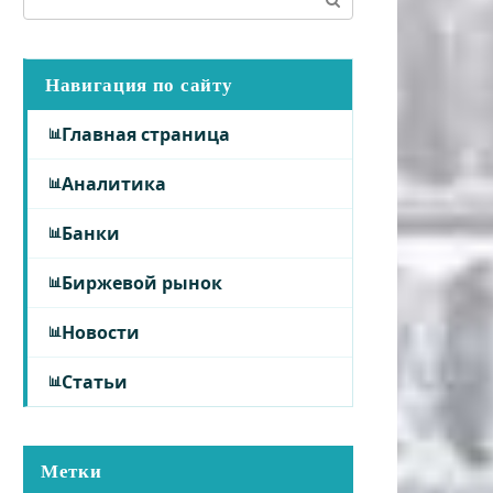
Навигация по сайту
Главная страница
Аналитика
Банки
Биржевой рынок
Новости
Статьи
Метки