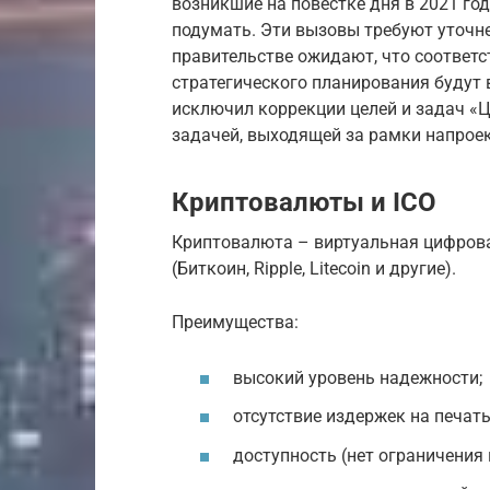
возникшие на повестке дня в 2021 год
подумать. Эти вызовы требуют уточн
правительстве ожидают, что соответ
стратегического планирования будут в
исключил коррекции целей и задач «
задачей, выходящей за рамки напроек
Криптовалюты и ICO
Криптовалюта – виртуальная цифрова
(Биткоин, Ripple, Litecoin и другие).
Преимущества:
высокий уровень надежности;
отсутствие издержек на печать
доступность (нет ограничения 