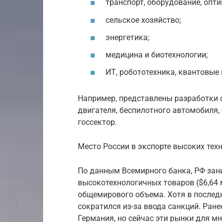
транспорт, оборудование, опти
сельское хозяйство;
энергетика;
медицина и биотехнологии;
ИТ, робототехника, квантовые
Например, представлены разработки 
двигателя, беспилотного автомобиля,
госсектор.
Место России в экспорте высоких те
По данным Всемирного банка, РФ зани
высокотехнологичных товаров ($6,64 м
общемирового объема. Хотя в послед
сократился из-за ввода санкций. Ра
Германия, но сейчас эти рынки для м