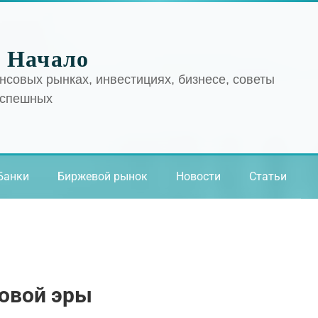
 Начало
нсовых рынках, инвестициях, бизнесе, советы
успешных
Банки
Биржевой рынок
Новости
Статьи
ровой эры