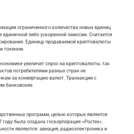
лизации ограниченного количества новых единиц
е единичной либо ускоренной эмиссии. Считается
нсирования. Единицу продаваемой криптовалюты
и токеном.
экономике увеличит спрос на криптовалюты, так
уктов потребителями разных стран не
нкам за конвертацию валют. Транзакции с
ем банковские.
дарственных программ, целью которых является
7 году была создана госкорпорация «Ростех».
ности являются: авиация, радиоэлектроника и