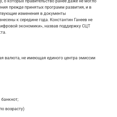
у, о которых правительство ранее даже не могло
ения прежде принятых программ развития, и в
ствующие изменения в документы
несены к середине года. Константин Ганеев не
Цифровой экономики», назвав поддержку СЦТ
та.
я валюта, не имеющая единого центра эмиссии
 банкнот;
по возрасту)