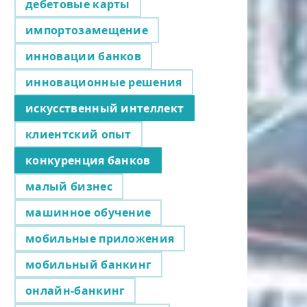
дебетовые карты
импортозамещение
инновации банков
инновационные решения
искусственный интеллект
клиентский опыт
конкуренция банков
малый бизнес
машинное обучение
мобильные приложения
мобильный банкинг
онлайн-банкинг