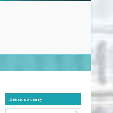
Поиск по сайту
Поиск: