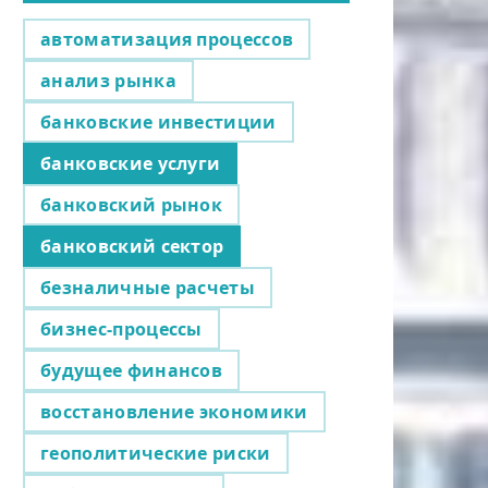
автоматизация процессов
анализ рынка
банковские инвестиции
банковские услуги
банковский рынок
банковский сектор
безналичные расчеты
бизнес-процессы
будущее финансов
восстановление экономики
геополитические риски