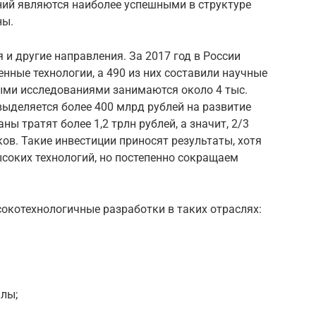
ний являются наиболее успешными в структуре
ны.
 и другие направления. За 2017 год в России
нные технологии, а 490 из них составили научные
ыми исследованиями занимаются около 4 тыс.
выделяется более 400 млрд рублей на развитие
ы тратят более 1,2 трлн рублей, а значит, 2/3
в. Такие инвестиции приносят результаты, хотя
соких технологий, но постепенно сокращаем
окотехнологичные разработки в таких отраслях:
лы;