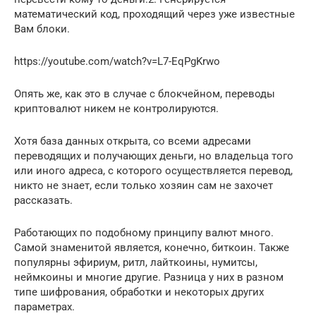
математический код, проходящий через уже известные
Вам блоки.
https://youtube.com/watch?v=L7-EqPgKrwo
Опять же, как это в случае с блокчейном, переводы
криптовалют никем не контролируются.
Хотя база данных открыта, со всеми адресами
переводящих и получающих деньги, но владельца того
или иного адреса, с которого осуществляется перевод,
никто не знает, если только хозяин сам не захочет
рассказать.
Работающих по подобному принципу валют много.
Самой знаменитой является, конечно, биткоин. Также
популярны эфириум, ритл, лайткоины, нумитсы,
неймкоины и многие другие. Разница у них в разном
типе шифрования, обработки и некоторых других
параметрах.