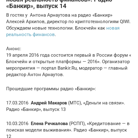
«Банкир», выпуск 14
В гостях у Антона Арнаутова на радио «Банкир»
Алексей Архипов, директор по криптотехнологиям QIWI.
Обсуждаем новые технологии. Блокчейн как
новая
реальность финансов
.
Анонс:
19 апреля 2016 года состоится первый в России форум «
Блокчейн и открытые платформы — 2016». Организатор
мероприятия — портал Bankir.Ru, модератор — главный
редактор Антон Арнаутов.
Прошедшие программы радио «Банкир»:
17.03.2016
Андрей Макаров
(МТС), «Деньги на связи».
Радио «Банкир», выпуск 13
10.03.2016
Елена Речкалова
(РСПП), «Кредитование — в
поисках модели выживания». Радио «Банкир», выпуск
12