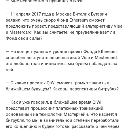
— Мне неизвестно о причинах отказа.
— 11 апреля 2017 года в Москве Виталик Бутерин
заявил, что очень скоро Фонд Ethereum сможет
предложить проект, представляющий альтернативу Visa
и Mastеrcard. Как вы считаете, не преувеличивает ли
Фонд свои силы?
— На концептуальном уровне проект Фонда Ethereum
способен выступить альтернативой Visa и Mastеrcard,
это любопытная инициатива, мы будем наблюдать за
ней.
— О каких проектах QIWI сможет громко заявить в
ближайшем будущем? Каковы перспективы битрубля?
— Как я уже говорил, в ближайшее время QIWI
представит процессинг платежных транзакций,
основанный на технологии Мастерчейн. Что касается
битрубля, то мы в значительной степени переработали
его концепцию и будем готовы рассказать о ней через