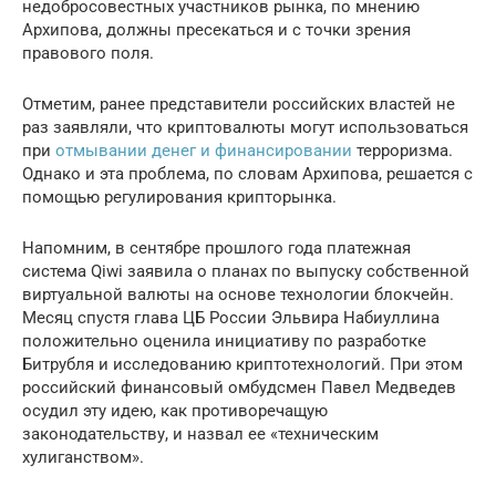
недобросовестных участников рынка, по мнению
Архипова, должны пресекаться и с точки зрения
правового поля.
Отметим, ранее представители российских властей не
раз заявляли, что криптовалюты могут использоваться
при
отмывании денег и финансировании
терроризма.
Однако и эта проблема, по словам Архипова, решается с
помощью регулирования крипторынка.
Напомним, в сентябре прошлого года платежная
система Qiwi заявила о планах по выпуску собственной
виртуальной валюты на основе технологии блокчейн.
Месяц спустя глава ЦБ России Эльвира Набиуллина
положительно оценила инициативу по разработке
Битрубля и исследованию криптотехнологий. При этом
российский финансовый омбудсмен Павел Медведев
осудил эту идею, как противоречащую
законодательству, и назвал ее «техническим
хулиганством».