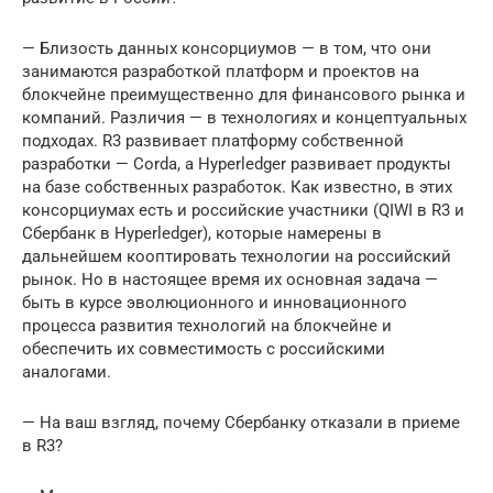
— Близость данных консорциумов — в том, что они
занимаются разработкой платформ и проектов на
блокчейне преимущественно для финансового рынка и
компаний. Различия — в технологиях и концептуальных
подходах. R3 развивает платформу собственной
разработки — Corda, а Hyperledger развивает продукты
на базе собственных разработок. Как известно, в этих
консорциумах есть и российские участники (QIWI в R3 и
Сбербанк в Hyperledger), которые намерены в
дальнейшем кооптировать технологии на российский
рынок. Но в настоящее время их основная задача —
быть в курсе эволюционного и инновационного
процесса развития технологий на блокчейне и
обеспечить их совместимость с российскими
аналогами.
— На ваш взгляд, почему Сбербанку отказали в приеме
в R3?