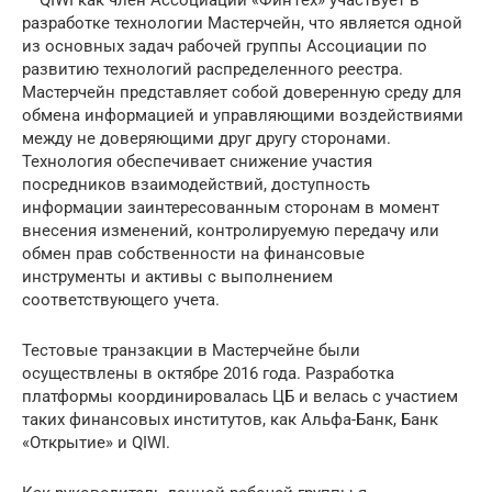
— QIWI как член Ассоциации «ФинТех» участвует в
разработке технологии Мастерчейн, что является одной
из основных задач рабочей группы Ассоциации по
развитию технологий распределенного реестра.
Мастерчейн представляет собой доверенную среду для
обмена информацией и управляющими воздействиями
между не доверяющими друг другу сторонами.
Технология обеспечивает снижение участия
посредников взаимодействий, доступность
информации заинтересованным сторонам в момент
внесения изменений, контролируемую передачу или
обмен прав собственности на финансовые
инструменты и активы с выполнением
соответствующего учета.
Тестовые транзакции в Мастерчейне были
осуществлены в октябре 2016 года. Разработка
платформы координировалась ЦБ и велась с участием
таких финансовых институтов, как Альфа-Банк, Банк
«Открытие» и QIWI.