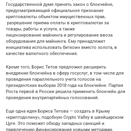
Государственной думе принять закон о блокчейне,
предусматривающий официальное признание
криптовалюты объектом имущественных прав,
разрешение приема оплаты в криптовалютах за
товары, работы и услуги, а также
лицензирование майнинга и регулирование ввоза
оборудования для майнинга. Ему принадлежит
инициатива использовать биткоин вместо золота, в
качестве валютного обеспечения.
Кроме того, Борис Титов предложил расширить
внедрение блокчейна в сферу госуслуг, в том числе для
проведения параллельного учета голосов на
президентских выборах 2018 года на блокчейне. Партия
Роста первой в России решила применить блокчейн для
проведения внутрипартийных голосований.
Еще одна идея Бориса Титова — создать в Крыму
«криптодолину», подобную Crypto Valley в швейцарском
Цуге. Это поможет обходу западных санкций и
привлечению финансирования новыми методами,