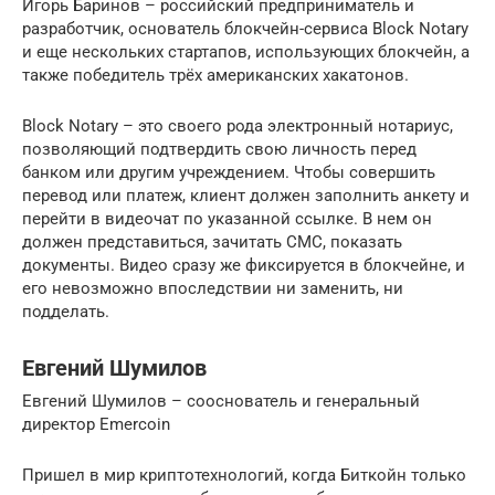
Игорь Баринов – российский предприниматель и
разработчик, основатель блокчейн-сервиса Block Notary
и еще нескольких стартапов, использующих блокчейн, а
также победитель трёх американских хакатонов.
Block Notary – это своего рода электронный нотариус,
позволяющий подтвердить свою личность перед
банком или другим учреждением. Чтобы совершить
перевод или платеж, клиент должен заполнить анкету и
перейти в видеочат по указанной ссылке. В нем он
должен представиться, зачитать СМС, показать
документы. Видео сразу же фиксируется в блокчейне, и
его невозможно впоследствии ни заменить, ни
подделать.
Евгений Шумилов
Евгений Шумилов – сооснователь и генеральный
директор Emercoin
Пришел в мир криптотехнологий, когда Биткойн только