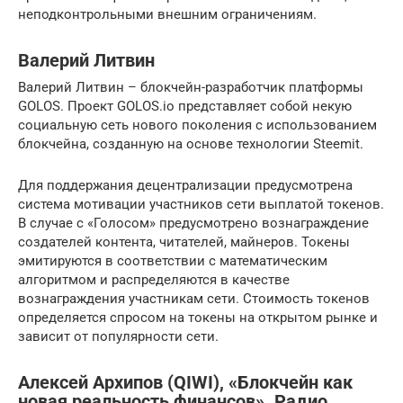
неподконтрольными внешним ограничениям.
Валерий Литвин
Валерий Литвин – блокчейн-разработчик платформы
GOLOS. Проект GOLOS.io представляет собой некую
социальную сеть нового поколения с использованием
блокчейна, созданную на основе технологии Steemit.
Для поддержания децентрализации предусмотрена
система мотивации участников сети выплатой токенов.
В случае с «Голосом» предусмотрено вознаграждение
создателей контента, читателей, майнеров. Токены
эмитируются в соответствии с математическим
алгоритмом и распределяются в качестве
вознаграждения участникам сети. Стоимость токенов
определяется спросом на токены на открытом рынке и
зависит от популярности сети.
Алексей Архипов (QIWI), «Блокчейн как
новая реальность финансов». Радио