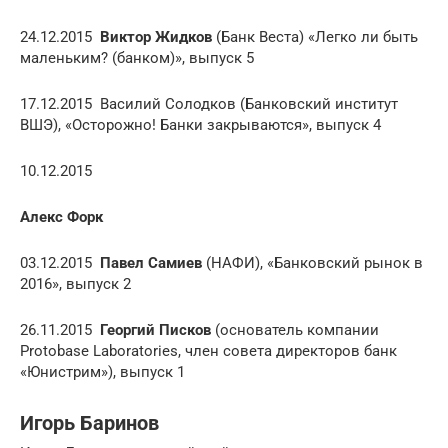
24.12.2015
Виктор Жидков
(Банк Веста) «Легко ли быть
маленьким? (банком)», выпуск 5
17.12.2015 Василий Солодков (Банковский институт
ВШЭ), «Осторожно! Банки закрываются», выпуск 4
10.12.2015
Алекс Форк
03.12.2015
Павел Самиев
(НАФИ), «Банковский рынок в
2016», выпуск 2
26.11.2015
Георгий Писков
(основатель компании
Protobase Laboratories, член совета директоров банк
«Юнистрим»), выпуск 1
Игорь Баринов