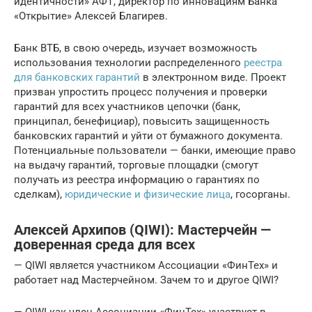
идентичности» АФТ, директор по инновациям Банка
«Открытие» Алексей Благирев.
Банк ВТБ, в свою очередь, изучает возможность
использования технологии распределенного
реестра
для банковских гарантий
в электронном виде. Проект
призван упростить процесс получения и проверки
гарантий для всех участников цепочки (банк,
принципал, бенефициар), повысить защищенность
банковских гарантий и уйти от бумажного документа.
Потенциальные пользователи — банки, имеющие право
на выдачу гарантий, торговые площадки (смогут
получать из реестра информацию о гарантиях по
сделкам),
юридические и физические лица
, госорганы.
Алексей Архипов (QIWI): Мастерчейн —
доверенная среда для всех
— QIWI является участником Ассоциации «ФинТех» и
работает над Мастерчейном. Зачем то и другое QIWI?