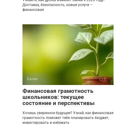
Узнайте, как дроны изменят банки к 2026 году!
Доставка, безопасность, новые услуги –
финансовая
Банки
0
Финансовая грамотность
школьников: текущее
состояние и перспективы
Хочешь уверенное будущее? Узнай, как финансовая
грамотность поможет тебе планировать бюджет,
инвестировать и избежать