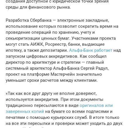
создания доступной с юридической точки зрения
среды для финансового рынка.
Разработка Сбербанка — электронные закладные,
использование которых позволит сократить время на
проведение операций по хранению, учету и
секьюритизации ценных бумаг. Участниками проекта
могут стать АИЖК, Росреестр, банки, выдающие
ипотеку, а также депозитарии.
Альфа-Банк работает
над
запуском цифровых аккредитивов. Как сообщил
директор по архитектуре и стратегии — главный
системный архитектор Альфа-Банка Сергей Радул,
проект на платформе Мастерчейн значительно
уменьшит сроки расчетов между клиентами.
«Так как все друг другу не вполне доверяют,
используется аккредитив. При этом документы
традиционно пересылаются в виде
оригиналов или
заверенных копий
на бумаге со всеми подписями и
печатями с помощью курьерских служб. В итоге только
на все эти пересылки и проверки может уходить до двух