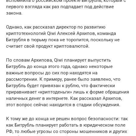
вспомнила о российском проекте Битрубль, который с
первого взгляда как раз подпадает под действие
закона.
Однако, как рассказал директор по развитию
криптотехнологий Qiwi Алексей Архипов, команда
Битрубля в тюрьму пока не торопится, поскольку не
считает свой продукт криптовалютой.
По словам Архипова, Qiwi планирует выпустить
Битрубль до конца этого года, однако некоторые
важные вопросы до сих пор находятся на
рассмотрении. К примеру, ранее было заявлено, что
Битрубль будет привязан к рублю, что фактически
приравнивает «криптоденьги» лишь к форме обращения
наличных денег в интернете. Как рассказал Архипов,
этот вопрос сейчас находится в стадии обсуждения.
К тому же до конца не решен вопрос безопасности: так
как Битрубль планирует работать в юридическом поле
РФ, то любые угрозы со стороны мошенников и других