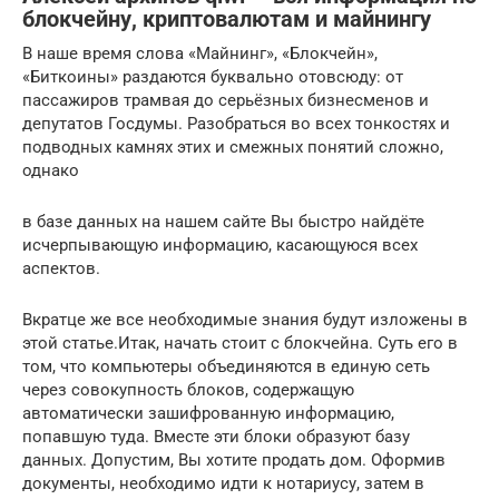
блокчейну, криптовалютам и майнингу
В наше время слова «Майнинг», «Блокчейн»,
«Биткоины» раздаются буквально отовсюду: от
пассажиров трамвая до серьёзных бизнесменов и
депутатов Госдумы. Разобраться во всех тонкостях и
подводных камнях этих и смежных понятий сложно,
однако
в базе данных на нашем сайте Вы быстро найдёте
исчерпывающую информацию, касающуюся всех
аспектов.
Вкратце же все необходимые знания будут изложены в
этой статье.Итак, начать стоит с блокчейна. Суть его в
том, что компьютеры объединяются в единую сеть
через совокупность блоков, содержащую
автоматически зашифрованную информацию,
попавшую туда. Вместе эти блоки образуют базу
данных. Допустим, Вы хотите продать дом. Оформив
документы, необходимо идти к нотариусу, затем в