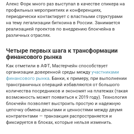
Алекс Форк много раз выступал в качестве спикера на
профильных мероприятиях и конференциях,
периодически контактирует с властными структурами
на тему легализации биткоина в России. Занимается
реализацией проектов по внедрению блокчейна в
различных отраслях.
Четыре первых шага к трансформации
финансового рынка
Как отметили в АФТ, Мастерчейн способствует
организации доверенной среды между
участниками
финансового рынка
. Банки, к примеру, при выполнении
трансграничных операций избавляются от большого
количества посредников и экономят на платежах (такая
возможность может появиться к 2019 году). Технология
блокчейн позволяет выстроить простую и надежную
цепочку обмена деньгами и ценностями между двумя
контрагентами — транзакция распространяется и
фиксируется в блоках, которые нельзя изменить.