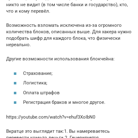
никто не видит (в том числе банки и государство), кто,
что и кому перевёл.
Возможность взломать исключена из-за огромного
количества блоков, описанных выше. Для хакера нужно
подобрать шифр для каждого блока, что физически
нереально.
Другие возможности использования блокчейна:
Страхование;
Логистика;
Оплата штрафов
Регистрация браков и многое другое.
https://youtube.com/watch?v=ehuf3XoIbN0
Вкратце это выглядит так:1. Вы намереваетесь
перевести кому-то деньги.2. Генерируется