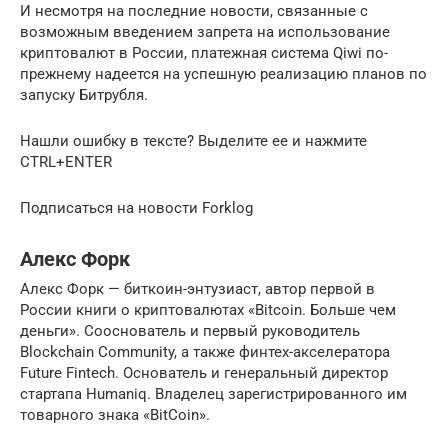
И несмотря на последние новости, связанные с
возможным введением запрета на использование
криптовалют в России, платежная система Qiwi по-
прежнему надеется на успешную реализацию планов по
запуску Битрубля.
Нашли ошибку в тексте? Выделите ее и нажмите
CTRL+ENTER
Подписаться на новости Forklog
Алекс Форк
Алекс Форк — биткоин-энтузиаст, автор первой в
России книги о криптовалютах «Bitcoin. Больше чем
деньги». Сооснователь и первый руководитель
Blockchain Community, а также финтех-акселератора
Future Fintech. Основатель и генеральный директор
стартапа Humaniq. Владелец зарегистрированного им
товарного знака «BitCoin».