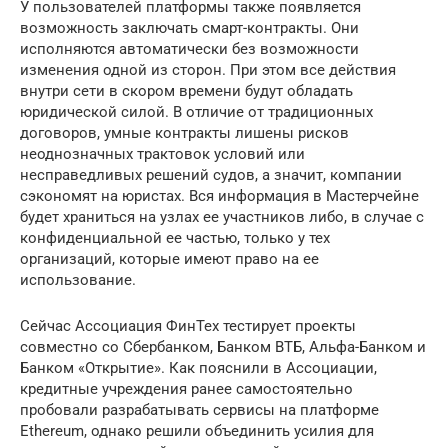
У пользователей платформы также появляется
возможность заключать смарт-контракты. Они
исполняются автоматически без возможности
изменения одной из сторон. При этом все действия
внутри сети в скором времени будут обладать
юридической силой. В отличие от традиционных
договоров, умные контракты лишены рисков
неоднозначных трактовок условий или
несправедливых решений судов, а значит, компании
сэкономят на юристах. Вся информация в Мастерчейне
будет храниться на узлах ее участников либо, в случае с
конфиденциальной ее частью, только у тех
организаций, которые имеют право на ее
использование.
Сейчас Ассоциация ФинТех тестирует проекты
совместно со Сбербанком, Банком ВТБ, Альфа-Банком и
Банком «Открытие». Как пояснили в Ассоциации,
кредитные учреждения ранее самостоятельно
пробовали разрабатывать сервисы на платформе
Ethereum, однако решили объединить усилия для