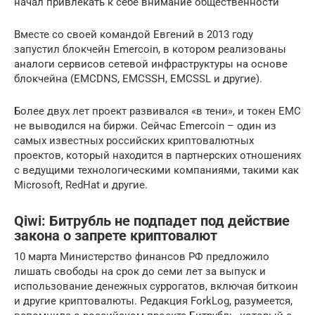
начал привлекать к себе внимание общественности
Вместе со своей командой Евгений в 2013 году
запустил блокчейн Emercoin, в котором реализованы
аналоги сервисов сетевой инфраструктуры на основе
блокчейна (EMCDNS, EMCSSH, EMCSSL и другие).
Более двух лет проект развивался «в тени», и токен EMC
не выводился на биржи. Сейчас Emercoin – один из
самых известных российских криптовалютных
проектов, который находится в партнерских отношениях
с ведущими технологическими компаниями, такими как
Microsoft, RedHat и другие.
Qiwi: Битрубль не подпадет под действие
закона о запрете криптовалют
10 марта Министерство финансов РФ предложило
лишать свободы на срок до семи лет за выпуск и
использование денежных суррогатов, включая биткоин
и другие криптовалюты. Редакция ForkLog, разумеется,