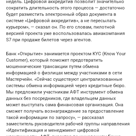
недель. Цифровой аккредитив позволит значительно
сократить длительность этого процесса — достаточно
будет разместить электронный образ документа в
системе «Цифровой аккредитив», а не пересылать
курьером», — сказал он. По его словам, пилотной
версией проекта уже воспользовалась авиакомпания
S7 при продаже билетов через агентов.
Банк «Открытие» занимается проектом KYC (Know Your
Customer), который поможет предотвратить
мошеннические трансакции путем обмена
информацией о физлицах между участниками в сети
Мастерчейн. «Сейчас существуют централизованные
системы обмена информацией через кредитные бюро.
Мы предложили участникам АФТ инструмент обмена
данных без посредников, где владельцем данных
может выступать сама финансовая организация. Она
сможет получать вознаграждение за предоставление
такой информации по запросу», — рассказал
заместитель руководителя рабочей группы направления
«Идентификация и менеджмент цифровой