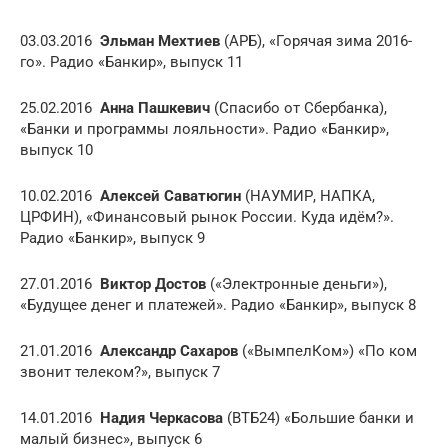
03.03.2016
Эльман Мехтиев
(АРБ), «Горячая зима 2016-
го». Радио «Банкир», выпуск 11
25.02.2016
Анна Пашкевич
(Спасибо от Сбербанка),
«Банки и программы лояльности». Радио «Банкир»,
выпуск 10
10.02.2016
Алексей Саватюгин
(НАУМИР, НАПКА,
ЦРФИН), «Финансовый рынок России. Куда идём?».
Радио «Банкир», выпуск 9
27.01.2016
Виктор Достов
(«Электронные деньги»),
«Будущее денег и платежей». Радио «Банкир», выпуск 8
21.01.2016
Александр Сахаров
(«ВымпелКом») «По ком
звонит телеком?», выпуск 7
14.01.2016
Надия Черкасова
(ВТБ24) «Большие банки и
малый бизнес», выпуск 6