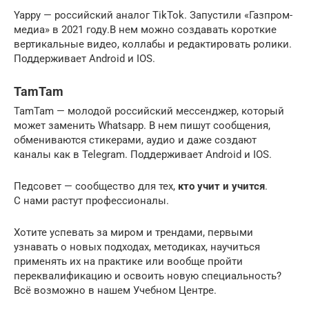
Yappy — российский аналог TikTok. Запустили «Газпром-
медиа» в 2021 году.В нем можно создавать короткие
вертикальные видео, коллабы и редактировать ролики.
Поддерживает Android и IOS.
TamTam
TamTam — молодой российский мессенджер, который
может заменить Whatsapp. В нем пишут сообщения,
обмениваются стикерами, аудио и даже создают
каналы как в Telegram. Поддерживает Android и IOS.
Педсовет — сообщество для тех,
кто учит и учится
.
С нами растут профессионалы.
Хотите успевать за миром и трендами, первыми
узнавать о новых подходах, методиках, научиться
применять их на практике или вообще пройти
переквалификацию и освоить новую специальность?
Всё возможно в нашем Учебном Центре.