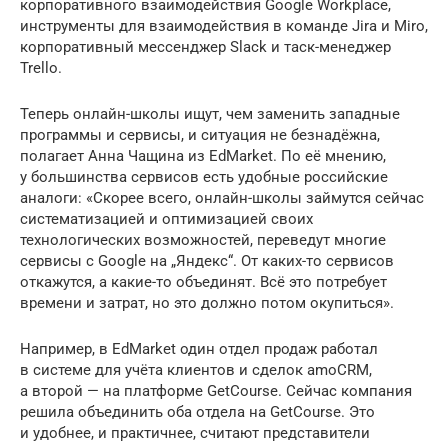
корпоративного взаимодействия Google Workplace,
инструменты для взаимодействия в команде Jira и Miro,
корпоративный мессенджер Slack и таск-менеджер
Trello.
Теперь онлайн-школы ищут, чем заменить западные
программы и сервисы, и ситуация не безнадёжна,
полагает Анна Чащина из EdMarket. По её мнению,
у большинства сервисов есть удобные российские
аналоги: «Скорее всего, онлайн-школы займутся сейчас
систематизацией и оптимизацией своих
технологических возможностей, переведут многие
сервисы с Google на „Яндекс“. От каких-то сервисов
откажутся, а какие-то объединят. Всё это потребует
времени и затрат, но это должно потом окупиться».
Например, в EdMarket один отдел продаж работал
в системе для учёта клиентов и сделок amoCRM,
а второй — на платформе GetCourse. Сейчас компания
решила объединить оба отдела на GetCourse. Это
и удобнее, и практичнее, считают представители