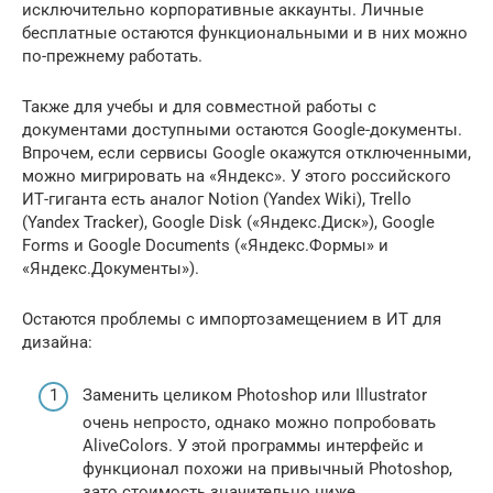
исключительно корпоративные аккаунты. Личные
бесплатные остаются функциональными и в них можно
по-прежнему работать.
Также для учебы и для совместной работы с
документами доступными остаются Google-документы.
Впрочем, если сервисы Google окажутся отключенными,
можно мигрировать на «Яндекс». У этого российского
ИТ-гиганта есть аналог Notion (Yandex Wiki), Trello
(Yandex Tracker), Google Disk («Яндекс.Диск»), Google
Forms и Google Documents («Яндекс.Формы» и
«Яндекс.Документы»).
Остаются проблемы с импортозамещением в ИТ для
дизайна:
Заменить целиком Photoshop или Illustrator
очень непросто, однако можно попробовать
AliveColors. У этой программы интерфейс и
функционал похожи на привычный Photoshop,
зато стоимость значительно ниже.