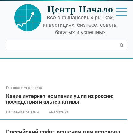
Перейти
Центр Начало
к
контенту
Все о финансовых рынках,
инвестициях, бизнесе, советы
богатых и успешных
Поиск:
Главная
»
Аналитика
Какие интернет-компании ушли из россии:
последствия и альтернативы
На чтение:
20 мин
Аналитика
Российский софт: решения для перехода