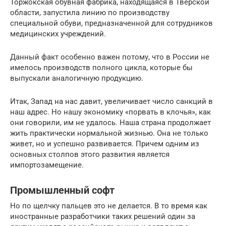
Торжокская обувная фабрика, находящаяся в Тверской
области, запустила линию по производству
специальной обуви, предназначенной для сотрудников
медицинских учреждений.
Данный факт особенно важен потому, что в России не
имелось производств полного цикла, которые бы
выпускали аналогичную продукцию.
Итак, Запад на нас давит, увеличивает число санкций в
наш адрес. Но нашу экономику «порвать в клочья», как
они говорили, им не удалось. Наша страна продолжает
жить практически нормальной жизнью. Она не только
живет, но и успешно развивается. Причем одним из
основных столпов этого развития является
импортозамещение.
Промышленный софт
Но по щелчку пальцев это не делается. В то время как
иностранные разработчики таких решений один за