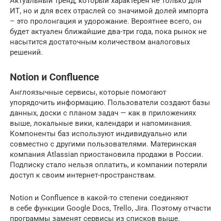
Актуальный тренд, который характерен не только для
ИТ, но и для всех отраслей со значимой долей импорта
– это пролонгация и удорожание. Вероятнее всего, он
будет актуален ближайшие два-три года, пока рынок не
насытится достаточным количеством аналоговых
решений.
Notion и Confluence
Англоязычные сервисы, которые помогают
упорядочить информацию. Пользователи создают базы
данных, доски с планом задач — как в приложениях
выше, локальные вики, календари и напоминания.
Компоненты баз используют индивидуально или
совместно с другими пользователями. Материнская
компания Atlassian приостановила продажи в России.
Подписку стало нельзя оплатить, и компании потеряли
доступ к своим интернет-пространствам.
Notion и Confluence в какой-то степени соединяют
в себе функции Google Docs, Trello, Jira. Поэтому отчасти
программы заменят сервисы из списков выше.