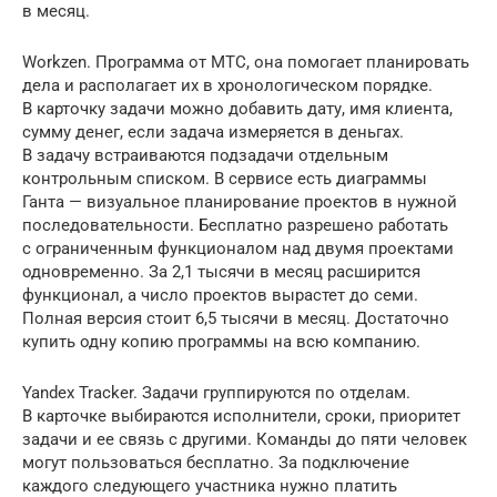
в месяц.
Workzen. Программа от МТС, она помогает планировать
дела и располагает их в хронологическом порядке.
В карточку задачи можно добавить дату, имя клиента,
сумму денег, если задача измеряется в деньгах.
В задачу встраиваются подзадачи отдельным
контрольным списком. В сервисе есть диаграммы
Ганта — визуальное планирование проектов в нужной
последовательности. Бесплатно разрешено работать
с ограниченным функционалом над двумя проектами
одновременно. За 2,1 тысячи в месяц расширится
функционал, а число проектов вырастет до семи.
Полная версия стоит 6,5 тысячи в месяц. Достаточно
купить одну копию программы на всю компанию.
Yandex Tracker. Задачи группируются по отделам.
В карточке выбираются исполнители, сроки, приоритет
задачи и ее связь с другими. Команды до пяти человек
могут пользоваться бесплатно. За подключение
каждого следующего участника нужно платить