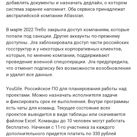
добавлять документы и назначать дедлайн, о котором
система заранее напомнит. Оба сервиса принадлежат
австралийской компании Atlassian.
В марте 2022 Trello закрыла доступ компаниям, которые
попали под санкции. Другие аккаунты по-прежнему
доступны. Jira заблокировала доступ части российских
госструктур и у некоторых корпоративных клиентов,
которые, по мнению компании, поддерживают
проведение военной спецоперации. Jira предупредила,
что отменит подписку без возможности возобновления
и удалит все данные.
YouGile. Российское ПО для планирования работы над
проектами. Можно назначать исполнителя задачи
и фиксировать срок ее выполнения. Внутри программы
есть чаты для команд. Текущее состояние всех
проектов выводится в виде таблицы или скачивается
файлом Excel. Команды до 10 человек могут работать
бесплатно. Начиная с 11-го участника за каждого
дополнительного придется платить по 330 рублей