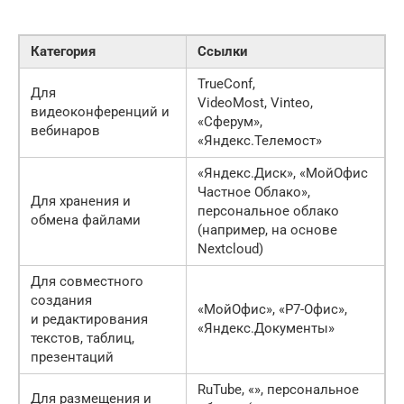
Категория
Ссылки
TrueConf,
Для
VideoMost, Vinteo,
видеоконференций и
«Сферум»,
вебинаров
«Яндекс.Телемост»
«Яндекс.Диск», «МойОфис
Частное Облако»,
Для хранения и
персональное облако
обмена файлами
(например, на основе
Nextсloud)
Для совместного
создания
«МойОфис», «Р7-Офис»,
и редактирования
«Яндекс.Документы»
текстов, таблиц,
презентаций
RuTube, «», персональное
Для размещения и