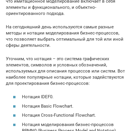
что имитационное моделирование включает в себя
элементы и функционального, и объектно-
ориентированного подхода.
На сегодняшний день используются самые разные
методы и нотации моделирования бизнес-процессов,
что позволяет выбрать оптимальный для той или иной
сферы деятельности.
Уточним, что нотация – это система графических
элементов, символов и условных обозначений,
используемых для описания процессов или систем. Вот
наиболее популярные нотации, которые задействуются
для проектирования бизнес-процессов:
Нотация IDEF0.
Нотация Basic Flowchart.
Нотация Cross-Functional Flowchart.
Нотация моделирования бизнес-процессов
BPMN0 (Business Process Model and Notation).