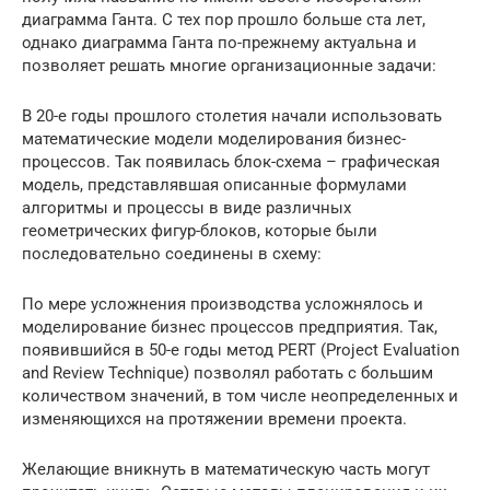
диаграмма Ганта. С тех пор прошло больше ста лет,
однако диаграмма Ганта по-прежнему актуальна и
позволяет решать многие организационные задачи:
В 20-е годы прошлого столетия начали использовать
математические модели моделирования бизнес-
процессов. Так появилась блок-схема – графическая
модель, представлявшая описанные формулами
алгоритмы и процессы в виде различных
геометрических фигур-блоков, которые были
последовательно соединены в схему:
По мере усложнения производства усложнялось и
моделирование бизнес процессов предприятия. Так,
появившийся в 50-е годы метод PERT (Project Evaluation
and Review Technique) позволял работать с большим
количеством значений, в том числе неопределенных и
изменяющихся на протяжении времени проекта.
Желающие вникнуть в математическую часть могут