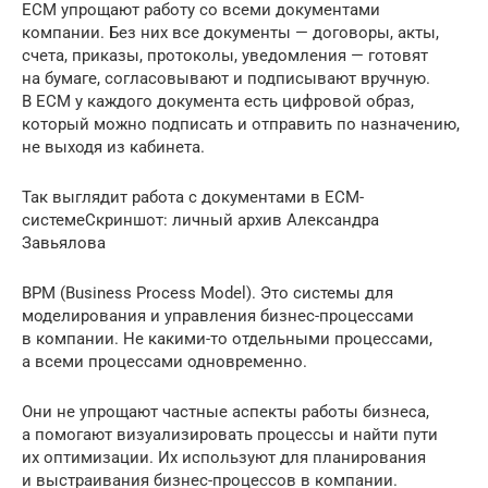
ECM упрощают работу со всеми документами
компании. Без них все документы — договоры, акты,
счета, приказы, протоколы, уведомления — готовят
на бумаге, согласовывают и подписывают вручную.
В ECM у каждого документа есть цифровой образ,
который можно подписать и отправить по назначению,
не выходя из кабинета.
Так выглядит работа с документами в ECM-
системеСкриншот: личный архив Александра
Завьялова
BPM (Business Process Model). Это системы для
моделирования и управления бизнес-процессами
в компании. Не какими-то отдельными процессами,
а всеми процессами одновременно.
Они не упрощают частные аспекты работы бизнеса,
а помогают визуализировать процессы и найти пути
их оптимизации. Их используют для планирования
и выстраивания бизнес-процессов в компании.