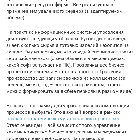
технические ресурсы фирмы. Всё реализуется с
применением удаленного сервера (в адаптируемом
объеме).
На практике информационные системы управления
действуют следующим образом. Руководитель всегда
знает, сколько сырья и готовых изделий находится на
складе. Ему известно, на что каждый специалист тратит
свои рабочие часы (с кем общается в мессенджерах,
какой софт запускает на ПК). Прозрачны все бизнес-
процессы и системы – от поэтапного отображения
производства до записи звонков из колл-центра (за
неделю, месяц, год – всё это настраивается, отчеты
можно формировать за любые периоды в разном виде).
Но какую программу для управления и автоматизации
процессов выбрать? Это важный вопрос в рамках
плана по стратегическому управлению проектами
.
Ответ очевиден – всё зависит от того, управление
какими конкретно бизнес-процессами и менеджмент-
системами вам необходимо. Например, для