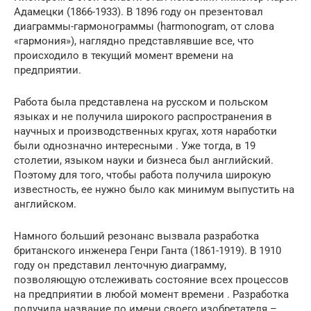
Адамецки (1866-1933). В 1896 году он презентовал
диаграммы-гармонограммы (harmonogram, от слова
«гармония»), наглядно представлявшие все, что
происходило в текущий момент времени на
предприятии.
Работа была представлена на русском и польском
языках и не получила широкого распространения в
научных и производственных кругах, хотя наработки
были однозначно интересными . Уже тогда, в 19
столетии, языком науки и бизнеса был английский.
Поэтому для того, чтобы работа получила широкую
известность, ее нужно было как минимум выпустить на
английском.
Намного больший резонанс вызвала разработка
британского инженера Генри Ганта (1861-1919). В 1910
году он представил ленточную диаграмму,
позволяющую отслеживать состояние всех процессов
на предприятии в любой момент времени . Разработка
получила название по имени своего изобретателя –