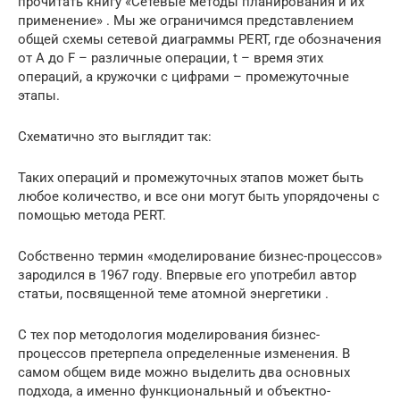
прочитать книгу «Сетевые методы планирования и их
применение» . Мы же ограничимся представлением
общей схемы сетевой диаграммы PERT, где обозначения
от A до F – различные операции, t – время этих
операций, а кружочки с цифрами – промежуточные
этапы.
Схематично это выглядит так:
Таких операций и промежуточных этапов может быть
любое количество, и все они могут быть упорядочены с
помощью метода PERT.
Собственно термин «моделирование бизнес-процессов»
зародился в 1967 году. Впервые его употребил автор
статьи, посвященной теме атомной энергетики .
С тех пор методология моделирования бизнес-
процессов претерпела определенные изменения. В
самом общем виде можно выделить два основных
подхода, а именно функциональный и объектно-