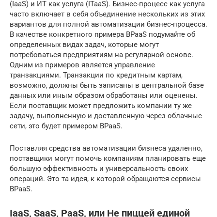
(IaaS) и ИТ как услуга (ITaaS). Бизнес-процесс как услуга
часто включает в себя объединение нескольких из этих
вариантов для полной автоматизации бизнес-процесса.
В качестве конкретного примера BPaaS подумайте об
определенных видах задач, которые могут
потребоваться предприятиям на регулярной основе.
Одним из примеров является управление
транзакциями. Транзакции по кредитным картам,
возможно, должны быть записаны в центральной базе
данных или иным образом обработаны или оценены.
Если поставщик может предложить компании ту же
задачу, выполненную и доставленную через облачные
сети, это будет примером BPaaS.
Поставляя средства автоматизации бизнеса удаленно,
поставщики могут помочь компаниям планировать еще
большую эффективность и универсальность своих
операций. Это та идея, к которой обращаются сервисы
BPaaS.
IaaS, SaaS, PaaS, или Не пиццей единой