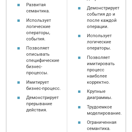
Развитая
Демонстрирует
семантика.
события до и
Использует
после каждой
логические
операции.
операторы,
Использует
события.
логические
Позволяет
операторы.
описывать
Позволяет
специфические
имитировать
бизнес-
процесс
процессы.
наиболее
Имитирует
корректно.
бизнес-процесс.
Крупные
Демонстрирует
диаграммы.
прерывание
Трудоемкое
действия.
моделирование.
Ограниченная
семантика.