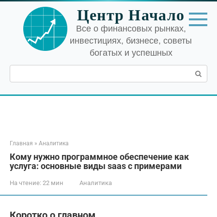
Перейти
Центр Начало
к
контенту
Все о финансовых рынках,
инвестициях, бизнесе, советы
богатых и успешных
Поиск:
Главная
»
Аналитика
Кому нужно программное обеспечение как
услуга: основные виды saas с примерами
На чтение:
22 мин
Аналитика
Коротко о главном