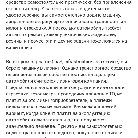
средство самостоятельно практически без привлечения
сторонних лиц. У вас есть гараж, водительское
удостоверение, вы самостоятельно водите машину,
заправляете ее, регулярно оплачиваете транспортный
налог и страховку. А поскольку автомобиль требует
затрат на ремонт, замену технических жидкостей,
резины и прочее, эти и другие задачи тоже ложатся на
ваши плечи.
Во втором варианте (IaaS, Infrastructure-as-a-service) вы
берете машину в лизинг. Однако транспортное средство
не является вашей собственностью, владельцем
автомобиля считается лизинговая компания.
Предлагаются дополнительные услуги в виде оплаты
страховки, техосмотра, проведения плановых ТО, но
платит за это лизингоприобретатель, а платежи
включаются в сумму лизинга. Возможен и другой
вариант, когда клиент платит за эксплуатацию
автомобиля самостоятельно, что получается
значительно дешевле. При этом вы самостоятельно
водите транспортное средство, покупаете топливо и