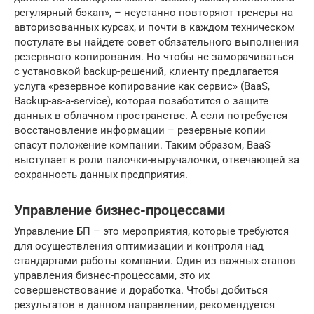
регулярный бэкап», – неустанно повторяют тренеры на
авторизованных курсах, и почти в каждом техническом
постулате вы найдете совет обязательного выполнения
резервного копирования. Но чтобы не заморачиваться
с установкой backup-решений, клиенту предлагается
услуга «резервное копирование как сервис» (BaaS,
Backup-as-a-service), которая позаботится о защите
данных в облачном пространстве. А если потребуется
восстановление информации – резервные копии
спасут положение компании. Таким образом, BaaS
выступает в роли палочки-выручалочки, отвечающей за
сохранность данных предприятия.
Управление бизнес-процессами
Управление БП – это мероприятия, которые требуются
для осуществления оптимизации и контроля над
стандартами работы компании. Один из важных этапов
управления бизнес-процессами, это их
совершенствование и доработка. Чтобы добиться
результатов в данном направлении, рекомендуется