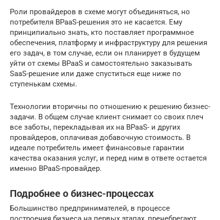
Роли провайдеров в схеме могут объединяться, но
потребителя BPaaS-решения это не касается. Ему
принципиально знать, кто поставляет программное
обеспечения, платформу и инфраструктуру для решения
его задач, в том случае, если он планирует в будущем
уйти от схемы BPaaS и самостоятельно заказывать
SaaS-решение или даже спуститься еще ниже по
ступенькам схемы.
Технологии вторичны по отношению к решению бизнес-
задачи. В общем случае клиент снимает со своих плеч
все заботы, перекладывая их на BPaaS- и других
провайдеров, оплачивая добавочную стоимость. В
идеале потребитель имеет финансовые гарантии
качества оказания услуг, и перед ним в ответе остается
именно BPaaS-провайдер.
Подробнее о бизнес-процессах
Большинство предпринимателей, в процессе
построения бизнеса на первых этапах, пренебрегают