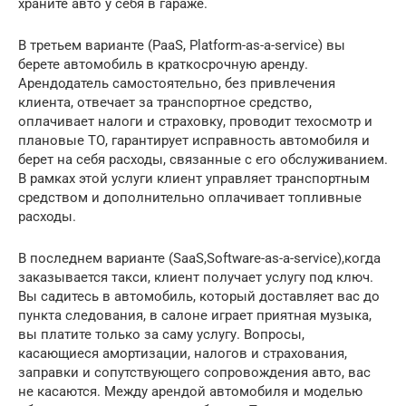
храните авто у себя в гараже.
В третьем варианте (PaaS, Platform-as-a-service) вы
берете автомобиль в краткосрочную аренду.
Арендодатель самостоятельно, без привлечения
клиента, отвечает за транспортное средство,
оплачивает налоги и страховку, проводит техосмотр и
плановые ТО, гарантирует исправность автомобиля и
берет на себя расходы, связанные с его обслуживанием.
В рамках этой услуги клиент управляет транспортным
средством и дополнительно оплачивает топливные
расходы.
В последнем варианте (SaaS,Software-as-a-service),когда
заказывается такси, клиент получает услугу под ключ.
Вы садитесь в автомобиль, который доставляет вас до
пункта следования, в салоне играет приятная музыка,
вы платите только за саму услугу. Вопросы,
касающиеся амортизации, налогов и страхования,
заправки и сопутствующего сопровождения авто, вас
не касаются. Между арендой автомобиля и моделью