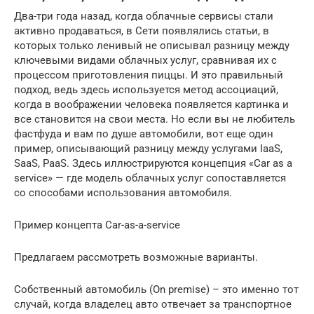
Два-три года назад, когда облачные сервисы стали
активно продаваться, в Сети появлялись статьи, в
которых только ленивый не описывал разницу между
ключевыми видами облачных услуг, сравнивая их с
процессом приготовления пиццы. И это правильный
подход, ведь здесь используется метод ассоциаций,
когда в воображении человека появляется картинка и
все становится на свои места. Но если вы не любитель
фастфуда и вам по душе автомобили, вот еще один
пример, описывающий разницу между услугами IaaS,
SaaS, PaaS. Здесь иллюстрируются концепция «Car as a
service» — где модель облачных услуг сопоставляется
со способами использования автомобиля.
Пример концепта Car-as-a-service
Предлагаем рассмотреть возможные варианты.
Собственный автомобиль (On premise) – это именно тот
случай, когда владелец авто отвечает за транспортное