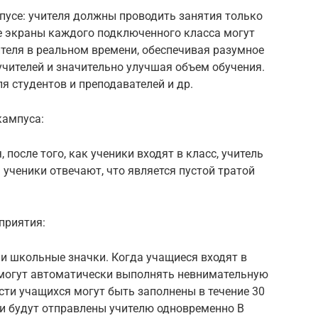
пусе: учителя должны проводить занятия только
е экраны каждого подключенного класса могут
теля в реальном времени, обеспечивая разумное
чителей и значительно улучшая объем обучения.
я студентов и преподавателей и др.
кампуса:
после того, как ученики входят в класс, учитель
 ученики отвечают, что является пустой тратой
приятия:
ли школьные значки. Когда учащиеся входят в
и могут автоматически выполнять невнимательную
ти учащихся могут быть заполнены в течение 30
ти будут отправлены учителю одновременно В