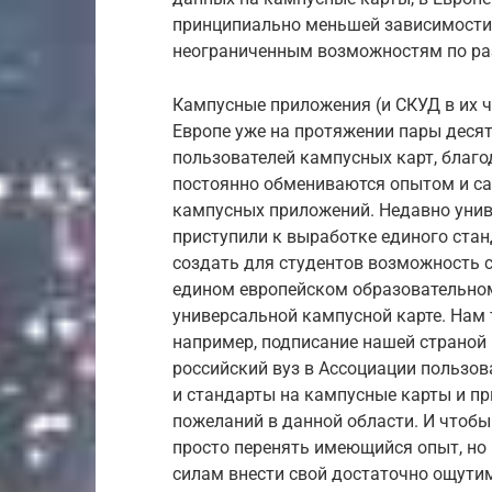
принципиально меньшей зависимости 
неограниченным возможностям по ра
Кампусные приложения (и СКУД в их 
Европе уже на протяжении пары десят
пользователей кампусных карт, благо
постоянно обмениваются опытом и с
кампусных приложений. Недавно униве
приступили к выработке единого стан
создать для студентов возможность 
едином европейском образовательном
универсальной кампусной карте. Нам т
например, подписание нашей страной 
российский вуз в Ассоциации пользова
и стандарты на кампусные карты и п
пожеланий в данной области. И чтобы
просто перенять имеющийся опыт, но 
силам внести свой достаточно ощути