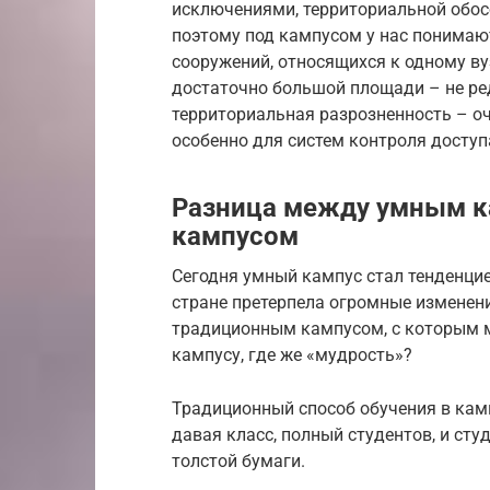
исключениями, территориальной обосо
поэтому под кампусом у нас понимают
сооружений, относящихся к одному ву
достаточно большой площади – не ред
территориальная разрозненность – о
особенно для систем контроля доступ
Разница между умным к
кампусом
Сегодня умный кампус стал тенденцие
стране претерпела огромные изменен
традиционным кампусом, с которым 
кампусу, где же «мудрость»?
Традиционный способ обучения в кампу
давая класс, полный студентов, и сту
толстой бумаги.