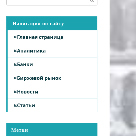
Навигация по сайту
Главная страница
Аналитика
Банки
Биржевой рынок
Новости
Статьи
Метки