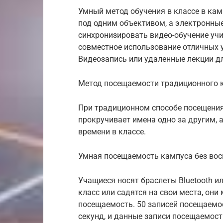
Умный метод обучения в классе в кам
под одним объективом, а электронны
синхронизировать видео-обучение учи
совместное использование отличных у
Видеозапись или удаленные лекции дл
Метод посещаемости традиционного 
При традиционном способе посещения, 
прокручивает имена одно за другим, а
времени в классе.
Умная посещаемость кампуса без вос
Учащиеся носят браслеты Bluetooth и
класс или садятся на свои места, он
посещаемость. 50 записей посещаемос
секунд, и данные записи посещаемос