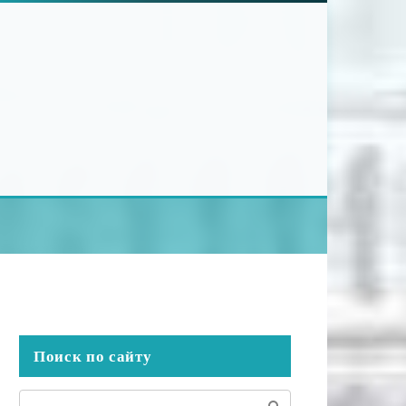
Поиск по сайту
Поиск: