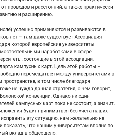
от проводов и расстояний, а также практически
звитию и расширению.
числе) успешно применяются и развиваются в
ков лет – там даже существует Ассоциация
даря которой европейские университеты
амостоятельными наработками в сфере
рситеты, состоящие в этой ассоциации,
дарта кампусных карт. Цель этой работы –
свободно перемещаться между университетами в
 пространстве, в том числе благодаря
оже не чужда данная стратегия, о чем говорит,
Болонской конвенции. Однако ни один
телей кампусных карт пока не состоит, а значит,
риложения будут приниматься без учета наших
 исправить эту ситуацию, нам желательно не
и показать, что нашим университетам вполне по
мый вклад в общее дело.