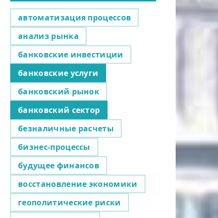
автоматизация процессов
анализ рынка
банковские инвестиции
банковские услуги
банковский рынок
банковский сектор
безналичные расчеты
бизнес-процессы
будущее финансов
восстановление экономики
геополитические риски