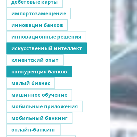
дебетовые карты
импортозамещение
инновации банков
инновационные решения
искусственный интеллект
клиентский опыт
конкуренция банков
малый бизнес
машинное обучение
мобильные приложения
мобильный банкинг
онлайн-банкинг