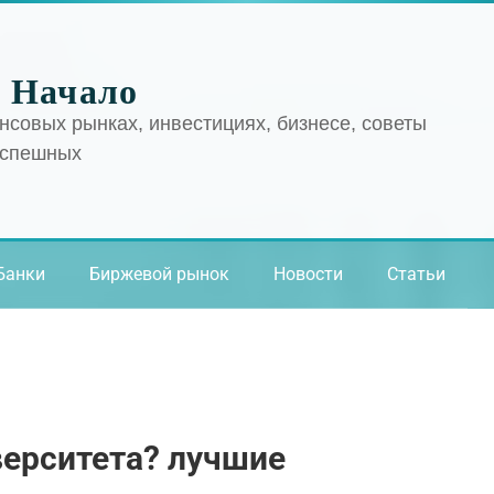
 Начало
нсовых рынках, инвестициях, бизнесе, советы
успешных
Банки
Биржевой рынок
Новости
Статьи
верситета? лучшие