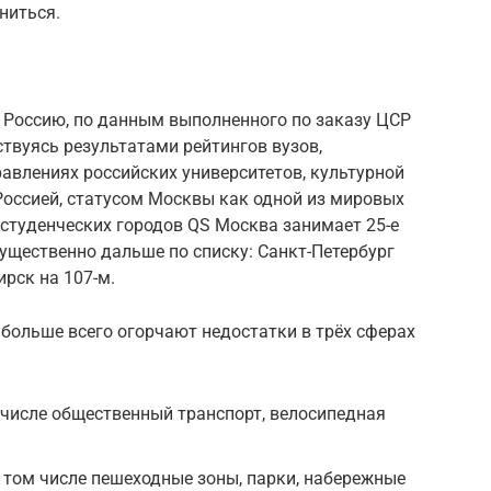
ниться.
в Россию, по данным выполненного по заказу ЦСР
ствуясь результатами рейтингов вузов,
авлениях российских университетов, культурной
Россией, статусом Москвы как одной из мировых
 студенческих городов QS Москва занимает 25-е
существенно дальше по списку: Санкт-Петербург
ирск на 107-м.
 больше всего огорчают недостатки в трёх сферах
 числе общественный транспорт, велосипедная
 том числе пешеходные зоны, парки, набережные