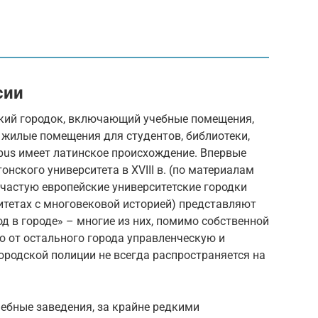
сии
тский городок, включающий учебные помещения,
 жилые помещения для студентов, библиотеки,
mpus имеет латинское происхождение. Впервые
нского университета в XVIII в. (по материалам
ачастую европейские университетские городки
ситетах с многовековой историей) представляют
д в городе» – многие из них, помимо собственной
ю от остального города управленческую и
родской полиции не всегда распространяется на
ебные заведения, за крайне редкими