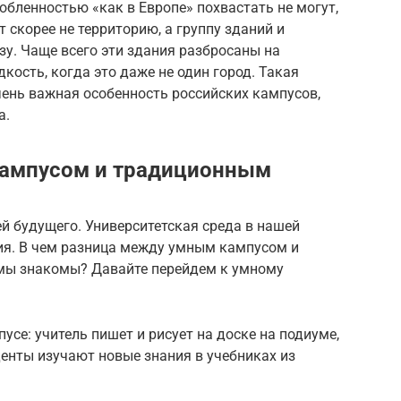
бленностью «как в Европе» похвастать не могут,
 скорее не территорию, а группу зданий и
зу. Чаще всего эти здания разбросаны на
кость, когда это даже не один город. Такая
чень важная особенность российских кампусов,
а.
ампусом и традиционным
й будущего. Университетская среда в нашей
ия. В чем разница между умным кампусом и
мы знакомы? Давайте перейдем к умному
се: учитель пишет и рисует на доске на подиуме,
денты изучают новые знания в учебниках из