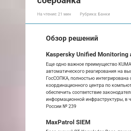
сбербанка
На чтение:
21 мин
Рубрика:
Банки
Обзор решений
Kaspersky Unified Monitoring 
Еще одно важное преимущество KUMA 
автоматического реагирования на вы
ГосСОПКА, полностью интегрирована 
координационного центра по компьют
обеспечить соответствие законодате
информационной инфраструктуры, в ч
России № 239
MaxPatrol SIEM