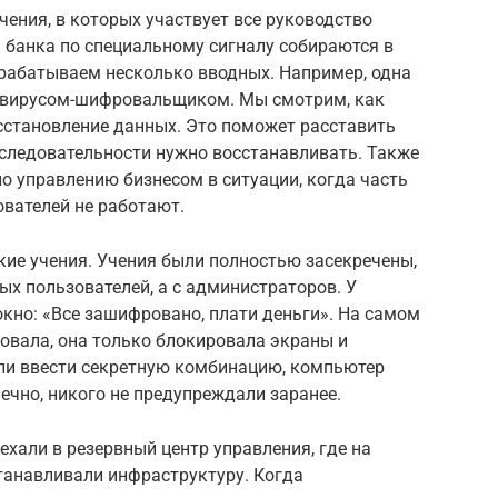
чения, в которых участвует все руководство
и банка по специальному сигналу собираются в
трабатываем несколько вводных. Например, одна
 вирусом-шифровальщиком. Мы смотрим, как
сстановление данных. Это поможет расставить
последовательности нужно восстанавливать. Также
о управлению бизнесом в ситуации, когда часть
ователей не работают.
кие учения. Учения были полностью засекречены,
ых пользователей, а с администраторов. У
кно: «Все зашифровано, плати деньги». На самом
овала, она только блокировала экраны и
сли ввести секретную комбинацию, компьютер
ечно, никого не предупреждали заранее.
хали в резервный центр управления, где на
танавливали инфраструктуру. Когда