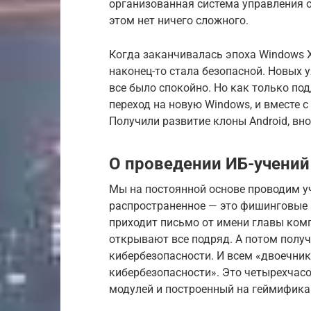
организованная система управления 
этом нет ничего сложного.
Когда заканчивалась эпоха Windows X
наконец-то стала безопасной. Новых 
все было спокойно. Но как только по
переход на новую Windows, и вместе 
Получили развитие клоны Android, вн
О проведении ИБ-учений
Мы на постоянной основе проводим у
распространенное — это фишинговые а
приходит письмо от имени главы комп
открывают все подряд. А потом получ
кибербезопасности. И всем «двоечник
кибербезопасности». Это четырехчасо
модулей и построенный на геймифика