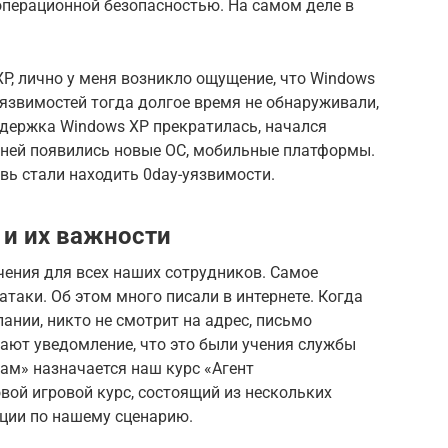
операционной безопасностью. На самом деле в
P, лично у меня возникло ощущение, что Windows
уязвимостей тогда долгое время не обнаруживали,
ддержка Windows XP прекратилась, начался
с ней появились новые ОС, мобильные платформы.
овь стали находить 0day-уязвимости.
 и их важности
чения для всех наших сотрудников. Самое
таки. Об этом много писали в интернете. Когда
ании, никто не смотрит на адрес, письмо
ают уведомление, что это были учения службы
ам» назначается наш курс «Агент
вой игровой курс, состоящий из нескольких
ции по нашему сценарию.