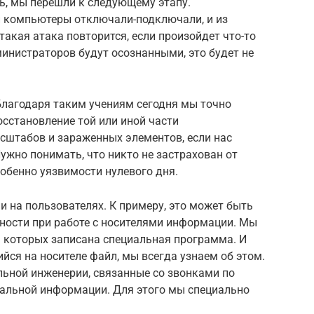
ь, мы перешли к следующему этапу.
и компьютеры отключали-подключали, и из
 такая атака повторится, если произойдет что-то
министраторов будут осознанными, это будет не
Благодаря таким учениям сегодня мы точно
осстановление той или иной части
сштабов и зараженных элементов, если нас
жно понимать, что никто не застрахован от
собенно уязвимости нулевого дня.
 на пользователях. К примеру, это может быть
ности при работе с носителями информации. Мы
 которых записана специальная программа. И
йся на носителе файл, мы всегда узнаем об этом.
льной инженерии, связанные со звонками по
альной информации. Для этого мы специально