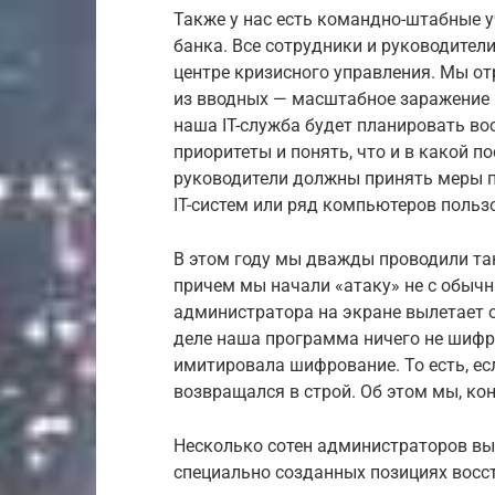
Также у нас есть командно-штабные у
банка. Все сотрудники и руководител
центре кризисного управления. Мы о
из вводных — масштабное заражение
наша IT-служба будет планировать во
приоритеты и понять, что и в какой 
руководители должны принять меры п
IT-систем или ряд компьютеров польз
В этом году мы дважды проводили та
причем мы начали «атаку» не с обычн
администратора на экране вылетает о
деле наша программа ничего не шифр
имитировала шифрование. То есть, е
возвращался в строй. Об этом мы, кон
Несколько сотен администраторов вые
специально созданных позициях восс