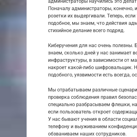
администраторы научились это делат
Поначалу администраторы, конечно, 
розетки их выдергивали. Теперь, если
подобное, мы знаем, что действия ад
стихийное делание всего подряд.
Киберучения для нас очень полезны. 
знаем, сколько дней у нас занимает в
инфраструктуры, в зависимости от ма
накроет какой-либо шифровальщик. Ну
подобного, уязвимости есть всегда, о
Мы отрабатываем различные сценарии
проверка соблюдения правил безопас
специально разбрасываем флешки, на
если пользователь откроет содержащи
У нас бывают учения в области социа
телефону и выуживанием конфиденци
обзваниваем наших сотрудников.