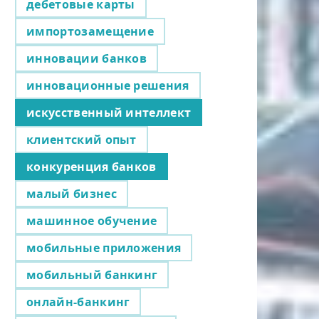
дебетовые карты
импортозамещение
инновации банков
инновационные решения
искусственный интеллект
клиентский опыт
конкуренция банков
малый бизнес
машинное обучение
мобильные приложения
мобильный банкинг
онлайн-банкинг