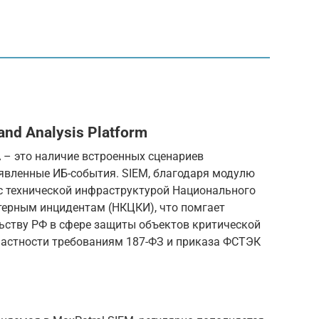
and Analysis Platform
– это наличие встроенных сценариев
явленные ИБ-события. SIEM, благодаря модулю
с технической инфраструктурой Национального
ерным инцидентам (НКЦКИ), что помгает
льству РФ в сфере защиты объектов критической
астности требованиям 187-ФЗ и приказа ФСТЭК