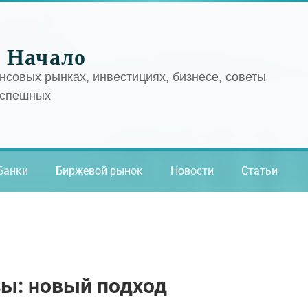
 Начало
нсовых рынках, инвестициях, бизнесе, советы
успешных
Банки
Биржевой рынок
Новости
Статьи
зы: новый подход