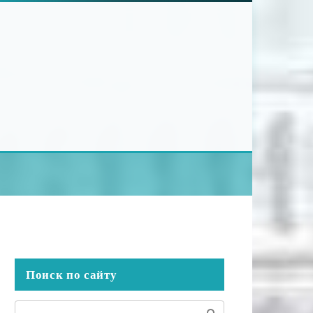
Поиск по сайту
Поиск: