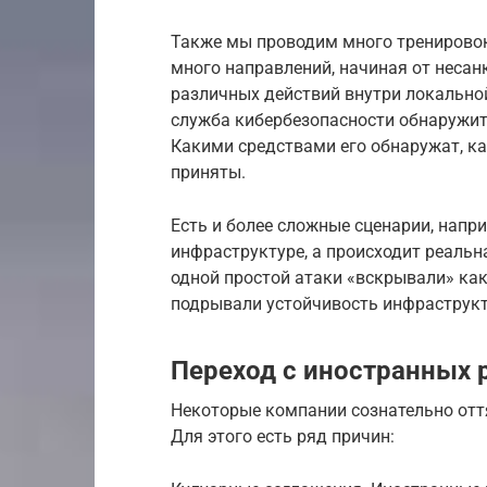
Также мы проводим много тренировок
много направлений, начиная от несан
различных действий внутри локальной
служба кибербезопасности обнаружит
Какими средствами его обнаружат, ка
приняты.
Есть и более сложные сценарии, напр
инфраструктуре, а происходит реальн
одной простой атаки «вскрывали» ка
подрывали устойчивость инфраструкт
Переход с иностранных
Некоторые компании сознательно отт
Для этого есть ряд причин: