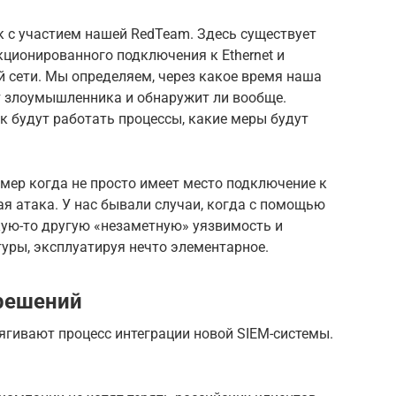
 с участием нашей RedTeam. Здесь существует
кционированного подключения к Ethernet и
 сети. Мы определяем, через какое время наша
 злоумышленника и обнаружит ли вообще.
к будут работать процессы, какие меры будут
имер когда не просто имеет место подключение к
ая атака. У нас бывали случаи, когда с помощью
кую-то другую «незаметную» уязвимость и
уры, эксплуатируя нечто элементарное.
 решений
ягивают процесс интеграции новой SIEM-системы.