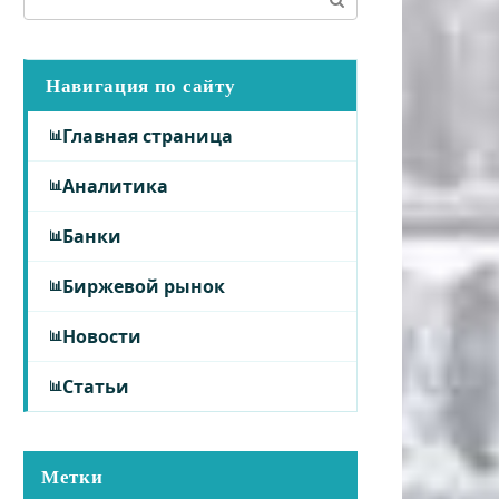
Навигация по сайту
Главная страница
Аналитика
Банки
Биржевой рынок
Новости
Статьи
Метки