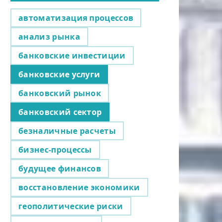
автоматизация процессов
анализ рынка
банковские инвестиции
банковские услуги
банковский рынок
банковский сектор
безналичные расчеты
бизнес-процессы
будущее финансов
восстановление экономики
геополитические риски