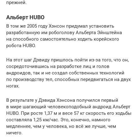
прежней.
Альберт HUBO
В том же 2005 году Хэнсон придумал установить
разработанную им робоголову Альберта Эйнштейна
на способного самостоятельно ходить корейского
робота HUBO.
На этот шаг Дэвиду пришлось пойти из-за того, что он,
сосредоточившись на разработке лиц и голов
андроидов, так и не создал собственных технологий
по производству тел, способных передвигаться на двух
ногах.
В результате у Дэвида Хэнсона получился первый
в мире шагающий человекоподобный андроид Альберт
HUBO. При росте 1,37 м и весе 57 кг скорость его ходьбы
составляла 1,25 км/час. Это, конечно, намного
медленнее, чем у человека, но всё же лучше, чем
ничего.