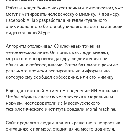
Роботы, наделённые искусственным интеллектом, уже
могут имитировать человеческую мимику. К примеру,
Facebook AI lab разработала интеллектуального
анимированного бота и обучила его на сотнях записей
видеозвонков Skype.
Алгоритм отслеживал 68 ключевых точек на
человеческом лице. Он понял, как люди кивают,
моргают и воспроизводят другие движения при
общении с собеседниками. Затем бот смог в режиме
реального времени реагировать на информацию,
которую ему сообщал собеседник, или его мимику.
Ещё один важный момент – наделение ИИ моралью.
Чтобы обучить систему человеческим моральным
нормам, исследователи из Массачусетского
технологического института создали Moral Machine.
Сайт предлагал людям принять решение в непростых
ситуациях: к примеру, ставил их на место водителя,