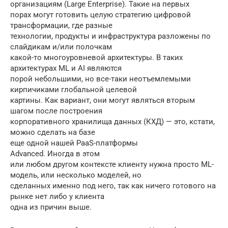
организациям (Large Enterprise). Такие на первых
порах могут готовить целую стратегию цифровой
трансформации, где разные
технологии, продукты и инфраструктура разложены по
слайдикам и/или полочкам
какой-то многоуровневой архитектуры. В таких
архитектурах ML и AI являются
порой небольшими, но все-таки неотъемлемыми
кирпичиками глобальной целевой
картины. Как вариант, они могут являться вторым
шагом после построения
корпоративного хранилища данных (КХД) — это, кстати,
можно сделать на базе
еще одной нашей PaaS-платформы
Advanced. Иногда в этом
или любом другом контексте клиенту нужна просто ML-
модель, или несколько моделей, но
сделанных именно под него, так как ничего готового на
рынке нет либо у клиента
одна из причин выше.