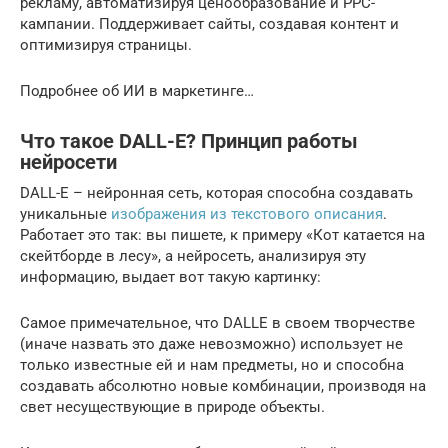
рекламу, автоматизируя ценообразование и PPC-
кампании. Поддерживает сайты, создавая контент и
оптимизируя страницы.
Подробнее об ИИ в маркетинге…
Что такое DALL-E? Принцип работы
нейросети
DALL-E – нейронная сеть, которая способна создавать
уникальные
изображения из текстового описания
.
Работает это так: вы пишете, к примеру «Кот катается на
скейтборде в лесу», а нейросеть, анализируя эту
информацию, выдает вот такую картинку:
Самое примечательное, что DALLE в своем творчестве
(иначе назвать это даже невозможно) использует не
только известные ей и нам предметы, но и способна
создавать абсолютно новые комбинации, производя на
свет несуществующие в природе объекты.