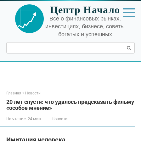
Перейти
Центр Начало
к
контенту
Все о финансовых рынках,
инвестициях, бизнесе, советы
богатых и успешных
Поиск:
Главная
»
Новости
20 лет спустя: что удалось предсказать фильму
«особое мнение»
На чтение:
24 мин
Новости
Имитация человека