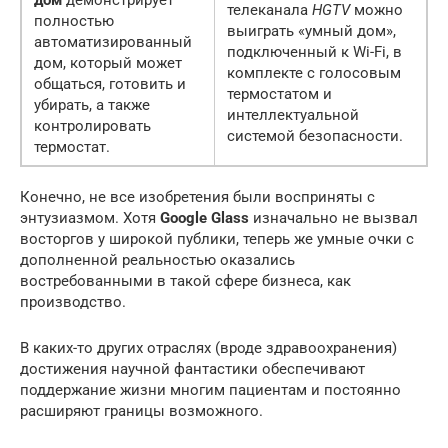
дом
демонстрирует
телеканала
HGTV
можно
полностью
выиграть «умный дом»,
автоматизированный
подключенный к Wi-Fi, в
дом, который может
комплекте с голосовым
общаться, готовить и
термостатом и
убирать, а также
интеллектуальной
контролировать
системой безопасности.
термостат.
Конечно, не все изобретения были восприняты с
энтузиазмом. Хотя
Google Glass
изначально не вызвал
восторгов у широкой публики, теперь же умные очки с
дополненной реальностью оказались
востребованными в такой сфере бизнеса, как
производство.
В каких-то других отраслях (вроде здравоохранения)
достижения научной фантастики обеспечивают
поддержание жизни многим пациентам и постоянно
расширяют границы возможного.