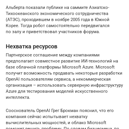
Альберта показали публике на саммите Азиатско-
Тихоокеанского экономического сотрудничества
(АТЭС), проходившем в ноябре 2005 года в Южной
Корее. Тогда робот самостоятельно передвигался
по залу и приветствовал участников форума.
Нехватка ресурсов
Партнерское соглашение между компаниями
предполагает совместное развитие ИИ-технологий на
базе облачной платформы Microsoft Azure. Microsoft
получит возможность продавать некоторые разработки
OpenAI пользователям сервиса, а некоммерческая
организация – использовать серверную инфраструктуру
Azure для тестирования моделей искусственного
интеллекта.
Сооснователь OpenAI Грег Брокман пояснил, что его
компания сейчас испытывает нехватку
вычислительных мощностей, и облако Microsoft
поможет решить проблему. По словам бизнесмена, по