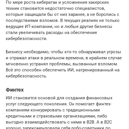
По мере роста кибератак и усложнения хакерских
техник становится недостаточно специалистов,
которые защищали бы от них заранее, а не боролись с
последствиями взломов. В текущих реалиях не только
ведущие ИТ-компании, но и любые другие бизнесы
стали увеличивать расходы на обеспечение
кибербезопасности.
Бизнесу необходимо, чтобы кто-то обнаруживал угрозы
и отражал атаки в реальном времени, в крайнем случае
мгновенно устранял проблемы, вызванные взломом.
Всё это способен обеспечить ИИ, натренированный на
кибербезопасность.
Финтех
ИИ становится основой для создания финансовых
услуг следующего поколения. Он помогает финтех-
компаниям конкурировать с традиционными
кредитными и страховыми организациями, либо
выгодно взаимодействовать с ними в B2B. А в B2C
хорошо зарекомендовали себя робо-советники по