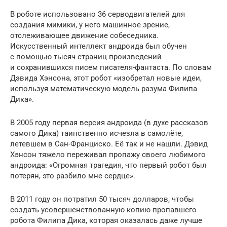
В роботе использовано 36 серводвигателей для
создания мимики, у него машинное зрение,
отслеживающее движение собеседника.
Искусственный интеллект андроида был обучен
с помощью тысяч страниц произведений
и сохранившихся писем писателя-фантаста. По словам
Дэвида Хэнсона, этот робот «изобретал новые идеи,
используя математическую модель разума Филипа
Дика».
В 2005 году первая версия андроида (в духе рассказов
самого Дика) таинственно исчезла в самолёте,
летевшем в Сан-Франциско. Её так и не нашли. Дэвид
Хэнсон тяжело переживал пропажу своего любимого
андроида: «Огромная трагедия, что первый робот был
потерян, это разбило мне сердце».
В 2011 году он потратил 50 тысяч долларов, чтобы
создать усовершенствованную копию пропавшего
робота Филипа Дика, которая оказалась даже лучше