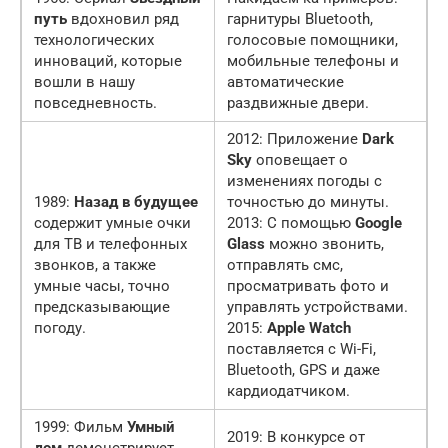
путь
вдохновил ряд
гарнитуры Bluetooth,
технологических
голосовые помощники,
инноваций, которые
мобильные телефоны и
вошли в нашу
автоматические
повседневность.
раздвижные двери.
2012: Приложение
Dark
Sky
оповещает о
изменениях погоды с
1989:
Назад в будущее
точностью до минуты.
содержит умные очки
2013: С помощью
Google
для ТВ и телефонных
Glass
можно звонить,
звонков, а также
отправлять смс,
умные часы, точно
просматривать фото и
предсказывающие
управлять устройствами.
погоду.
2015:
Apple Watch
поставляется с Wi-Fi,
Bluetooth, GPS и даже
кардиодатчиком.
1999: Фильм
Умный
2019: В конкурсе от