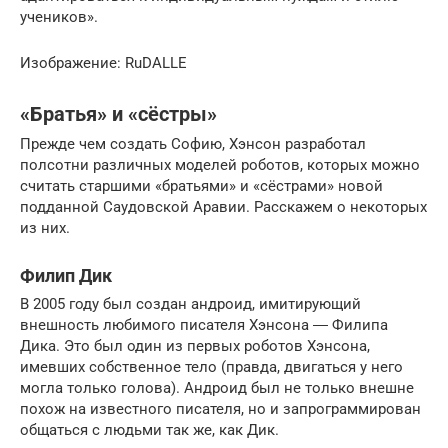
учеников».
Изображение: RuDALLE
«Братья» и «сёстры»
Прежде чем создать Софию, Хэнсон разработал
полсотни различных моделей роботов, которых можно
считать старшими «братьями» и «сёстрами» новой
подданной Саудовской Аравии. Расскажем о некоторых
из них.
Филип Дик
В 2005 году был создан андроид, имитирующий
внешность любимого писателя Хэнсона ― Филипа
Дика. Это был один из первых роботов Хэнсона,
имевших собственное тело (правда, двигаться у него
могла только голова). Андроид был не только внешне
похож на известного писателя, но и запрограммирован
общаться с людьми так же, как Дик.