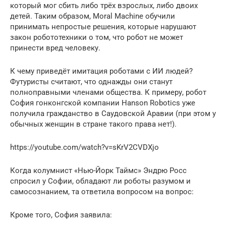
который мог сбить либо трёх взрослых, либо двоих
детей. Таким образом, Moral Machine обучили
принимать непростые решения, которые нарушают
закон робототехники о том, что робот не может
принести вред человеку.
К чему приведёт имитация роботами с ИИ людей?
Футуристы считают, что однажды они станут
полноправными членами общества. К примеру, робот
София гонконгской компании Hanson Robotics уже
получила гражданство в Саудовской Аравии (при этом у
обычных женщин в стране такого права нет!).
https://youtube.com/watch?v=sKrV2CVDXjo
Когда колумнист «Нью-Йорк Таймс» Эндрю Росс
спросил у Софии, обладают ли роботы разумом и
самосознанием, та ответила вопросом на вопрос:
Кроме того, София заявила: