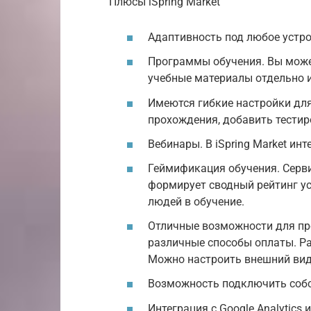
Плюсы iSpring Market
Адаптивность под любое устро
Программы обучения. Вы может
учебные материалы отдельно и
Имеются гибкие настройки для
прохождения, добавить тестир
Вебинары. В iSpring Market ин
Геймификация обучения. Серви
формирует сводный рейтинг ус
людей в обучение.
Отличные возможности для пр
различные способы оплаты. Ра
Можно настроить внешний вид 
Возможность подключить соб
Интеграция с Google Analytics