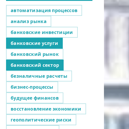
автоматизация процессов
анализ рынка
банковские инвестиции
банковские услуги
банковский рынок
банковский сектор
безналичные расчеты
бизнес-процессы
будущее финансов
восстановление экономики
геополитические риски