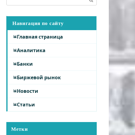
Навигация по сайту
Главная страница
Аналитика
Банки
Биржевой рынок
Новости
Статьи
Метки