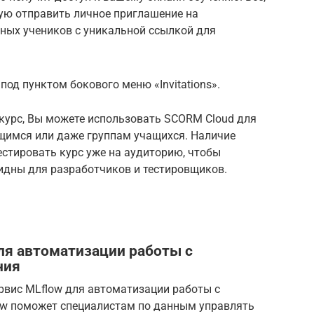
ую отправить личное приглашение на
ных учеников с уникальной ссылкой для
под пунктом бокового меню «Invitations».
 курс, Вы можете использовать SCORM Cloud для
ащимся или даже группам учащихся. Наличие
стировать курс уже на аудиторию, чтобы
идны для разработчиков и тестировщиков.
ля автоматизации работы с
ния
ервис MLflow для автоматизации работы с
ow поможет специалистам по данным управлять