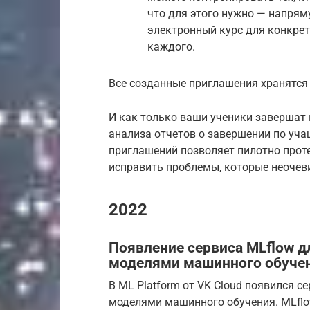
что для этого нужно — напрям
электронный курс для конкрет
каждого.
Все созданные приглашения хранятся 
И как только ваши ученики завершат
анализа отчетов о завершении по уч
приглашений позволяет пилотно проте
исправить проблемы, которые неочев
2022
Появление сервиса MLflow д
моделями машинного обуче
В ML Platform от VK Cloud появился с
моделями машинного обучения. MLfl