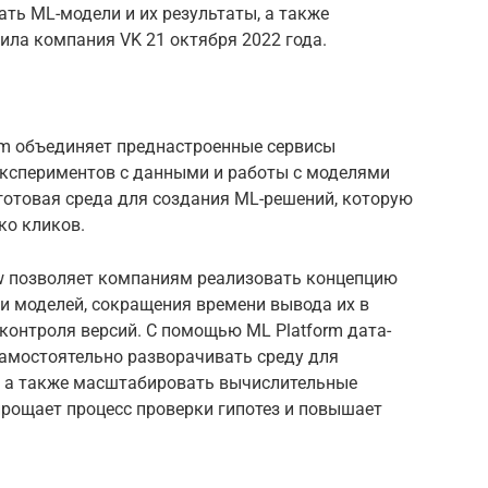
ть ML-модели и их результаты, а также
ила компания VK 21 октября 2022 года.
rm объединяет преднастроенные сервисы
 экспериментов с данными и работы с моделями
готовая среда для создания ML-решений, которую
ко кликов.
 позволяет компаниям реализовать концепцию
и моделей, сокращения времени вывода их в
контроля версий. С помощью ML Platform дата-
самостоятельно разворачивать среду для
, а также масштабировать вычислительные
прощает процесс проверки гипотез и повышает