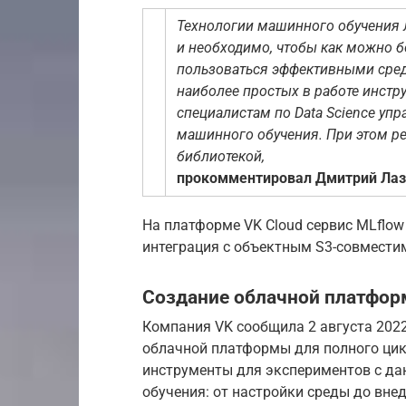
Технологии машинного обучения 
и необходимо, чтобы как можно 
пользоваться эффективными сред
наиболее простых в работе инст
специалистам по Data Science у
машинного обучения. При этом ре
библиотекой,
прокомментировал Дмитрий Лазар
На платформе VK Cloud сервис MLflow
интеграция с объектным S3-совмест
Создание облачной платфор
Компания VK сообщила 2 августа 2022
облачной платформы для полного цикл
инструменты для экспериментов с д
обучения: от настройки среды до вне