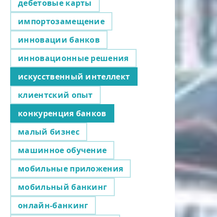
дебетовые карты
импортозамещение
инновации банков
инновационные решения
искусственный интеллект
клиентский опыт
конкуренция банков
малый бизнес
машинное обучение
мобильные приложения
мобильный банкинг
онлайн-банкинг