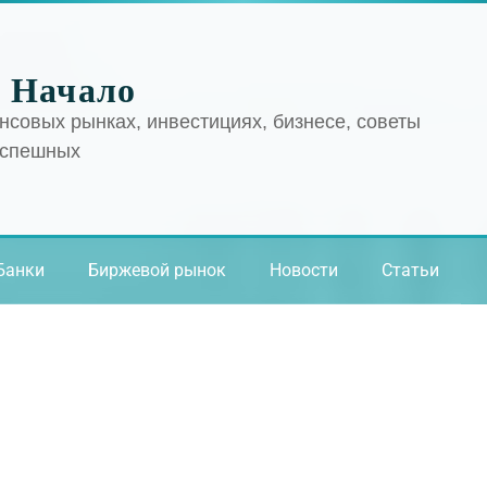
 Начало
нсовых рынках, инвестициях, бизнесе, советы
успешных
Банки
Биржевой рынок
Новости
Статьи