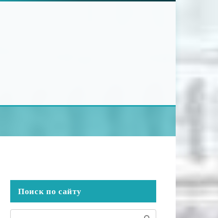
Поиск по сайту
Поиск: