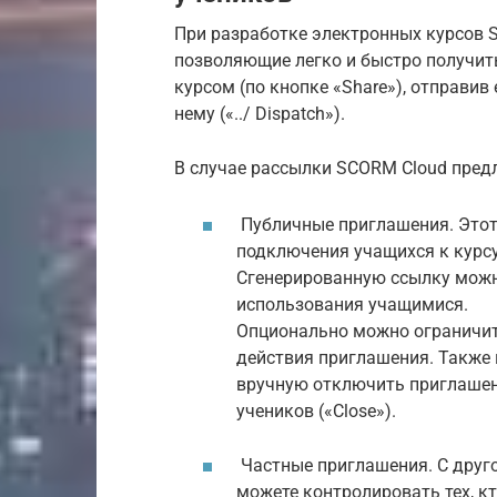
При разработке электронных курсов 
позволяющие легко и быстро получит
курсом (по кнопке «Share»), отправив е
нему («../ Dispatch»).
В случае рассылки SCORM Cloud пред
Публичные приглашения. Этот
подключения учащихся к курсу
Сгенерированную ссылку можн
использования учащимися.
Опционально можно ограничить
действия приглашения. Также 
вручную отключить приглашение
учеников («Close»).
Частные приглашения. С друг
можете контролировать тех, кт