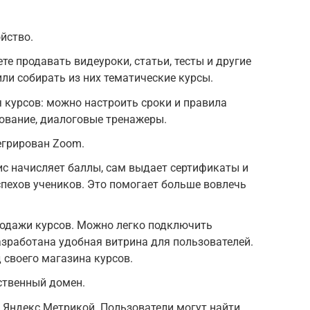
йство.
е продавать видеуроки, статьи, тесты и другие
ли собирать из них тематические курсы.
 курсов: можно настроить сроки и правила
ование, диалоговые тренажеры.
тегрирован Zoom.
с начисляет баллы, сам выдает сертификаты и
пехов учеников. Это помогает больше вовлечь
одажи курсов. Можно легко подключить
зработана удобная витрина для пользователей.
своего магазина курсов.
ственный домен.
 и Яндекс.Метрикой. Пользователи могут найти