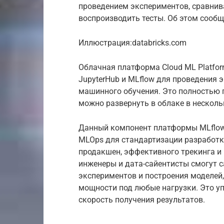
проведением экспериментов, сравнива
воспроизводить тесты. Об этом сообщ
Иллюстрация:databricks.com
Облачная платформа Cloud ML Platfo
JupyterHub и MLflow для проведения
машинного обучения. Это полностью 
можно развернуть в облаке в несколь
Данный компонент платформы MLflow
MLOps для стандартизации разработк
продакшен, эффективного трекинга и 
инженеры и дата-сайентисты смогут 
экспериментов и построения моделей
мощности под любые нагрузки. Это у
скорость получения результатов.