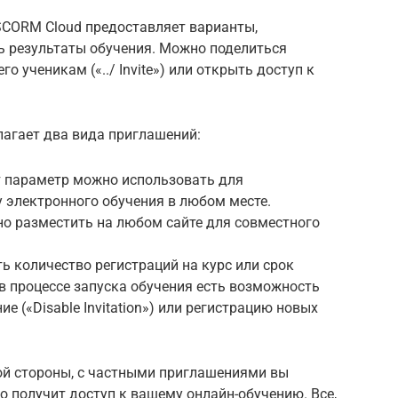
SCORM Cloud предоставляет варианты,
ь результаты обучения. Можно поделиться
го ученикам («../ Invite») или открыть доступ к
лагает два вида приглашений:
 параметр можно использовать для
 электронного обучения в любом месте.
о разместить на любом сайте для совместного
 количество регистраций на курс или срок
в процессе запуска обучения есть возможность
 («Disable Invitation») или регистрацию новых
ой стороны, с частными приглашениями вы
о получит доступ к вашему онлайн-обучению. Все,