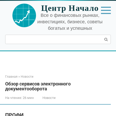
Перейти
Центр Начало
к
контенту
Все о финансовых рынках,
инвестициях, бизнесе, советы
богатых и успешных
Поиск:
Главная
»
Новости
Обзор сервисов электронного
документооборота
На чтение:
26 мин
Новости
ПРОФИ