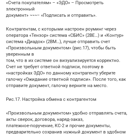
«Счета покупателям» – «ЭДО» – Просмотреть
электронный
документ» ¬¬¬– «Подписать и отправить».
Контрагентам, с которыми настроен роуминг через
оператора «Тензор» система «СБИС» (2BE…) и «Контур»
система «Диадок» (2BM…), лучше отправить счет
«Произвольным документом» (рис.17), чтобы быть
уверенным в
том, что в их системе он визуализируется корректно.
Счет не требует ответной подписи, поэтому в
«настройках ЭДО» по данному контрагенту уберите
галочку «Ожидание ответной подписи». После того, как
отправите документ, галочку верните на место.
Рис.17. Настройка обмена с контрагентом
«Произвольным документом» удобно отправлять счета,
акты сверок, договора, наряд-заказ,
платежное-поручение, КС-2 и прочие документы,
предварительно сохранив нужный документ в удобном