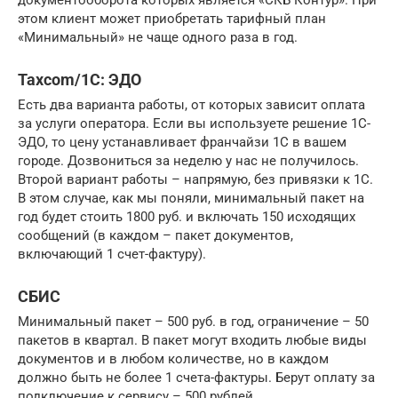
документооборота которых является «СКБ Контур». При
этом клиент может приобретать тарифный план
«Минимальный» не чаще одного раза в год.
Taxcom/1С: ЭДО
Есть два варианта работы, от которых зависит оплата
за услуги оператора. Если вы используете решение 1С-
ЭДО, то цену устанавливает франчайзи 1С в вашем
городе. Дозвониться за неделю у нас не получилось.
Второй вариант работы – напрямую, без привязки к 1С.
В этом случае, как мы поняли, минимальный пакет на
год будет стоить 1800 руб. и включать 150 исходящих
сообщений (в каждом – пакет документов,
включающий 1 счет-фактуру).
СБИС
Минимальный пакет – 500 руб. в год, ограничение – 50
пакетов в квартал. В пакет могут входить любые виды
документов и в любом количестве, но в каждом
должно быть не более 1 счета-фактуры. Берут оплату за
подключение к сервису – 500 рублей.