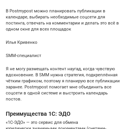
В Postmypost можно планировать публикации в
календаре, выбирать необходимые соцсети для
постинга, отвечать на комментарии и делать это всё в
одном окне для всех площадок
Илья Кривенко
SMM-специалист
Я не могу размещать контент наугад, когда чувствую
вдохновение. В SMM нужна стратегия, подкреплённая
чётким графиком, поэтому я планирую все публикации
заранее. Postmypost помогает мне объединить все
соцсети в одной системе и выстроить календарь
постов.
Преимущества 1C: ЭДО
«1С-ЭДО» — это сервис для обмена
юридически значимыми документами (счетами-