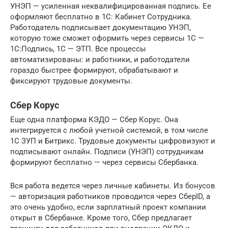
УНЭП — усиленная неквалифицированная подпись. Ее
оформляют бесплатно в 1С: Кабинет Сотрудника.
Работодатель подписывает документацию УНЭП,
которую тоже сможет оформить через сервисы 1С —
1С:Подпись, 1С — ЭТП. Все процессы
автоматизированы: и работники, и работодатели
гораздо быстрее формируют, обрабатывают и
фиксируют трудовые документы.
Сбер Корус
Еще одна платформа КЭДО — Сбер Корус. Она
интегрируется с любой учетной системой, в том числе
1С ЗУП и Битрикс. Трудовые документы цифровизуют и
подписывают онлайн. Подписи (УНЭП) сотрудникам
формируют бесплатно — через сервисы Сбербанка.
Вся работа ведется через личные кабинеты. Из бонусов
— авторизация работников проводится через СберID, а
это очень удобно, если зарплатный проект компании
открыт в Сбербанке. Кроме того, Сбер предлагает