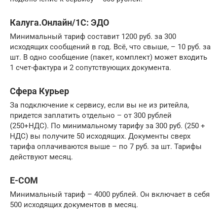
Калуга.Онлайн/1С: ЭДО
Минимальный тариф составит 1200 руб. за 300
исходящих сообщений в год. Всё, что свыше, – 10 руб. за
шт. В одно сообщение (пакет, комплект) может входить
1 счет-фактура и 2 сопутствующих документа.
Сфера Курьер
За подключение к сервису, если вы не из ритейла,
придется заплатить отдельно – от 300 рублей
(250+НДС). По минимальному тарифу за 300 руб. (250 +
НДС) вы получите 50 исходящих. Документы сверх
тарифа оплачиваются выше – по 7 руб. за шт. Тарифы
действуют месяц.
E-COM
Минимальный тариф – 4000 рублей. Он включает в себя
500 исходящих документов в месяц.