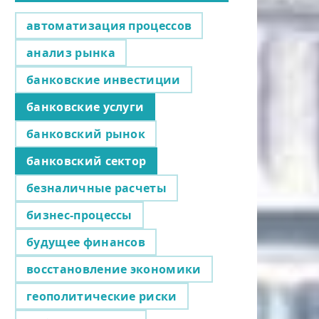
автоматизация процессов
анализ рынка
банковские инвестиции
банковские услуги
банковский рынок
банковский сектор
безналичные расчеты
бизнес-процессы
будущее финансов
восстановление экономики
геополитические риски