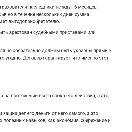
трахователя наследники не ждут 6 месяцев,
бычно в течение нескольких дней сумма
пает выгодоприобретателю.
быть арестован судебными приставами или
.
еля не обязательно должны быть указаны прямые
о угодно. Договор гарантирует, что именно этот
 на протяжении всего срока его действия, а это,
 защищает его деньги от него самого, а это
х полезных навыков, как экономия, сбережение и