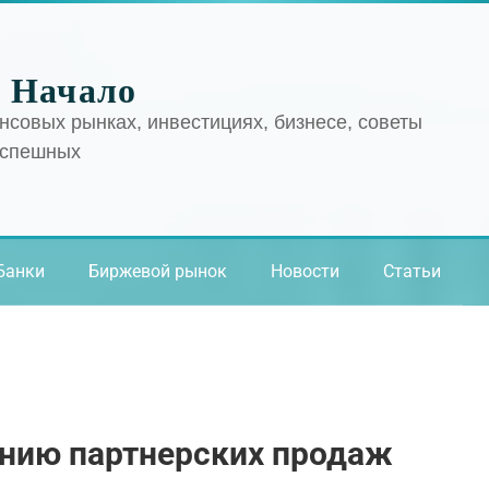
 Начало
нсовых рынках, инвестициях, бизнесе, советы
успешных
Банки
Биржевой рынок
Новости
Статьи
ению партнерских продаж