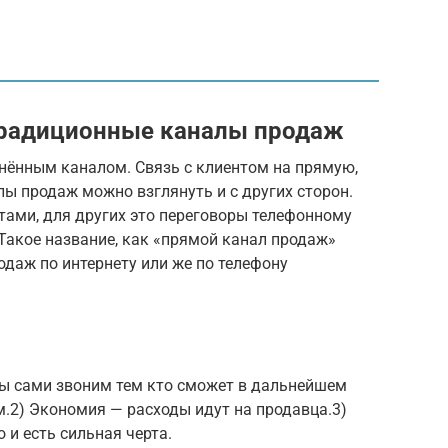
традиционные каналы продаж
нённым каналом. Связь с клиентом на прямую,
алы продаж можно взглянуть и с других сторон.
нтами, для других это переговоры телефонному
 Такое название, как «прямой канал продаж»
одаж по интернету или же по телефону
мы сами звоним тем кто сможет в дальнейшем
.2) Экономия — расходы идут на продавца.3)
 и есть сильная черта.