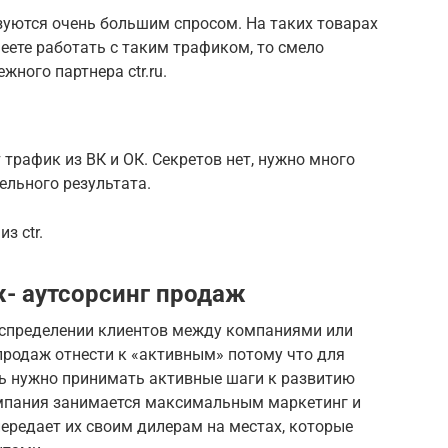
зуются очень большим спросом. На таких товарах
еете работать с таким трафиком, то смело
жного партнера ctr.ru.
трафик из ВК и ОК. Секретов нет, нужно много
ельного результата.
з ctr.
- аутсорсинг продаж
аспределении клиентов между компаниями или
продаж отнести к «активным» потому что для
ть нужно принимать активные шаги к развитию
омпания занимается максимальным маркетинг и
передает их своим дилерам на местах, которые