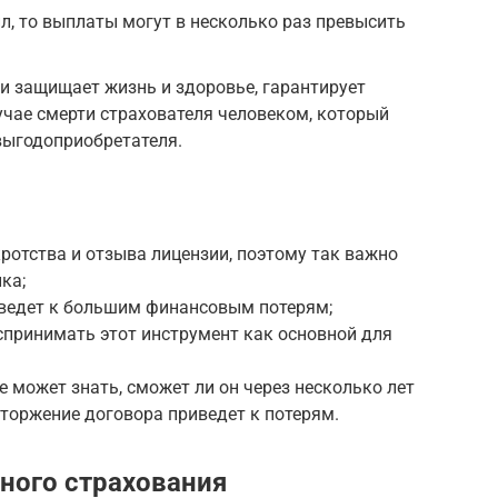
ил, то выплаты могут в несколько раз превысить
 и защищает жизнь и здоровье, гарантирует
учае смерти страхователя человеком, который
 выгодоприобретателя.
кротства и отзыва лицензии, поэтому так важно
ка;
ведет к большим финансовым потерям;
спринимать этот инструмент как основной для
 может знать, сможет ли он через несколько лет
сторжение договора приведет к потерям.
ного страхования