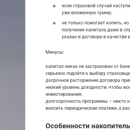
если страховой случай наступ
уже вложенную сумму;
не только помогает копить, но
получение капитала даже в сл
указан в договоре в качестве
Минусы:
капитал никак не застрахован от бан
серьезно подойти к выбору страховщи
досрочное расторжение договора при
низкий уровень доходности, чтобы во
инвестирования;
долгосрочность программы – никто не
вносить периодические платежи, а ра
Особенности накопитель