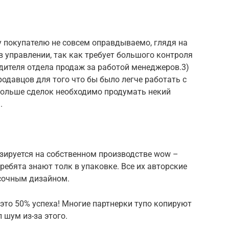
у покупателю не совсем оправдываемо, глядя на
в управлении, так как требует большого контроля
дителя отдела продаж за работой менеджеров.3)
одавцов для того что бы было легче работать с
больше сделок необходимо продумать некий
.
зируется на собственном производстве wow –
ребята знают толк в упаковке. Все их авторские
сочным дизайном.
 это 50% успеха! Многие партнерки тупо копируют
 шум из-за этого.