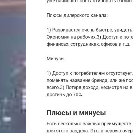
уже начинают контактировать с клие
Плюсы дилерского канала:
1) Развивается очень быстро, увидеть 
Экономия на рабочих.3) Доступ к по
финансах, сотрудниках, офисов и т.д.
Минусы:
1) Доступ к потребителям отсутствуе
поменять название бренда, или же п
всего.3) Потеря дохода, несмотря на
достичь до 70%.
Плюсы и минусы
Есть несколько важных преимуществ 
для этого раздела. Это, в первую оче