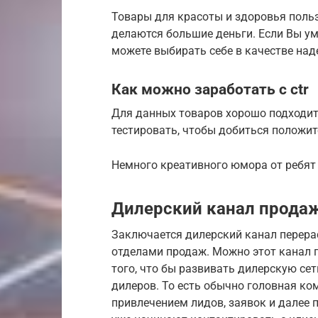
Товары для красоты и здоровья поль
делаются большие деньги. Если Вы ум
можете выбирать себе в качестве наде
Как можно заработать с ctr
Для данных товаров хорошо подходит 
тестировать, чтобы добиться положит
Немного креативного юмора от ребят и
Дилерский канал продаж
Заключается дилерский канал перер
отделами продаж. Можно этот канал 
того, что бы развивать дилерскую се
дилеров. То есть обычно головная к
привлечением лидов, заявок и далее 