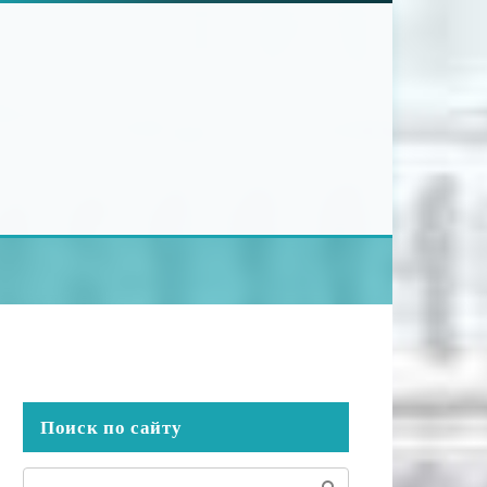
Поиск по сайту
Поиск: