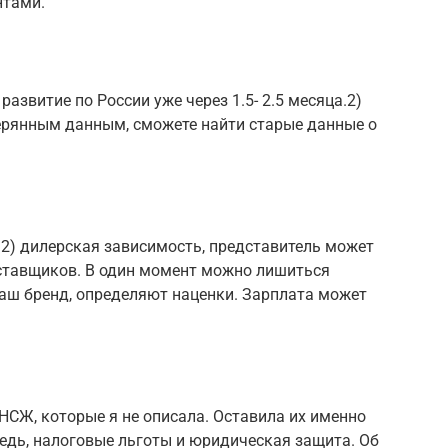
нтами.
развитие по России уже через 1.5- 2.5 месяца.2)
терянным данным, сможете найти старые данные о
т.2) дилерская зависимость, представитель может
оставщиков. В один момент можно лишиться
 ваш бренд, определяют наценки. Зарплата может
НСЖ, которые я не описала. Оставила их именно
редь, налоговые льготы и юридическая защита. Об