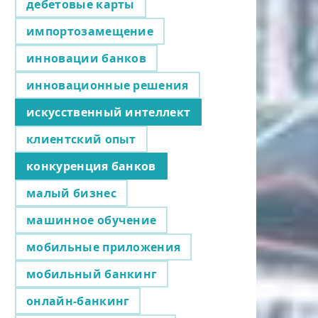
дебетовые карты
импортозамещение
инновации банков
инновационные решения
искусственный интеллект
клиентский опыт
конкуренция банков
малый бизнес
машинное обучение
мобильные приложения
мобильный банкинг
онлайн-банкинг