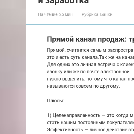
и заработка
На чтение:
25 мин
Рубрика:
Банки
Прямой канал продаж: 
Прямой, считается самым распростра
это и есть суть канала.Так же на кан
Для одних это личная встреча с клие
звонку или же по почте электронной.
нужно выделить, потому что канал пр
называются совсем по другому.
Плюсы:
1) Целенаправленность — это когда 
стать нашим постоянным покупателем
Эффективность — личное действие это