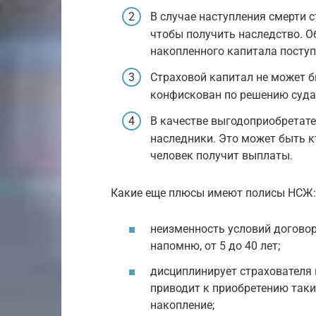
В случае наступления смерти с
чтобы получить наследство. О
накопленного капитала посту
Страховой капитал не может 
конфискован по решению суда
В качестве выгодоприобретат
наследники. Это может быть кт
человек получит выплаты.
Какие еще плюсы имеют полисы НСЖ:
неизменность условий договора
напомню, от 5 до 40 лет;
дисциплинирует страхователя и
приводит к приобретению таки
накопление;