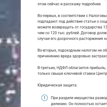
этом сейчас и расскажу подробнее.
Во-первых, в соответствии с Налогов
подпадают под действие статьи о соц
можете возвращать от государства 13 
чем со 120 тыс. рублей. Договор долж
случае его досрочного расторжения н
Во-вторых, подоходным налогом не об
причинению вреда здоровью застрахо
В-третьих, НДФЛ облагается прибыль,
только свыше ключевой ставки Центр
Юридическая защита:
При разделе имущества развод
делению. Он полностью остает