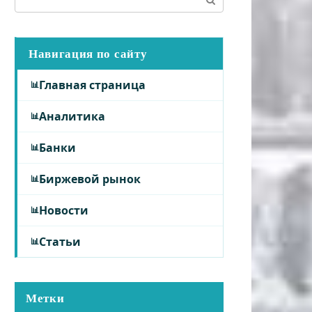
Навигация по сайту
Главная страница
Аналитика
Банки
Биржевой рынок
Новости
Статьи
Метки