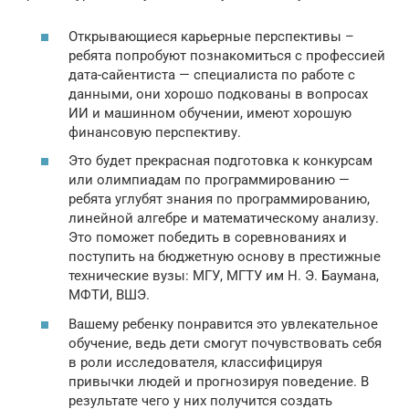
Открывающиеся карьерные перспективы –
ребята попробуют познакомиться с профессией
дата-сайентиста — специалиста по работе с
данными, они хорошо подкованы в вопросах
ИИ и машинном обучении, имеют хорошую
финансовую перспективу.
Это будет прекрасная подготовка к конкурсам
или олимпиадам по программированию —
ребята углубят знания по программированию,
линейной алгебре и математическому анализу.
Это поможет победить в соревнованиях и
поступить на бюджетную основу в престижные
технические вузы: МГУ, МГТУ им Н. Э. Баумана,
МФТИ, ВШЭ.
Вашему ребенку понравится это увлекательное
обучение, ведь дети смогут почувствовать себя
в роли исследователя, классифицируя
привычки людей и прогнозируя поведение. В
результате чего у них получится создать