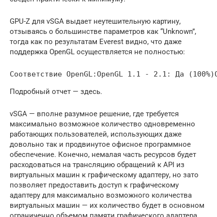
GPU-Z для vSGA выдает неутешительную картину,
отзываясь о большинстве параметров как “Unknown”,
тогда как по результатам Everest видно, что даже
поддержка OpenGL осуществляется не полностью:
Соответствие OpenGL:OpenGL 1.1 - 2.1: Да (100%)
Подробный отчет — здесь.
vSGA — вполне разумное решение, где требуется
максимально возможное количество одновременно
работающих пользователей, использующих даже
довольно так и продвинутое офисное программное
обеспечение. Конечно, немалая часть ресурсов будет
расходоваться на трансляцию обращений к API из
виртуальных машин к графическому адаптеру, но зато
позволяет предоставить доступ к графическому
адаптеру для максимально возможного количества
виртуальных машин — их количество будет в основном
ограниченно объемом памяти графического адаптера.