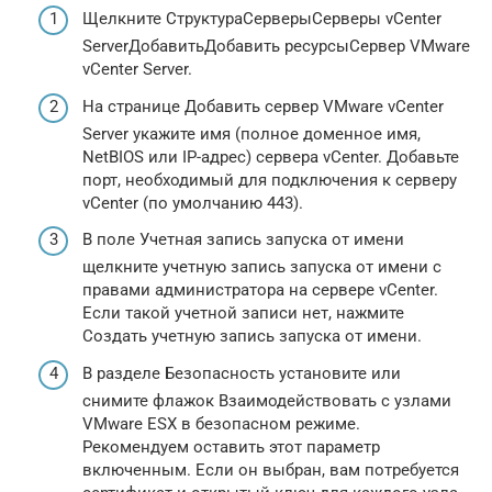
Щелкните СтруктураСерверыСерверы vCenter
ServerДобавитьДобавить ресурсыСервер VMware
vCenter Server.
На странице Добавить сервер VMware vCenter
Server укажите имя (полное доменное имя,
NetBIOS или IP-адрес) сервера vCenter. Добавьте
порт, необходимый для подключения к серверу
vCenter (по умолчанию 443).
В поле Учетная запись запуска от имени
щелкните учетную запись запуска от имени с
правами администратора на сервере vCenter.
Если такой учетной записи нет, нажмите
Создать учетную запись запуска от имени.
В разделе Безопасность установите или
снимите флажок Взаимодействовать с узлами
VMware ESX в безопасном режиме.
Рекомендуем оставить этот параметр
включенным. Если он выбран, вам потребуется