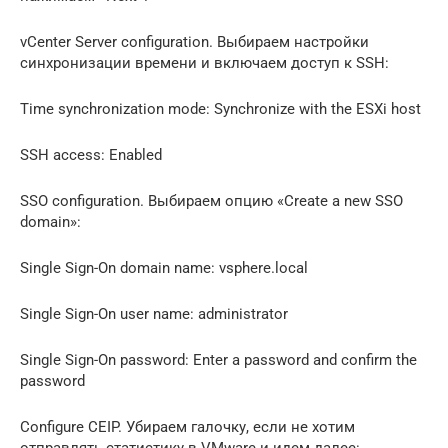
vCenter Server configuration. Выбираем настройки
синхронизации времени и включаем доступ к SSH:
Time synchronization mode: Synchronize with the ESXi host
SSH access: Enabled
SSO configuration. Выбираем опцию «Create a new SSO
domain»:
Single Sign-On domain name: vsphere.local
Single Sign-On user name: administrator
Single Sign-On password: Enter a password and confirm the
password
Configure CEIP. Убираем галочку, если не хотим