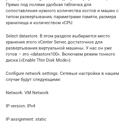
Прямо под полями удобная табличка для
сопоставления нужного количества хостов и машин с
типом развертывания, параметрами памяти, размера
хранилища и количеством vCPU:
Select datastore. В этом разделе выбирается место
хранения этого vCenter Server, достаточное для
развертывания виртуальной машины. У нас он уже
готов – это «datastore100». Включаем режим тонкого
диска («Enable Thin Disk Mode»):
Configure network settings. Сетевые настройки в нашем
случае будут следующими:
Network: VM Network
IP version: IPv4
IP assignment: static