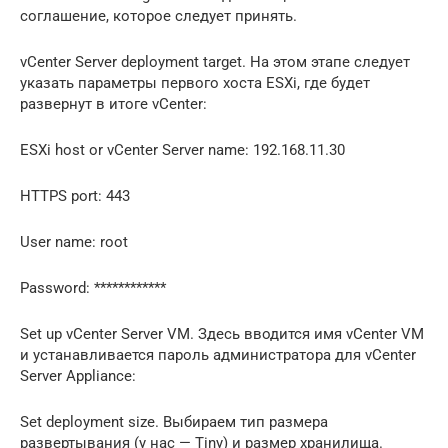
соглашение, которое следует принять.
vCenter Server deployment target. На этом этапе следует
указать параметры первого хоста ESXi, где будет
развернут в итоге vCenter:
ESXi host or vCenter Server name: 192.168.11.30
HTTPS port: 443
User name: root
Password: ************
Set up vCenter Server VM. Здесь вводится имя vCenter VM
и устанавливается пароль администратора для vCenter
Server Appliance:
Set deployment size. Выбираем тип размера
развертывания (у нас — Tiny) и размер хранилища.