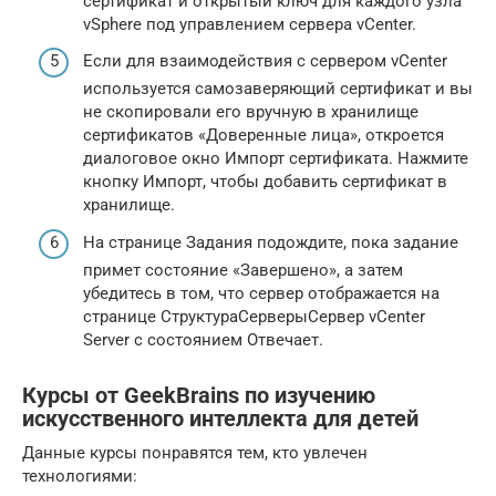
сертификат и открытый ключ для каждого узла
vSphere под управлением сервера vCenter.
Если для взаимодействия с сервером vCenter
используется самозаверяющий сертификат и вы
не скопировали его вручную в хранилище
сертификатов «Доверенные лица», откроется
диалоговое окно Импорт сертификата. Нажмите
кнопку Импорт, чтобы добавить сертификат в
хранилище.
На странице Задания подождите, пока задание
примет состояние «Завершено», а затем
убедитесь в том, что сервер отображается на
странице СтруктураСерверыСервер vCenter
Server с состоянием Отвечает.
Курсы от GeekBrains по изучению
искусственного интеллекта для детей
Данные курсы понравятся тем, кто увлечен
технологиями: