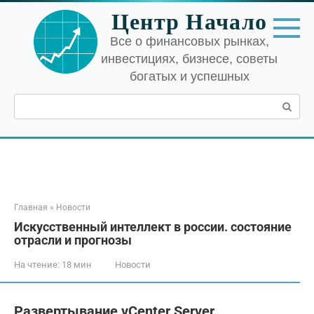
Перейти
Центр Начало
к
контенту
Все о финансовых рынках,
инвестициях, бизнесе, советы
богатых и успешных
Поиск:
Главная
»
Новости
Искусственный интеллект в россии. состояние
отрасли и прогнозы
На чтение:
18 мин
Новости
Развертывание vCenter Server