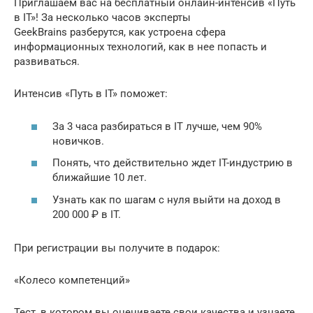
Приглашаем вас на бесплатный онлайн-интенсив «Путь
в IT»! За несколько часов эксперты
GeekBrains разберутся, как устроена сфера
информационных технологий, как в нее попасть и
развиваться.
Интенсив «Путь в IT» поможет:
За 3 часа разбираться в IT лучше, чем 90%
новичков.
Понять, что действительно ждет IT-индустрию в
ближайшие 10 лет.
Узнать как по шагам c нуля выйти на доход в
200 000 ₽ в IT.
При регистрации вы получите в подарок:
«Колесо компетенций»
Тест, в котором вы оцениваете свои качества и узнаете,