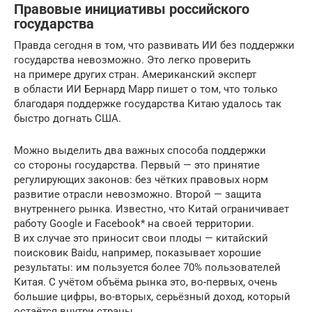
Правовые инициативы российского
государства
Правда сегодня в том, что развивать ИИ без поддержки
государства невозможно. Это легко проверить
на примере других стран. Американский эксперт
в области ИИ Бернард Марр пишет о том, что только
благодаря поддержке государства Китаю удалось так
быстро догнать США.
Можно выделить два важных способа поддержки
со стороны государства. Первый — это принятие
регулирующих законов: без чётких правовых норм
развитие отрасли невозможно. Второй — защита
внутреннего рынка. Известно, что Китай ограничивает
работу Google и Facebook* на своей территории.
В их случае это приносит свои плоды — китайский
поисковик Baidu, например, показывает хорошие
результаты: им пользуется более 70% пользователей
Китая. С учётом объёма рынка это, во-первых, очень
большие цифры, во-вторых, серьёзный доход, который
остаётся внутри страны.