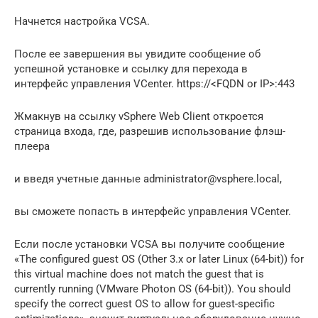
Начнется настройка VCSA.
После ее завершения вы увидите сообщение об
успешной установке и ссылку для перехода в
интерфейс управления VCenter. https://<FQDN or IP>:443
Жмакнув на ссылку vSphere Web Client откроется
страница входа, где, разрешив использование флэш-
плеера
и введя учетные данные administrator@vsphere.local,
вы сможете попасть в интерфейс управления VCenter.
Если после установки VCSA вы получите сообщение
«The configured guest OS (Other 3.x or later Linux (64-bit)) for
this virtual machine does not match the guest that is
currently running (VMware Photon OS (64-bit)). You should
specify the correct guest OS to allow for guest-specific