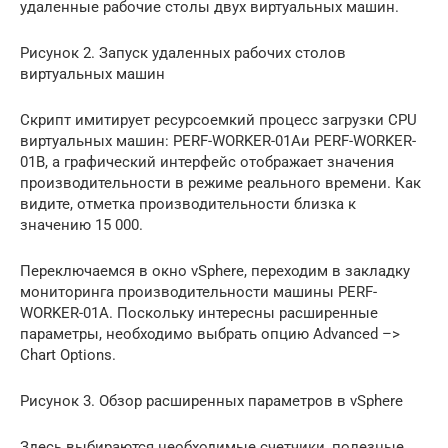
удаленные рабочие столы двух виртуальных машин.
Рисунок 2. Запуск удаленных рабочих столов
виртуальных машин
Скрипт имитирует ресурсоемкий процесс загрузки CPU
виртуальных машин: PERF-WORKER-01Aи PERF-WORKER-
01B, а графический интерфейс отображает значения
производительности в режиме реального времени. Как
видите, отметка производительности близка к
значению 15 000.
Переключаемся в окно vSphere, переходим в закладку
мониторинга производительности машины PERF-
WORKER-01A. Поскольку интересны расширенные
параметры, необходимо выбрать опцию Advanced –>
Chart Options.
Рисунок 3. Обзор расширенных параметров в vSphere
Здесь выбираются необходимые счетчики, полезные