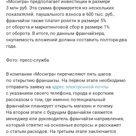
«Мосигра» предполагает инвестиции в размере
3 млн руб. Эта сумма формируется из нескольких
показателей: паушального взноса в 600 тыс. руб.,
франчайзи также платит роялти в размере 5%
от оборота и маркетинговой сбор в размере 1%
от оборота. В итоге, по данным франчайзера,
окупаемость вложений должна составить полтора-два
года.
Фото: пресс-служба
В компании «Мосигра» перечисляют пять шагов
по открытию франшизы. На первом этапе необходимо
отправить заявку на
адрес электронной почты
с указанием своего телефона, города и коротким
рассказом о том, где именно потенциальный
франчайзи планирует открыть магазин и почему.
На втором этапе с будущим франчайзи свяжется
менеджер или руководитель франчайзи-направления,
который ответит на основные вопросы и расскажет
о статьях расходов. На третьем этапе заключается