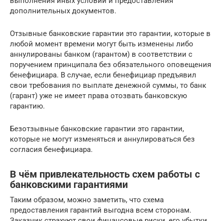
выполнения иных условий и предоставления
дополнительных документов.
Отзывные банковские гарантии это гарантии, которые в
любой момент времени могут быть изменены либо
аннулированы банком (гарантом) в соответствии с
поручением принципала без обязательного оповещения
бенефициара. В случае, если бенефициар предъявил
свои требования по выплате денежной суммы, то банк
(гарант) уже не имеет права отозвать банковскую
гарантию.
Безотзывные банковские гарантии это гарантии,
которые не могут изменяться и аннулироваться без
согласия бенефициара.
В чём привлекательность схем работы с
банковскими гарантиями
Таким образом, можно заметить, что схема
предоставления гарантий выгодна всем сторонам.
Заказчик страхуют свои финансовые риски, его убытки