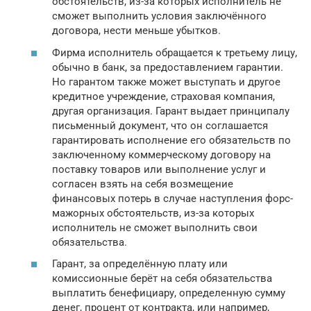
обстоятельств, из-за которых исполнитель не
сможет выполнить условия заключённого
договора, нести меньше убытков.
Фирма исполнитель обращается к третьему лицу,
обычно в банк, за предоставлением гарантии.
Но гарантом также может выступать и другое
кредитное учреждение, страховая компания,
другая организация. Гарант выдает принципалу
письменный документ, что он соглашается
гарантировать исполнение его обязательств по
заключенному коммерческому договору на
поставку товаров или выполнение услуг и
согласен взять на себя возмещение
финансовых потерь в случае наступления форс-
мажорных обстоятельств, из-за которых
исполнитель не сможет выполнить свои
обязательства.
Гарант, за определённую плату или
комиссионные берёт на себя обязательства
выплатить бенефициару, определенную сумму
денег, процент от контракта, или например,