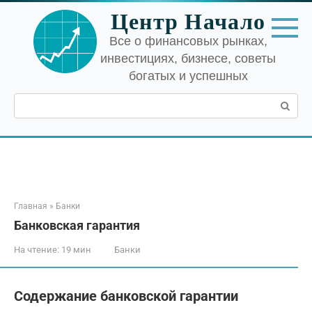
Перейти
Центр Начало
к
контенту
Все о финансовых рынках,
инвестициях, бизнесе, советы
богатых и успешных
Поиск:
Главная
»
Банки
Банковская гарантия
На чтение:
19 мин
Банки
Содержание банковской гарантии