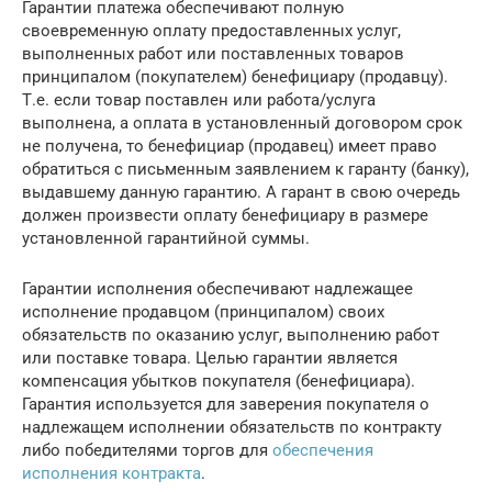
Гарантии платежа обеспечивают полную
своевременную оплату предоставленных услуг,
выполненных работ или поставленных товаров
принципалом (покупателем) бенефициару (продавцу).
Т.е. если товар поставлен или работа/услуга
выполнена, а оплата в установленный договором срок
не получена, то бенефициар (продавец) имеет право
обратиться с письменным заявлением к гаранту (банку),
выдавшему данную гарантию. А гарант в свою очередь
должен произвести оплату бенефициару в размере
установленной гарантийной суммы.
Гарантии исполнения обеспечивают надлежащее
исполнение продавцом (принципалом) своих
обязательств по оказанию услуг, выполнению работ
или поставке товара. Целью гарантии является
компенсация убытков покупателя (бенефициара).
Гарантия используется для заверения покупателя о
надлежащем исполнении обязательств по контракту
либо победителями торгов для
обеспечения
исполнения контракта
.