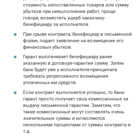
стоимость непоставленных товаров или сумму
убытков при невыполнении работ, проще
говоря, возместить ущерб заказчику-
бенефициару за исполнителя.
При срыве контракта, бенефициар в письменной
форме, подает заявление на возмещение его
финансовых убытков.
Гарант выплачивает бенефициару ранее
указанную в договоре-гарантии сумму. Затем
банк будет уже у исполнителя-принципала
требовать регрессивного возмещения
уплаченных им средств.
Если контракт выполняется успешно, то банк-
гарант просто получает свои комиссионные за
выдачу письменной гарантии. Заметим, что
такие комиссионные могут составлять очень
значительные суммы и исчисляются
несколькими процентами от суммы контракта и
т.д.