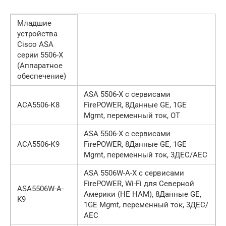
Младшие
устройства
Cisco ASA
серии 5506-X
(Аппаратное
обеспечение)
ASA 5506-X с сервисами
АСА5506-К8
FirePOWER, 8Данные GE, 1GE
Mgmt, переменный ток, ОТ
ASA 5506-X с сервисами
АСА5506-К9
FirePOWER, 8Данные GE, 1GE
Mgmt, переменный ток, 3ДЕС/АЕС
ASA 5506W-A-X с сервисами
FirePOWER, Wi-Fi для Северной
ASA5506W-A-
Америки (НЕ НАМ), 8Данные GE,
K9
1GE Mgmt, переменный ток, 3ДЕС/
АЕС