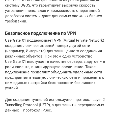
UserGate X1 использует собственную операционную
систему UGOS, что гарантирует высокую скорость
устранения неполадок и возможность оперативной
доработки системы даже для самых сложных бизнес-
требований.
Безопасное подключение по VPN
UserGate X1 поддерживает VPN (Virtual Private Network) –
создание логических сетей поверх другой сети
(например, Интернета) для защищенного соединения
различных объектов. При этом одно устройство
UserGate Х1 выступает в качестве сервера, а другое – в
роли клиента, инициирующего соединение. Такое
подключение позволяет объединить удаленные сети
предприятия в единую логическую сеть и применять к
ним единые настройки безопасности без лишних
усилий.
Для создания туннелей используется протокол Layer 2
Tunnelling Protocol (L2TP), а для защиты передаваемых
данных – протокол IPSec.