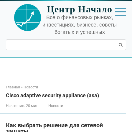
Перейти
Центр Начало
к
контенту
Все о финансовых рынках,
инвестициях, бизнесе, советы
богатых и успешных
Поиск:
Главная
»
Новости
Cisco adaptive security appliance (asa)
На чтение:
20 мин
Новости
Как выбрать решение для сетевой
защиты