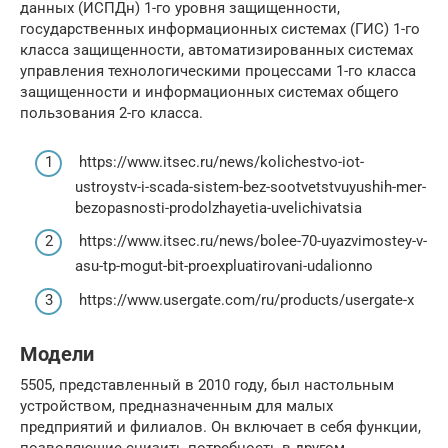
данных (ИСПДн) 1-го уровня защищенности,
государственных информационных системах (ГИС) 1-го
класса защищенности, автоматизированных системах
управления технологическими процессами 1-го класса
защищенности и информационных системах общего
пользования 2-го класса.
https://www.itsec.ru/news/kolichestvo-iot-
ustroystv-i-scada-sistem-bez-sootvetstvuyushih-mer-
bezopasnosti-prodolzhayetia-uvelichivatsia
https://www.itsec.ru/news/bolee-70-uyazvimostey-v-
asu-tp-mogut-bit-proexpluatirovani-udalionno
https://www.usergate.com/ru/products/usergate-x
Модели
5505, представленный в 2010 году, был настольным
устройством, предназначенным для малых
предприятий и филиалов. Он включает в себя функции,
позволяющие снизить потребность в другом