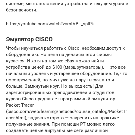
системе, местоположении устройства и текущем уровне
безопасности.
https://youtube.com/watch?v=mtVBL_spIPk
Эмулятор CISCO
Чтобы научиться работать с Cisco, необходим доступ к
оборудованию. Но цена на девайсы этой фирмы
кусается. И хотя на том же eBay можно найти
устройства ценой до $100 (маршрутизаторы), — это все
начальный уровень и устаревшее оборудование. Те, что
посовременней, потянут уже на пару тысяч, а то и
больше. Замкнутый круг. Но выход есть! Для
зарегистрированных преподавателей и студентов
курсов Cisco предлагает программный эммулятор
Packet Tracer
(cisco.com/web/learning/netacad/course_catalog/PacketTr
acer.html), задача которого — закрепить на практике
полученные знания. При помощи PT можно легко
создавать целые виртуальные сети различной