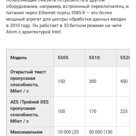
оборудовании, например, встроенный переключатель, и
питание через Ethernet порты.5585-X — это более
мощный агрегат для центры обработки данных введен
в 2010 году. Он работает в 32-битном режиме на чипе
Atom с архитектурой Intel.
Модель
5505
5510
5520
Открытый текст
пропускная
150
300
450
способность,
Мбит / с
AES /Тройной DES
пропускная
100
170
225
способность,
Мбит / с
Максимальное
10 000 (25
50 000 (130