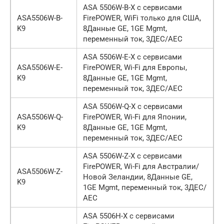
ASA 5506W-B-X с сервисами
ASA5506W-B-
FirePOWER, WiFi только для США,
K9
8Данные GE, 1GE Mgmt,
переменный ток, 3ДЕС/АЕС
ASA 5506W-E-X с сервисами
ASA5506W-E-
FirePOWER, Wi-Fi для Европы,
K9
8Данные GE, 1GE Mgmt,
переменный ток, 3ДЕС/АЕС
ASA 5506W-Q-X с сервисами
ASA5506W-Q-
FirePOWER, Wi-Fi для Японии,
K9
8Данные GE, 1GE Mgmt,
переменный ток, 3ДЕС/АЕС
ASA 5506W-Z-X с сервисами
FirePOWER, Wi-Fi для Австралии/
ASA5506W-Z-
Новой Зеландии, 8Данные GE,
K9
1GE Mgmt, переменный ток, 3ДЕС/
АЕС
ASA 5506H-X с сервисами