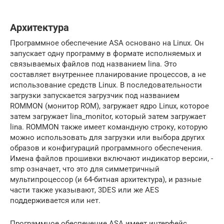
Архитектура
Программное обеспечение ASA основано на Linux. Он
запускает одну программу в формате исполняемых и
связываемых файлов под названием lina. Это
составляет внутреннее планирование процессов, а не
использование средств Linux. В последовательности
загрузки запускается загрузчик под названием
ROMMON (монитор ROM), загружает ядро ​​Linux, которое
затем загружает lina_monitor, который затем загружает
lina. ROMMON также имеет командную строку, которую
можно использовать для загрузки или выбора других
образов и конфигураций программного обеспечения.
Имена файлов прошивки включают индикатор версии, -
smp означает, что это для симметричный
мультипроцессор (и 64-битная архитектура), и разные
части также указывают, 3DES или же AES
поддерживается или нет.
Программное обеспечение ASA имеет интерфейс,