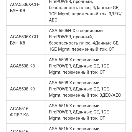
FirePOWER, прочный,
АСА5506Х-СП-
безопасность плюс, 4Данные GE,
БУН-К9
1GE Mgmt, переменный ток, 3ДЕС/
АЕС
ASA 5506H-X с сервисами
АСА5506Х-СП-
FirePOWER, прочный,
БУН-К8
безопасность плюс, 4Данные GE,
1GE Mgmt, переменный ток, ОТ
ASA 5508-X с сервисами
АСА5508-К8
FirePOWER, 8Данные GE, 1GE
Mgmt, переменный ток, ОТ
ASA 5508-X с сервисами
АСА5508-К9
FirePOWER, 8Данные GE, 1GE
Mgmt, переменный ток, 3ДЕС/АЕС
ASA 5516-X с сервисами
АСА5516-
FirePOWER, 8Данные GE, 1GE
ФПВР-К8
Mgmt, переменный ток, ОТ
ASA 5516-X с сервисами
АСА5516-