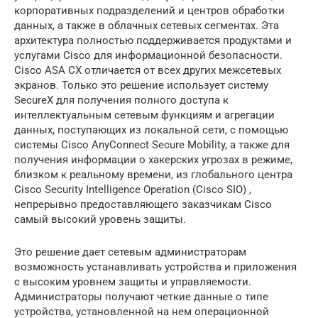
корпоративных подразделений и центров обработки
данных, а также в облачных сетевых сегментах. Эта
архитектура полностью поддерживается продуктами и
услугами Cisco для информационной безопасности.
Cisco ASA CX отличается от всех других межсетевых
экранов. Только это решение использует систему
SecureX для получения полного доступа к
интеллектуальным сетевым функциям и агрегации
данных, поступающих из локальной сети, с помощью
системы Cisco AnyConnect Secure Mobility, а также для
получения информации о хакерских угрозах в режиме,
близком к реальному времени, из глобального центра
Cisco Security Intelligence Operation (Cisco SIO) ,
непрерывно предоставляющего заказчикам Cisco
самый высокий уровень защиты.
Это решение дает сетевым администраторам
возможность устанавливать устройства и приложения
с высоким уровнем защиты и управляемости.
Администраторы получают четкие данные о типе
устройства, установленной на нем операционной