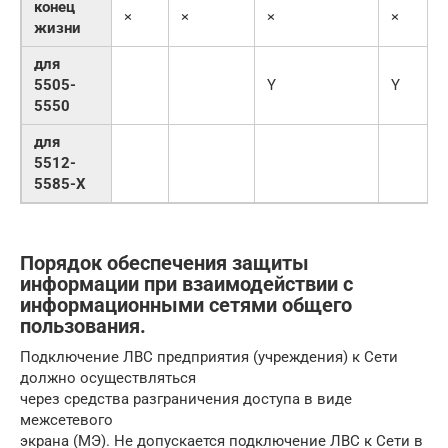
конец
×
×
×
×
жизни
для
5505-
Y
Y
5550
для
5512-
5585-X
Порядок обеспечения защиты
информации при взаимодействии с
информационными сетями общего
пользования.
Подключение ЛВС предприятия (учреждения) к Сети
должно осуществляться
через средства разграничения доступа в виде
межсетевого
экрана (МЭ). Не допускается подключение ЛВС к Сети в