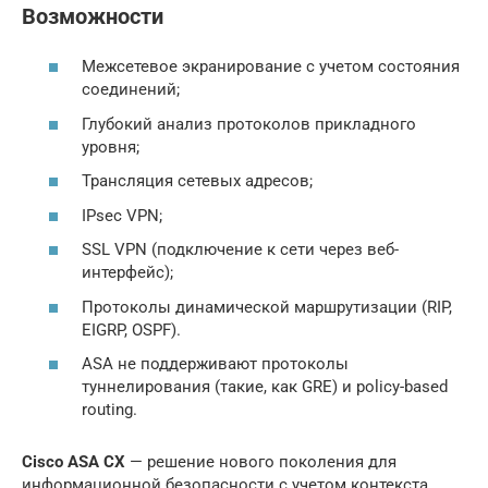
Возможности
Межсетевое экранирование с учетом состояния
соединений;
Глубокий анализ протоколов прикладного
уровня;
Трансляция сетевых адресов;
IPsec VPN;
SSL VPN (подключение к сети через веб-
интерфейс);
Протоколы динамической маршрутизации (RIP,
EIGRP, OSPF).
ASA не поддерживают протоколы
туннелирования (такие, как GRE) и policy-based
routing.
Cisco ASA CX
— решение нового поколения для
информационной безопасности с учетом контекста