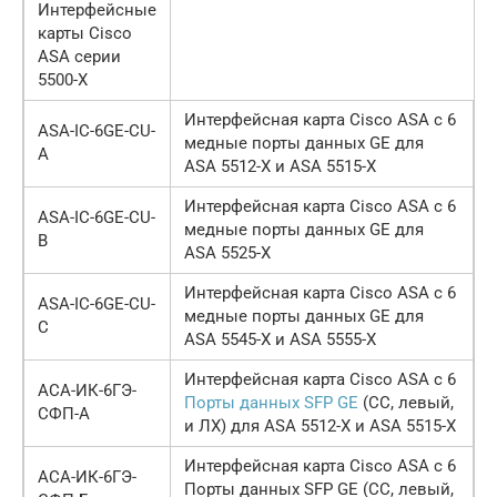
Интерфейсные
карты Cisco
ASA серии
5500-X
Интерфейсная карта Cisco ASA с 6
ASA-IC-6GE-CU-
медные порты данных GE для
A
ASA 5512-X и ASA 5515-X
Интерфейсная карта Cisco ASA с 6
ASA-IC-6GE-CU-
медные порты данных GE для
B
ASA 5525-X
Интерфейсная карта Cisco ASA с 6
ASA-IC-6GE-CU-
медные порты данных GE для
C
ASA 5545-X и ASA 5555-X
Интерфейсная карта Cisco ASA с 6
АСА-ИК-6ГЭ-
Порты данных SFP GE
(СС, левый,
СФП-А
и ЛХ) для ASA 5512-X и ASA 5515-X
Интерфейсная карта Cisco ASA с 6
АСА-ИК-6ГЭ-
Порты данных SFP GE (СС, левый,