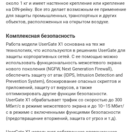
около 1 кг и имеет настенное крепление или крепление
на DIN-рейку. Все это делает возможным ее применение
для защиты промышленных, транспортных и других
объектов, расположенных на открытом воздухе.
Комплексная безопасность
Работа модели UserGate X1 основана на тех же
технологиях, что используются в решениях UserGate для
защиты корпоративных сетей. С ее помощью можно
использовать функциональность межсетевого экрана
нового поколения (NGFW, Next Generation Firewall),
обеспечить защиту от атак (IDPS, Intrusion Detection and
Prevention System), блокирование опасных скриптов и
приложений, защиту от вирусов, а также
оптимизировать другие функции безопасности.
UserGate X1 обрабатывает трафик со скоростью до 300
Мбит/с в режиме межсетевого экрана и до 10–15 Мбит/
с в режиме с включенными функциями безопасности
(предотвращение вторжений, защита от угроз и т.д).