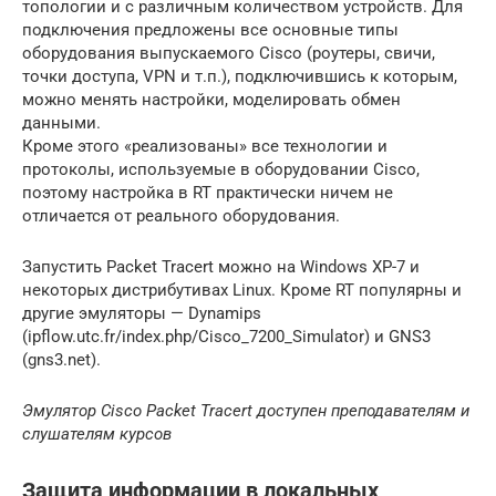
топологии и с различным количеством устройств. Для
подключения предложены все основные типы
оборудования выпускаемого Cisco (роутеры, свичи,
точки доступа, VPN и т.п.), подключившись к которым,
можно менять настройки, моделировать обмен
данными.
Кроме этого «реализованы» все технологии и
протоколы, используемые в оборудовании Cisco,
поэтому настройка в RT практически ничем не
отличается от реального оборудования.
Запустить Packet Tracert можно на Windows XP-7 и
некоторых дистрибутивах Linux. Кроме RT популярны и
другие эмуляторы — Dynamips
(ipflow.utc.fr/index.php/Cisco_7200_Simulator) и GNS3
(gns3.net).
Эмулятор Cisco Packet Tracert доступен преподавателям и
слушателям курсов
Защита информации в локальных