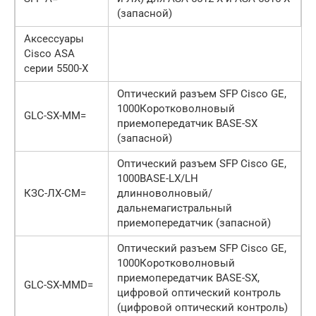
(запасной)
Аксессуары
Cisco ASA
серии 5500-X
Оптический разъем SFP Cisco GE,
1000Коротковолновый
GLC-SX-MM=
приемопередатчик BASE-SX
(запасной)
Оптический разъем SFP Cisco GE,
1000BASE-LX/LH
КЗС-ЛХ-СМ=
длинноволновый/
дальнемагистральный
приемопередатчик (запасной)
Оптический разъем SFP Cisco GE,
1000Коротковолновый
приемопередатчик BASE-SX,
GLC-SX-MMD=
цифровой оптический контроль
(цифровой оптический контроль)