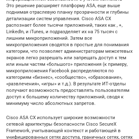
Это решение расширяет платформу ASA, еще выше
поднимая отраслевую планку прозрачности и глубины
детализации систем управления. Cisco ASA CX
распознает более тысячи приложений, таких как , +,
LinkedIn, и iTunes, и подразделяет их на 75 тысяч с
лишним микроприложений. Затем все
микроприложения сводятся в простые для понимания
категории, что позволяет администраторам межсетевых
экранов легко разрешать или запрещать доступ к тем
или иным частям «большого» приложения (к примеру,
микроприложения Facebook распределяются по
категориям «бизнес», «сообщество», «образование»,
«развлечения», «игры» и т.д.). В результате ИТ-отделы
получают возможность предоставлять пользователям
доступ к большему количеству приложений, сводя к
минимуму число абсолютных запретов.
Cisco ASA CX использует широкие возможности
сетевой архитектуры безопасности Cisco SecureX
Framework, учитывающей контекст и работающей в
унифицированных сетях доступа, граничных сетях, сетях