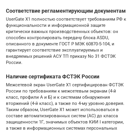
Соответствие регламентирующим документам
UserGate X1 полностью соответствует требованиям РФ к
функциональности и информационной защите
критически важных производственных объектов: он
способен контролировать передачу блока ASDU,
описанного в документе ГОСТ Р МЭК 60870-5-104, и
гарантирует соответствие эксплуатируемых и
внедряемых решений АСУ ТП приказу No 31 ФСТЭК
России.
Наличие сертификата ФСТЭК России
Межсетевой экран UserGate X1 сертифицирован ФСТЭК
России по требованиям к межсетевым экранам (4-й
класс, профили А и Б) и к системам обнаружения
вторжений (4-й класс), а также по 4-му уровню доверия.
Таким образом, UserGate Х1 может использоваться в
составе автоматизированных систем (АС) до класса
защищенности 1Г, значимых объектов КИИ I категории,
а также в информационных системах персональных