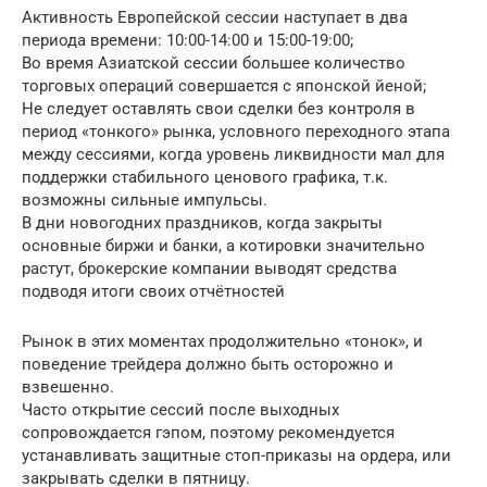
Активность Европейской сессии наступает в два
периода времени: 10:00-14:00 и 15:00-19:00;
Во время Азиатской сессии большее количество
торговых операций совершается с японской йеной;
Не следует оставлять свои сделки без контроля в
период «тонкого» рынка, условного переходного этапа
между сессиями, когда уровень ликвидности мал для
поддержки стабильного ценового графика, т.к.
возможны сильные импульсы.
В дни новогодних праздников, когда закрыты
основные биржи и банки, а котировки значительно
растут, брокерские компании выводят средства
подводя итоги своих отчётностей
Рынок в этих моментах продолжительно «тонок», и
поведение трейдера должно быть осторожно и
взвешенно.
Часто открытие сессий после выходных
сопровождается гэпом, поэтому рекомендуется
устанавливать защитные стоп-приказы на ордера, или
закрывать сделки в пятницу.