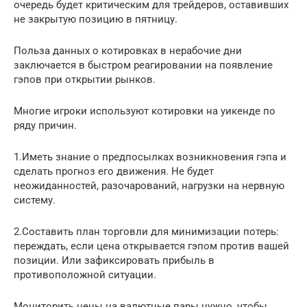
очередь будет критическим для трейдеров, оставивших
не закрытую позицию в пятницу.
Польза данных о котировках в нерабочие дни
заключается в быстром реагировании на появление
гэпов при открытии рынков.
Многие игроки используют котировки на уикенде по
ряду причин.
1.Иметь знание о предпосылках возникновения гэпа и
сделать прогноз его движения. Не будет
неожиданностей, разочарований, нагрузки на нервную
систему.
2.Составить план торговли для минимизации потерь:
переждать, если цена открывается гэпом против вашей
позиции. Или зафиксировать прибыль в
противоположной ситуации.
Мониторить цены на валютные пары нужно, чтобы