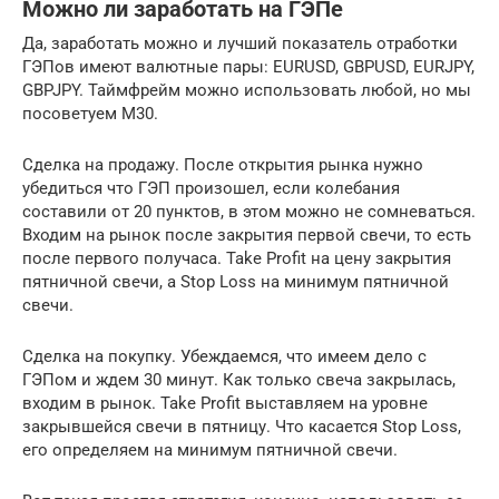
Можно ли заработать на ГЭПе
Да, заработать можно и лучший показатель отработки
ГЭПов имеют валютные пары: EURUSD, GBPUSD, EURJPY,
GBPJPY. Таймфрейм можно использовать любой, но мы
посоветуем М30.
Сделка на продажу. После открытия рынка нужно
убедиться что ГЭП произошел, если колебания
составили от 20 пунктов, в этом можно не сомневаться.
Входим на рынок после закрытия первой свечи, то есть
после первого получаса. Take Profit на цену закрытия
пятничной свечи, а Stop Loss на минимум пятничной
свечи.
Сделка на покупку. Убеждаемся, что имеем дело с
ГЭПом и ждем 30 минут. Как только свеча закрылась,
входим в рынок. Take Profit выставляем на уровне
закрывшейся свечи в пятницу. Что касается Stop Loss,
его определяем на минимум пятничной свечи.