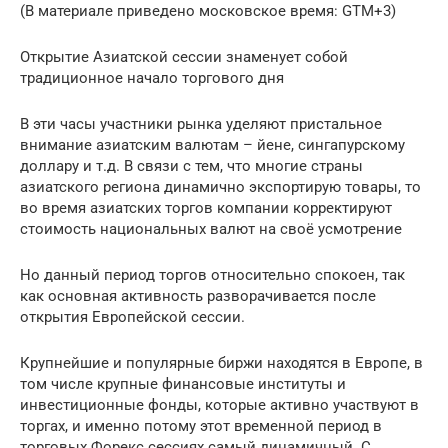
(В материале приведено московское время: GTM+3)
Открытие Азиатской сессии знаменует собой
традиционное начало торгового дня
В эти часы участники рынка уделяют пристальное
внимание азиатским валютам – йене, сингапурскому
доллару и т.д. В связи с тем, что многие страны
азиатского региона динамично экспортирую товары, то
во время азиатских торгов компании корректируют
стоимость национальных валют на своё усмотрение
Но данный период торгов относительно спокоен, так
как основная активность разворачивается после
открытия Европейской сессии.
Крупнейшие и популярные биржи находятся в Европе, в
том числе крупные финансовые институты и
инвестиционные фонды, которые активно участвуют в
торгах, и именно потому этот временной период в
торговых Форекс сессиях самый динамичный. С