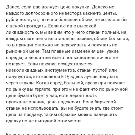
Далее, если вас волнует цена покупки. Далеко не
каждого долгосрочного инвестора какие-то центы,
рубли волнуют, но если большой объем, не хотелось бы
с ценой прогадать. Если актив с высокой
ликвидностью, мы видим что у него стакан полный, на
каждом шаге цены выставлены заявки, объем большой,
то в принципе можно не переживать и покупать по
рыночной цене. Там плавные изменения цен, узкие
спреды, и вероятней всего пользователь ничего не
потеряет. Если покупка осуществляется
низколиквидных инструментов, стакан пустой или
полупустой, это касается ETF, здесь лучше покупать
через стакан. Когда спред большой, сразу при покупке
по рынку вы теряете, при этом не факт что по рыночной
цене бумага будет у вас, есть вероятность
проскальзования, цена подскочит. Если биржевой
стакан не использовать, вы не будете знать где стоит
цена на продажу, таким образом можно завершить
сделку по не выгодной стоимости.
Если вы не торопитесь, ликвидность низкая, есть