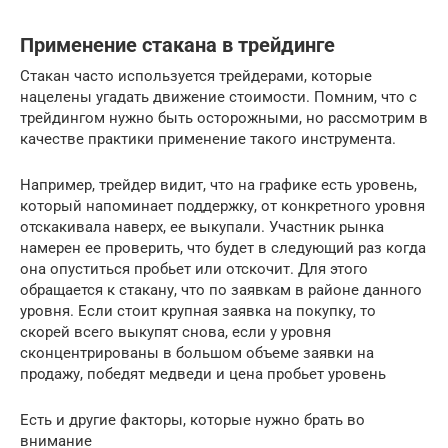
Применение стакана в трейдинге
Стакан часто используется трейдерами, которые
нацелены угадать движение стоимости. Помним, что с
трейдингом нужно быть осторожными, но рассмотрим в
качестве практики применение такого инструмента.
Например, трейдер видит, что на графике есть уровень,
который напоминает поддержку, от конкретного уровня
отскакивала наверх, ее выкупали. Участник рынка
намерен ее проверить, что будет в следующий раз когда
она опуститься пробьет или отскочит. Для этого
обращается к стакану, что по заявкам в районе данного
уровня. Если стоит крупная заявка на покупку, то
скорей всего выкупят снова, если у уровня
сконцентрированы в большом объеме заявки на
продажу, победят медведи и цена пробьет уровень
Есть и другие факторы, которые нужно брать во
внимание