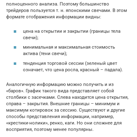
полноценного анализа. Поэтому большинство
трейдеров пользуется т. н. японскими свечами. В этом
формате отображения информации видны:
цена на открытии и закрытии (границы тела
свечи);
минимальная и максимальная стоимость
актива (тени свечи);
тенденция торговой сессии (зеленый цвет
означает, что цена росла, красный – падала).
Аналогичную информацию можно получить и из
«баров». График такого вида представляет собой
столбики с засечками. Слева находится цена открытия,
справа – закрытия. Внешние границы – минимум и
максимум котировок за сессию. Существуют и другие
способы представления информации, например,
«крестики-нолики», ренко, каги. Но они сложнее для
восприятия, поэтому менее популярны.