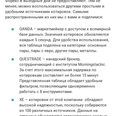
Форекс в выходные дни не предоставляют. Тем не
менее, можно воспользоваться другими простыми и
удобными источниками котировок. Самыми
распространенными из них мы с вами и поделимся:
OANDA – маркетмейкер c доступом к всемирной
базе данных. Значения котировок обновляются
каждые 5 секунд. Для удобства использования,
вся таблица поделена на категории: основные
пары, пары с евро, другие пары, металлы.
QUESTRADE – канадский брокер,
сотрудничающий с институтом Morningstar,Inc.
За счет этого максимальная задержка по
котировкам составляет не более 15 минут.
Представленная таблица обладает удобным
фильтром, позволяющим одновременно
работать с 8 инструментами.
ХЕ – котировки от этой компании обладают
высокой надежностью, поскольку собираются
из 100 различных источников. Данные на