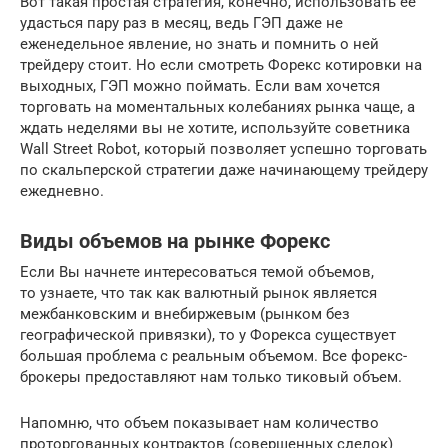
Вот такая простая стратегия, конечно, использовать ее
удасться пару раз в месяц, ведь ГЭП даже не
еженедельное явление, но знать и помнить о ней
трейдеру стоит. Но если смотреть Форекс котировки на
выходных, ГЭП можно поймать. Если вам хочется
торговать на моментальных колебаниях рынка чаще, а
ждать неделями вы не хотите, используйте советника
Wall Street Robot, который позволяет успешно торговать
по скальперской стратегии даже начинающему трейдеру
ежедневно.
Виды объемов на рынке Форекс
Если Вы начнете интересоваться темой объемов,
то узнаете, что так как валютный рынок является
межбанковским и внебиржевым (рынком без
географической привязки), то у Форекса существует
большая проблема с реальным объемом. Все форекс-
брокеры предоставляют нам только тиковый объем.
Напомню, что объем показывает нам количество
проторгованных контрактов (совершенных сделок)