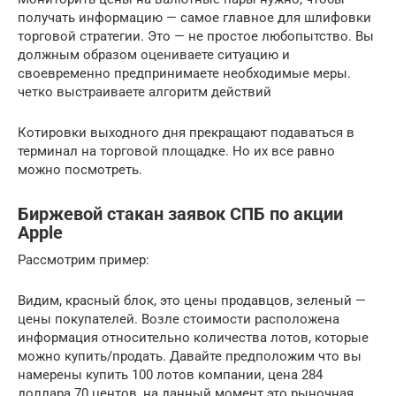
получать информацию — самое главное для шлифовки
торговой стратегии. Это — не простое любопытство. Вы
должным образом оцениваете ситуацию и
своевременно предпринимаете необходимые меры.
четко выстраиваете алгоритм действий
Котировки выходного дня прекращают подаваться в
терминал на торговой площадке. Но их все равно
можно посмотреть.
Биржевой стакан заявок СПБ по акции
Apple
Рассмотрим пример:
Видим, красный блок, это цены продавцов, зеленый —
цены покупателей. Возле стоимости расположена
информация относительно количества лотов, которые
можно купить/продать. Давайте предположим что вы
намерены купить 100 лотов компании, цена 284
доллара 70 центов, на данный момент это рыночная