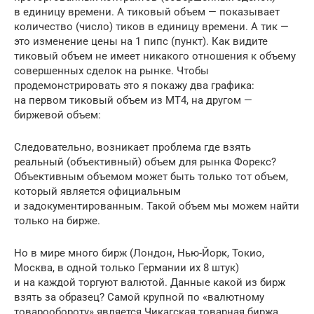
в единицу времени. А тиковый объем — показывает
количество (число) тиков в единицу времени. А тик —
это изменение цены на 1 пипс (пункт). Как видите
тиковый объем не имеет никакого отношения к объему
совершенных сделок на рынке. Чтобы
продемонстрировать это я покажу два графика:
на первом тиковый объем из МТ4, на другом —
биржевой объем:
Следовательно, возникает проблема где взять
реальный (объективный) объем для рынка Форекс?
Объективным объемом может быть только тот объем,
который является официальным
и задокументированным. Такой объем мы можем найти
только на бирже.
Но в мире много бирж (Лондон, Нью-Йорк, Токио,
Москва, в одной только Германии их 8 штук)
и на каждой торгуют валютой. Данные какой из бирж
взять за образец? Самой крупной по «валютному
товарообороту» является Чикагская товарная биржа