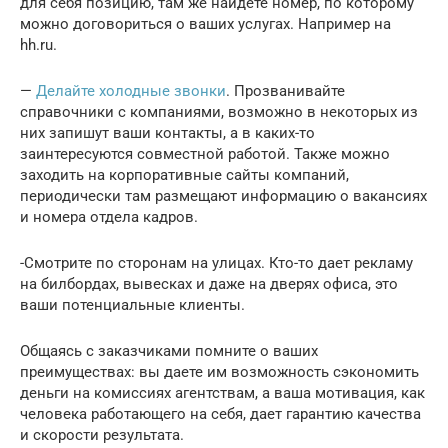
для себя позицию, там же найдете номер, по которому
можно договориться о ваших услугах. Например на
hh.ru.
—
Делайте холодные звонки
. Прозванивайте
справочники с компаниями, возможно в некоторых из
них запишут ваши контакты, а в каких-то
заинтересуются совместной работой. Также можно
заходить на корпоративные сайты компаний,
периодически там размещают информацию о вакансиях
и номера отдела кадров.
-Смотрите по сторонам на улицах. Кто-то дает рекламу
на билбордах, вывесках и даже на дверях офиса, это
ваши потенциальные клиенты.
Общаясь с заказчиками помните о ваших
преимуществах: вы даете им возможность сэкономить
деньги на комиссиях агентствам, а ваша мотивация, как
человека работающего на себя, дает гарантию качества
и скорости результата.