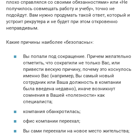
плохо справлялся со своими обязанностями» или «Не
получилось совмещать работу и учебу», точно не
подойдут. Вам нужно продумать такой ответ, который и
устроит рекрутера и не будет при этом откровенно
неправдивым.
Какие причины наиболее «безопасны»:
Вы попали под сокращение. Причем желательно
отметить, что сократили не только Вас, или
привести вескую причину, почему это коснулось
именно Вас (например, Вы самый новый
сотрудник или Ваша должность в компании
была введена недавно), иначе возникнут
сомнения в Вашей «полезности» как
специалиста;
компания обанкротилась;
офис компании переехал;
Вы сами переехали на новое место жительства;