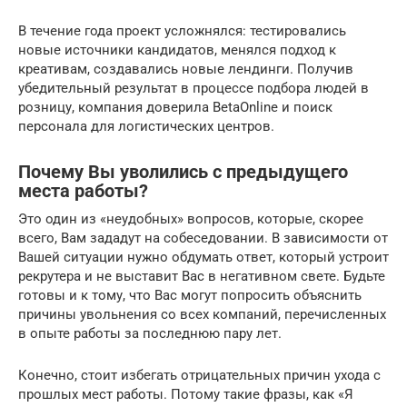
В течение года проект усложнялся: тестировались
новые источники кандидатов, менялся подход к
креативам, создавались новые лендинги. Получив
убедительный результат в процессе подбора людей в
розницу, компания доверила BetaOnline и поиск
персонала для логистических центров.
Почему Вы уволились с предыдущего
места работы?
Это один из «неудобных» вопросов, которые, скорее
всего, Вам зададут на собеседовании. В зависимости от
Вашей ситуации нужно обдумать ответ, который устроит
рекрутера и не выставит Вас в негативном свете. Будьте
готовы и к тому, что Вас могут попросить объяснить
причины увольнения со всех компаний, перечисленных
в опыте работы за последнюю пару лет.
Конечно, стоит избегать отрицательных причин ухода с
прошлых мест работы. Потому такие фразы, как «Я