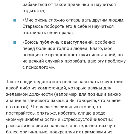
избавиться от такой привычки и научиться
отдыхать»;
«Мне очень сложно отказывать другим людям.
Стараюсь побороть это в себе и научиться
отстаивать свои права»;
«Боюсь публичных выступлений, особенно
перед большой толпой людей. Благо, моя
позиция не предполагает таких испытаний, но
на всякий случай я прорабатываю эту проблему
с психологом».
Также среди недостатков нельзя называть отсутствие
какой-либо из компетенций, которые важны для
желаемой должности (например, для позиции важно
знание английского языка, а Вы говорите, что знаете
его плохо). Что касается сильных сторон, то
постарайтесь, опять же, избегать клише вроде
«коммуникабельности» и «стрессоустойчивости»:
расскажите о своих навыках, опыте, качествах чуть
более оригинально, подкрепляя их примерами из