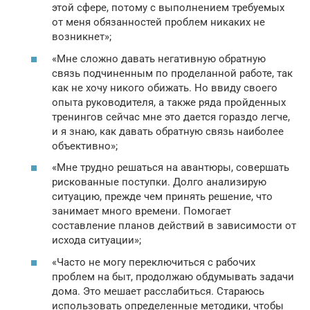
этой сфере, потому с выполнением требуемых
от меня обязанностей проблем никаких не
возникнет»;
«Мне сложно давать негативную обратную
связь подчиненным по проделанной работе, так
как не хочу никого обижать. Но ввиду своего
опыта руководителя, а также ряда пройденных
тренингов сейчас мне это дается гораздо легче,
и я знаю, как давать обратную связь наиболее
объективно»;
«Мне трудно решаться на авантюры, совершать
рискованные поступки. Долго анализирую
ситуацию, прежде чем принять решение, что
занимает много времени. Помогает
составление планов действий в зависимости от
исхода ситуации»;
«Часто не могу переключиться с рабочих
проблем на быт, продолжаю обдумывать задачи
дома. Это мешает расслабиться. Стараюсь
использовать определенные методики, чтобы