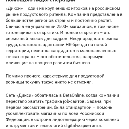
«Дикси» – один из крупнейших игроков на российском
рынке продуктового ритейла. Компания представлена в
большинстве регионов страны и постоянно растет.
Сейчас в ее управлении 2500+ магазинов, в том числе
готовящиеся к открытию. И новые открытия – это
серьезный вызов для кадров. Неоднородность рынка
труда, сложность адаптации HR-бренда на новой
территории, нехватка кандидатов в малонаселенных
точках страны – это обстоятельства, напрямую
влияющие на процесс развития бизнеса.
Помимо прочего, характерную для продуктовой
розницы текучку также никто не отменял.
Сеть «Дикси» обратилась в BetaOnline, когда компании
перестало хватать трафика job-сайтов. Задача, при
первом рассмотрении, была стандартной – помочь
укомплектовать магазины по всей Российской
Федерации, выстроив лидогенерацию через комплекс
инструментов и технологий digital-маркетинга.