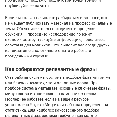
про воронку продаж с продуктовой точки зрения и
опубликуйте ее на vc.ru.
Если вы только начинаете разбираться в вопросе, это
не мешает публиковать материал на профессиональные
темы. Объясните, что вы находитесь в процессе
обучения — проведите исследование по юнит-
экономике, структурируйте информацию, поделитесь
советами для новичков. Это выделит вас среди других
кандидатов с аналогичным опытом работы и
пройденными курсами.
Как собираются релевантные фразы
Суть работы системы состоит в подборе фраз из той же
или близких тематик, что и основные слова. При
подборе система учитывает исходные ключевые фразы,
минус слова и конверсию по кампании в целом.
Последнее работает, если на вашем ресурсе
установлена Яндекс Метрика и набрана определенная
статистика. Для наиболее качественного подбора
релевантных фраз, системе требуется как можно