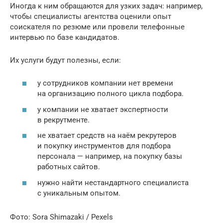
Иногда к ним обращаются для узких задач: например,
чтобы специалисты агентства оценили опыт
соискателя по резюме или провели телефонные
интервью по базе кандидатов.
Их услуги будут полезны, если:
у сотрудников компании нет времени
на организацию полного цикла подбора.
у компании не хватает экспертности
в рекрутменте.
не хватает средств на наём рекрутеров
и покупку инструментов для подбора
персонала — например, на покупку базы
работных сайтов.
нужно найти нестандартного специалиста
с уникальным опытом.
Фото: Sora Shimazaki / Pexels