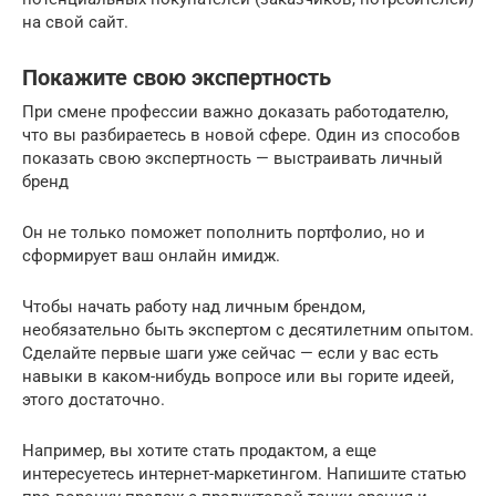
на свой сайт.
Покажите свою экспертность
При смене профессии важно доказать работодателю,
что вы разбираетесь в новой сфере. Один из способов
показать свою экспертность — выстраивать личный
бренд
Он не только поможет пополнить портфолио, но и
сформирует ваш онлайн имидж.
Чтобы начать работу над личным брендом,
необязательно быть экспертом с десятилетним опытом.
Сделайте первые шаги уже сейчас — если у вас есть
навыки в каком-нибудь вопросе или вы горите идеей,
этого достаточно.
Например, вы хотите стать продактом, а еще
интересуетесь интернет-маркетингом. Напишите статью