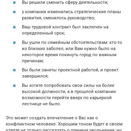
Вы решили сменить сферу деятельности;
у компании изменились стратегические планы
развития, сменилось руководство;
Ваш трудовой контракт был заключен на
определенный срок;
Вы ушли по семейным обстоятельствам: кто-то
из близких заболел, или Вам нужно было на
некоторое время покинуть город по важным
причинам;
Вы были заняты проектной работой, и проект
завершился;
Вы хотите попробовать свои силы на более
высокой должности, а в прошлой компании
возможности перейти вверх по карьерной
лестнице не было.
Это может создать впечатление о Вас как о
конфликтном человеке. Хорошим тоном будет в своем
ответе не только рассказать о причине увольнения, но