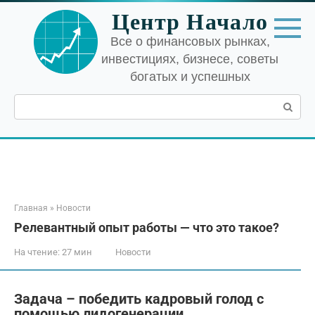
Перейти
Центр Начало
к
контенту
Все о финансовых рынках,
инвестициях, бизнесе, советы
богатых и успешных
Поиск:
Главная
»
Новости
Релевантный опыт работы — что это такое?
На чтение:
27 мин
Новости
Задача – победить кадровый голод с
помощью лидогенерации