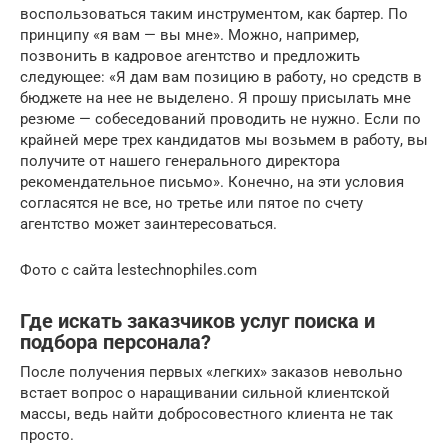
воспользоваться таким инструментом, как бартер. По
принципу «я вам — вы мне». Можно, например,
позвонить в кадровое агентство и предложить
следующее: «Я дам вам позицию в работу, но средств в
бюджете на нее не выделено. Я прошу присылать мне
резюме — собеседований проводить не нужно. Если по
крайней мере трех кандидатов мы возьмем в работу, вы
получите от нашего генерального директора
рекомендательное письмо». Конечно, на эти условия
согласятся не все, но третье или пятое по счету
агентство может заинтересоваться.
Фото с сайта lestechnophiles.com
Где искать заказчиков услуг поиска и
подбора персонала?
После получения первых «легких» заказов невольно
встает вопрос о наращивании сильной клиентской
массы, ведь найти добросовестного клиента не так
просто.