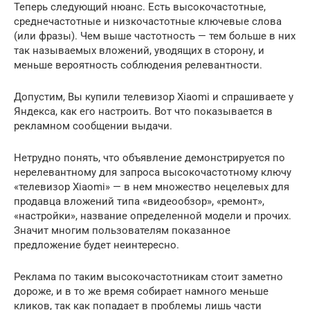
Теперь следующий нюанс. Есть высокочастотные,
среднечастотные и низкочастотные ключевые слова
(или фразы). Чем выше частотность — тем больше в них
так называемых вложений, уводящих в сторону, и
меньше вероятность соблюдения релевантности.
Допустим, Вы купили телевизор Xiaomi и спрашиваете у
Яндекса, как его настроить. Вот что показывается в
рекламном сообщении выдачи.
Нетрудно понять, что объявление демонстрируется по
нерелевантному для запроса высокочастотному ключу
«телевизор Xiaomi» — в нем множество нецелевых для
продавца вложений типа «видеообзор», «ремонт»,
«настройки», название определенной модели и прочих.
Значит многим пользователям показанное
предложение будет неинтересно.
Реклама по таким высокочастотникам стоит заметно
дороже, и в то же время собирает намного меньше
кликов, так как попадает в проблемы лишь части