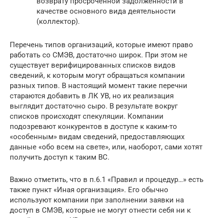
возврату просроченной задолженности в
качестве основного вида деятельности
(коллектор).
Перечень типов организаций, которые имеют право
работать со СМЭВ, достаточно широк. При этом не
существует верифицированных списков видов
сведений, к которым могут обращаться компании
разных типов. В настоящий момент такие перечни
стараются добавить в ЛК УВ, но их реализация
выглядит достаточно сыро. В результате вокруг
списков происходят спекуляции. Компании
подозревают конкурентов в доступе к каким-то
«особенным» видам сведений, предоставляющих
данные «обо всем на свете», или, наоборот, сами хотят
получить доступ к таким ВС.
Важно отметить, что в п.6.1 «Правил и процедур…» есть
также пункт «Иная организация». Его обычно
используют компании при заполнении заявки на
доступ в СМЭВ, которые не могут отнести себя ни к