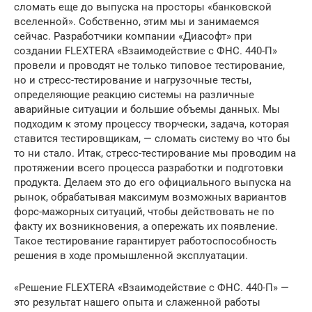
сломать еще до выпуска на просторы «банковской
вселенной». Собственно, этим мы и занимаемся
сейчас. Разработчики компании «Диасофт» при
создании FLEXTERA «Взаимодействие с ФНС. 440-П»
провели и проводят не только типовое тестирование,
но и стресс-тестирование и нагрузочные тесты,
определяющие реакцию системы на различные
аварийные ситуации и большие объемы данных. Мы
подходим к этому процессу творчески, задача, которая
ставится тестировщикам, — сломать систему во что бы
то ни стало. Итак, стресс-тестирование мы проводим на
протяжении всего процесса разработки и подготовки
продукта. Делаем это до его официального выпуска на
рынок, обрабатывая максимум возможных вариантов
форс-мажорных ситуаций, чтобы действовать не по
факту их возникновения, а опережать их появление.
Такое тестирование гарантирует работоспособность
решения в ходе промышленной эксплуатации.
«Решение FLEXTERA «Взаимодействие с ФНС. 440-П» —
это результат нашего опыта и слаженной работы