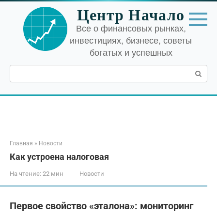
Перейти
Центр Начало
к
контенту
Все о финансовых рынках,
инвестициях, бизнесе, советы
богатых и успешных
Поиск:
Главная
»
Новости
Как устроена налоговая
На чтение:
22 мин
Новости
Первое свойство «эталона»: мониторинг