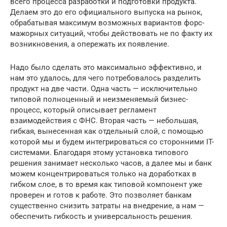
всего процесса разработки и подготовки продукта.
Делаем это до его официального выпуска на рынок,
обрабатывая максимум возможных вариантов форс-
мажорных ситуаций, чтобы действовать не по факту их
возникновения, а опережать их появление.
Надо было сделать это максимально эффективно, и
нам это удалось, для чего потребовалось разделить
продукт на две части. Одна часть — исключительно
типовой полноценный и неизменяемый бизнес-
процесс, который описывает регламент
взаимодействия с ФНС. Вторая часть — небольшая,
гибкая, вынесенная как отдельный слой, с помощью
которой мы и будем интегрироваться со сторонними IT-
системами. Благодаря этому установка типового
решения занимает несколько часов, а далее мы и банк
можем концентрироваться только на доработках в
гибком слое, в то время как типовой компонент уже
проверен и готов к работе. Это позволяет банкам
существенно снизить затраты на внедрение, а нам —
обеспечить гибкость и универсальность решения.