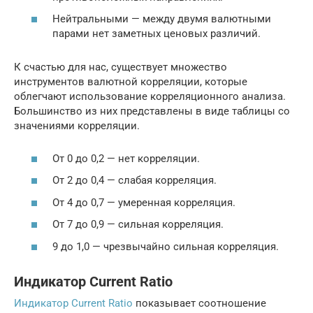
Нейтральными — между двумя валютными
парами нет заметных ценовых различий.
К счастью для нас, существует множество
инструментов валютной корреляции, которые
облегчают использование корреляционного анализа.
Большинство из них представлены в виде таблицы со
значениями корреляции.
От 0 до 0,2 — нет корреляции.
От 2 до 0,4 — слабая корреляция.
От 4 до 0,7 — умеренная корреляция.
От 7 до 0,9 — сильная корреляция.
9 до 1,0 — чрезвычайно сильная корреляция.
Индикатор Current Ratio
Индикатор Current Ratio
показывает соотношение