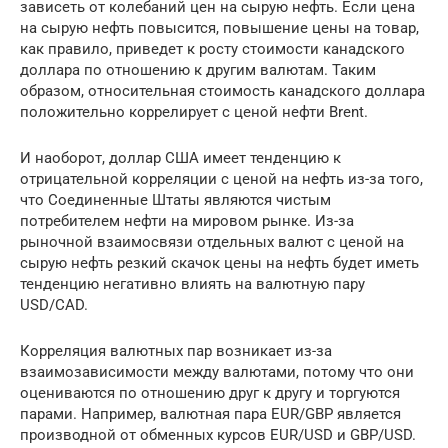
зависеть от колебаний цен на сырую нефть. Если цена
на сырую нефть повысится, повышение цены на товар,
как правило, приведет к росту стоимости канадского
доллара по отношению к другим валютам. Таким
образом, относительная стоимость канадского доллара
положительно коррелирует с ценой нефти Brent.
И наоборот, доллар США имеет тенденцию к
отрицательной корреляции с ценой на нефть из-за того,
что Соединенные Штаты являются чистым
потребителем нефти на мировом рынке. Из-за
рыночной взаимосвязи отдельных валют с ценой на
сырую нефть резкий скачок цены на нефть будет иметь
тенденцию негативно влиять на валютную пару
USD/CAD.
Корреляция валютных пар возникает из-за
взаимозависимости между валютами, потому что они
оцениваются по отношению друг к другу и торгуются
парами. Например, валютная пара EUR/GBP является
производной от обменных курсов EUR/USD и GBP/USD.