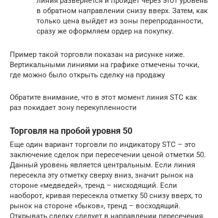
линия развернется и пройдет через этот уровень
в обратном направлении снизу вверх. Затем, как
только цена выйдет из зоны перепроданности,
сразу же оформляем ордер на покупку.
Пример такой торговли показан на рисунке ниже.
Вертикальными линиями на графике отмечены точки,
где можно было открыть сделку на продажу
Обратите внимание, что в этот момент линия STC как
раз покидает зону перекупленности
Торговля на пробой уровня 50
Еще один вариант торговли по индикатору STC – это
заключение сделок при пересечении ценой отметки 50.
Данный уровень является центральным. Если линия
пересекла эту отметку сверху вниз, значит рынок на
стороне «медведей», тренд – нисходящий. Если
наоборот, кривая пересекла отметку 50 снизу вверх, то
рынок на стороне «быков», тренд – восходящий.
Открывать сделку следует в направлении пересечения,