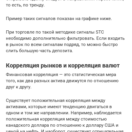
то есть, по тренду.
Пример таких сигналов показан на графике ниже.
При торговле по такой методике сигналы STC
необходимо дополнительно фильтровать. Если входить
в рынок по всем сигналам подряд, то можно быстро
слить большую часть депозита.
Корреляция рынков и корреляция валют
Финансовая корреляция — это статистическая мера
того, как два разных актива движутся по отношению
друг к другу.
Существует положительная корреляция между
активами, которые имеют тенденцию двигаться в
одном и том же направлении. Например, наблюдается
положительная корреляция между стоимостью
канадского доллара по отношению к доллару США и
ценой на нефть. И наоборот, существует отрицательная