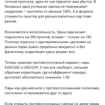
точном прогнозе, один из них принесет вам убыток. В
бинарных одна успешная сделка не перекрывает
неудачную — выплаты-то меньше 100%. А в форексе
стоимость пунктов для разных валютных пар тоже
разная.
Различается и волатильность. Одна пара может
подскочить на 200 пунктов, вторая — только на 180.
Поэтому играться с одновременными сделками на
разных парах нужно предельно аккуратно и без
фанатизма, корреляция здесь решает все.
Теперь сравним противоположный вариант, пары
EUR/USD и USD/CHF. У них все наоборот, сильная
обратная корреляция, где коэффициент нередко
достигает абсолютного значения -1.00.
Пары как два магнита с противоположными полюсами,
постоянно отталкиваются друг от друга.
Если открыть противоположные сделки по двум парам