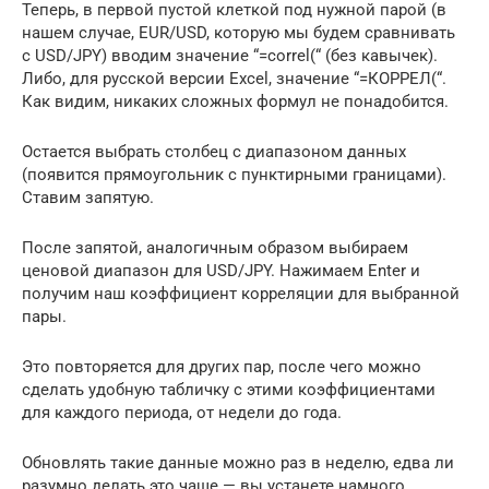
Теперь, в первой пустой клеткой под нужной парой (в
нашем случае, EUR/USD, которую мы будем сравнивать
с USD/JPY) вводим значение “=correl(“ (без кавычек).
Либо, для русской версии Excel, значение “=КОРРЕЛ(“.
Как видим, никаких сложных формул не понадобится.
Остается выбрать столбец с диапазоном данных
(появится прямоугольник с пунктирными границами).
Ставим запятую.
После запятой, аналогичным образом выбираем
ценовой диапазон для USD/JPY. Нажимаем Enter и
получим наш коэффициент корреляции для выбранной
пары.
Это повторяется для других пар, после чего можно
сделать удобную табличку с этими коэффициентами
для каждого периода, от недели до года.
Обновлять такие данные можно раз в неделю, едва ли
разумно делать это чаще — вы устанете намного