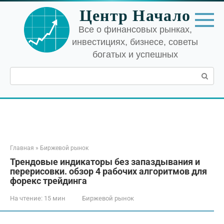
Перейти
Центр Начало
к
контенту
Все о финансовых рынках,
инвестициях, бизнесе, советы
богатых и успешных
Поиск:
Главная
»
Биржевой рынок
Трендовые индикаторы без запаздывания и
перерисовки. обзор 4 рабочих алгоритмов для
форекс трейдинга
На чтение:
15 мин
Биржевой рынок