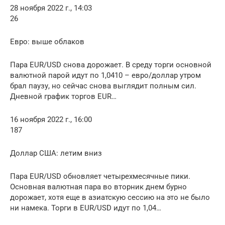
28 ноября 2022 г., 14:03
26
Евро: выше облаков
Пара EUR/USD снова дорожает. В среду торги основной
валютной парой идут по 1,0410 – евро/доллар утром
брал паузу, но сейчас снова выглядит полным сил.
Дневной график торгов EUR…
16 ноября 2022 г., 16:00
187
Доллар США: летим вниз
Пара EUR/USD обновляет четырехмесячные пики.
Основная валютная пара во вторник днем бурно
дорожает, хотя еще в азиатскую сессию на это не было
ни намека. Торги в EUR/USD идут по 1,04…