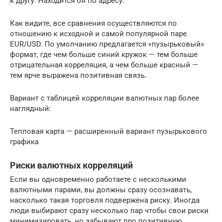
к другу. Находится он по адресу:
Как видите, все сравнения осуществляются по
отношению к исходной и самой популярной паре
EUR/USD. По умолчанию предлагается «пузырьковый»
формат, где чем больше синий кружок — тем больше
отрицательная корреляция, а чем больше красный —
тем ярче выражена позитивная связь.
Вариант с таблицей корреляции валютных пар более
наглядный:
Тепловая карта — расширенный вариант пузырькового
графика
Риски валютных корреляций
Если вы одновременно работаете с несколькими
валютными парами, вы должны сразу осознавать,
насколько такая торговля подвержена риску. Иногда
люди выбирают сразу несколько пар чтобы свои риски
минимизировать, но забывают про позитивную