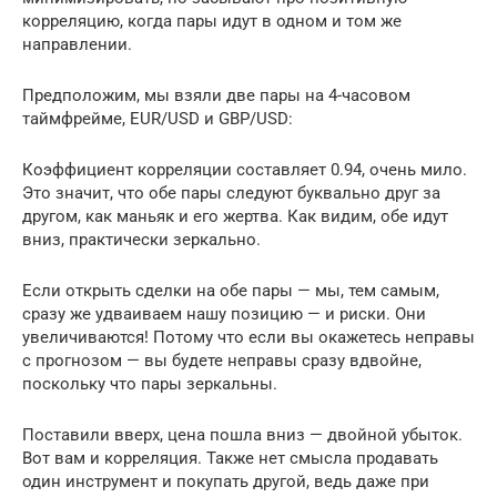
корреляцию, когда пары идут в одном и том же
направлении.
Предположим, мы взяли две пары на 4-часовом
таймфрейме, EUR/USD и GBP/USD:
Коэффициент корреляции составляет 0.94, очень мило.
Это значит, что обе пары следуют буквально друг за
другом, как маньяк и его жертва. Как видим, обе идут
вниз, практически зеркально.
Если открыть сделки на обе пары — мы, тем самым,
сразу же удваиваем нашу позицию — и риски. Они
увеличиваются! Потому что если вы окажетесь неправы
с прогнозом — вы будете неправы сразу вдвойне,
поскольку что пары зеркальны.
Поставили вверх, цена пошла вниз — двойной убыток.
Вот вам и корреляция. Также нет смысла продавать
один инструмент и покупать другой, ведь даже при