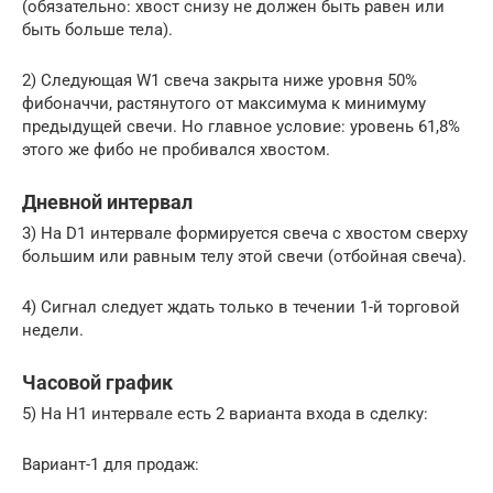
(обязательно: хвост снизу не должен быть равен или
быть больше тела).
2) Следующая W1 свеча закрыта ниже уровня 50%
фибоначчи, растянутого от максимума к минимуму
предыдущей свечи. Но главное условие: уровень 61,8%
этого же фибо не пробивался хвостом.
Дневной интервал
3) На D1 интервале формируется свеча с хвостом сверху
большим или равным телу этой свечи (отбойная свеча).
4) Cигнал следует ждать только в течении 1-й торговой
недели.
Часовой график
5) На H1 интервале есть 2 варианта входа в сделку:
Вариант-1 для продаж: