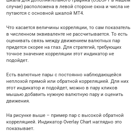
шкала для дополнительного графика (USDJPY в нашем
случае) расположена в левой стороне окна и числа не
путаются с основной шкалой МТ4.
Что касается величины корреляции, то сам показатель
в численном эквиваленте не рассчитывается. То есть
оценивать связь между движением валютных пар
придется скорее на глаз. Для стратегий, требующих
точное значение корреляции этот индикатор не
подойдет.
Есть валютные пары с постоянно наблюдающейся
неплохой прямой или обратной корреляцией. Для них
этот индикатор и подойдет, можно в пару кликов
мышью добавить нужную валютную пару и оценить
движения.
На рисунке выше – пример пар с высокой обратной
корреляцией. Индикатор Overlay Chart наглядно это
показывает.