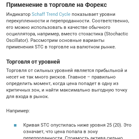
Применение в торговле на Форекс
Индикатор
Schaff Trend Cycle
показывает уровни
перекупленности и перепроданности. Соответственно,
его можно использовать в качестве обычного
осциллятора, например, вместо стохастика (Stochactic
Oscillator). Рассмотрим основные варианты
применения STC в торговле на валютном рынке.
Торговля от уровней
Торговля от сильных уровней является прибыльной и
несет не так много рисков. Главное – правильно
определить момент, когда цена попадет в одну из
критичных зон, и найти максимально выгодную точку
для входа в рынок.
Например:
Кривая STC опустилась ниже уровня 25 (20). Это
означает, что цена попала в зону
перепроданности. Стоимость актива сильно