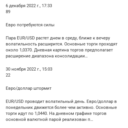
6 декабря 2022 г., 17:33
89
Евро потребуются силы
Пара EUR/USD растет днем в среду, ближе к вечеру
волатильность расширится. Основные торги проходят
около 1,0370. Дневная картина торгов предполагает
расширение диапазона консолидации…
30 ноября 2022 г., 15:03
22
Евро/доллар штормит
EUR/USD проводит волатильный день. Евро/доллар в
понедельник движется более чем активно. Основные
торги идут по 1,0440. На дневном графике торгов
основной валютной парой реализован п…