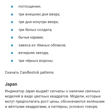
поглощение;
три внешних дня вверх;
три дня изнутри вверх;
три белых солдата;
бычья харами;
завеса из тёмных облаков;
вечерняя звезда;
три чёрных вороны.
Скачать Candlestick patterns
Japan
Индикатор Japan выдаёт сигналы о наличии свечных
моделей в виде цветных квадратов. Модели, которые
могут предполагать рост цены, обозначаются зелёными
и жёлтыми квадратами, а паттерны, условно говоря,