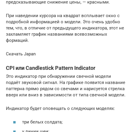
предсказывающие снижение цены, — красными.
При наведении курсора на квадрат всплывает окно с
подробной информацией о модели. Это очень удобно
тем, что, в отличие от предыдущего индикатора, этот не
захламляет график названиями всевозможных
формаций.
Скачать Japan
CPI или Candlestick Pattern Indicator
Это индикатор при обнаружении свечной модели
подаёт звуковой сигнал. На графике появится название
паттерна прямо рядом со свечами и нарисуется стрелка
вверх или вниз в зависимости от типа свечной модели.
Индикатор будет оповещать о следующих моделях:
три белых солдата;
у линии шеи;