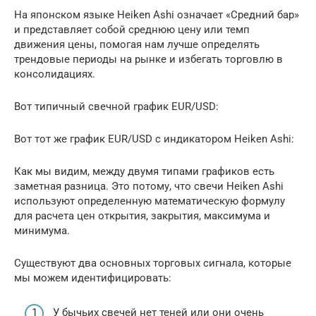
На японском языке Heiken Ashi означает «Средний бар»
и представляет собой среднюю цену или темп
движения цены, помогая нам лучше определять
трендовые периоды на рынке и избегать торговлю в
консолидациях.
Вот типичный свечной график EUR/USD:
Вот тот же график EUR/USD с индикатором Heiken Ashi:
Как мы видим, между двумя типами графиков есть
заметная разница. Это потому, что свечи Heiken Ashi
используют определенную математическую формулу
для расчета цен открытия, закрытия, максимума и
минимума.
Существуют два основных торговых сигнала, которые
мы можем идентифицировать:
У бычьих свечей нет теней или они очень