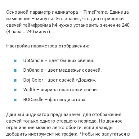
Основной параметр индикатора – TimeFrame. Единица
измерения – минуты. Это значит, что для отрисовки
свечей таймфрейма h4 нужно установить значение 240
(4 часа = 240 минут).
Настройка параметров отображения:
UpCandle – цвет бычьих свечей.
DnCandle –цвет медвежьих свечей.
DojiColor –цвет свечей «Доджи».
Width – ширина окантовки свечи.
BGCandle – фон индикатора.
Данный индикатор предназначен для отображения
свечей только одного старшего периода. Но данное
ограничение можно легко обойти, если дважды
добавить инструмент на график. Чтобы не запутаться в