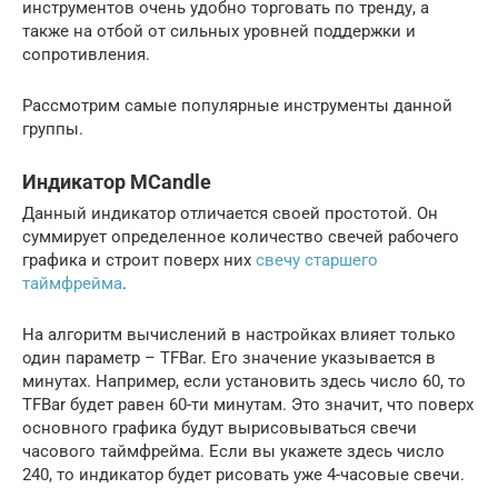
инструментов очень удобно торговать по тренду, а
также на отбой от сильных уровней поддержки и
сопротивления.
Рассмотрим самые популярные инструменты данной
группы.
Индикатор MCandle
Данный индикатор отличается своей простотой. Он
суммирует определенное количество свечей рабочего
графика и строит поверх них
свечу старшего
таймфрейма
.
На алгоритм вычислений в настройках влияет только
один параметр – TFBar. Его значение указывается в
минутах. Например, если установить здесь число 60, то
TFBar будет равен 60-ти минутам. Это значит, что поверх
основного графика будут вырисовываться свечи
часового таймфрейма. Если вы укажете здесь число
240, то индикатор будет рисовать уже 4-часовые свечи.