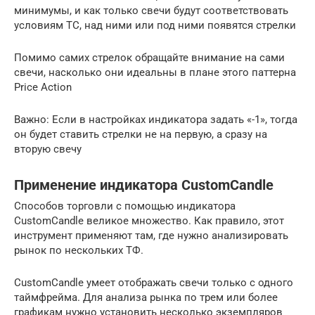
минимумы, и как только свечи будут соответствовать
условиям ТС, над ними или под ними появятся стрелки
Помимо самих стрелок обращайте внимание на сами
свечи, насколько они идеальны в плане этого паттерна
Price Action
Важно: Если в настройках индикатора задать «-1», тогда
он будет ставить стрелки не на первую, а сразу на
вторую свечу
Применение индикатора CustomCandle
Способов торговли с помощью индикатора
CustomCandle великое множество. Как правило, этот
инструмент применяют там, где нужно анализировать
рынок по нескольких ТФ.
CustomCandle умеет отображать свечи только с одного
таймфрейма. Для анализа рынка по трем или более
графикам нужно установить несколько экземпляров