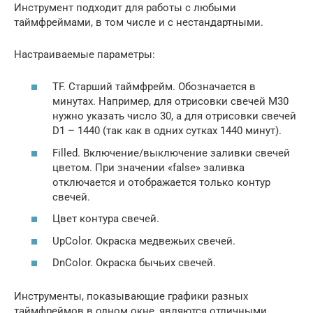
Инструмент подходит для работы с любыми
таймфреймами, в том числе и с нестандартными.
Настраиваемые параметры:
TF. Старший таймфрейм. Обозначается в
минутах. Например, для отрисовки свечей M30
нужно указать число 30, а для отрисовки свечей
D1 – 1440 (так как в одних сутках 1440 минут).
Filled. Включение/выключение заливки свечей
цветом. При значении «false» заливка
отключается и отображается только контур
свечей.
Цвет контура свечей.
UpColor. Окраска медвежьих свечей.
DnColor. Окраска бычьих свечей.
Инструменты, показывающие графики разных
таймфреймов в одном окне, являются отличными