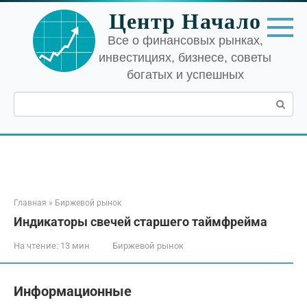
Перейти
Центр Начало
к
контенту
Все о финансовых рынках,
инвестициях, бизнесе, советы
богатых и успешных
Поиск:
Главная
»
Биржевой рынок
Индикаторы свечей старшего таймфрейма
На чтение:
13 мин
Биржевой рынок
Информационные