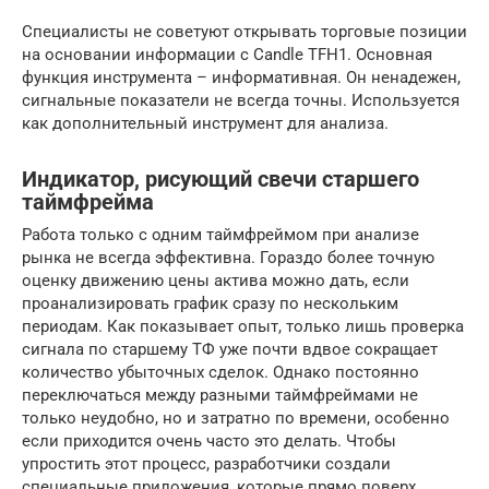
Специалисты не советуют открывать торговые позиции
на основании информации с Candle TFH1. Основная
функция инструмента – информативная. Он ненадежен,
сигнальные показатели не всегда точны. Используется
как дополнительный инструмент для анализа.
Индикатор, рисующий свечи старшего
таймфрейма
Работа только с одним таймфреймом при анализе
рынка не всегда эффективна. Гораздо более точную
оценку движению цены актива можно дать, если
проанализировать график сразу по нескольким
периодам. Как показывает опыт, только лишь проверка
сигнала по старшему ТФ уже почти вдвое сокращает
количество убыточных сделок. Однако постоянно
переключаться между разными таймфреймами не
только неудобно, но и затратно по времени, особенно
если приходится очень часто это делать. Чтобы
упростить этот процесс, разработчики создали
специальные приложения, которые прямо поверх