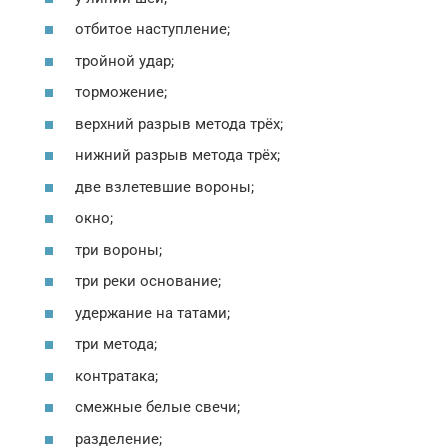
отбитое наступление;
тройной удар;
торможение;
верхний разрыв метода трёх;
нижний разрыв метода трёх;
две взлетевшие вороны;
окно;
три вороны;
три реки основание;
удержание на татами;
три метода;
контратака;
смежные белые свечи;
разделение;