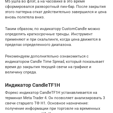
M5 ушла во флэт, а на часовике в это время
сформировался разворотный пин-бар. После закрытия
этого паттерна откат действительно завершился и цена
вновь полетела вниз.
Таким образом, по индикатору CustomCandle можно
определять краткосрочные тренды. Инструмент
применяют и при скальпинге, когда цена движется в
пределах определенного диапазона.
Рекомендуем дополнительно ознакомиться с
индикатором Candle Time Spread, который показывает
время до закрытия текущей свечи на графике и
величину спреда.
Индикатор CandleTF1H
Форекс индикатор CandleTF1H устанавливается на
терминал Meta Trader 4. Он позволяет анализировать 3
свечи старшего ТФ Н1. Основное назначение:
получение информации при торговле на временных