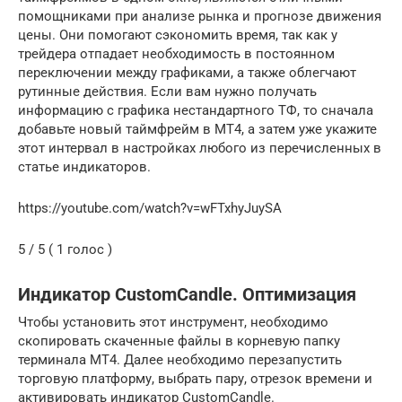
помощниками при анализе рынка и прогнозе движения
цены. Они помогают сэкономить время, так как у
трейдера отпадает необходимость в постоянном
переключении между графиками, а также облегчают
рутинные действия. Если вам нужно получать
информацию с графика нестандартного ТФ, то сначала
добавьте новый таймфрейм в MT4, а затем уже укажите
этот интервал в настройках любого из перечисленных в
статье индикаторов.
https://youtube.com/watch?v=wFTxhyJuySA
5 / 5 ( 1 голос )
Индикатор CustomCandle. Оптимизация
Чтобы установить этот инструмент, необходимо
скопировать скаченные файлы в корневую папку
терминала МТ4. Далее необходимо перезапустить
торговую платформу, выбрать пару, отрезок времени и
активировать индикатор CustomCandle.