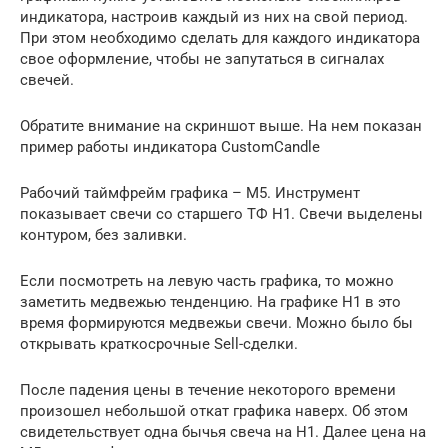
индикатора, настроив каждый из них на свой период.
При этом необходимо сделать для каждого индикатора
свое оформление, чтобы не запутаться в сигналах
свечей.
Обратите внимание на скриншот выше. На нем показан
пример работы индикатора CustomCandle
Рабочий таймфрейм графика – M5. Инструмент
показывает свечи со старшего ТФ H1. Свечи выделены
контуром, без заливки.
Если посмотреть на левую часть графика, то можно
заметить медвежью тенденцию. На графике H1 в это
время формируются медвежьи свечи. Можно было бы
открывать краткосрочные Sell-сделки.
После падения цены в течение некоторого времени
произошел небольшой откат графика наверх. Об этом
свидетельствует одна бычья свеча на H1. Далее цена на