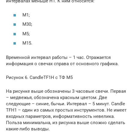
интервалах меньше Н1. К ним относится:
М1;
М30;
М5;
М15.
Временной интервал работы – 1 час. Отражается
информация о свечах справа от основного графика.
Рисунок 6. CandleTF1H с ТФ М5
На рисунке выше обозначены 3 часовые свечи. Первая
– медвежья, обозначена красным цветом. Две
следующие – синие, бычьи. Интервал – 5 минут. Candle
TFH1 – один из самых простых инструментов. Не имеет
входных параметров, информативность невелика.
Польза минимальна, из рисунка выше сложно сделать
какие-либо выводы.