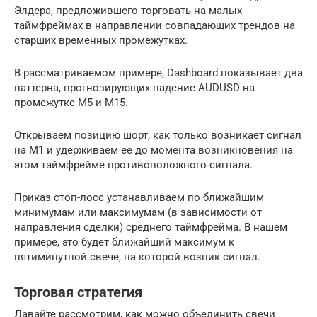
Элдера, предложившего торговать на малых
таймфреймах в направлении совпадающих трендов на
старших временных промежутках.
В рассматриваемом примере, Dashboard показывает два
паттерна, прогнозирующих падение AUDUSD на
промежутке M5 и М15.
Открываем позицию шорт, как только возникает сигнал
на М1 и удерживаем ее до момента возникновения на
этом таймфрейме противоположного сигнала.
Приказ стоп-лосс устанавливаем по ближайшим
минимумам или максимумам (в зависимости от
направления сделки) среднего таймфрейма. В нашем
примере, это будет ближайший максимум к
пятиминутной свече, на которой возник сигнал.
Торговая стратегия
Давайте рассмотрим, как можно объединить свечи