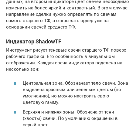
данных, на втором индикаторе цвет свечей необходимо
изменить на более яркий и контрастный. В этом случае
направление сделки нужно определять по свечам
самого старшего ТФ, а открывать ордер уже на
основании свечей среднего ТФ.
Индикатор ShadowTF
Инструмент рисует теневые свечи старшего ТФ поверх
рабочего графика. Его особенность в визуальном
отображении. Каждая свеча индикатора поделена на
несколько зон:
Центральная зона. Обозначает тело свечи. Зона
выделена красным или зеленым цветом (по
умолчанию), но можно настроить свою
цветовую гамму.
Верхняя и нижняя зоны. Обозначают тени
(хвосты) свечи. По умолчанию окрашены в
серый цвет.