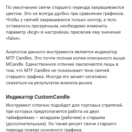
По умолчанию свечи старшего периода закрашиваются
цветом. Это не всегда удобно при сравнении графиков.
Чтобы у свечей закрашивался только контур, а тело
оставалось прозрачным, необходимо изменить
параметр «bcgr» в настройках, присвоив ему значение
«false».
Аналогом данного инструмента является индикатор
MTF Candles. Это почти полная копия описанного выше
MCandle. Единственное отличие заключается лишь в
том, что MTF Candles не показывает тени свечей
старшего графика. Иногда это может негативно
сказаться на результатах анализа рынка.
Индикатор CustomCandle
Инструмент отлично подойдет для торговых стратегий,
при которых предполагается работа на двух
таймфреймах – младшем (рабочем) и старшем
(дополнительным). Он также рисует свечи старшего
периода поверх основного графика.