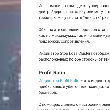
Информация о том, где сгруппированы
дейтрейдеров, поскольку они могут т
трейдеры могут начать “двигать” рын
Обычно эти скопления ордеров стоп-л
как на максимумах, так и на минимум
поддержки/сопротивления.
Индикатор Stop Loss Clusters отобра
расположенных по обе стороны от тек
Profit.Ratio
Индикатор Profit Ratio
– это индикато
прибыльных и убыточных позиций, ко
брокеров.
С помощью данных о настроении рынк