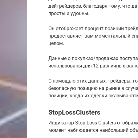
дейтрейдеров, благодаря тому, что д
просты и удобны.
Он отображает процент позиций трейд
предоставляет вам моментальный сни
целом.
Данные о покупках/продажах поступа
использованы для 12 различных валю
С помощью этих данных, трейдеры, то
безопасную позицию на рынке в случа
позиции, когда их сделки оказываютс
StopLossClusters
Индикатор Stop Loss Clusters отобра
момент наблюдается наибольший объе