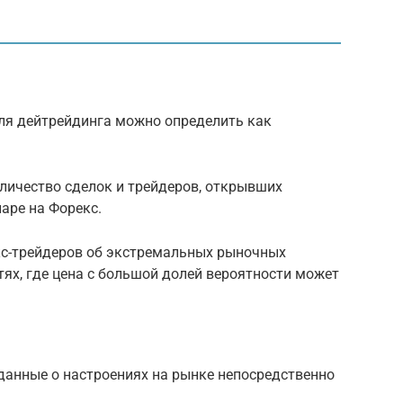
ля дейтрейдинга можно определить как
личество сделок и трейдеров, открывших
аре на Форекс.
кс-трейдеров об экстремальных рыночных
стях, где цена с большой долей вероятности может
 данные о настроениях на рынке непосредственно