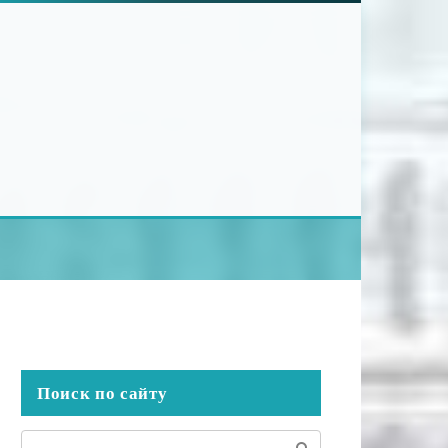
Поиск по сайту
Поиск: