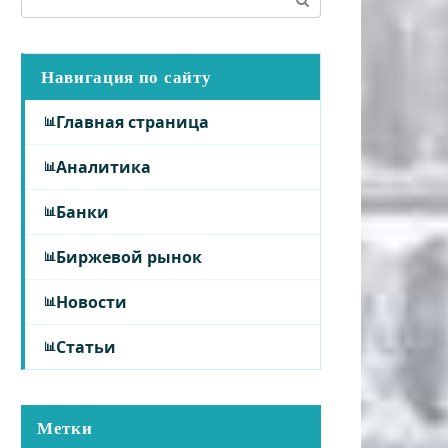
Навигация по сайту
Главная страница
Аналитика
Банки
Биржевой рынок
Новости
Статьи
Метки