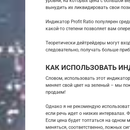
уровни, на которых цена с большой в
вынудить их ликвидировать свои поз
Индикатор Profit Ratio популярен сре
какой-то степени позволяет вам опер
Теоретически дейтрейдеры могут вход
следовательно, получать больше приб
КАК ИСПОЛЬЗОВАТЬ ИН
Словом, использовать этот индикатор
меняет свой цвет на зеленый – мы по
продаем!
Однако я не рекомендую использоват
если речь идет о низких интервалах. 
Если цена будет топтаться на одном м
меняться, соответственно, ложных си