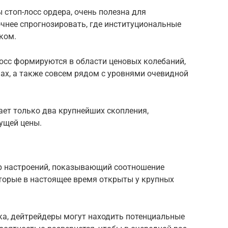
 стоп-лосс ордера, очень полезна для
очнее спрогнозировать, где институциональные
ком.
осс формируются в области ценовых колебаний,
ах, а также совсем рядом с уровнями очевидной
жает только два крупнейших скопления,
ущей цены.
р настроений, показывающий соотношение
торые в настоящее время открыты у крупных
а, дейтрейдеры могут находить потенциальные