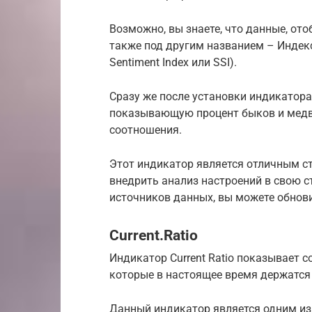
Возможно, вы знаете, что данные, о
также под другим названием – Индекс
Sentiment Index или SSI).
Сразу же после установки индикатора 
показывающую процент быков и медв
соотношения.
Этот индикатор является отличным с
внедрить анализ настроений в свою с
источников данных, вы можете обновит
Current.Ratio
Индикатор Current Ratio показывает 
которые в настоящее время держатс
Данный индикатор является одним из