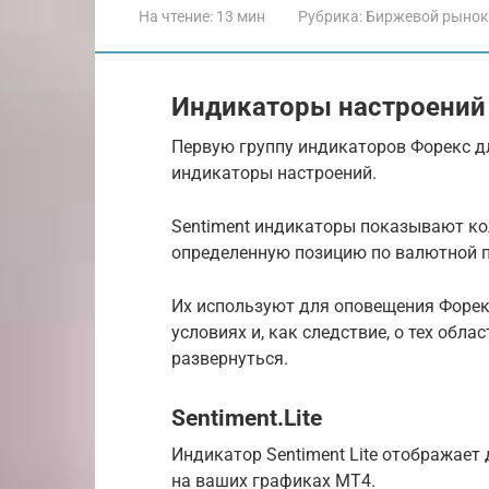
На чтение:
13 мин
Рубрика:
Биржевой рынок
Индикаторы настроений
Первую группу индикаторов Форекс д
индикаторы настроений.
Sentiment индикаторы показывают ко
определенную позицию по валютной п
Их используют для оповещения Форе
условиях и, как следствие, о тех обла
развернуться.
Sentiment.Lite
Индикатор Sentiment Lite отображает
на ваших графиках MT4.