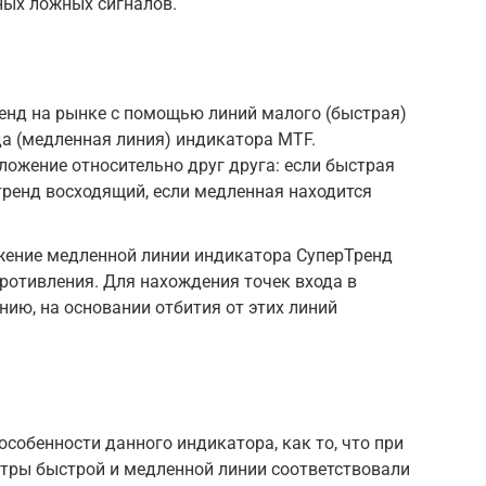
ных ложных сигналов.
енд на рынке с помощью линий малого (быстрая)
а (медленная линия) индикатора MTF.
ложение относительно друг друга: если быстрая
ренд восходящий, если медленная находится
ение медленной линии индикатора СуперТренд
ротивления. Для нахождения точек входа в
ию, на основании отбития от этих линий
особенности данного индикатора, как то, что при
тры быстрой и медленной линии соответствовали