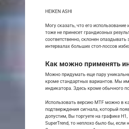
HEIKEN ASHI
Могу сказать, что его использование
тоже не принесет грандиозных резуль
соответственно, склонен опаздывать 
интервалах больших стоп-лоссов избе
Как можно применять и
Можно придумать еще пару уникальны
кроме стандартных вариантов. Мы и
индикатора. Здесь кроме обычного п
Использовать версию MTF можно в ка
подтверждения сигнала, который поя
допустим, Вы торгуете на графике Н1,
SuperTrend, то неплохо было бы, если