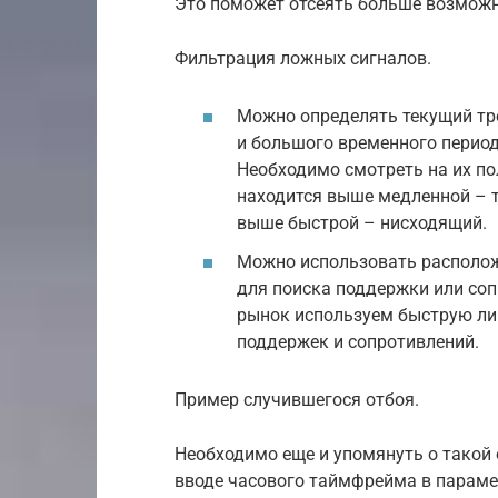
Это поможет отсеять больше возмож
Фильтрация ложных сигналов.
Можно определять текущий тр
и большого временного период
Необходимо смотреть на их по
находится выше медленной – т
выше быстрой – нисходящий.
Можно использовать располож
для поиска поддержки или соп
рынок используем быструю лин
поддержек и сопротивлений.
Пример случившегося отбоя.
Необходимо еще и упомянуть о такой 
вводе часового таймфрейма в параме