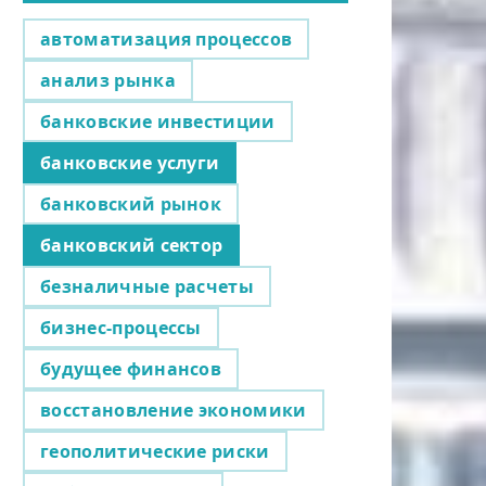
автоматизация процессов
анализ рынка
банковские инвестиции
банковские услуги
банковский рынок
банковский сектор
безналичные расчеты
бизнес-процессы
будущее финансов
восстановление экономики
геополитические риски