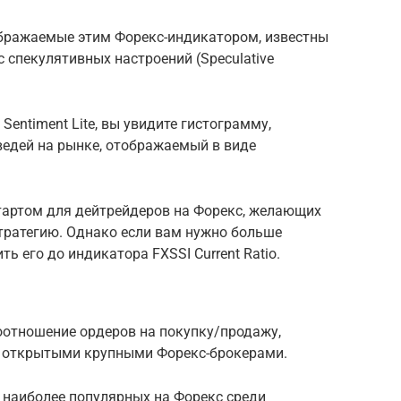
тображаемые этим Форекс-индикатором, известны
 спекулятивных настроений (Speculative
Sentiment Lite, вы увидите гистограмму,
едей на рынке, отображаемый в виде
тартом для дейтрейдеров на Форекс, желающих
тратегию. Однако если вам нужно больше
ь его до индикатора FXSSI Current Ratio.
соотношение ордеров на покупку/продажу,
я открытыми крупными Форекс-брокерами.
 наиболее популярных на Форекс среди