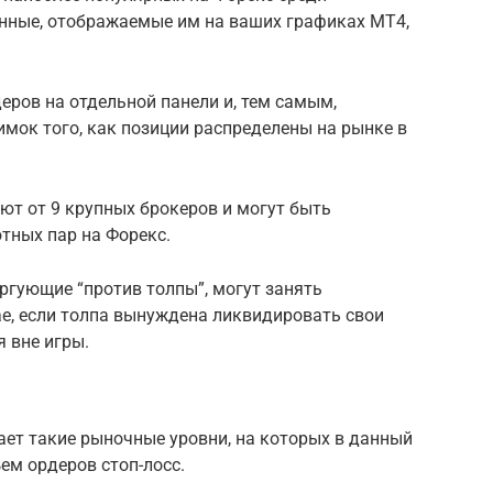
анные, отображаемые им на ваших графиках MT4,
еров на отдельной панели и, тем самым,
мок того, как позиции распределены на рынке в
ют от 9 крупных брокеров и могут быть
тных пар на Форекс.
ргующие “против толпы”, могут занять
е, если толпа вынуждена ликвидировать свои
я вне игры.
жает такие рыночные уровни, на которых в данный
м ордеров стоп-лосс.