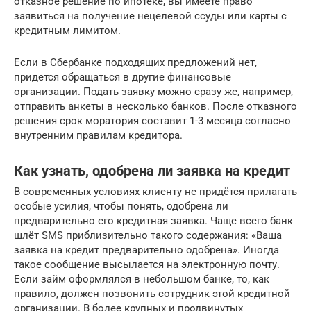
отказное решение по ипотеке, вы имеете право
заявиться на получение нецелевой ссуды или карты с
кредитным лимитом.
Если в Сбербанке подходящих предложений нет,
придется обращаться в другие финансовые
организации. Подать заявку можно сразу же, например,
отправить анкеты в несколько банков. После отказного
решения срок моратория составит 1-3 месяца согласно
внутренним правилам кредитора.
Как узнать, одобрена ли заявка на кредит
В современных условиях клиенту не придётся прилагать
особые усилия, чтобы понять, одобрена ли
предварительно его кредитная заявка. Чаще всего банк
шлёт SMS приблизительно такого содержания: «Ваша
заявка на кредит предварительно одобрена». Иногда
такое сообщение высылается на электронную почту.
Если займ оформлялся в небольшом банке, то, как
правило, должен позвонить сотрудник этой кредитной
организации. В более крупных и продвинутых