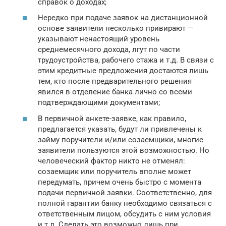
справок о доходах;
Нередко при подаче заявок на дистанционной
основе заявители несколько привирают —
указывают ненастоящий уровень
среднемесячного дохода, лгут по части
трудоустройства, рабочего стажа и т.д. В связи с
этим кредитные предложения достаются лишь
тем, кто после предварительного решения
явился в отделение банка лично со всеми
подтверждающими документами;
В первичной анкете-заявке, как правило,
предлагается указать, будут ли привлечены к
займу поручители и/или созаемщики, многие
заявители пользуются этой возможностью. Но
человеческий фактор никто не отменял:
созаемщик или поручитель вполне может
передумать, причем очень быстро с момента
подачи первичной заявки. Соответственно, для
полной гарантии банку необходимо связаться с
ответственным лицом, обсудить с ним условия
и т.д. Сделать это возможно лишь при