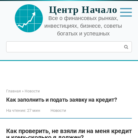
Перейти
Центр Начало
к
контенту
Все о финансовых рынках,
инвестициях, бизнесе, советы
богатых и успешных
Поиск:
Главная
»
Новости
Как заполнить и подать заявку на кредит?
На чтение:
27 мин
Новости
Как проверить, не взяли ли на меня кредит
и кому-сколько я должен?