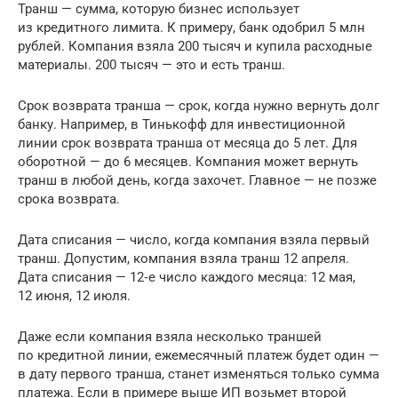
Транш — сумма, которую бизнес использует
из кредитного лимита. К примеру, банк одобрил 5 млн
рублей. Компания взяла 200 тысяч и купила расходные
материалы. 200 тысяч — это и есть транш.
Срок возврата транша — срок, когда нужно вернуть долг
банку. Например, в Тинькофф для инвестиционной
линии срок возврата транша от месяца до 5 лет. Для
оборотной — до 6 месяцев. Компания может вернуть
транш в любой день, когда захочет. Главное — не позже
срока возврата.
Дата списания — число, когда компания взяла первый
транш. Допустим, компания взяла транш 12 апреля.
Дата списания — 12‑е число каждого месяца: 12 мая,
12 июня, 12 июля.
Даже если компания взяла несколько траншей
по кредитной линии, ежемесячный платеж будет один —
в дату первого транша, станет изменяться только сумма
платежа. Если в примере выше ИП возьмет второй