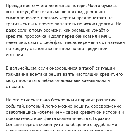
Прежде всего — это денежные потери. Часто суммы,
которые удаётся взять мошенникам, довольно
символические, поэтому жертвы предпочитают не
тратить силы и просто заплатить по чужим долгам. Но
даже если к тому времени, как заёмщик узнаёт о
кредите, просрочка и долг перед банком или МФО
невелики, сам по себе факт несвоевременных платежей
по кредиту становится пятном на его кредитной
истории.
В дальнейшем, если оказавшийся в такой ситуации
гражданин всё-таки решит взять настоящий кредит, его
могут посчитать неблагонадёжным заёмщиком и
отказать.
Но это относительно бескровный вариант развития
событий, который легко можно решить, своевременно
озаботившись «обелением» своей кредитной истории и
доказательством факта мошенничества. Гораздо
больше нервов может уйти на общение с судебными
приставами и коллекторами, которые неожиданно