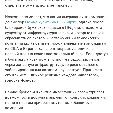
отдельные бумаги, полагает эксперт.
Исаков напоминает, что акции американских компаний
до сих пор
можно купить на СПБ Бирже
, однако после
блокировок бумаг, хранящихся в НРД, стало ясно, что
существуют инфраструктурные риски, которые нельзя
сбрасывать со счетов. «Поэтому акции гонконгских
компаний могут быть неплохой альтернативой бумагам
из США и Европы, однако в текущих условиях на
первый план выходит кастодиальный риск. Если доступ
к бумагам с листингом в Гонконге предоставляется
через западную инфраструктуру, то риск остаться с
заблокированными активами существует. Принимать
его или нет — личное решение каждого инвестора», —
говорит Исаков.
Сейчас брокер «Открытие Инвестиции» рассматривает
возможность доступа к акциям гонконгских компаний,
но не в первом приоритете, уточнили Банки.ру в
компании.