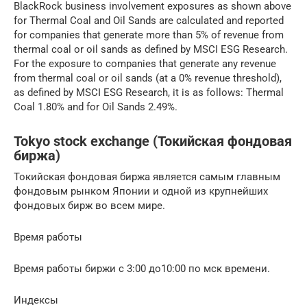
BlackRock business involvement exposures as shown above
for Thermal Coal and Oil Sands are calculated and reported
for companies that generate more than 5% of revenue from
thermal coal or oil sands as defined by MSCI ESG Research.
For the exposure to companies that generate any revenue
from thermal coal or oil sands (at a 0% revenue threshold),
as defined by MSCI ESG Research, it is as follows: Thermal
Coal 1.80% and for Oil Sands 2.49%.
Tokyo stock exchange (Токийская фондовая
биржа)
Токийская фондовая биржа является самым главным
фондовым рынком Японии и одной из крупнейших
фондовых бирж во всем мире.
Время работы
Время работы биржи с 3:00 до10:00 по мск времени.
Индексы