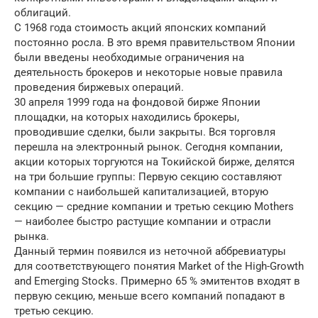
облигаций.
С 1968 года стоимость акций японских компаний
постоянно росла. В это время правительством Японии
были введены необходимые ограничения на
деятельность брокеров и некоторые новые правила
проведения биржевых операций.
30 апреля 1999 года на фондовой бирже Японии
площадки, на которых находились брокеры,
проводившие сделки, были закрыты. Вся торговля
перешла на электронный рынок. Сегодня компании,
акции которых торгуются на Токийской бирже, делятся
на три большие группы: Первую секцию составляют
компании с наибольшей капитализацией, вторую
секцию — средние компании и третью секцию Mothers
— наиболее быстро растущие компании и отрасли
рынка.
Данный термин появился из неточной аббревиатуры
для соответствующего понятия Market of the High-Growth
and Emerging Stocks. Примерно 65 % эмитентов входят в
первую секцию, меньше всего компаний попадают в
третью секцию.