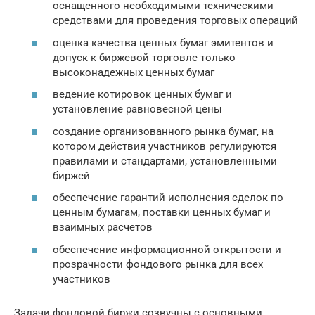
оснащенного необходимыми техническими
средствами для проведения торговых операций
оценка качества ценных бумаг эмитентов и
допуск к биржевой торговле только
высоконадежных ценных бумаг
ведение котировок ценных бумаг и
установление равновесной цены
создание организованного рынка бумаг, на
котором действия участников регулируются
правилами и стандартами, установленными
биржей
обеспечение гарантий исполнения сделок по
ценным бумагам, поставки ценных бумаг и
взаимных расчетов
обеспечение информационной открытости и
прозрачности фондового рынка для всех
участников
Задачи фондовой биржи созвучны с основными