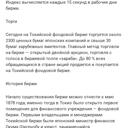
Индекс вычисляется каждые 15 секунд в рабочие дни
биржи.
Торги
Сегодня на Токийской фондовой бирже торгуется около
2300 ценных бумаг японских компаний и свыше 30
бумаг зарубежных эмитентов. Главный метод торговли
на бирже — открытый двойной аукцион, торговля с
голоса в биржевой толпе «зараба». До 80 % всех
обращающихся в стране акций продается и покупается
на Токийской фондовой бирже.
История биржи
Начало существования биржи можно отнести к маю
1878 года, именно тогда в Токио было открыто первое
помещение для финансового учреждения — фондовой
биржи. Первыми владельцами и менеджерами
Токийской биржи были японский министр финансов
Окума Шигенобу и юрист, занимавшийся