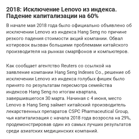
2018: Исключение Lenovo из индекса.
Падение капитализации на 60%
В начале мая 2018 года было официально объявлено об
исключении Lenovo из индекса Hang Seng по причине
резкого падения стоимости акций компании. Обвал
котировок вызван большими проблемами китайского
производителя на рынках смартфонов и компьютеров.
Как сообщает агентство Reuters со ссылкой на
заявление компании Hang Seng Indexes Co., решение об
исключении Lenovo из индекса голубых фишек было
принято по результатам пересмотра семейства
индексов Hang Seng по итогам квартала,
завершившегося 30 марта. Начиная с 4 июня, место
Lenovo в Hang Seng займет китайский производитель
лекарственных препаратов CSPC Pharmaceutical Group,
чья капитализация с начала 2018 года возросла на 29%,
продемонстрировав один из самых лучших результатов
среди азиатских медицинских компаний.