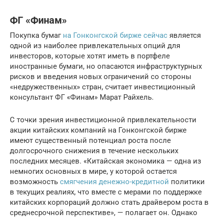
ФГ «Финам»
Покупка бумаг
на Гонконгской бирже сейчас
является
одной из наиболее привлекательных опций для
инвесторов, которые хотят иметь в портфеле
иностранные бумаги, но опасаются инфраструктурных
рисков и введения новых ограничений со стороны
«недружественных» стран, считает инвестиционный
консультант ФГ «Финам» Марат Райхель.
С точки зрения инвестиционной привлекательности
акции китайских компаний на Гонконгской бирже
имеют существенный потенциал роста после
долгосрочного снижения в течение нескольких
последних месяцев. «Китайская экономика — одна из
немногих основных в мире, у которой остается
возможность
смягчения денежно-кредитной
политики
в текущих реалиях, что вместе с мерами по поддержке
китайских корпораций должно стать драйвером роста в
среднесрочной перспективе», — полагает он. Однако