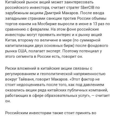
Китайский рынок акций может заинтересовать
российского инвестора, считает стратег SberCIB по
зарубежным акциям Дмитрий Макаров. После ввода
западными странами санкции против России объемы
торгов юанем на Мосбирже выросли в июне в 13 раз по
сравнению с февралем. На этом фоне российские
инвесторы могут проявить интерес и к рынку акций
Китая, второму по величине в мире (по суммарной
капитализации двух основных бирж) после фондового
рынка США, полагает эксперт. Поэтому потенциал у
этого сегмента в России есть, говорит он.
Риски вложений в китайские акции связаны с
регулированием и геополитической напряженностью
вокруг Тайваня, говорит Макаров. «Этот фактор не
стоит недооценивать после того, как под давлением
оказались акции ряда китайских публичных компаний,
работающих в сфере образовательных услуг», — считает
он.
Российским инвесторам также стоит принять во