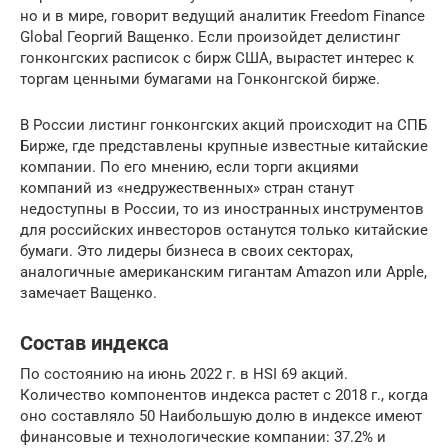
но и в мире, говорит ведущий аналитик Freedom Finance
Global Георгий Ващенко. Если произойдет делистинг
гонконгских расписок с бирж США, вырастет интерес к
торгам ценными бумагами на Гонконгской бирже.
В России листинг гонконгских акций происходит на СПБ
Бирже, где представлены крупные известные китайские
компании. По его мнению, если торги акциями
компаний из «недружественных» стран станут
недоступны в России, то из иностранных инструментов
для российских инвесторов останутся только китайские
бумаги. Это лидеры бизнеса в своих секторах,
аналогичные американским гигантам Amazon или Apple,
замечает Ващенко.
Состав индекса
По состоянию на июнь 2022 г. в HSI 69 акций.
Количество компонентов индекса растет с 2018 г., когда
оно составляло 50 Наибольшую долю в индексе имеют
финансовые и технологические компании: 37.2% и