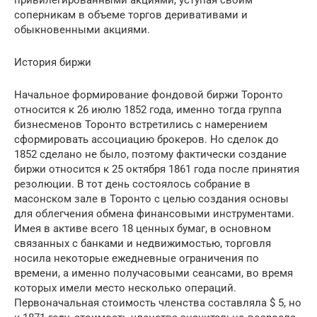
соперникам в объеме торгов деривативами и
обыкновенными акциями.
История биржи
Начальное формирование фондовой биржи Торонто
относится к 26 июлю 1852 года, именно тогда группа
бизнесменов Торонто встретились с намерением
сформировать ассоциацию брокеров. Но сделок до
1852 сделано не было, поэтому фактически создание
биржи относится к 25 октября 1861 года после принятия
резолюции. В тот день состоялось собрание в
масонском зале в Торонто с целью создания основы
для облегчения обмена финансовыми инструментами.
Имея в активе всего 18 ценных бумаг, в основном
связанных с банками и недвижимостью, торговля
носила некоторые ежедневные ограничения по
времени, а именно получасовыми сеансами, во время
которых имели место несколько операций.
Первоначальная стоимость членства составляла $ 5, но