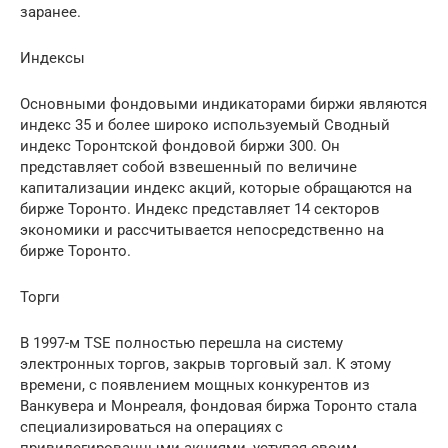
заранее.
Индексы
Основными фондовыми индикаторами биржи являются
индекс 35 и более широко используемый Сводный
индекс Торонтской фондовой биржи 300. Он
представляет собой взвешенный по величине
капитализации индекс акций, которые обращаются на
бирже Торонто. Индекс представляет 14 секторов
экономики и рассчитывается непосредственно на
бирже Торонто.
Торги
В 1997-м TSE полностью перешла на систему
электронных торгов, закрыв торговый зал. К этому
времени, с появлением мощных конкурентов из
Ванкувера и Монреаля, фондовая биржа Торонто стала
специализироваться на операциях с
привилегированными акциями, уступая своим