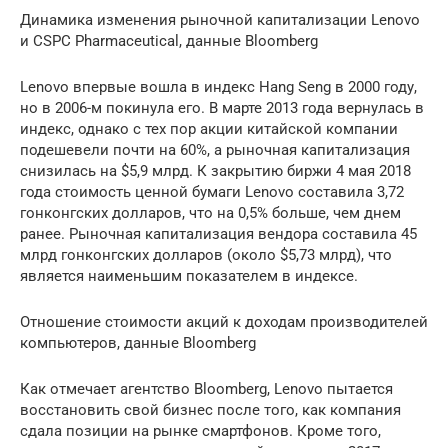
Динамика изменения рыночной капитализации Lenovo
и CSPC Pharmaceutical, данные Bloomberg
Lenovo впервые вошла в индекс Hang Seng в 2000 году,
но в 2006-м покинула его. В марте 2013 года вернулась в
индекс, однако с тех пор акции китайской компании
подешевели почти на 60%, а рыночная капитализация
снизилась на $5,9 млрд. К закрытию биржи 4 мая 2018
года стоимость ценной бумаги Lenovo составила 3,72
гонконгских долларов, что на 0,5% больше, чем днем
ранее. Рыночная капитализация вендора составила 45
млрд гонконгских долларов (около $5,73 млрд), что
является наименьшим показателем в индексе.
Отношение стоимости акций к доходам производителей
компьютеров, данные Bloomberg
Как отмечает агентство Bloomberg, Lenovo пытается
восстановить свой бизнес после того, как компания
сдала позиции на рынке смартфонов. Кроме того,