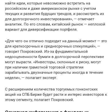
найти идеи, которые невозможно встретить на
российском и даже американском рынке с учетом
текущих и развития будущих трендов, и рассмотреть их
для долгосрочного инвестирования», — отмечает
аналитик. По его словам, китайский рынок — неплохой
вариант для диверсификации портфеля.
«Для чего он отлично подходит на данный момент — это
для краткосрочных и среднесрочных спекуляций», —
говорит Покровский. Из-за фундаментальной
недооцененности бумаги в долгосрочной перспективе
могут вырасти. «Инвесторы, склонные к риску, могут
при наличии грамотной торговой стратегии
зарабатывать двузначные проценты иногда в течение
недели», — полагает эксперт.
С расширением количества торгуемых гонконгских
акций на СПБ Бирже будет расти и интерес инвесторов к
этому сегменту, полагает Покровский.