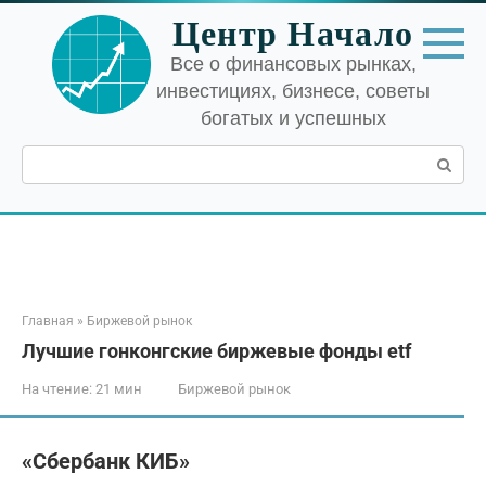
Перейти
Центр Начало
к
контенту
Все о финансовых рынках,
инвестициях, бизнесе, советы
богатых и успешных
Поиск:
Главная
»
Биржевой рынок
Лучшие гонконгские биржевые фонды etf
На чтение:
21 мин
Биржевой рынок
«Сбербанк КИБ»