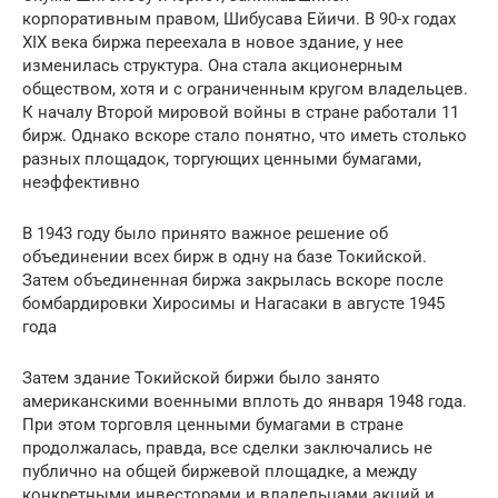
корпоративным правом, Шибусава Ейичи. В 90-х годах
XIX века биржа переехала в новое здание, у нее
изменилась структура. Она стала акционерным
обществом, хотя и с ограниченным кругом владельцев.
К началу Второй мировой войны в стране работали 11
бирж. Однако вскоре стало понятно, что иметь столько
разных площадок, торгующих ценными бумагами,
неэффективно
В 1943 году было принято важное решение об
объединении всех бирж в одну на базе Токийской.
Затем объединенная биржа закрылась вскоре после
бомбардировки Хиросимы и Нагасаки в августе 1945
года
Затем здание Токийской биржи было занято
американскими военными вплоть до января 1948 года.
При этом торговля ценными бумагами в стране
продолжалась, правда, все сделки заключались не
публично на общей биржевой площадке, а между
конкретными инвесторами и владельцами акций и