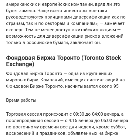
американских и европейских компаний, вряд ли это
будет замена. Чаще всего инвесторы все-таки
руководствуются принципами диверсификации как по
странам, так и по секторам и компаниям», — замечает
эксперт. Тем не менее доступ к китайским акциям —
возможность для диверсификации рисков вложений
только в российские бумаги, заключает он.
Фондовая Биржа Торонто (Toronto Stock
Exchange)
Фондовая Биржа Торонто — одна из крупнейших
мировых бирж. Компаний, имеющих листинг акций на
Фондовой Бирже Торонто, насчитывается около 95.
Время работы
Торговая сессия происходит с 09:30 до 04:00 вечера, а
послепродажная сессия — с 4:15 вечера до 05:00 вечера
по восточному времени все дни недели, кроме суббот,
воскресений и праздников, объявленных на бирже