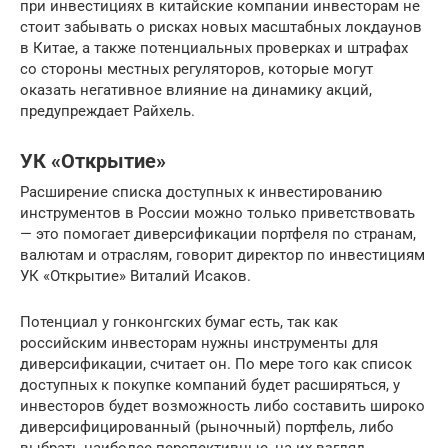
при инвестициях в китайские компании инвесторам не
стоит забывать о рисках новых масштабных локдаунов
в Китае, а также потенциальных проверках и штрафах
со стороны местных регуляторов, которые могут
оказать негативное влияние на динамику акций,
предупреждает Райхель.
УК «Открытие»
Расширение списка доступных к инвестированию
инструментов в России можно только приветствовать
— это помогает диверсификации портфеля по странам,
валютам и отраслям, говорит директор по инвестициям
УК «Открытие» Виталий Исаков.
Потенциал у гонконгских бумаг есть, так как
российским инвесторам нужны инструменты для
диверсификации, считает он. По мере того как список
доступных к покупке компаний будет расширяться, у
инвесторов будет возможность либо составить широко
диверсифицированный (рыночный) портфель, либо
выбрать наиболее перспективные, на их взгляд,