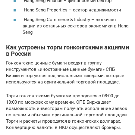
Hang Seng Finance – финансовый сектор
Hang Seng Properties – сектор недвижимости
Hang Seng Commerce & Industry – включает
акции из остальных секторов экономики в Hang
Seng
Как устроены торги гонконгскими акциями
в России
Гонконгские ценные бумаги входят в группу
инструментов «иностранные ценные бумаги» СПБ
Биржи и торгуются под числовыми тикерами, которые
используются на оригинальной торговой площадке.
Торги гонконгскими бумагами проводятся с 08:00 до
18:00 по московскому времени. СПБ Биржа дает
возможность инвесторам получать исполнение заявок
по ценам и объемам оригинальной торговой площадки.
Торги и расчеты проводятся в гонконгских долларах.
Конвертацию валюты в HKD осуществляют брокеры.