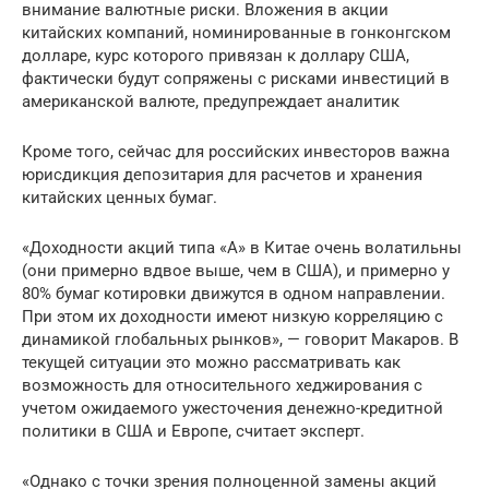
внимание валютные риски. Вложения в акции
китайских компаний, номинированные в гонконгском
долларе, курс которого привязан к доллару США,
фактически будут сопряжены с рисками инвестиций в
американской валюте, предупреждает аналитик
Кроме того, сейчас для российских инвесторов важна
юрисдикция депозитария для расчетов и хранения
китайских ценных бумаг.
«Доходности акций типа «A» в Китае очень волатильны
(они примерно вдвое выше, чем в США), и примерно у
80% бумаг котировки движутся в одном направлении.
При этом их доходности имеют низкую корреляцию с
динамикой глобальных рынков», — говорит Макаров. В
текущей ситуации это можно рассматривать как
возможность для относительного хеджирования с
учетом ожидаемого ужесточения денежно-кредитной
политики в США и Европе, считает эксперт.
«Однако с точки зрения полноценной замены акций