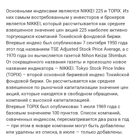
Основными индексами являются NIKKEI 225 и TOPIX. Из
них самым востребованным у инвесторов и брокеров
является NIKKEI, который рассчитывается как среднее
взвешенное значение цен акций 225 наиболее активно
торгующихся компаний Токийской фондовой биржи.
Впервые индекс был опубликован 7 сентября 1950 года
этот под названием TSE Adjusted Stock Price Average, а с
1970 года он вычисляется газетой Nihon Keizai Shimbun.
От сокращенного названия газеты и произошло новое
название индикатора — NIKKEI. Tokyo Stock Price Index
(TOPIX) – второй основной биржевой индекс Токийской
фондовой биржи. Он рассчитывается как среднее
взвешенное по рыночной капитализации значение цен
акций, которые находятся в свободном обращении,
компаний с высокой капитализацией.
Впервые TOPIX был опубликован 1 июля 1969 года с
базовым значением 100 пунктов. Список компаний,
охваченных индексом, пересматривается два раза в год
— при этом в январе компании могут быть добавлены
или удалены из списка, в июле — только добавлены.