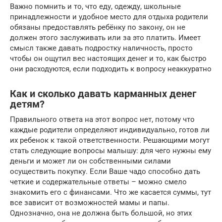
Важно помнить и то, что еду, одежду, школьные
принадлежности и удобное место для отдыха родители
обязаны предоставлять ребёнку по закону, он не
должен этого заслуживать или за это платить. Имеет
смысл также давать подростку наличность, просто
чтобы он ощутил вес настоящих денег и то, как быстро
они расходуются, если подходить к вопросу неаккуратно
Как и сколько давать карманных денег
детям?
Правильного ответа на этот вопрос нет, потому что
каждые родители определяют индивидуально, готов ли
их ребенок к такой ответственности. Решающими могут
стать следующие вопросы малышу: для чего нужны ему
деньги и может ли он собственными силами
осуществить покупку. Если Ваше чадо способно дать
четкие и содержательные ответы – можно смело
знакомить его с финансами. Что же касается суммы, тут
все зависит от возможностей мамы и папы.
Однозначно, она не должна быть большой, но этих