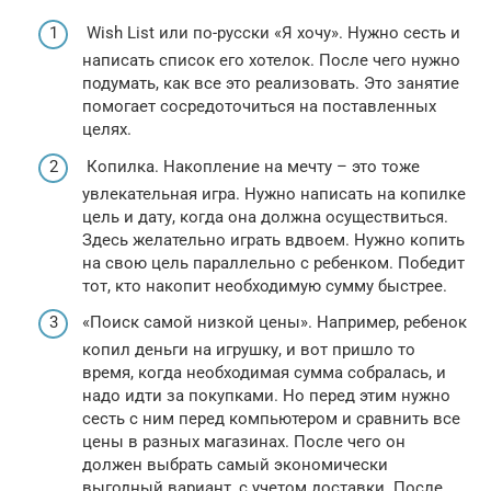
Wish List или по-русски «Я хочу». Нужно сесть и
написать список его хотелок. После чего нужно
подумать, как все это реализовать. Это занятие
помогает сосредоточиться на поставленных
целях.
Копилка. Накопление на мечту – это тоже
увлекательная игра. Нужно написать на копилке
цель и дату, когда она должна осуществиться.
Здесь желательно играть вдвоем. Нужно копить
на свою цель параллельно с ребенком. Победит
тот, кто накопит необходимую сумму быстрее.
«Поиск самой низкой цены». Например, ребенок
копил деньги на игрушку, и вот пришло то
время, когда необходимая сумма собралась, и
надо идти за покупками. Но перед этим нужно
сесть с ним перед компьютером и сравнить все
цены в разных магазинах. После чего он
должен выбрать самый экономически
выгодный вариант, с учетом доставки. После