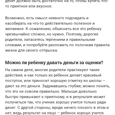
денег должно быть достаточно на то, чтобы купить что-
то приятное или вкусное.
Возможно, есть смысл немного подождать и
насобирать на что-то действительно полезное и
желаемое. К сожалению, объяснить все это ребенку
чрезвычайно сложно, но нужно. Поэтому, дорогие
родители, запаситесь терпением и правильными
словами, и попробуйте разложить по полочкам правила
жизни для своего отпрыска.
Можно ли ребенку давать деньги за оценки?
На самом деле, многие родители практикуют такие
действия, и как только их ребенок делает красивый
поступок, или приносит хорошую отметку из школы –
дают за это деньги. Задумавшись глубже, можно понять,
что это не совсем правильно. Малыши довольно
быстро привыкают к приятному, и в результате может
получиться так, что ученик хорошо учится только ради
денег. С другой стороны, вроде ничего плохого в этом и
нет, ведь результат на лицо – ребенок хорошо учится.