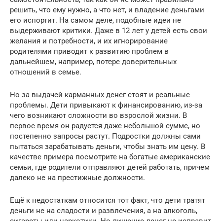
решить, что ему нужно, а что нет, и владение деньгами
его испортит. На самом деле, подобные идеи не
выдерживают критики. Даже в 12 лет у детей есть свои
желания и потребности, и их игнорирование
родителями приводит к развитию проблем в
дальнейшем, например, потере доверительных
отношений в семье.
Но за выдачей карманных денег стоят и реальные
проблемы. Дети привыкают к финансированию, из-за
чего возникают сложности во взрослой жизни. В
первое время он радуется даже небольшой сумме, но
постепенно запросы растут. Подростки должны сами
пытаться зарабатывать деньги, чтобы знать им цену. В
качестве примера посмотрите на богатые американские
семьи, где родители отправляют детей работать, причем
далеко не на престижные должности.
Ещё к недостаткам относится тот факт, что дети тратят
деньги не на сладости и развлечения, а на алкоголь,
сигареты или наркотики. Но лишение денег не исправит