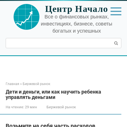
Перейти
Центр Начало
к
контенту
Все о финансовых рынках,
инвестициях, бизнесе, советы
богатых и успешных
Поиск:
Главная
»
Биржевой рынок
Дети и деньги, или как научить ребенка
управлять деньгами
На чтение:
29 мин
Биржевой рынок
Возьмите на себя часть расходов