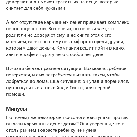
доверяют, и он может тратить их на вещи, которые
считает для себя нужными
А вот отсутствие карманных денег прививает комплекс
неполноценности. Во-первых, он переживает, что
родители не доверяют ему, и не считаются с его
мнением, во-вторых, ему не комфортно среди друзей,
которым дают деньги. Компания решит пойти в кино,
зайти в кафе и т.д. а у него с собой нет денег.
В жизни бывают разные ситуации. Возможно, ребенок
потеряется, и ему потребуется вызвать такси, чтобы
добраться до дома. Еще ситуация: он упал и поранился,
нужно купить в аптеке йод и бинты, для первой
помощи.
Минусы
Но почему же некоторые психологи выступают против
выдачи карманных денег детям? Они уверенны, что в
столь раннем возрасте ребенку не нужна
самостоятельность, так как он не может правильно