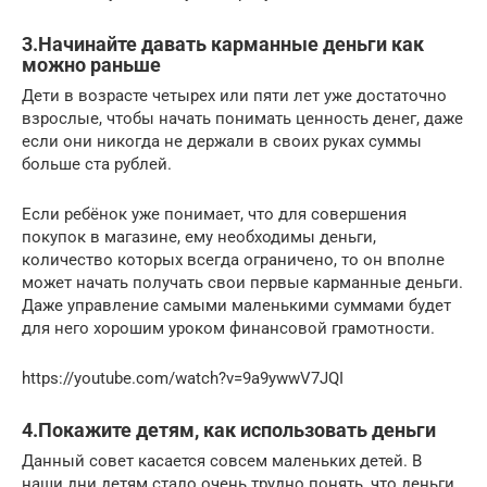
3.Начинайте давать карманные деньги как
можно раньше
Дети в возрасте четырех или пяти лет уже достаточно
взрослые, чтобы начать понимать ценность денег, даже
если они никогда не держали в своих руках суммы
больше ста рублей.
Если ребёнок уже понимает, что для совершения
покупок в магазине, ему необходимы деньги,
количество которых всегда ограничено, то он вполне
может начать получать свои первые карманные деньги.
Даже управление самыми маленькими суммами будет
для него хорошим уроком финансовой грамотности.
https://youtube.com/watch?v=9a9ywwV7JQI
4.Покажите детям, как использовать деньги
Данный совет касается совсем маленьких детей. В
наши дни детям стало очень трудно понять, что деньги