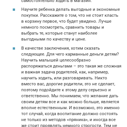
самостоятельно ходить в магазин.
Научите ребенка делать выгодные и экономные
покупки. Расскажите о том, что не стоит класть
в корзину первое, что будет увидено. Лучше
немного посмотреть, сравнить товары и
выбрать те, которые станут наиболее
выгодными по качеству и цене.
В качестве заключения, хотим сказать
следующее. Для чего карманные деньги детям?
Научить малышей целесообразно
распоряжаться деньгами – это такая же сложная
и важная задача родителей, как, например,
научить ходить, или разговаривать. Никто
вместо вас, дорогие родители, это не сделает,
поэтому подойдите к этому делу серьезно и
ответственно. Мы понимаем, что желание дать
своим детям все и как можно больше, является
вполне естественным. И возможно, это именно
тот случай, когда воспитание должно состоять
не только из методов «пряника», и иногда все
же стоит проявлять немного строгости. Тем не