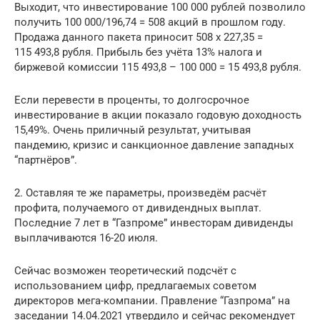
Выходит, что инвестирование 100 000 рублей позволило
получить 100 000/196,74 = 508 акций в прошлом году.
Продажа данного пакета приносит 508 х 227,35 =
115 493,8 рубля. Прибыль без учёта 13% налога и
биржевой комиссии 115 493,8 – 100 000 = 15 493,8 рубля.
Если перевести в проценты, то долгосрочное
инвестирование в акции показало годовую доходность
15,49%. Очень приличный результат, учитывая
пандемию, кризис и санкционное давление западных
“партнёров”.
2. Оставляя те же параметры, произведём расчёт
профита, получаемого от дивидендных выплат.
Последние 7 лет в “Газпроме” инвесторам дивиденды
выплачиваются 16-20 июля.
Сейчас возможен теоретический подсчёт с
использованием цифр, предлагаемых советом
директоров мега-компании. Правление “Газпрома” на
заседании 14.04.2021 утвердило и сейчас рекомендует