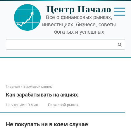
Перейти
Центр Начало
к
контенту
Все о финансовых рынках,
инвестициях, бизнесе, советы
богатых и успешных
Поиск:
Главная
»
Биржевой рынок
Как зарабатывать на акциях
На чтение:
19 мин
Биржевой рынок
Не покупать ни в коем случае