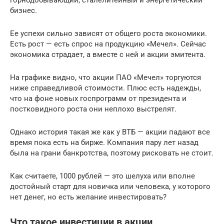
бизнес.
Ее успехи сильно зависят от общего роста экономики.
Есть рост — есть спрос на продукцию «Мечел». Сейчас
экономика страдает, а вместе с ней и акции эмитента.
На графике видно, что акции ПАО «Мечел» торгуются
ниже справедливой стоимости. Плюс есть надежды,
что на фоне новых госпрограмм от президента и
постковидного роста они неплохо выстрелят.
Однако история такая же как у ВТБ — акции падают все
время пока есть на бирже. Компания пару лет назад
была на грани банкротства, поэтому рисковать не стоит.
Как считаете, 1000 рублей — это шелуха или вполне
достойный старт для новичка или человека, у которого
нет денег, но есть желание инвестировать?
Что такое инвестиции в акции