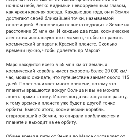
ночном небе, легко видимый невооруженным глазом,
как яркая красная звезда. Каждые два года, он и Земля
достигают своей ближайшей точки, называемой
оппозицией. В оппозиции планета подходит к Земле на
расстояние 55 млн км. И каждые два года, космические
агентства используют этот момент, чтобы отправить
космический аппарат к Красной планете. Сколько
времени нужно, чтобы долететь до Марса?
Марс находится всего в 55 млн км от Земли, а
космический корабль имеет скорость более 20 000 км/
час, можно ожидать, что путешествие займет около 115
дней. Полет занимает много времени, потому что
планеты вращаются вокруг Солнца и вы не можете
лететь прямо к нему. Иначе, когда вы запустите ракету,
к тому времени планета уже будет в другой точке
орбиты. Вместо этого, космический корабль,
стартовавший с Земли, по спирали приближается к
планете и выходит на ее орбиту.
Общее время в пути от Земли до Марса составляет от