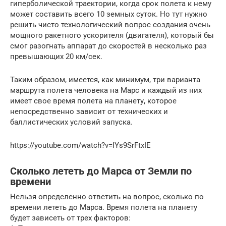
гиперболической траектории, когда срок полета к нему
может составить всего 10 земных суток. Но тут нужно
решить чисто технологический вопрос создания очень
мощного ракетного ускорителя (двигателя), который бы
смог разогнать аппарат до скоростей в несколько раз
превышающих 20 км/сек.
Таким образом, имеется, как минимум, три варианта
маршрута полета человека на Марс и каждый из них
имеет свое время полета на планету, которое
непосредственно зависит от технических и
баллистических условий запуска.
https://youtube.com/watch?v=IYs9SrFtxIE
Сколько лететь до Марса от Земли по
времени
Нельзя определенно ответить на вопрос, сколько по
времени лететь до Марса. Время полета на планету
будет зависеть от трех факторов: