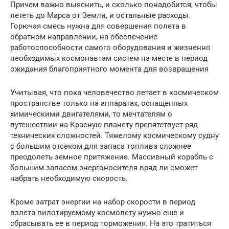
Причем важно выяснить, и сколько понадобится, чтобы
лететь до Марса от Земли, и остальные расходы.
Горючая смесь нужна для совершения полета в
обратном направлении, на обеспечение
работоспособности самого оборудования и жизненно
необходимых космонавтам систем на месте в период
ожидания благоприятного момента для возвращения
Учитывая, что пока человечество летает в космическом
пространстве только на аппаратах, оснащенных
химическими двигателями, то мечтателям о
путешествии на Красную планету препятствует ряд
технических сложностей. Тяжелому космическому судну
с большим отсеком для запаса топлива сложнее
преодолеть земное притяжение. Массивный корабль с
большим запасом энергоносителя вряд ли сможет
набрать необходимую скорость.
Кроме затрат энергии на набор скорости в период
взлета пилотируемому космолету нужно еще и
сбрасывать ее в период торможения. На это тратиться