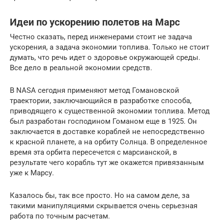
Идеи по ускорению полетов на Марс
Честно сказать, перед инженерами стоит не задача
ускорения, а задача экономии топлива. Только не стоит
думать, что речь идет о здоровье окружающей среды.
Все дело в реальной экономии средств.
В NASA сегодня применяют метод Гомановской
траектории, заключающийся в разработке способа,
приводящего к существенной экономии топлива. Метод
был разработан господином Гоманом еще в 1925. Он
заключается в доставке кораблей не непосредственно
к красной планете, а на орбиту Солнца. В определенное
время эта орбита пересечется с марсианской, в
результате чего корабль тут же окажется привязанным
уже к Марсу.
Казалось бы, так все просто. Но на самом деле, за
такими манипуляциями скрывается очень серьезная
работа по точным расчетам.