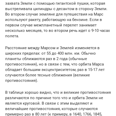
захвата Земли с помощью гигантской пушки, которая
выстреливала цилиндры с десантом в сторону Земли.
Во втором случае земляне для путешествия на Марс
используют ракету, работающую на бензине. Если в
первом случае межпланетный перелет занимает
несколько месяцев, то во втором речь идет о 9-10 часах
полета.
Расстояние между Марсом и Землей изменяется в
широких пределах: от 55 до 400 млн. км. Обычно
планеты сближаются раз в 2 года (обычные
противостояния), но в связи с тем, что орбита Марса
обладает большим эксцентриситетом, раз в 15-17 лет
случаются более тесные сближения (великие
противостояния).
В таблице хорошо видно, что и великие противостояния
различаются по причине того что и орбита Земли не
является круговой. В связи с этим выделяют и
величайшие противостояния, которые случаются
примерно раз в 80 лет (к примеру, в 1640, 1766, 1845,