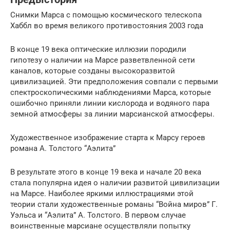
Снимки Марса с помощью космического телескопа
Хаббл во время великого противостояния 2003 года
В конце 19 века оптические иллюзии породили
гипотезу о наличии на Марсе разветвленной сети
каналов, которые созданы высокоразвитой
цивилизацией. Эти предположения совпали с первыми
спектроскопическими наблюдениями Марса, которые
ошибочно приняли линии кислорода и водяного пара
земной атмосферы за линии марсианской атмосферы.
Художественное изображение старта к Марсу героев
романа А. Толстого “Аэлита”
В результате этого в конце 19 века и начале 20 века
стала популярна идея о наличии развитой цивилизации
на Марсе. Наиболее яркими иллюстрациями этой
теории стали художественные романы “Война миров” Г.
Уэльса и “Аэлита” А. Толстого. В первом случае
воинственные марсиане осуществляли попытку