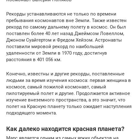
Рекорды устанавливаются не только по времени
пребывания космонавтов вне Земли. Также известен
рекорд по самому дальнему полету в космос. Он был
поставлен более 40 лет назад Джеймсом Ловеллом,
Джоном Суайгертом и Фредом Хейзом. Астронавты
поставили мировой рекорд по наибольшей
удаленности от Земли в 1970 году, достигнув
расстояния в 401 056 км.
Конечно, известны и другие рекорды, поставленные
людьми за время изучения космоса: первая женщина в
космосе, самый пожилой космонавт, самый
пилотируемый полет и другие. Продолжается активное
изучение внеземного пространства, а это значит, что
полет на Красную планету только ожидает наступления
подходящего момента.
Как далеко находится красная планета?
Марс является одним из самых ярких объектов на