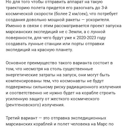
Но для того чтобы отправить аппарат на такую
траекторию полета придется его разогнать до 3-й
космической скорости (более 2 км/сек), что потребует
создания довольно мощной ракеты — ускорителя.
Именно в связи с этим рассматривается проект запуска
марсианских экспедиций не с Земли, а с лунной
поверхности, для чего будут уже к 2020-2023 году
создавать лунные станции или порты отправки
экспедиций на красную планету.
Основное преимущество такого варианта состоит в
том, что несмотря на столь существенные
энергетические затраты на запуск, они могут быть
компенсированы тем, что космонавты не будут
подвержены сильному риску радиационного излучения
и соответственно не нужно будет на корабле строить
усиленную защиту от жесткого космического
(рентгеновского) излучения.
Третий вариант — это отправка экспедиционных
марсианских кораблей и полет человека на Марс по