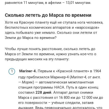
равняется 11 минутам, в афелии – 13,01 минутам.
Сколько лететь до Марса по времени
Хотя на Красную планету ещё не ступала нога человека,
беспилотных космических аппаратов и «марсоходов»
здесь побывало уже немало. Сколько они летели от
Земли до Марса по времени?
Чтобы лучше понять расстояние, сколько лететь до
Марса от Земли по времени, нужно узнать кое-что о
предыдущих миссиях на эту планету:
Mariner-4.
Первым к «Красной планете» в 1964
году приблизился Маринер-4 (
Mariner-4, от англ.
— Моряк
) — автоматическая межпланетная
станция программы НАСА. Путь в один конец
составил
228 дней
. Аппарат делал снимки
Марса с расстояния от 16 800 км до 12 000 км до
его поверхности – учёные следили, затаив
дыхание. Ведь первоначально допускалось, что