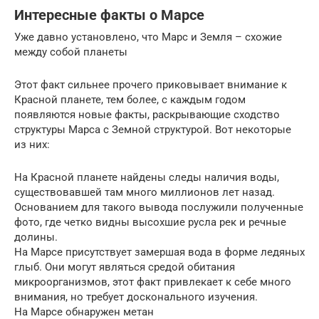
Интересные факты о Марсе
Уже давно установлено, что Марс и Земля – схожие
между собой планеты
Этот факт сильнее прочего приковывает внимание к
Красной планете, тем более, с каждым годом
появляются новые факты, раскрывающие сходство
структуры Марса с Земной структурой. Вот некоторые
из них:
На Красной планете найдены следы наличия воды,
существовавшей там много миллионов лет назад.
Основанием для такого вывода послужили полученные
фото, где четко видны высохшие русла рек и речные
долины.
На Марсе присутствует замершая вода в форме ледяных
глыб. Они могут являться средой обитания
микроорганизмов, этот факт привлекает к себе много
внимания, но требует досконального изучения.
На Марсе обнаружен метан