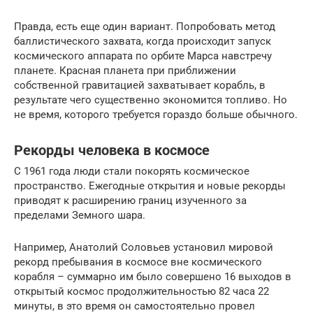
Правда, есть еще один вариант. Попробовать метод
баллистического захвата, когда происходит запуск
космического аппарата по орбите Марса навстречу
планете. Красная планета при приближении
собственной гравитацией захватывает корабль, в
результате чего существенно экономится топливо. Но
не время, которого требуется гораздо больше обычного.
Рекорды человека в космосе
С 1961 года люди стали покорять космическое
пространство. Ежегодные открытия и новые рекорды
приводят к расширению границ изученного за
пределами Земного шара.
Например, Анатолий Соловьев установил мировой
рекорд пребывания в космосе вне космического
корабля – суммарно им было совершено 16 выходов в
открытый космос продолжительностью 82 часа 22
минуты, в это время он самостоятельно провел