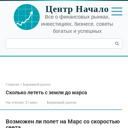
Перейти
Центр Начало
к
контенту
Все о финансовых рынках,
инвестициях, бизнесе, советы
богатых и успешных
Поиск:
Главная
»
Биржевой рынок
Сколько лететь с земли до марса
На чтение:
21 мин
Биржевой рынок
Возможен ли полет на Марс со скоростью
света