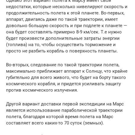
Однако этот вариант полета к Марсу имеет свои
недостатки, которые несколько нивелируют скорость и
продолжительность полета к этой планете. Во-первых,
аппарат, двигаясь даже по такой траектории, имеет
довольно большую скорость и при подлете к планете —
она будет составлять примерно 8-9 км/сек. Т.е нужно
будет произвести дополнительные затраты энергии
(топлива) на то, чтобы осуществить торможение и
просто не разбить корабль о поверхность планеты.
Во-вторых, следование по такой траектории полета,
максимально приближает аппарат к Солнцу, что крайне
губительно для всего живого, что будет на борту такого
космического корабля, и придется усиливать защиту
против космического излучения.
Другой вариант доставки первой экспедиции на Марс
является использование параболической траектории
полета, благодаря которой время полета на Марс
составляет всего каких-то 70 суток (земных).