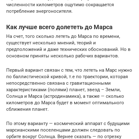
численности километров ощутимо сокращается
потребление энергоносителя.
Как лучше всего долететь до Марса
На счет, того сколько лететь до Марса по времени,
существует несколько мнений, теорий и
предположений и даже технических обоснований. Но в
основном приняты несколько рабочих вариантов.
Первый вариант связан с тем, что лететь на Марс нужно
по баллистической кривой, т.е по траектории, которая
непосредственно связана с гравитационными
характеристиками (полями) планет, звезд – Земли,
Солнца и Марса (астродинамика), а также — сколько
километров до Марса будет в момент оптимального
сближения планет.
По этому варианту — космический аппарат с будущими
марсианскими поселенцами должен следовать по
орбите вокруг Солнца. Вернее сказать — по отрезку