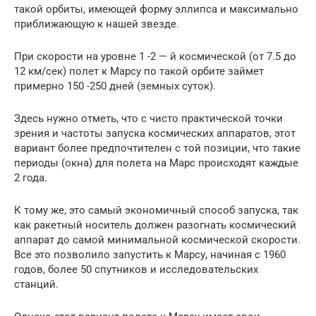
такой орбиты, имеющей форму эллипса и максимально
приближающую к нашей звезде.
При скорости на уровне 1 -2 — й космической (от 7.5 до
12 км/сек) полет к Марсу по такой орбите займет
примерно 150 -250 дней (земных суток).
Здесь нужно отметь, что с чисто практической точки
зрения и частоты запуска космических аппаратов, этот
вариант более предпочтителен с той позиции, что такие
периоды (окна) для полета на Марс происходят каждые
2 года.
К тому же, это самый экономичный способ запуска, так
как ракетный носитель должен разогнать космический
аппарат до самой минимальной космической скорости.
Все это позволило запустить к Марсу, начиная с 1960
годов, более 50 спутников и исследовательских
станций.