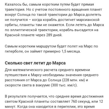
Казалось бы, самым коротким путем будет прямая
траектория. Но с учетом постоянного вращения планет
вокруг Солнца по такой траектории до Марса долететь
не получится – когда корабль достигнет марсианской
орбиты, планеты там не окажется. Если лететь до Марса
по эллиптической траектории, корабль высадится на
Красной планете через 289 дней.
Самым коротким маршрутом будет полет на Марс по
гиперболе, он займет примерно 1,5 месяца.
Сколько свет летит до Марса
Для математического расчета среднего времени
путешествия к Марсу необходимы значения среднего
расстояния от Марса до Солнца (228 млн. км) и
скорости света в вакууме (300 тыс. км/с).
В результате получается, что среднее время достижения
светом Красной планеты составляет 760 секунд, или 12
минут. Когда она находится в перигелии, это время