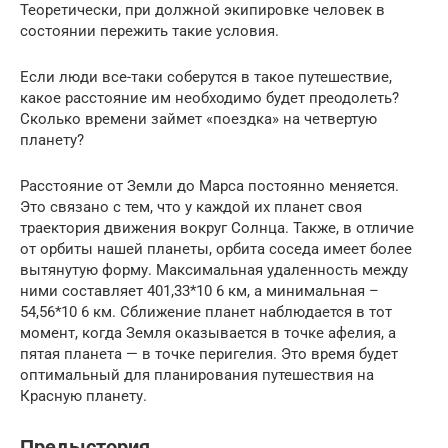
Теоретически, при должной экипировке человек в
состоянии пережить такие условия.
Если люди все-таки соберутся в такое путешествие,
какое расстояние им необходимо будет преодолеть?
Сколько времени займет «поездка» на четвертую
планету?
Расстояние от Земли до Марса постоянно меняется.
Это связано с тем, что у каждой их планет своя
траектория движения вокруг Солнца. Также, в отличие
от орбиты нашей планеты, орбита соседа имеет более
вытянутую форму. Максимальная удаленность между
ними составляет 401,33*10 6 км, а минимальная –
54,56*10 6 км. Сближение планет наблюдается в тот
момент, когда Земля оказывается в точке афелия, а
пятая планета — в точке перигелия. Это время будет
оптимальный для планирования путешествия на
Красную планету.
Предыстория