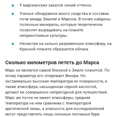
У марсианских закатов синий оттенок.
Ученые обнаружили много сходства в составах
почв между Землей и Марсом. В почве найдены
полезные минералы, которые теоретически
позволят выращивать на планете
неприхотливые культуры.
Несмотря на сильно разряженную атмосферу, на
Красной планете образуются облака.
Сколько километров лететь до Марса
Марс не является самой близкой к Земле планетой. По
этому параметру его опережает Венера. Но
экстремально высокая температура ее поверхности, а
также атмосфера, насыщенная серной кислотой,
делают ее совершенно непригодной для путешествий.
Марс же почти не имеет атмосферы, средняя
температура на нем сравнима с температурой
арктической зимы, а опасность для исследователей
могут представлять лишь сильные песчаные бури.