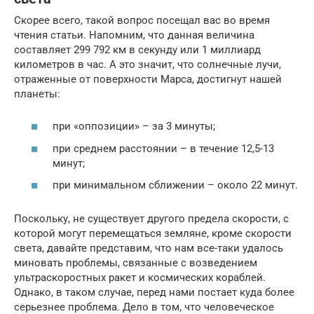
Скорее всего, такой вопрос посещал вас во время
чтения статьи. Напомним, что данная величина
составляет 299 792 км в секунду или 1 миллиард
километров в час. А это значит, что солнечные лучи,
отраженные от поверхности Марса, достигнут нашей
планеты:
при «оппозиции» – за 3 минуты;
при среднем расстоянии – в течение 12,5-13
минут;
при минимальном сближении – около 22 минут.
Поскольку, не существует другого предела скорости, с
которой могут перемещаться земляне, кроме скорости
света, давайте представим, что нам все-таки удалось
миновать проблемы, связанные с возведением
ультраскоростных ракет и космических кораблей.
Однако, в таком случае, перед нами постает куда более
серьезнее проблема. Дело в том, что человеческое