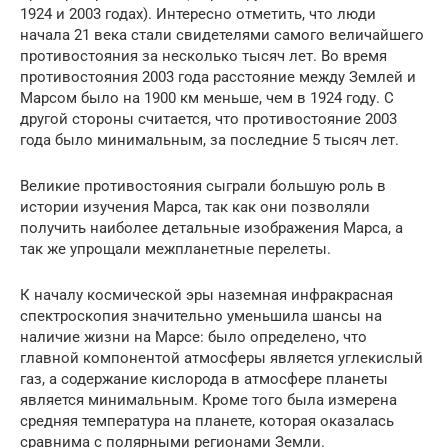
1924 и 2003 годах). Интересно отметить, что люди
начала 21 века стали свидетелями самого величайшего
противостояния за несколько тысяч лет. Во время
противостояния 2003 года расстояние между Землей и
Марсом было на 1900 км меньше, чем в 1924 году. С
другой стороны считается, что противостояние 2003
года было минимальным, за последние 5 тысяч лет.
Великие противостояния сыграли большую роль в
истории изучения Марса, так как они позволяли
получить наиболее детальные изображения Марса, а
так же упрощали межпланетные перелеты.
К началу космической эры наземная инфракрасная
спектроскопия значительно уменьшила шансы на
наличие жизни на Марсе: было определено, что
главной компонентой атмосферы является углекислый
газ, а содержание кислорода в атмосфере планеты
является минимальным. Кроме того была измерена
средняя температура на планете, которая оказалась
сравнима с полярными регионами Земли.