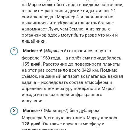
на Марсе может быть вода в жидком состоянии,
а значит – растения и другие виды жизни. 21
снимок передал Маринер-4, и окончательно
выяснилось, что «Красная планета» больше
напоминает Луну, чем Землю. А из живых
организмов здесь могут быть разве что мхи и
лишайники.
Mariner-6
(
Маринер-6
) отправился в путь в
феврале 1969 года. На полёт ему понадобилось
155 дней
. Расстояние до поверхности планеты
на этот раз составило всего 3429 км. Помимо
съёмок, на данный аппарат возлагалась важная
задача – исследовать состав атмосферы и
определить температуру поверхности Марса,
исходя из показателей инфракрасного
излучения.
Mariner-7
(Маринер-7) был дублёром
Маринера-6, его путешествие к Марсу длилось
128 дней
. Он также изучал атмосферу и
температуру планеты.