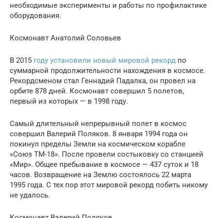
необходимые эксперименты и работы по профилактике
оборудования.
Космонавт Анатолий Соловьев
В 2015
году установили новый мировой рекорд
по
суммарной продолжительности нахождения в космосе.
Рекордсменом стал Геннадий Падалка, он провел на
орбите 878 дней. Космонавт совершил 5 полетов,
первый из которых — в 1998 году.
Самый длительный непрерывный полет в космос
совершил Валерий Поляков. 8 января 1994 года он
покинул пределы Земли на космическом корабле
«Союз ТМ-18». После провели состыковку со станцией
«Мир». Общее пребывание в космосе — 437 суток и 18
часов. Возвращение на Землю состоялось 22 марта
1995 года. С тех пор этот мировой рекорд побить никому
не удалось.
Космонавт Валерий Поляков