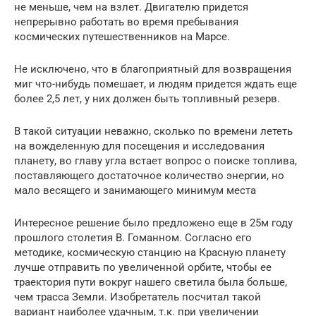
не меньше, чем на взлет. Двигателю придется
непрерывно работать во время пребывания
космических путешественников на Марсе.
Не исключено, что в благоприятный для возвращения
миг что-нибудь помешает, и людям придется ждать еще
более 2,5 лет, у них должен быть топливный резерв.
В такой ситуации неважно, сколько по времени лететь
на вожделенную для посещения и исследования
планету, во главу угла встает вопрос о поиске топлива,
поставляющего достаточное количество энергии, но
мало весящего и занимающего минимум места
Интересное решение было предложено еще в 25м году
прошлого столетия В. Гоманном. Согласно его
методике, космическую станцию на Красную планету
лучше отправить по увеличенной орбите, чтобы ее
траектория пути вокруг нашего светила была больше,
чем трасса Земли. Изобретатель посчитал такой
вариант наиболее удачным, т.к. при увеличении