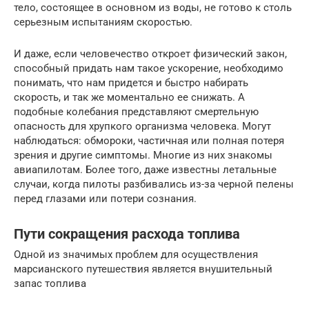
тело, состоящее в основном из воды, не готово к столь
серьезным испытаниям скоростью.
И даже, если человечество откроет физический закон,
способный придать нам такое ускорение, необходимо
понимать, что нам придется и быстро набирать
скорость, и так же моментально ее снижать. А
подобные колебания представляют смертельную
опасность для хрупкого организма человека. Могут
наблюдаться: обмороки, частичная или полная потеря
зрения и другие симптомы. Многие из них знакомы
авиапилотам. Более того, даже известны летальные
случаи, когда пилоты разбивались из-за черной пелены
перед глазами или потери сознания.
Пути сокращения расхода топлива
Одной из значимых проблем для осуществления
марсианского путешествия является внушительный
запас топлива