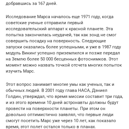
добравшись за 167 дней.
Исследование Марса началось еще 1971 году, когда
советские ученые отправили первый
исследовательский аппарат к красной планете. Эта
попытка закончилась неудачей, так как зонд не смог
совершить посадку на поверхность. Следующие
запуски оказались более успешными, и уже в 1987 году
модуль Викинг успешно приземлился и позже передал
на Землю более 50 000 бесценных фотоснимков. Этот
момент можно назвать точкой отсчета многих попыток
изучить Марс.
Этот вопрос занимает многие умы как ученых, так и
обычных людей. В 2001 году глава НАСА, Дэниел
Голдин, утверждал, что время миссии составит три года,
и из этого времени 10 дней астронавты должны будут
провести на поверхности планеты. При этом он
довольно оптимистично заявлял, что первые люди
смогут посетить Марс уже через 10 лет, как показало
время, этот полет остался только в планах.